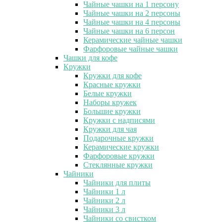
Чайные чашки на 1 персону
Чайные чашки на 2 персоны
Чайные чашки на 4 персоны
Чайные чашки на 6 персон
Керамические чайные чашки
Фарфоровые чайные чашки
Чашки для кофе
Кружки
Кружки для кофе
Красные кружки
Белые кружки
Наборы кружек
Большие кружки
Кружки с надписями
Кружки для чая
Подарочные кружки
Керамические кружки
Фарфоровые кружки
Стеклянные кружки
Чайники
Чайники для плиты
Чайники 1 л
Чайники 2 л
Чайники 3 л
Чайники со свистком