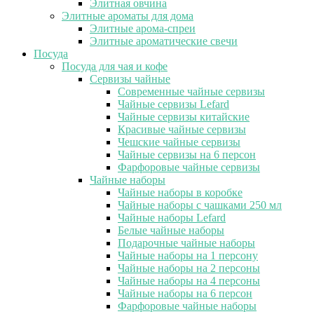
Элитная овчина
Элитные ароматы для дома
Элитные арома-спреи
Элитные ароматические свечи
Посуда
Посуда для чая и кофе
Сервизы чайные
Современные чайные сервизы
Чайные сервизы Lefard
Чайные сервизы китайские
Красивые чайные сервизы
Чешские чайные сервизы
Чайные сервизы на 6 персон
Фарфоровые чайные сервизы
Чайные наборы
Чайные наборы в коробке
Чайные наборы с чашками 250 мл
Чайные наборы Lefard
Белые чайные наборы
Подарочные чайные наборы
Чайные наборы на 1 персону
Чайные наборы на 2 персоны
Чайные наборы на 4 персоны
Чайные наборы на 6 персон
Фарфоровые чайные наборы