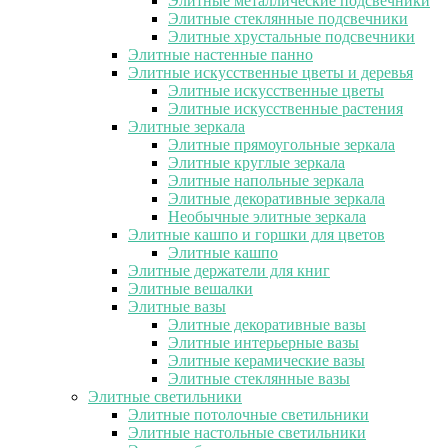
Элитные металлические подсвечники
Элитные стеклянные подсвечники
Элитные хрустальные подсвечники
Элитные настенные панно
Элитные искусственные цветы и деревья
Элитные искусственные цветы
Элитные искусственные растения
Элитные зеркала
Элитные прямоугольные зеркала
Элитные круглые зеркала
Элитные напольные зеркала
Элитные декоративные зеркала
Необычные элитные зеркала
Элитные кашпо и горшки для цветов
Элитные кашпо
Элитные держатели для книг
Элитные вешалки
Элитные вазы
Элитные декоративные вазы
Элитные интерьерные вазы
Элитные керамические вазы
Элитные стеклянные вазы
Элитные светильники
Элитные потолочные светильники
Элитные настольные светильники