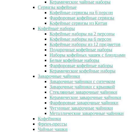
Керамические чайные наборы
Сервизы кофейные
Кофейные сервизы на 6 персон
Фарфоровые кофейные сервизы
Кофейные сервизы из Китая
Кофейные наборы
Кофейные наборы на 2 персоны
Кофейные наборы на 6 персон
Кофейные наборы из 12 предметов
Подарочные кофейные наборы
Наборы кофейных чашек с блюдцами
Белые кофейные наборы
Фарфоровые кофейные наборы
Керамические кофейные наборы
Заварочные чайники
Заварочные чайники с ситечком
Заварочные чайники с крышкой
Стеклянные заварочные чайники
Керамические заварочные чайники
Фарфоровые заварочные чайники
Чугунные заварочные чайники
Металлические заварочные чайники
Кофейники
Френч-прессы
Чайные чашки