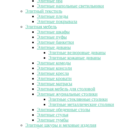
Элитные бра
Элитные напольные светильники
Элитный текстиль
Элитные пледы
Элитные покрывала
Элитная мебель
Элитные шкафы
Элитные пуфы
Элитные банкетки
Элитные диваны
Элитные велюровые диваны
Элитные кожаные диваны
Элитные комоды
Элитные консоли
Элитные кресла
Элитные кровати
Элитные матрасы
Элитная мебель для столовой
Элитные журнальные столики
Элитные стеклянные столики
Элитные металлические столики
Элитные обеденные столы
Элитные стулья
Элитные тумбы
Элитные шкуры и меховые изделия