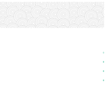
0
0
0
0