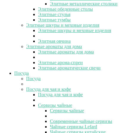
Элитные металлические столики
Элитные обеденные столы
Элитные стулья
Элитные тумбы
Элитные шкуры и меховые изделия
Элитные шкуры и меховые изделия
Элитная овчина
Элитные ароматы для дома
Элитные ароматы для дома
Элитные арома-спреи
Элитные ароматические свечи
Посуда
Посуда
Посуда для чая и кофе
Посуда для чая и кофе
Сервизы чайные
Сервизы чайные
Современные чайные сервизы
Чайные сервизы Lefard
Чайные сервизы китайские