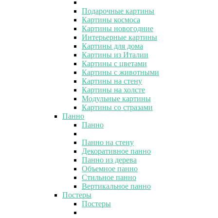
Подарочные картины
Картины космоса
Картины новогодние
Интерьерные картины
Картины для дома
Картины из Италии
Картины с цветами
Картины с животными
Картины на стену
Картины на холсте
Модульные картины
Картины со стразами
Панно
Панно
Панно на стену
Декоративное панно
Панно из дерева
Объемное панно
Стильное панно
Вертикальное панно
Постеры
Постеры