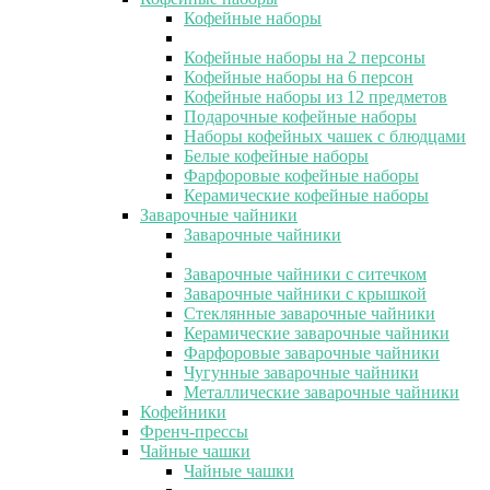
Кофейные наборы
Кофейные наборы на 2 персоны
Кофейные наборы на 6 персон
Кофейные наборы из 12 предметов
Подарочные кофейные наборы
Наборы кофейных чашек с блюдцами
Белые кофейные наборы
Фарфоровые кофейные наборы
Керамические кофейные наборы
Заварочные чайники
Заварочные чайники
Заварочные чайники с ситечком
Заварочные чайники с крышкой
Стеклянные заварочные чайники
Керамические заварочные чайники
Фарфоровые заварочные чайники
Чугунные заварочные чайники
Металлические заварочные чайники
Кофейники
Френч-прессы
Чайные чашки
Чайные чашки