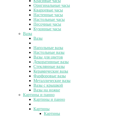
Красивые часы
Оригинальные часы
Кварцевые часы
Настенные часы
Настольные часы
Песочные часы
Кухонные часы
Вазы
Вазы
Напольные вазы
Настольные вазы
Вазы для цветов
Декоративные вазы
Стеклянные вазы
Керамические вазы
Фарфоровые вазы
Металлические вазы
Вазы с крышкой
Вазы на ножке
Картины и панно
Картины и панно
Картины
Картины