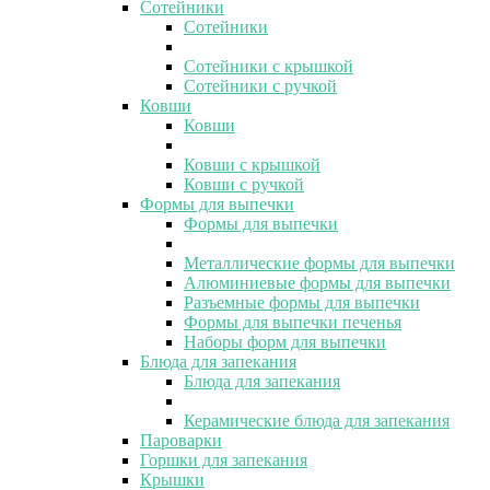
Сотейники
Сотейники
Сотейники с крышкой
Сотейники с ручкой
Ковши
Ковши
Ковши с крышкой
Ковши с ручкой
Формы для выпечки
Формы для выпечки
Металлические формы для выпечки
Алюминиевые формы для выпечки
Разъемные формы для выпечки
Формы для выпечки печенья
Наборы форм для выпечки
Блюда для запекания
Блюда для запекания
Керамические блюда для запекания
Пароварки
Горшки для запекания
Крышки