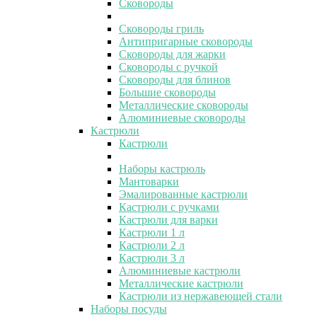
Сковороды
Сковороды гриль
Антипригарные сковороды
Сковороды для жарки
Сковороды с ручкой
Сковороды для блинов
Большие сковороды
Металлические сковороды
Алюминиевые сковороды
Кастрюли
Кастрюли
Наборы кастрюль
Мантоварки
Эмалированные кастрюли
Кастрюли с ручками
Кастрюли для варки
Кастрюли 1 л
Кастрюли 2 л
Кастрюли 3 л
Алюминиевые кастрюли
Металлические кастрюли
Кастрюли из нержавеющей стали
Наборы посуды