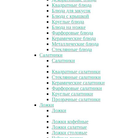
Квадратные блюда
Блюда для закусок
Блюда с крышкой
Круглые блюда
Блюда на ножке
Фарфоровые блюда
Керамические блюда
Металлические блюда
Стеклянные блюда
Салатники
Салатники
Квадратные салатники
Стеклянные салатники
Керамические салатники
Фарфоровые салатники
Круглые салатники
Прозрачные салатники
Ложки
Ложки
Ложки кофейные
Ложки салатные
Ложки столовые