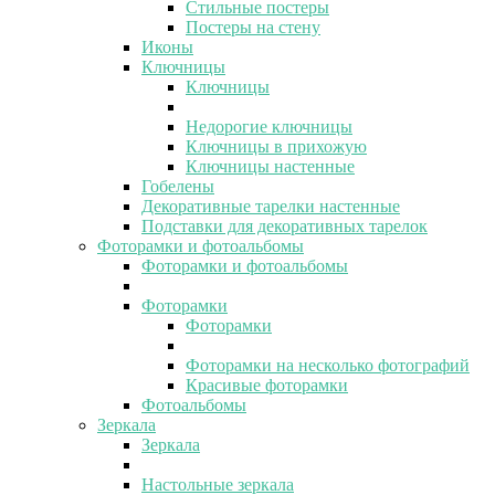
Стильные постеры
Постеры на стену
Иконы
Ключницы
Ключницы
Недорогие ключницы
Ключницы в прихожую
Ключницы настенные
Гобелены
Декоративные тарелки настенные
Подставки для декоративных тарелок
Фоторамки и фотоальбомы
Фоторамки и фотоальбомы
Фоторамки
Фоторамки
Фоторамки на несколько фотографий
Красивые фоторамки
Фотоальбомы
Зеркала
Зеркала
Настольные зеркала