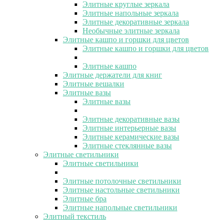
Элитные круглые зеркала
Элитные напольные зеркала
Элитные декоративные зеркала
Необычные элитные зеркала
Элитные кашпо и горшки для цветов
Элитные кашпо и горшки для цветов
Элитные кашпо
Элитные держатели для книг
Элитные вешалки
Элитные вазы
Элитные вазы
Элитные декоративные вазы
Элитные интерьерные вазы
Элитные керамические вазы
Элитные стеклянные вазы
Элитные светильники
Элитные светильники
Элитные потолочные светильники
Элитные настольные светильники
Элитные бра
Элитные напольные светильники
Элитный текстиль