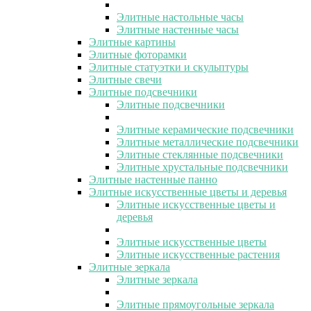
Элитные настольные часы
Элитные настенные часы
Элитные картины
Элитные фоторамки
Элитные статуэтки и скульптуры
Элитные свечи
Элитные подсвечники
Элитные подсвечники
Элитные керамические подсвечники
Элитные металлические подсвечники
Элитные стеклянные подсвечники
Элитные хрустальные подсвечники
Элитные настенные панно
Элитные искусственные цветы и деревья
Элитные искусственные цветы и
деревья
Элитные искусственные цветы
Элитные искусственные растения
Элитные зеркала
Элитные зеркала
Элитные прямоугольные зеркала