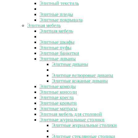
Элитный текстиль
Элитные пледы
Элитные покрывала
Элитная мебель
Элитная мебель
Элитные шкафы
Элитные пуфы
Элитные банкетки
Элитные диваны
Элитные диваны
Элитные велюровые диваны
Элитные кожаные диваны
Элитные комоды
Элитные консоли
Элитные кресла
Элитные кровати
Элитные матрасы
Элитная мебель для столовой
Элитные журнальные столики
Элитные журнальные столики
Элитные стеклянные столики