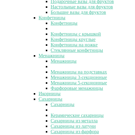
Подарочные вазы для фруктов
Настольные вазы для фруктов
Большие вазы для фруктов
Конфетницы
Конфетницы
Конфетницы с крышкой
Конфетницы круглые
Конфетницы на ножке
Стеклянные конфетницы
Менажницы
Менажницы
Менажницы на подставках
Менажницы 3-секционные
Менажницы 5-секционные
Фарфоровые менажницы
Икорницы
Сахарницы
Сахарницы
Керамические сахарницы
Сахарницы из металла
Сахарницы из латуни
Сахарницы из фарфора