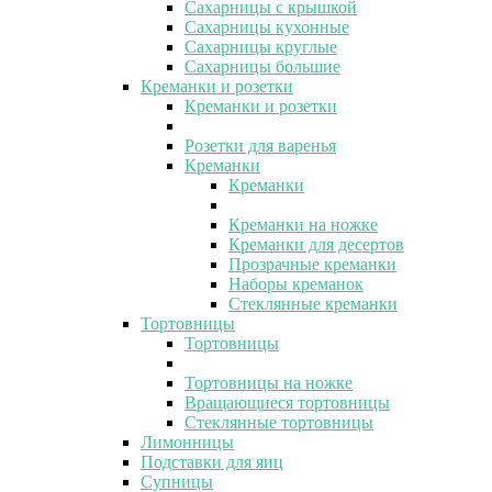
Сахарницы с крышкой
Сахарницы кухонные
Сахарницы круглые
Сахарницы большие
Креманки и розетки
Креманки и розетки
Розетки для варенья
Креманки
Креманки
Креманки на ножке
Креманки для десертов
Прозрачные креманки
Наборы креманок
Стеклянные креманки
Тортовницы
Тортовницы
Тортовницы на ножке
Вращающиеся тортовницы
Стеклянные тортовницы
Лимонницы
Подставки для яиц
Супницы