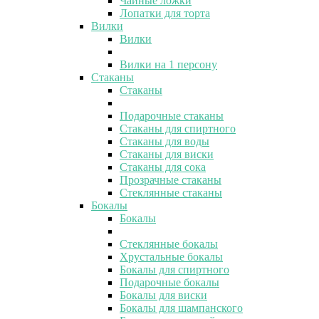
Чайные ложки
Лопатки для торта
Вилки
Вилки
Вилки на 1 персону
Стаканы
Стаканы
Подарочные стаканы
Стаканы для спиртного
Стаканы для воды
Стаканы для виски
Стаканы для сока
Прозрачные стаканы
Стеклянные стаканы
Бокалы
Бокалы
Стеклянные бокалы
Хрустальные бокалы
Бокалы для спиртного
Подарочные бокалы
Бокалы для виски
Бокалы для шампанского