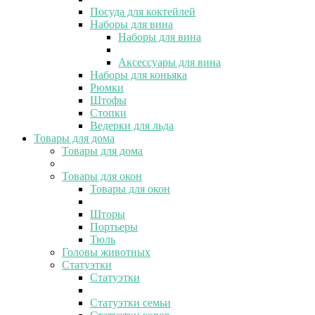
Посуда для коктейлей
Наборы для вина
Наборы для вина
Аксессуары для вина
Наборы для коньяка
Рюмки
Штофы
Стопки
Ведерки для льда
Товары для дома
Товары для дома
Товары для окон
Товары для окон
Шторы
Портьеры
Тюль
Головы животных
Статуэтки
Статуэтки
Статуэтки семьи