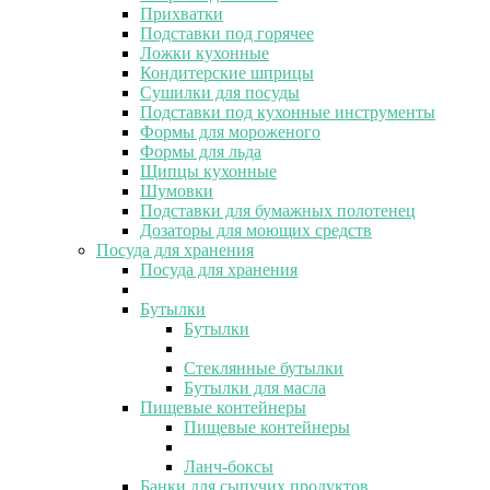
Прихватки
Подставки под горячее
Ложки кухонные
Кондитерские шприцы
Сушилки для посуды
Подставки под кухонные инструменты
Формы для мороженого
Формы для льда
Щипцы кухонные
Шумовки
Подставки для бумажных полотенец
Дозаторы для моющих средств
Посуда для хранения
Посуда для хранения
Бутылки
Бутылки
Стеклянные бутылки
Бутылки для масла
Пищевые контейнеры
Пищевые контейнеры
Ланч-боксы
Банки для сыпучих продуктов