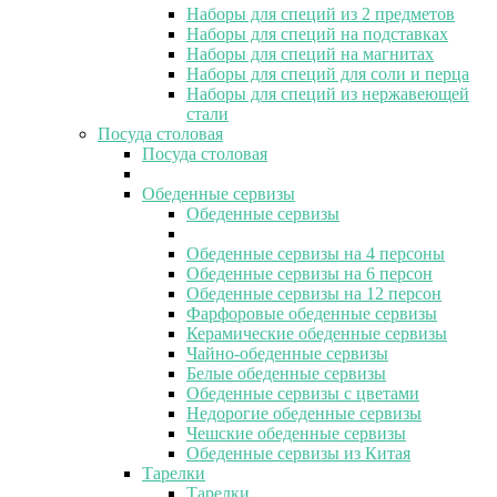
Наборы для специй из 2 предметов
Наборы для специй на подставках
Наборы для специй на магнитах
Наборы для специй для соли и перца
Наборы для специй из нержавеющей
стали
Посуда столовая
Посуда столовая
Обеденные сервизы
Обеденные сервизы
Обеденные сервизы на 4 персоны
Обеденные сервизы на 6 персон
Обеденные сервизы на 12 персон
Фарфоровые обеденные сервизы
Керамические обеденные сервизы
Чайно-обеденные сервизы
Белые обеденные сервизы
Обеденные сервизы с цветами
Недорогие обеденные сервизы
Чешские обеденные сервизы
Обеденные сервизы из Китая
Тарелки
Тарелки