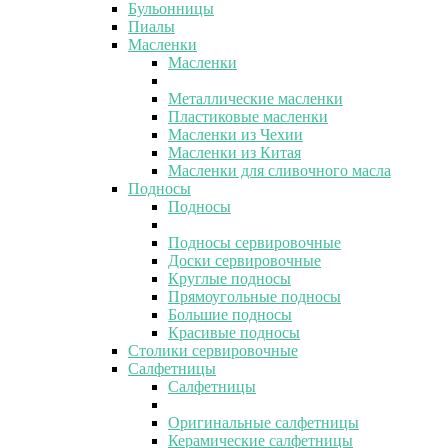
Бульонницы
Пиалы
Масленки
Масленки
Металлические масленки
Пластиковые масленки
Масленки из Чехии
Масленки из Китая
Масленки для сливочного масла
Подносы
Подносы
Подносы сервировочные
Доски сервировочные
Круглые подносы
Прямоугольные подносы
Большие подносы
Красивые подносы
Столики сервировочные
Салфетницы
Салфетницы
Оригинальные салфетницы
Керамические салфетницы