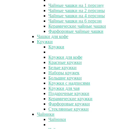
Чайные чашки на 1 персону
Чайные чашки на 2 персоны
Чайные чашки на 4 персоны
Чайные чашки на 6 персон
Керамические чайные чашки
Фарфоровые чайные чашки
Чашки для кофе
Кружки
Кружки
Кружки для кофе
Красные кружки
Белые кружки
Наборы кружек
Большие кружки
Кружки с надписями
Кружки для чая
Подарочные кружки
Керамические кружки
Фарфоровые кружки
Стеклянные кружки
Чайники
Чайники