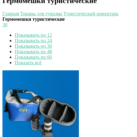
Гермомешки туристические
Главная
Товары для туризма
Туристический инвентарь
Гермомешки туристические
30
Показывать по 12
Показывать по 24
Показывать по 36
Показывать по 48
Показывать по 60
Показать всё