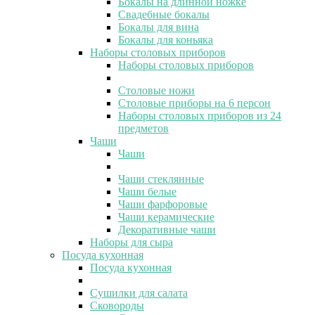
Бокалы на длинной ножке
Свадебные бокалы
Бокалы для вина
Бокалы для коньяка
Наборы столовых приборов
Наборы столовых приборов
Столовые ножи
Столовые приборы на 6 персон
Наборы столовых приборов из 24
предметов
Чаши
Чаши
Чаши стеклянные
Чаши белые
Чаши фарфоровые
Чаши керамические
Декоративные чаши
Наборы для сыра
Посуда кухонная
Посуда кухонная
Сушилки для салата
Сковороды