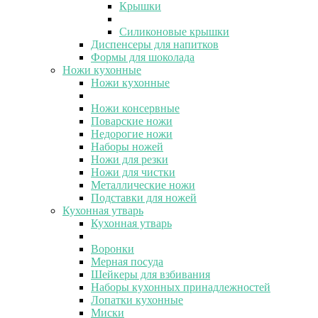
Крышки
Силиконовые крышки
Диспенсеры для напитков
Формы для шоколада
Ножи кухонные
Ножи кухонные
Ножи консервные
Поварские ножи
Недорогие ножи
Наборы ножей
Ножи для резки
Ножи для чистки
Металлические ножи
Подставки для ножей
Кухонная утварь
Кухонная утварь
Воронки
Мерная посуда
Шейкеры для взбивания
Наборы кухонных принадлежностей
Лопатки кухонные
Миски