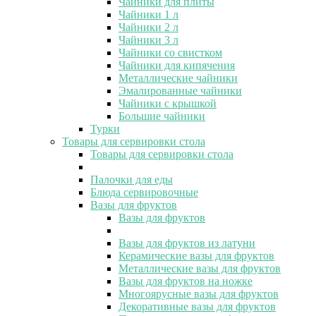
Чайники для плиты
Чайники 1 л
Чайники 2 л
Чайники 3 л
Чайники со свистком
Чайники для кипячения
Металлические чайники
Эмалированные чайники
Чайники с крышкой
Большие чайники
Турки
Товары для сервировки стола
Товары для сервировки стола
Палочки для еды
Блюда сервировочные
Вазы для фруктов
Вазы для фруктов
Вазы для фруктов из латуни
Керамические вазы для фруктов
Металлические вазы для фруктов
Вазы для фруктов на ножке
Многоярусные вазы для фруктов
Декоративные вазы для фруктов