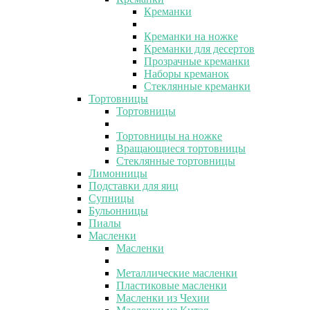
Креманки
Креманки на ножке
Креманки для десертов
Прозрачные креманки
Наборы креманок
Стеклянные креманки
Тортовницы
Тортовницы
Тортовницы на ножке
Вращающиеся тортовницы
Стеклянные тортовницы
Лимонницы
Подставки для яиц
Супницы
Бульонницы
Пиалы
Масленки
Масленки
Металлические масленки
Пластиковые масленки
Масленки из Чехии