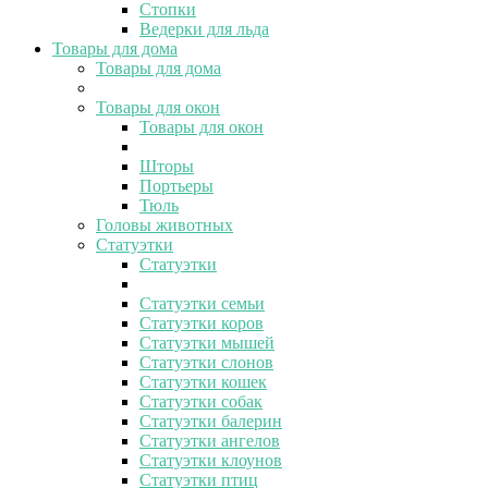
Стопки
Ведерки для льда
Товары для дома
Товары для дома
Товары для окон
Товары для окон
Шторы
Портьеры
Тюль
Головы животных
Статуэтки
Статуэтки
Статуэтки семьи
Статуэтки коров
Статуэтки мышей
Статуэтки слонов
Статуэтки кошек
Статуэтки собак
Статуэтки балерин
Статуэтки ангелов
Статуэтки клоунов
Статуэтки птиц