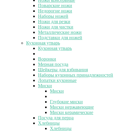
Ножи консервные
Поварские ножи
Недорогие ножи
Наборы ножей
Ножи для резки
Ножи для чистки
Металлические ножи
Подставки для ножей
Кухонная утварь
Кухонная утварь
Воронки
Мерная посуда
Шейкеры для взбивания
Наборы кухонных принадлежностей
Лопатки кухонные
Миски
Миски
Глубокие миски
Миски нержавеющие
Миски керамические
Посуда для перца
Хлебницы
Хлебницы