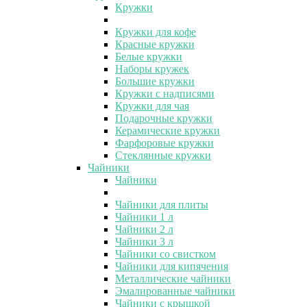
Кружки
Кружки для кофе
Красные кружки
Белые кружки
Наборы кружек
Большие кружки
Кружки с надписями
Кружки для чая
Подарочные кружки
Керамические кружки
Фарфоровые кружки
Стеклянные кружки
Чайники
Чайники
Чайники для плиты
Чайники 1 л
Чайники 2 л
Чайники 3 л
Чайники со свистком
Чайники для кипячения
Металлические чайники
Эмалированные чайники
Чайники с крышкой