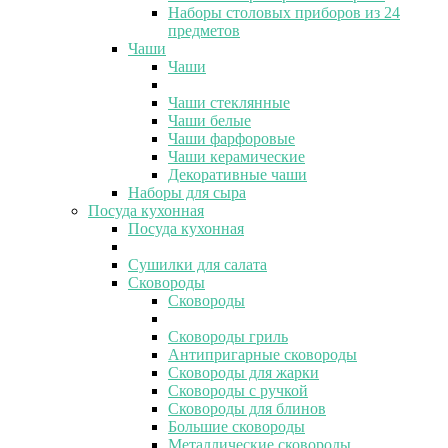
Наборы столовых приборов из 24
предметов
Чаши
Чаши
Чаши стеклянные
Чаши белые
Чаши фарфоровые
Чаши керамические
Декоративные чаши
Наборы для сыра
Посуда кухонная
Посуда кухонная
Сушилки для салата
Сковороды
Сковороды
Сковороды гриль
Антипригарные сковороды
Сковороды для жарки
Сковороды с ручкой
Сковороды для блинов
Большие сковороды
Металлические сковороды