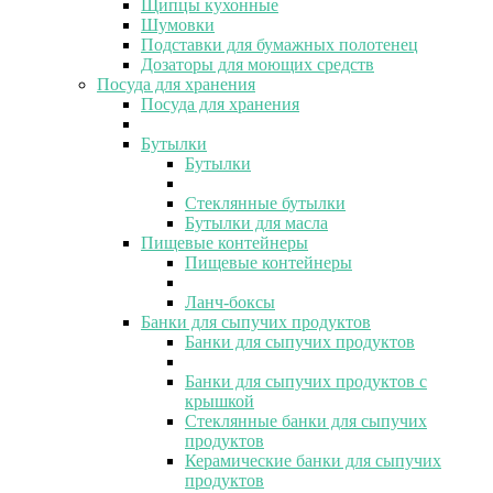
Щипцы кухонные
Шумовки
Подставки для бумажных полотенец
Дозаторы для моющих средств
Посуда для хранения
Посуда для хранения
Бутылки
Бутылки
Стеклянные бутылки
Бутылки для масла
Пищевые контейнеры
Пищевые контейнеры
Ланч-боксы
Банки для сыпучих продуктов
Банки для сыпучих продуктов
Банки для сыпучих продуктов с
крышкой
Стеклянные банки для сыпучих
продуктов
Керамические банки для сыпучих
продуктов