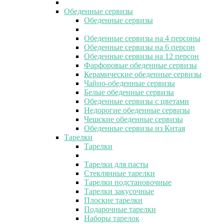
Обеденные сервизы
Обеденные сервизы
Обеденные сервизы на 4 персоны
Обеденные сервизы на 6 персон
Обеденные сервизы на 12 персон
Фарфоровые обеденные сервизы
Керамические обеденные сервизы
Чайно-обеденные сервизы
Белые обеденные сервизы
Обеденные сервизы с цветами
Недорогие обеденные сервизы
Чешские обеденные сервизы
Обеденные сервизы из Китая
Тарелки
Тарелки
Тарелки для пасты
Стеклянные тарелки
Тарелки подстановочные
Тарелки закусочные
Плоские тарелки
Подарочные тарелки
Наборы тарелок