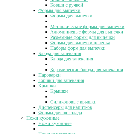
Ковши с ручкой
Формы для выпечки
Формы для выпечки
Металлические формы для выпечки
Алюминиевые формы для выпечки
Разъемные формы для выпечки
Формы для выпечки печенья
Наборы форм для выпечки
Блюда для запекания
Блюда для запекания
Керамические блюда для запекания
Пароварки
Горшки для запекания
Крышки
Крышки
Силиконовые крышки
Диспенсеры для напитков
Формы для шоколада
Ножи кухонные
Ножи кухонные