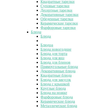
Квадратные тарелки
Суповые тарелки
Десертные тарелки
Декоративные тарелки
Обеденные тарелки
Керамические тарелки
Фарфоровые тарелки
Блюда
Блюда
Блюдца
Блюда новогодние
Блюда для торта
Блюда для яиц
Блюда для блинов
Прямоугольные блюда
Декоративные блюда
Квадратные блюда
Блюда для закусок
Блюда с крышкой
Круглые блюда
Блюда на ножке
Фарфоровые блюда
Керамические блюда
Металлические блюда