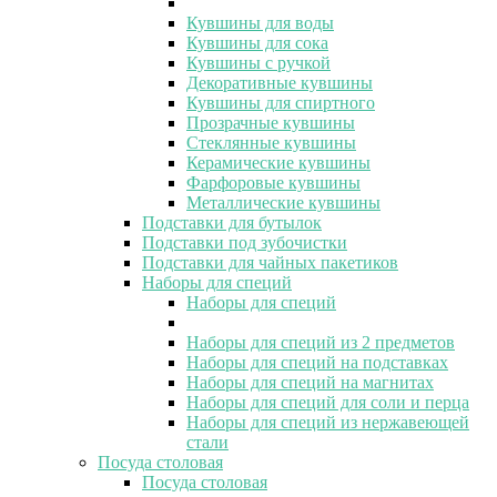
Кувшины для воды
Кувшины для сока
Кувшины с ручкой
Декоративные кувшины
Кувшины для спиртного
Прозрачные кувшины
Стеклянные кувшины
Керамические кувшины
Фарфоровые кувшины
Металлические кувшины
Подставки для бутылок
Подставки под зубочистки
Подставки для чайных пакетиков
Наборы для специй
Наборы для специй
Наборы для специй из 2 предметов
Наборы для специй на подставках
Наборы для специй на магнитах
Наборы для специй для соли и перца
Наборы для специй из нержавеющей
стали
Посуда столовая
Посуда столовая