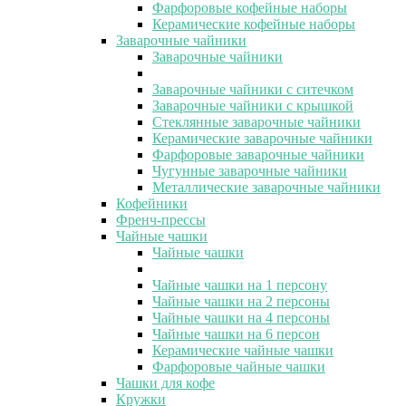
Фарфоровые кофейные наборы
Керамические кофейные наборы
Заварочные чайники
Заварочные чайники
Заварочные чайники с ситечком
Заварочные чайники с крышкой
Стеклянные заварочные чайники
Керамические заварочные чайники
Фарфоровые заварочные чайники
Чугунные заварочные чайники
Металлические заварочные чайники
Кофейники
Френч-прессы
Чайные чашки
Чайные чашки
Чайные чашки на 1 персону
Чайные чашки на 2 персоны
Чайные чашки на 4 персоны
Чайные чашки на 6 персон
Керамические чайные чашки
Фарфоровые чайные чашки
Чашки для кофе
Кружки