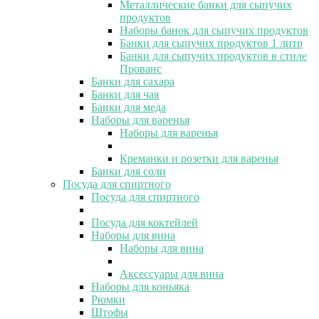
Металлические банки для сыпучих
продуктов
Наборы банок для сыпучих продуктов
Банки для сыпучих продуктов 1 литр
Банки для сыпучих продуктов в стиле
Прованс
Банки для сахара
Банки для чая
Банки для меда
Наборы для варенья
Наборы для варенья
Креманки и розетки для варенья
Банки для соли
Посуда для спиртного
Посуда для спиртного
Посуда для коктейлей
Наборы для вина
Наборы для вина
Аксессуары для вина
Наборы для коньяка
Рюмки
Штофы