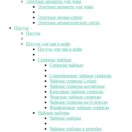
Элитные ароматы для дома
Элитные ароматы для дома
Элитные арома-спреи
Элитные ароматические свечи
Посуда
Посуда
Посуда для чая и кофе
Посуда для чая и кофе
Сервизы чайные
Сервизы чайные
Современные чайные сервизы
Чайные сервизы Lefard
Чайные сервизы китайские
Красивые чайные сервизы
Чешские чайные сервизы
Чайные сервизы на 6 персон
Фарфоровые чайные сервизы
Чайные наборы
Чайные наборы
Чайные наборы в коробке