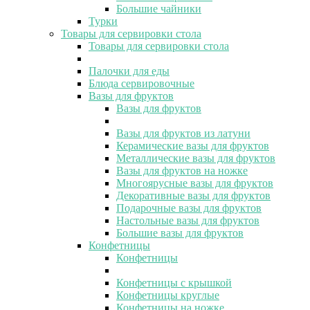
Большие чайники
Турки
Товары для сервировки стола
Товары для сервировки стола
Палочки для еды
Блюда сервировочные
Вазы для фруктов
Вазы для фруктов
Вазы для фруктов из латуни
Керамические вазы для фруктов
Металлические вазы для фруктов
Вазы для фруктов на ножке
Многоярусные вазы для фруктов
Декоративные вазы для фруктов
Подарочные вазы для фруктов
Настольные вазы для фруктов
Большие вазы для фруктов
Конфетницы
Конфетницы
Конфетницы с крышкой
Конфетницы круглые
Конфетницы на ножке