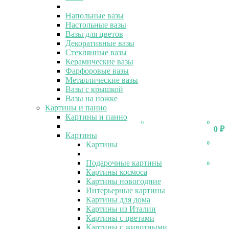
Напольные вазы
Настольные вазы
Вазы для цветов
Декоративные вазы
Стеклянные вазы
Керамические вазы
Фарфоровые вазы
Металлические вазы
Вазы с крышкой
Вазы на ножке
Картины и панно
Картины и панно
0
0
0
₽
Картины
Картины
0
Подарочные картины
0
Картины космоса
Картины новогодние
Интерьерные картины
Картины для дома
Картины из Италии
Картины с цветами
Картины с животными