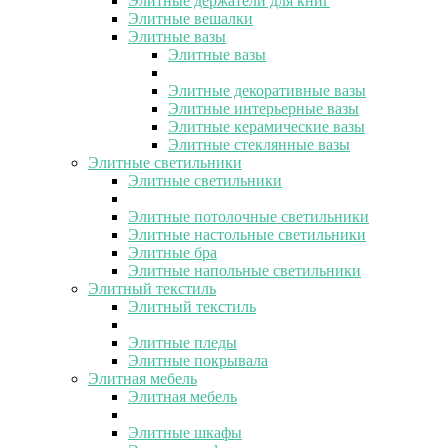
Элитные держатели для книг
Элитные вешалки
Элитные вазы
Элитные вазы
Элитные декоративные вазы
Элитные интерьерные вазы
Элитные керамические вазы
Элитные стеклянные вазы
Элитные светильники
Элитные светильники
Элитные потолочные светильники
Элитные настольные светильники
Элитные бра
Элитные напольные светильники
Элитный текстиль
Элитный текстиль
Элитные пледы
Элитные покрывала
Элитная мебель
Элитная мебель
Элитные шкафы