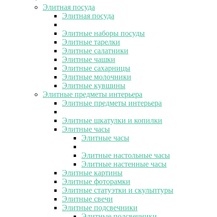
Элитная посуда
Элитная посуда
Элитные наборы посуды
Элитные тарелки
Элитные салатники
Элитные чашки
Элитные сахарницы
Элитные молочники
Элитные кувшины
Элитные предметы интерьера
Элитные предметы интерьера
Элитные шкатулки и копилки
Элитные часы
Элитные часы
Элитные настольные часы
Элитные настенные часы
Элитные картины
Элитные фоторамки
Элитные статуэтки и скульптуры
Элитные свечи
Элитные подсвечники
Элитные подсвечники