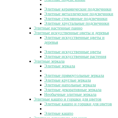
Элитные керамические подсвечники
Элитные металлические подсвечники
Элитные стеклянные подсвечники
Элитные хрустальные подсвечники
Элитные настенные панно
Элитные искусственные цветы и деревья
Элитные искусственные цветы и
деревья
Элитные искусственные цветы
Элитные искусственные растения
Элитные зеркала
Элитные зеркала
Элитные прямоугольные зеркала
Элитные круглые зеркала
Элитные напольные зеркала
Элитные декоративные зеркала
Необычные элитные зеркала
Элитные кашпо и горшки для цветов
Элитные кашпо и горшки для цветов
Элитные кашпо