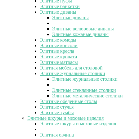
Элитные пуфы
Элитные банкетки
Элитные диваны
Элитные диваны
Элитные велюровые диваны
Элитные кожаные диваны
Элитные комоды
Элитные консоли
Элитные кресла
Элитные кровати
Элитные матрасы
Элитная мебель для столовой
Элитные журнальные столики
Элитные журнальные столики
Элитные стеклянные столики
Элитные металлические столики
Элитные обеденные столы
Элитные стулья
Элитные тумбы
Элитные шкуры и меховые изделия
Элитные шкуры и меховые изделия
Элитная овчина