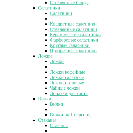
Стеклянные блюда
Салатники
Салатники
Квадратные салатники
Стеклянные салатники
Керамические салатники
Фарфоровые салатники
Круглые салатники
Прозрачные салатники
Ложки
Ложки
Ложки кофейные
Ложки салатные
Ложки столовые
Чайные ложки
Лопатки для торта
Вилки
Вилки
Вилки на 1 персону
Стаканы
Стаканы