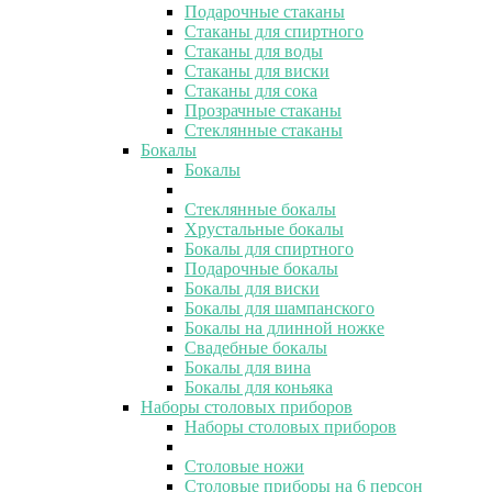
Подарочные стаканы
Стаканы для спиртного
Стаканы для воды
Стаканы для виски
Стаканы для сока
Прозрачные стаканы
Стеклянные стаканы
Бокалы
Бокалы
Стеклянные бокалы
Хрустальные бокалы
Бокалы для спиртного
Подарочные бокалы
Бокалы для виски
Бокалы для шампанского
Бокалы на длинной ножке
Свадебные бокалы
Бокалы для вина
Бокалы для коньяка
Наборы столовых приборов
Наборы столовых приборов
Столовые ножи
Столовые приборы на 6 персон