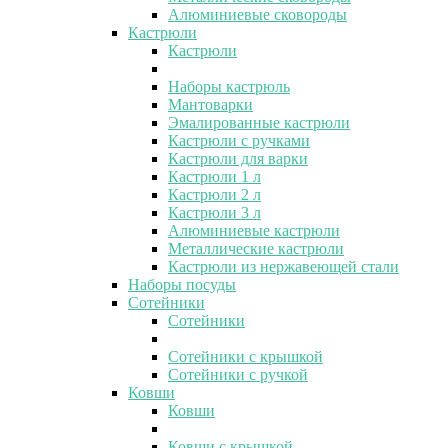
Алюминиевые сковороды
Кастрюли
Кастрюли
Наборы кастрюль
Мантоварки
Эмалированные кастрюли
Кастрюли с ручками
Кастрюли для варки
Кастрюли 1 л
Кастрюли 2 л
Кастрюли 3 л
Алюминиевые кастрюли
Металлические кастрюли
Кастрюли из нержавеющей стали
Наборы посуды
Сотейники
Сотейники
Сотейники с крышкой
Сотейники с ручкой
Ковши
Ковши
Ковши с крышкой