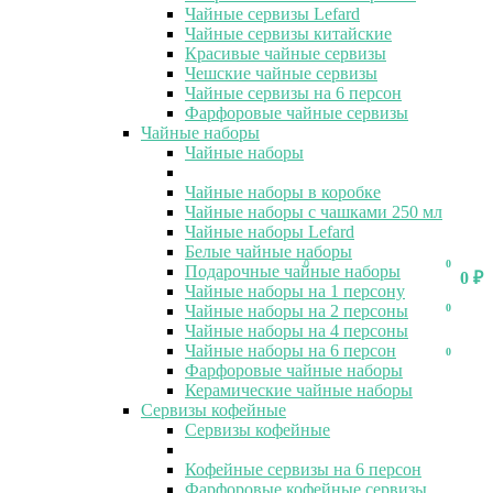
Чайные сервизы Lefard
Чайные сервизы китайские
Красивые чайные сервизы
Чешские чайные сервизы
Чайные сервизы на 6 персон
Фарфоровые чайные сервизы
Чайные наборы
Чайные наборы
Чайные наборы в коробке
Чайные наборы с чашками 250 мл
Чайные наборы Lefard
Белые чайные наборы
0
0
Подарочные чайные наборы
0
₽
Чайные наборы на 1 персону
Чайные наборы на 2 персоны
0
Чайные наборы на 4 персоны
Чайные наборы на 6 персон
0
Фарфоровые чайные наборы
Керамические чайные наборы
Сервизы кофейные
Сервизы кофейные
Кофейные сервизы на 6 персон
Фарфоровые кофейные сервизы