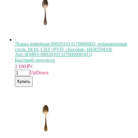
Ложка кофейная 089201013170000003, нержавеющая
сталь 18/10, CBT+PVD, chocolate, HERDMAR
Арт.:RMRS-089201013170000003(U)
Быстрый просмотр
2 100
₽
×
Up
Down
Купить