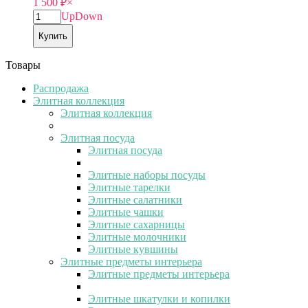
1 500
₽
×
Up
Down
Купить
Товары
Распродажа
Элитная коллекция
Элитная коллекция
Элитная посуда
Элитная посуда
Элитные наборы посуды
Элитные тарелки
Элитные салатники
Элитные чашки
Элитные сахарницы
Элитные молочники
Элитные кувшины
Элитные предметы интерьера
Элитные предметы интерьера
Элитные шкатулки и копилки