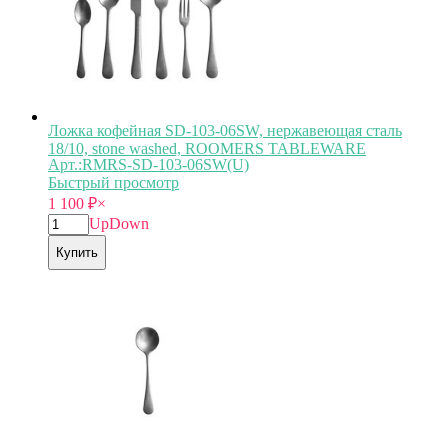
Ложка кофейная SD-103-06SW, нержавеющая сталь
18/10, stone washed, ROOMERS TABLEWARE
Арт.:RMRS-SD-103-06SW(U)
Быстрый просмотр
1 100
₽
×
Up
Down
Купить