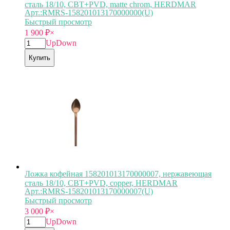
сталь 18/10, CBT+PVD, matte chrom, HERDMAR
Арт.:RMRS-158201013170000000(U)
Быстрый просмотр
1 900
₽
×
Up
Down
Купить
Ложка кофейная 158201013170000007, нержавеющая
сталь 18/10, CBT+PVD, copper, HERDMAR
Арт.:RMRS-158201013170000007(U)
Быстрый просмотр
3 000
₽
×
Up
Down