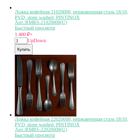
Ложка кофейная 21020008, нержавеющая сталь 18/10,
PVD, stone washed, PINTINOX
Арт.:RMRS-21020008(U)
Быстрый просмотр
1 400
₽
×
Up
Down
Купить
Ложка кофейная 22020008, нержавеющая сталь 18/10,
PVD, stone washed, PINTINOX
Арт.:RMRS-22020008(U)
Быстрый просмотр