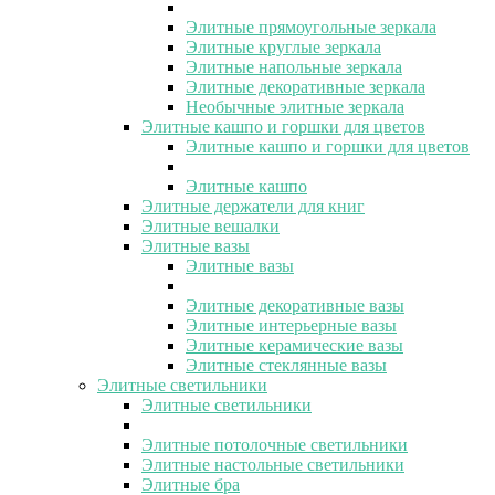
Элитные прямоугольные зеркала
Элитные круглые зеркала
Элитные напольные зеркала
Элитные декоративные зеркала
Необычные элитные зеркала
Элитные кашпо и горшки для цветов
Элитные кашпо и горшки для цветов
Элитные кашпо
Элитные держатели для книг
Элитные вешалки
Элитные вазы
Элитные вазы
Элитные декоративные вазы
Элитные интерьерные вазы
Элитные керамические вазы
Элитные стеклянные вазы
Элитные светильники
Элитные светильники
Элитные потолочные светильники
Элитные настольные светильники
Элитные бра