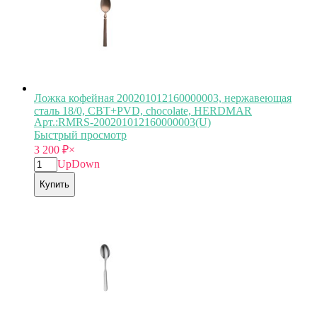
Ложка кофейная 200201012160000003, нержавеющая
сталь 18/0, CBT+PVD, chocolate, HERDMAR
Арт.:RMRS-200201012160000003(U)
Быстрый просмотр
3 200
₽
×
Up
Down
Купить