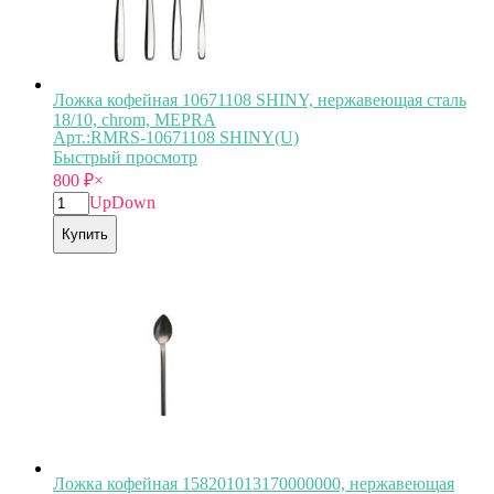
Ложка кофейная 10671108 SHINY, нержавеющая сталь
18/10, chrom, MEPRA
Арт.:RMRS-10671108 SHINY(U)
Быстрый просмотр
800
₽
×
Up
Down
Купить
Ложка кофейная 158201013170000000, нержавеющая