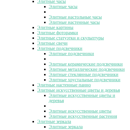
Элитные часы
Элитные часы
Элитные настольные часы
Элитные настенные часы
Элитные картины
Элитные фоторамки
Элитные статуэтки и скульптуры
Элитные свечи
Элитные подсвечники
Элитные подсвечники
Элитные керамические подсвечники
Элитные металлические подсвечники
Элитные стеклянные подсвечники
Элитные хрустальные подсвечники
Элитные настенные панно
Элитные искусственные цветы и деревья
Элитные искусственные цветы и
деревья
Элитные искусственные цветы
Элитные искусственные растения
Элитные зеркала
Элитные зеркала