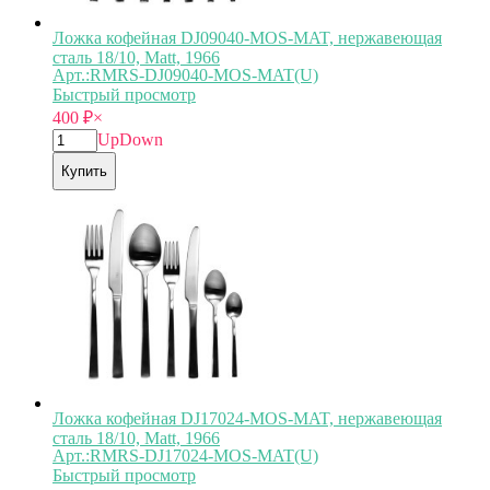
Ложка кофейная DJ09040-MOS-MAT, нержавеющая
сталь 18/10, Matt, 1966
Арт.:RMRS-DJ09040-MOS-MAT(U)
Быстрый просмотр
400
₽
×
Up
Down
Купить
Ложка кофейная DJ17024-MOS-MAT, нержавеющая
сталь 18/10, Matt, 1966
Арт.:RMRS-DJ17024-MOS-MAT(U)
Быстрый просмотр