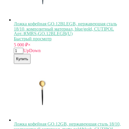
Ложка кофейная GO.12BLEGB, нержавеющая сталь
18/10, композитный материал, blue/gold, CUTIPOL
Арт.:RMRS-GO.12BLEGB(U)
Быстрый просмотр
5 000
₽
×
Up
Down
Купить
Ложка кофейная GO.12GB, нержавеющая сталь 18/10,