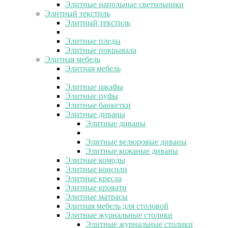
Элитные напольные светильники
Элитный текстиль
Элитный текстиль
Элитные пледы
Элитные покрывала
Элитная мебель
Элитная мебель
Элитные шкафы
Элитные пуфы
Элитные банкетки
Элитные диваны
Элитные диваны
Элитные велюровые диваны
Элитные кожаные диваны
Элитные комоды
Элитные консоли
Элитные кресла
Элитные кровати
Элитные матрасы
Элитная мебель для столовой
Элитные журнальные столики
Элитные журнальные столики