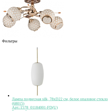
Фильтры
Лампа подвесная silk, 78хD22 см, белое опаловое стекло
(68015)
Арт.:1578_01184001-FD(U)