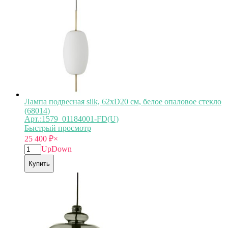
Лампа подвесная silk, 62хD20 см, белое опаловое стекло
(68014)
Арт.:1579_01184001-FD(U)
Быстрый просмотр
25 400
₽
×
Up
Down
Купить