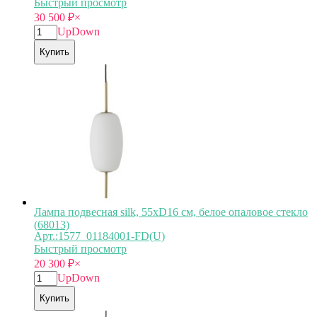
Быстрый просмотр
30 500
₽
×
Up
Down
Купить
Лампа подвесная silk, 55хD16 см, белое опаловое стекло
(68013)
Арт.:1577_01184001-FD(U)
Быстрый просмотр
20 300
₽
×
Up
Down
Купить