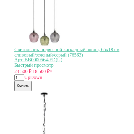
Светильник подвесной каскадный aurora, 65х18 см,
сливовый/зеленый/серый (76563)
Арт.:BB0000564-FD(U)
Быстрый просмотр
23 500
₽
18 500
₽
×
Up
Down
Купить