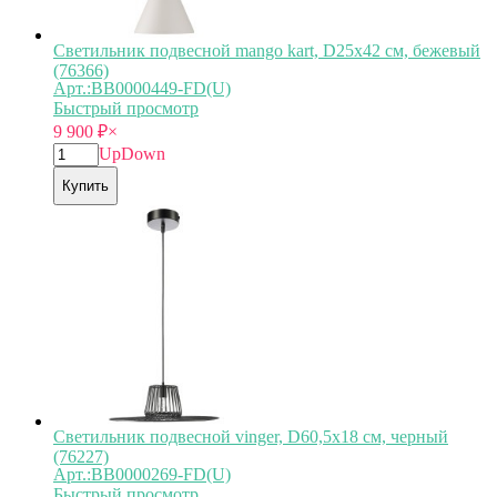
Светильник подвесной mango kart, D25х42 см, бежевый
(76366)
Арт.:BB0000449-FD(U)
Быстрый просмотр
9 900
₽
×
Up
Down
Купить
Светильник подвесной vinger, D60,5х18 см, черный
(76227)
Арт.:BB0000269-FD(U)
Быстрый просмотр