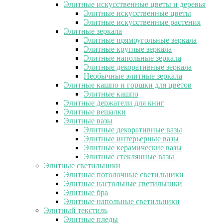
Элитные искусственные цветы и деревья
Элитные искусственные цветы
Элитные искусственные растения
Элитные зеркала
Элитные прямоугольные зеркала
Элитные круглые зеркала
Элитные напольные зеркала
Элитные декоративные зеркала
Необычные элитные зеркала
Элитные кашпо и горшки для цветов
Элитные кашпо
Элитные держатели для книг
Элитные вешалки
Элитные вазы
Элитные декоративные вазы
Элитные интерьерные вазы
Элитные керамические вазы
Элитные стеклянные вазы
Элитные светильники
Элитные потолочные светильники
Элитные настольные светильники
Элитные бра
Элитные напольные светильники
Элитный текстиль
Элитные пледы