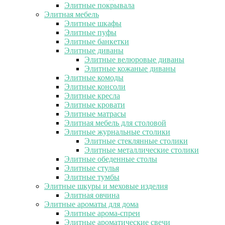
Элитные покрывала
Элитная мебель
Элитные шкафы
Элитные пуфы
Элитные банкетки
Элитные диваны
Элитные велюровые диваны
Элитные кожаные диваны
Элитные комоды
Элитные консоли
Элитные кресла
Элитные кровати
Элитные матрасы
Элитная мебель для столовой
Элитные журнальные столики
Элитные стеклянные столики
Элитные металлические столики
Элитные обеденные столы
Элитные стулья
Элитные тумбы
Элитные шкуры и меховые изделия
Элитная овчина
Элитные ароматы для дома
Элитные арома-спреи
Элитные ароматические свечи