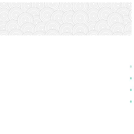
0
0
0
0