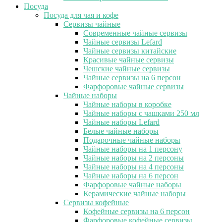
Посуда
Посуда для чая и кофе
Сервизы чайные
Современные чайные сервизы
Чайные сервизы Lefard
Чайные сервизы китайские
Красивые чайные сервизы
Чешские чайные сервизы
Чайные сервизы на 6 персон
Фарфоровые чайные сервизы
Чайные наборы
Чайные наборы в коробке
Чайные наборы с чашками 250 мл
Чайные наборы Lefard
Белые чайные наборы
Подарочные чайные наборы
Чайные наборы на 1 персону
Чайные наборы на 2 персоны
Чайные наборы на 4 персоны
Чайные наборы на 6 персон
Фарфоровые чайные наборы
Керамические чайные наборы
Сервизы кофейные
Кофейные сервизы на 6 персон
Фарфоровые кофейные сервизы