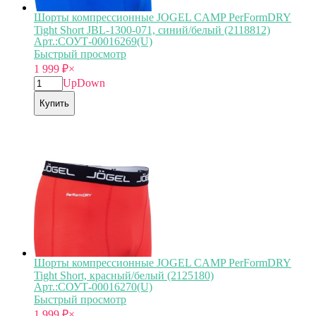
Шорты компрессионные JOGEL CAMP PerFormDRY
Tight Short JBL-1300-071, синий/белый (2118812)
Арт.:СОУТ-00016269(U)
Быстрый просмотр
1 999
₽
×
Up
Down
Купить
Шорты компрессионные JOGEL CAMP PerFormDRY
Tight Short, красный/белый (2125180)
Арт.:СОУТ-00016270(U)
Быстрый просмотр
1 999
₽
×