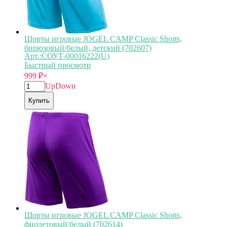
Шорты игровые JOGEL CAMP Classic Shorts,
бирюзовый/белый, детский (702607)
Арт.:СОУТ-00016222(U)
Быстрый просмотр
999
₽
×
Up
Down
Купить
Шорты игровые JOGEL CAMP Classic Shorts,
фиолетовый/белый (702614)