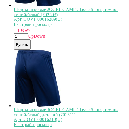
Шорты игровые JOGEL CAMP Classic Shorts, темно-
синий/белый (702503)
Арт.:СОУТ-00016209(U)
Быстрый просмотр
1 199
₽
×
Up
Down
Купить
Шорты игровые JOGEL CAMP Classic Shorts, темно-
синий/белый, детский (702511)
Арт.:СОУТ-00016210(U)
Быстрый просмотр