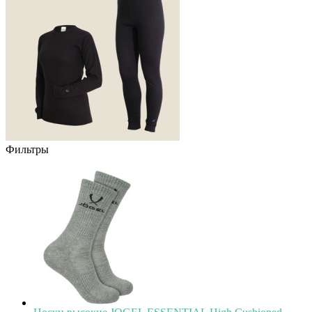
Фильтры