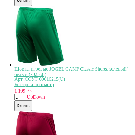
Купить
Шорты игровые JOGEL CAMP Classic Shorts, зеленый/
белый (702558)
Арт.:СОУТ-00016215(U)
Быстрый просмотр
1 199
₽
×
Up
Down
Купить