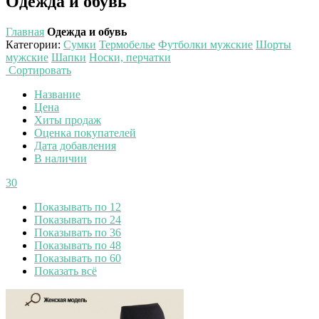
Одежда и обувь
Главная
Одежда и обувь
Категории
:
Сумки
Термобелье
Футболки мужские
Шорты
мужские
Шапки
Носки, перчатки
Сортировать
Название
Цена
Хиты продаж
Оценка покупателей
Дата добавления
В наличии
30
Показывать по 12
Показывать по 24
Показывать по 36
Показывать по 48
Показывать по 60
Показать всё