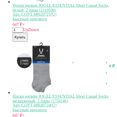
Носки низкие JOGEL ESSENTIAL Short Casual Socks,
белый, 2 пары (2119106)
Арт.:СОУТ-00020721(U)
Быстрый просмотр
647
₽
×
Up
Down
Купить
0
0
0
₽
0
0
Носки низкие JOGEL ESSENTIAL Short Casual Socks,
меланжевый, 2 пары (1759246)
Арт.:СОУТ-00020724(U)
Быстрый просмотр
647
₽
×