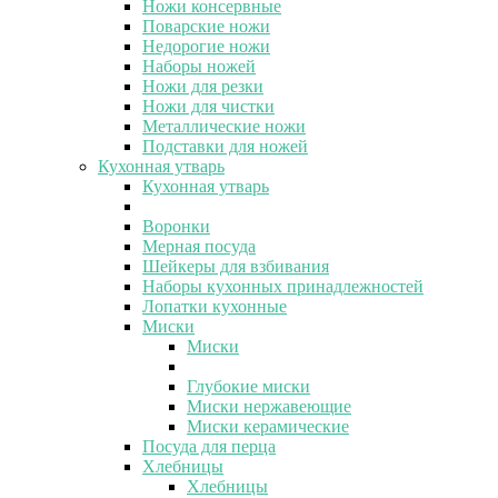
Ножи консервные
Поварские ножи
Недорогие ножи
Наборы ножей
Ножи для резки
Ножи для чистки
Металлические ножи
Подставки для ножей
Кухонная утварь
Кухонная утварь
Воронки
Мерная посуда
Шейкеры для взбивания
Наборы кухонных принадлежностей
Лопатки кухонные
Миски
Миски
Глубокие миски
Миски нержавеющие
Миски керамические
Посуда для перца
Хлебницы
Хлебницы