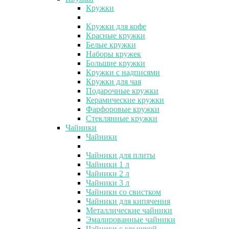
Кружки
Кружки для кофе
Красные кружки
Белые кружки
Наборы кружек
Большие кружки
Кружки с надписями
Кружки для чая
Подарочные кружки
Керамические кружки
Фарфоровые кружки
Стеклянные кружки
Чайники
Чайники
Чайники для плиты
Чайники 1 л
Чайники 2 л
Чайники 3 л
Чайники со свистком
Чайники для кипячения
Металлические чайники
Эмалированные чайники
Чайники с крышкой