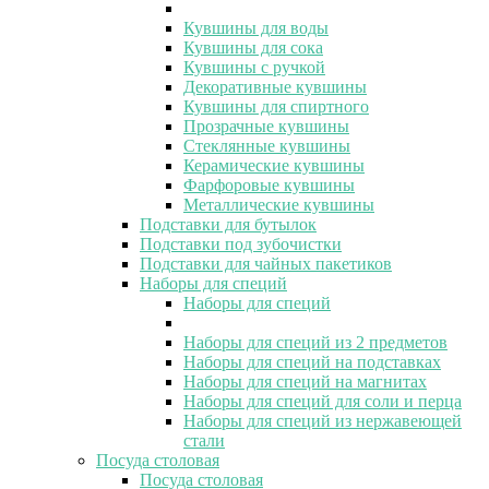
Кувшины для воды
Кувшины для сока
Кувшины с ручкой
Декоративные кувшины
Кувшины для спиртного
Прозрачные кувшины
Стеклянные кувшины
Керамические кувшины
Фарфоровые кувшины
Металлические кувшины
Подставки для бутылок
Подставки под зубочистки
Подставки для чайных пакетиков
Наборы для специй
Наборы для специй
Наборы для специй из 2 предметов
Наборы для специй на подставках
Наборы для специй на магнитах
Наборы для специй для соли и перца
Наборы для специй из нержавеющей
стали
Посуда столовая
Посуда столовая