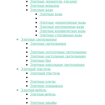
Элитные держатели для книг
Элитные вешалки
Элитные вазы
Элитные вазы
Элитные декоративные вазы
Элитные интерьерные вазы
Элитные керамические вазы
Элитные стеклянные вазы
Элитные светильники
Элитные светильники
Элитные потолочные светильники
Элитные настольные светильники
Элитные бра
Элитные напольные светильники
Элитный текстиль
Элитный текстиль
Элитные пледы
Элитные покрывала
Элитная мебель
Элитная мебель
Элитные шкафы