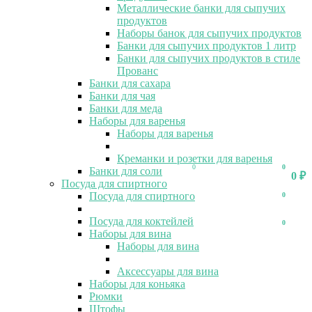
Металлические банки для сыпучих
продуктов
Наборы банок для сыпучих продуктов
Банки для сыпучих продуктов 1 литр
Банки для сыпучих продуктов в стиле
Прованс
Банки для сахара
Банки для чая
Банки для меда
Наборы для варенья
Наборы для варенья
Креманки и розетки для варенья
0
0
Банки для соли
0
₽
Посуда для спиртного
Посуда для спиртного
0
Посуда для коктейлей
0
Наборы для вина
Наборы для вина
Аксессуары для вина
Наборы для коньяка
Рюмки
Штофы