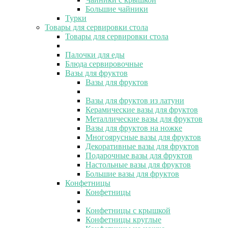
Большие чайники
Турки
Товары для сервировки стола
Товары для сервировки стола
Палочки для еды
Блюда сервировочные
Вазы для фруктов
Вазы для фруктов
Вазы для фруктов из латуни
Керамические вазы для фруктов
Металлические вазы для фруктов
Вазы для фруктов на ножке
Многоярусные вазы для фруктов
Декоративные вазы для фруктов
Подарочные вазы для фруктов
Настольные вазы для фруктов
Большие вазы для фруктов
Конфетницы
Конфетницы
Конфетницы с крышкой
Конфетницы круглые