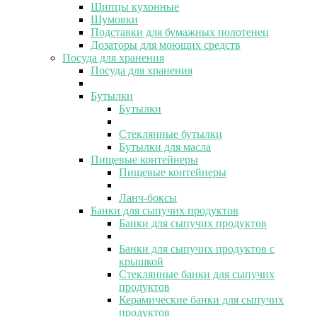
Щипцы кухонные
Шумовки
Подставки для бумажных полотенец
Дозаторы для моющих средств
Посуда для хранения
Посуда для хранения
Бутылки
Бутылки
Стеклянные бутылки
Бутылки для масла
Пищевые контейнеры
Пищевые контейнеры
Ланч-боксы
Банки для сыпучих продуктов
Банки для сыпучих продуктов
Банки для сыпучих продуктов с
крышкой
Стеклянные банки для сыпучих
продуктов
Керамические банки для сыпучих
продуктов