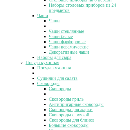
Наборы столовых приборов из 24
предметов
Чаши
Чаши
Чаши стеклянные
Чаши белые
Чаши фарфоровые
Чаши керамические
Декоративные чаши
Наборы для сыра
Посуда кухонная
Посуда кухонная
Сушилки для салата
Сковороды
Сковороды
Сковороды гриль
Антипригарные сковороды
Сковороды для жарки
Сковороды с ручкой
Сковороды для блинов
Большие сковороды