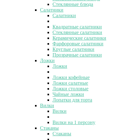
Стеклянные блюда
Салатники
Салатники
Квадратные салатники
Стеклянные салатники
Керамические салатники
Фарфоровые салатники
Круглые салатники
Прозрачные салатники
Ложки
Ложки
Ложки кофейные
Ложки салатные
Ложки столовые
Чайные ложки
Лопатки для торта
Вилки
Вилки
Вилки на 1 персону
Стаканы
Стаканы