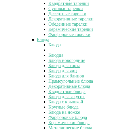
Квадратные тарелки
Суповые тарелки
Десертные тарелки
Декоративные тарелки
Обеденные тарелки
Керамические тарелки
Фарфоровые тарелки
Блюда
Блюда
Блюдца
Блюда новогодние
Блюда для торта
Блюда для яиц
Блюда для блинов
Прямоугольные блюда
Декоративные блюда
Квадратные блюда
Блюда для закусок
Блюда с крышкой
Круглые блюда
Блюда на ножке
Фарфоровые блюда
Керамические блюда
Металлические блюда