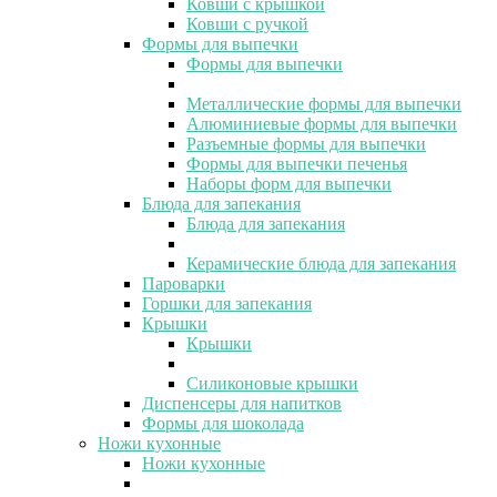
Ковши с крышкой
Ковши с ручкой
Формы для выпечки
Формы для выпечки
Металлические формы для выпечки
Алюминиевые формы для выпечки
Разъемные формы для выпечки
Формы для выпечки печенья
Наборы форм для выпечки
Блюда для запекания
Блюда для запекания
Керамические блюда для запекания
Пароварки
Горшки для запекания
Крышки
Крышки
Силиконовые крышки
Диспенсеры для напитков
Формы для шоколада
Ножи кухонные
Ножи кухонные