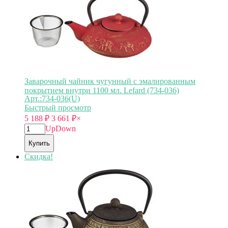
Заварочный чайник чугунный с эмалированным
покрытием внутри 1100 мл. Lefard (734-036)
Арт.:734-036(U)
Быстрый просмотр
5 188
₽
3 661
₽
×
Up
Down
Купить
Скидка!