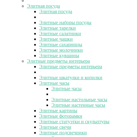
Элитная посуда
Элитная посуда
Элитные наборы посуды
Элитные тарелки
Элитные салатники
Элитные чашки
Элитные сахарницы
Элитные молочники
Элитные кувшины
Элитные предметы интерьера
Элитные предметы интерьера
Элитные шкатулки и копилки
Элитные часы
Элитные часы
Элитные настольные часы
Элитные настенные часы
Элитные картины
Элитные фоторамки
Элитные статуэтки и скульптуры
Элитные свечи
Элитные подсвечники