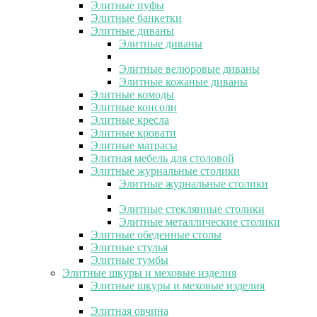
Элитные пуфы
Элитные банкетки
Элитные диваны
Элитные диваны
Элитные велюровые диваны
Элитные кожаные диваны
Элитные комоды
Элитные консоли
Элитные кресла
Элитные кровати
Элитные матрасы
Элитная мебель для столовой
Элитные журнальные столики
Элитные журнальные столики
Элитные стеклянные столики
Элитные металлические столики
Элитные обеденные столы
Элитные стулья
Элитные тумбы
Элитные шкуры и меховые изделия
Элитные шкуры и меховые изделия
Элитная овчина