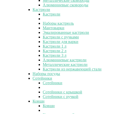
Металлические сковороды
Алюминиевые сковороды
Кастрюли
Кастрюли
Наборы кастрюль
Мантоварки
Эмалированные кастрюли
Кастрюли с ручками
Кастрюли для варки
Кастрюли 1 л
Кастрюли 2 л
Кастрюли 3 л
Алюминиевые кастрюли
Металлические кастрюли
Кастрюли из нержавеющей стали
Наборы посуды
Сотейники
Сотейники
Сотейники с крышкой
Сотейники с ручкой
Ковши
Ковши