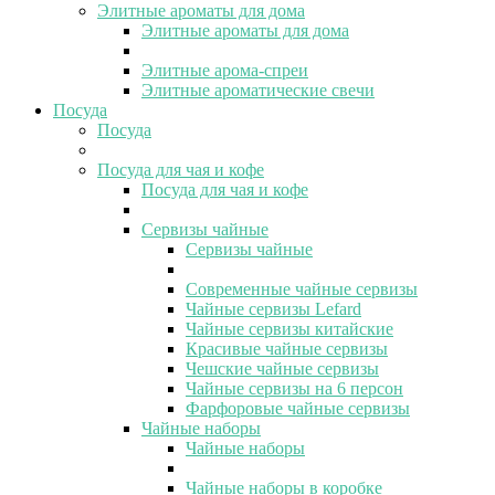
Элитные ароматы для дома
Элитные ароматы для дома
Элитные арома-спреи
Элитные ароматические свечи
Посуда
Посуда
Посуда для чая и кофе
Посуда для чая и кофе
Сервизы чайные
Сервизы чайные
Современные чайные сервизы
Чайные сервизы Lefard
Чайные сервизы китайские
Красивые чайные сервизы
Чешские чайные сервизы
Чайные сервизы на 6 персон
Фарфоровые чайные сервизы
Чайные наборы
Чайные наборы
Чайные наборы в коробке