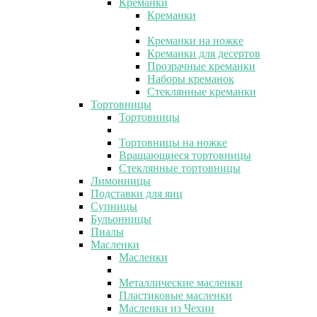
Креманки
Креманки
Креманки на ножке
Креманки для десертов
Прозрачные креманки
Наборы креманок
Стеклянные креманки
Тортовницы
Тортовницы
Тортовницы на ножке
Вращающиеся тортовницы
Стеклянные тортовницы
Лимонницы
Подставки для яиц
Супницы
Бульонницы
Пиалы
Масленки
Масленки
Металлические масленки
Пластиковые масленки
Масленки из Чехии