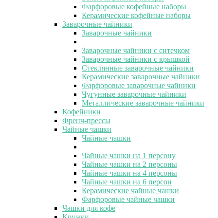
Фарфоровые кофейные наборы
Керамические кофейные наборы
Заварочные чайники
Заварочные чайники
Заварочные чайники с ситечком
Заварочные чайники с крышкой
Стеклянные заварочные чайники
Керамические заварочные чайники
Фарфоровые заварочные чайники
Чугунные заварочные чайники
Металлические заварочные чайники
Кофейники
Френч-прессы
Чайные чашки
Чайные чашки
Чайные чашки на 1 персону
Чайные чашки на 2 персоны
Чайные чашки на 4 персоны
Чайные чашки на 6 персон
Керамические чайные чашки
Фарфоровые чайные чашки
Чашки для кофе
Кружки