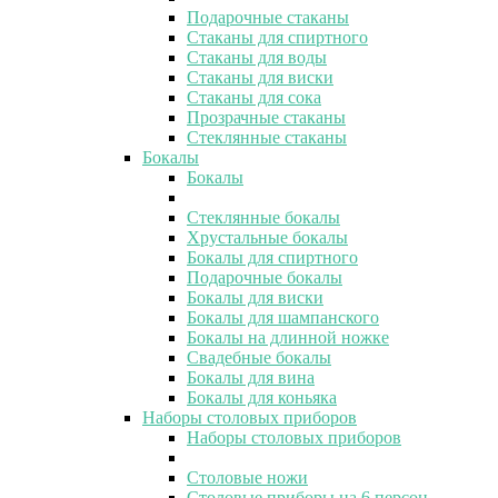
Подарочные стаканы
Стаканы для спиртного
Стаканы для воды
Стаканы для виски
Стаканы для сока
Прозрачные стаканы
Стеклянные стаканы
Бокалы
Бокалы
Стеклянные бокалы
Хрустальные бокалы
Бокалы для спиртного
Подарочные бокалы
Бокалы для виски
Бокалы для шампанского
Бокалы на длинной ножке
Свадебные бокалы
Бокалы для вина
Бокалы для коньяка
Наборы столовых приборов
Наборы столовых приборов
Столовые ножи
Столовые приборы на 6 персон