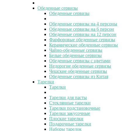
Обеденные сервизы
Обеденные сервизы
Обеденные сервизы на 4 персоны
Обеденные сервизы на 6 персон
Обеденные сервизы на 12 персон
Фарфоровые обеденные сервизы
Керамические обеденные сервизы
Чайно-обеденные сервизы
Белые обеденные сервизы
Обеденные сервизы с цветами
Недорогие обеденные сервизы
Чешские обеденные сервизы
Обеденные сервизы из Китая
Тарелки
Тарелки
Тарелки для пасты
Стеклянные тарелки
Тарелки подстановочные
Тарелки закусочные
Плоские тарелки
Подарочные тарелки
Наборы тарелок