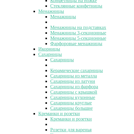
Конфетницы на ножке
Стеклянные конфетницы
Менажницы
Менажницы
Менажницы на подставках
Менажницы 3-секционные
Менажницы 5-секционные
Фарфоровые менажницы
Икорницы
Сахарницы
Сахарницы
Керамические сахарницы
Сахарницы из металла
Сахарницы из латуни
Сахарницы из фарфора
Сахарницы с крышкой
Сахарницы кухонные
Сахарницы круглые
Сахарницы большие
Креманки и розетки
Креманки и розетки
Розетки для варенья