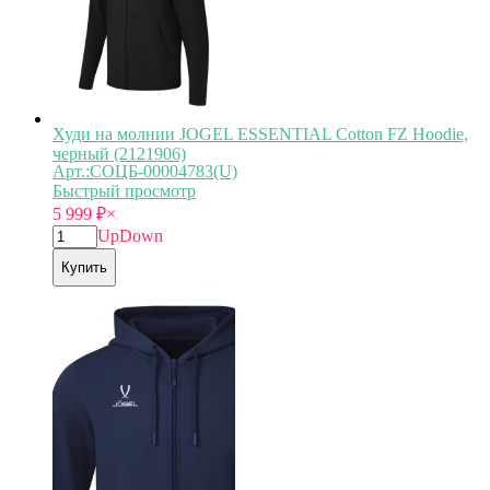
Худи на молнии JOGEL ESSENTIAL Cotton FZ Hoodie,
черный (2121906)
Арт.:СОЦБ-00004783(U)
Быстрый просмотр
5 999
₽
×
Up
Down
Купить