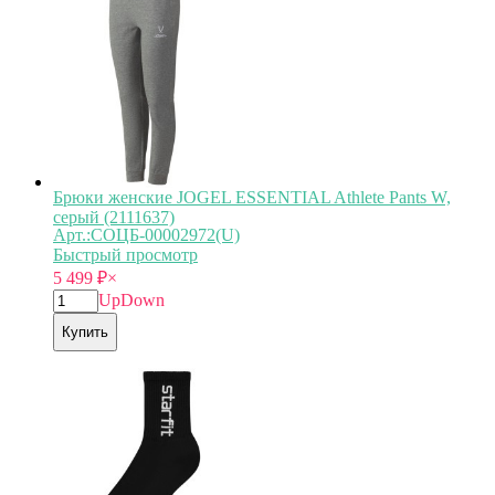
Брюки женские JOGEL ESSENTIAL Athlete Pants W,
серый (2111637)
Арт.:СОЦБ-00002972(U)
Быстрый просмотр
5 499
₽
×
Up
Down
Купить