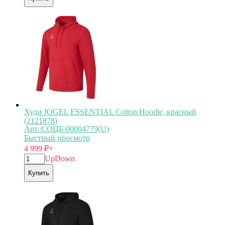
Худи JOGEL ESSENTIAL Cotton Hoodie, красный
(2121878)
Арт.:СОЦБ-00004779(U)
Быстрый просмотр
4 999
₽
×
Up
Down
Купить