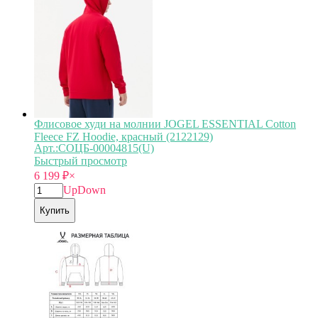
Флисовое худи на молнии JOGEL ESSENTIAL Cotton
Fleece FZ Hoodie, красный (2122129)
Арт.:СОЦБ-00004815(U)
Быстрый просмотр
6 199
₽
×
Up
Down
Купить