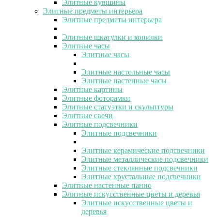
Элитные кувшины
Элитные предметы интерьера
Элитные предметы интерьера
Элитные шкатулки и копилки
Элитные часы
Элитные часы
Элитные настольные часы
Элитные настенные часы
Элитные картины
Элитные фоторамки
Элитные статуэтки и скульптуры
Элитные свечи
Элитные подсвечники
Элитные подсвечники
Элитные керамические подсвечники
Элитные металлические подсвечники
Элитные стеклянные подсвечники
Элитные хрустальные подсвечники
Элитные настенные панно
Элитные искусственные цветы и деревья
Элитные искусственные цветы и
деревья