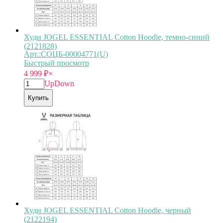
Худи JOGEL ESSENTIAL Cotton Hoodie, темно-синий
(2121828)
Арт.:СОЦБ-00004771(U)
Быстрый просмотр
4 999
₽
×
Up
Down
Купить
Худи JOGEL ESSENTIAL Cotton Hoodie, черный
(2122194)