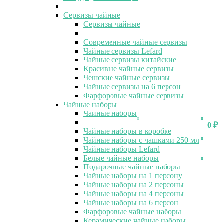
Сервизы чайные
Сервизы чайные
Современные чайные сервизы
Чайные сервизы Lefard
Чайные сервизы китайские
Красивые чайные сервизы
Чешские чайные сервизы
Чайные сервизы на 6 персон
Фарфоровые чайные сервизы
Чайные наборы
Чайные наборы
0
0
0
₽
Чайные наборы в коробке
Чайные наборы с чашками 250 мл
0
Чайные наборы Lefard
Белые чайные наборы
0
Подарочные чайные наборы
Чайные наборы на 1 персону
Чайные наборы на 2 персоны
Чайные наборы на 4 персоны
Чайные наборы на 6 персон
Фарфоровые чайные наборы
Керамические чайные наборы