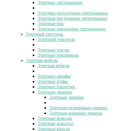
Элитные светильники
Элитные потолочные светильники
Элитные настольные светильники
Элитные бра
Элитные напольные светильники
Элитный текстиль
Элитный текстиль
Элитные пледы
Элитные покрывала
Элитная мебель
Элитная мебель
Элитные шкафы
Элитные пуфы
Элитные банкетки
Элитные диваны
Элитные диваны
Элитные велюровые диваны
Элитные кожаные диваны
Элитные комоды
Элитные консоли
Элитные кресла