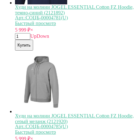
Худи на молнии JOGEL ESSENTIAL Cotton FZ Hoodie,
темно-синий (2121892)
Арт.:СОЦБ-00004781(U)
Быстрый просмотр
5 999
₽
×
Up
Down
Купить
Худи на молнии JOGEL ESSENTIAL Cotton FZ Hoodie,
серый меланж (2121920)
Арт.:СОЦБ-00004785(U)
Быстрый просмотр
5 999
₽
×