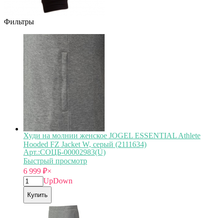
Фильтры
Худи на молнии женское JOGEL ESSENTIAL Athlete
Hooded FZ Jacket W, серый (2111634)
Арт.:СОЦБ-00002983(U)
Быстрый просмотр
6 999
₽
×
Up
Down
Купить