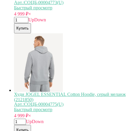
Арт.:СОЦБ-00004773(U)
Быстрый просмотр
4 999
₽
×
Up
Down
Купить
Худи JOGEL ESSENTIAL Cotton Hoodie, серый меланж
(2121850)
Арт.:СОЦБ-00004775(U)
Быстрый просмотр
4 999
₽
×
Up
Down
Купить