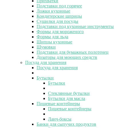
Прихватки
Подставки под горячее
Ложки кухонные
Кондитерские шприцы
Сушилки для посуды
Подставки под кухонные инструменты
Формы для мороженого
Формы для льда
Щипцы кухонные
Шумовки
Подставки для бумажных полотенец
Дозаторы для моющих средств
Посуда для хранения
Посуда для хранения
Бутылки
Бутылки
Стеклянные бутылки
Бутылки для масла
Пищевые контейнеры
Пищевые контейнеры
Ланч-боксы
Банки для сыпучих продуктов