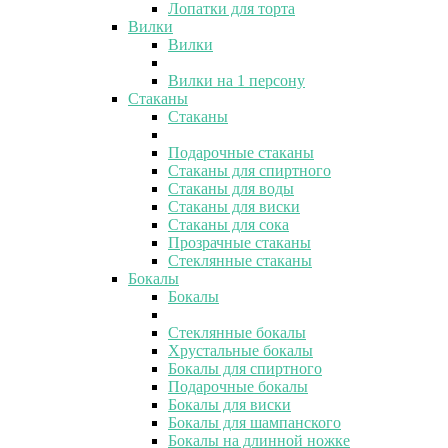
Лопатки для торта
Вилки
Вилки
Вилки на 1 персону
Стаканы
Стаканы
Подарочные стаканы
Стаканы для спиртного
Стаканы для воды
Стаканы для виски
Стаканы для сока
Прозрачные стаканы
Стеклянные стаканы
Бокалы
Бокалы
Стеклянные бокалы
Хрустальные бокалы
Бокалы для спиртного
Подарочные бокалы
Бокалы для виски
Бокалы для шампанского
Бокалы на длинной ножке