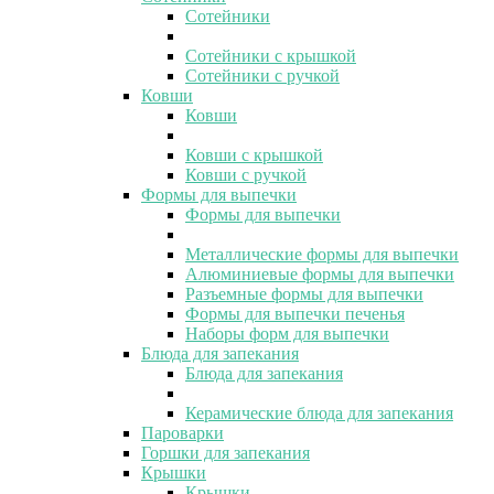
Сотейники
Сотейники с крышкой
Сотейники с ручкой
Ковши
Ковши
Ковши с крышкой
Ковши с ручкой
Формы для выпечки
Формы для выпечки
Металлические формы для выпечки
Алюминиевые формы для выпечки
Разъемные формы для выпечки
Формы для выпечки печенья
Наборы форм для выпечки
Блюда для запекания
Блюда для запекания
Керамические блюда для запекания
Пароварки
Горшки для запекания
Крышки
Крышки