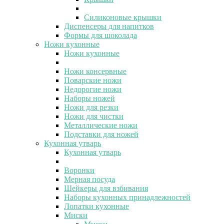
Силиконовые крышки
Диспенсеры для напитков
Формы для шоколада
Ножи кухонные
Ножи кухонные
Ножи консервные
Поварские ножи
Недорогие ножи
Наборы ножей
Ножи для резки
Ножи для чистки
Металлические ножи
Подставки для ножей
Кухонная утварь
Кухонная утварь
Воронки
Мерная посуда
Шейкеры для взбивания
Наборы кухонных принадлежностей
Лопатки кухонные
Миски