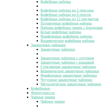
Кофейные наборы
Кофейные наборы на 2 персоны
Кофейные наборы на 6 персон
Кофейные наборы из 12 предметов
Подарочные кофейные наборы
Наборы кофейных чашек с блюдцами
Белые кофейные наборы
Фарфоровые кофейные наборы
Керамические кофейные наборы
Заварочные чайники
Заварочные чайники
Заварочные чайники с ситечком
Заварочные чайники с крышкой
Стеклянные заварочные чайники
Керамические заварочные чайники
Фарфоровые заварочные чайники
Чугунные заварочные чайники
Металлические заварочные чайники
Кофейники
Френч-прессы
Чайные чашки
Чайные чашки