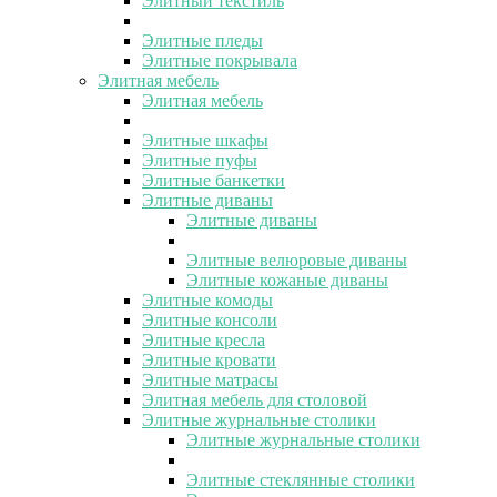
Элитный текстиль
Элитные пледы
Элитные покрывала
Элитная мебель
Элитная мебель
Элитные шкафы
Элитные пуфы
Элитные банкетки
Элитные диваны
Элитные диваны
Элитные велюровые диваны
Элитные кожаные диваны
Элитные комоды
Элитные консоли
Элитные кресла
Элитные кровати
Элитные матрасы
Элитная мебель для столовой
Элитные журнальные столики
Элитные журнальные столики
Элитные стеклянные столики