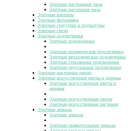
Элитные настольные часы
Элитные настенные часы
Элитные картины
Элитные фоторамки
Элитные статуэтки и скульптуры
Элитные свечи
Элитные подсвечники
Элитные подсвечники
Элитные керамические подсвечники
Элитные металлические подсвечники
Элитные стеклянные подсвечники
Элитные хрустальные подсвечники
Элитные настенные панно
Элитные искусственные цветы и деревья
Элитные искусственные цветы и
деревья
Элитные искусственные цветы
Элитные искусственные растения
Элитные зеркала
Элитные зеркала
Элитные прямоугольные зеркала
Элитные круглые зеркала