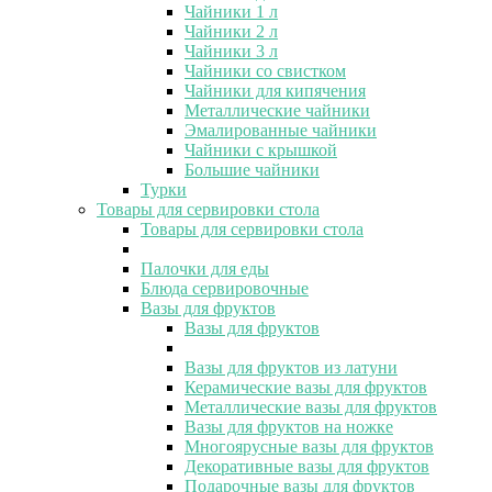
Чайники 1 л
Чайники 2 л
Чайники 3 л
Чайники со свистком
Чайники для кипячения
Металлические чайники
Эмалированные чайники
Чайники с крышкой
Большие чайники
Турки
Товары для сервировки стола
Товары для сервировки стола
Палочки для еды
Блюда сервировочные
Вазы для фруктов
Вазы для фруктов
Вазы для фруктов из латуни
Керамические вазы для фруктов
Металлические вазы для фруктов
Вазы для фруктов на ножке
Многоярусные вазы для фруктов
Декоративные вазы для фруктов
Подарочные вазы для фруктов