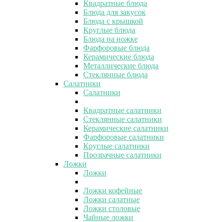
Квадратные блюда
Блюда для закусок
Блюда с крышкой
Круглые блюда
Блюда на ножке
Фарфоровые блюда
Керамические блюда
Металлические блюда
Стеклянные блюда
Салатники
Салатники
Квадратные салатники
Стеклянные салатники
Керамические салатники
Фарфоровые салатники
Круглые салатники
Прозрачные салатники
Ложки
Ложки
Ложки кофейные
Ложки салатные
Ложки столовые
Чайные ложки