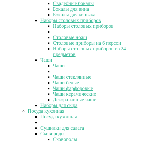
Свадебные бокалы
Бокалы для вина
Бокалы для коньяка
Наборы столовых приборов
Наборы столовых приборов
Столовые ножи
Столовые приборы на 6 персон
Наборы столовых приборов из 24
предметов
Чаши
Чаши
Чаши стеклянные
Чаши белые
Чаши фарфоровые
Чаши керамические
Декоративные чаши
Наборы для сыра
Посуда кухонная
Посуда кухонная
Сушилки для салата
Сковороды
Сковороды