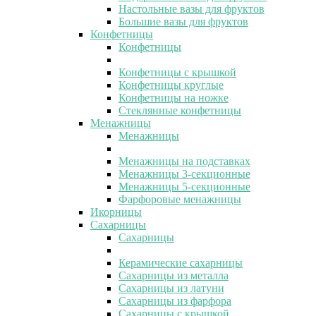
Настольные вазы для фруктов
Большие вазы для фруктов
Конфетницы
Конфетницы
Конфетницы с крышкой
Конфетницы круглые
Конфетницы на ножке
Стеклянные конфетницы
Менажницы
Менажницы
Менажницы на подставках
Менажницы 3-секционные
Менажницы 5-секционные
Фарфоровые менажницы
Икорницы
Сахарницы
Сахарницы
Керамические сахарницы
Сахарницы из металла
Сахарницы из латуни
Сахарницы из фарфора
Сахарницы с крышкой