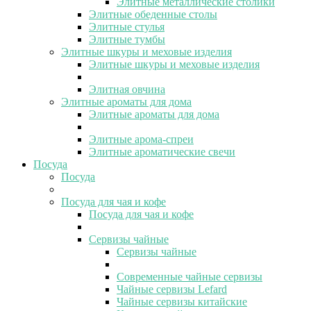
Элитные металлические столики
Элитные обеденные столы
Элитные стулья
Элитные тумбы
Элитные шкуры и меховые изделия
Элитные шкуры и меховые изделия
Элитная овчина
Элитные ароматы для дома
Элитные ароматы для дома
Элитные арома-спреи
Элитные ароматические свечи
Посуда
Посуда
Посуда для чая и кофе
Посуда для чая и кофе
Сервизы чайные
Сервизы чайные
Современные чайные сервизы
Чайные сервизы Lefard
Чайные сервизы китайские