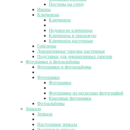
Постеры на стену
Иконы
Ключницы
Ключницы
Недорогие ключницы
Ключницы в прихожую
Ключницы настенные
Гобелены
Декоративные тарелки настенные
Подставки для декоративных тарелок
Фоторамки и фотоальбомы
Фоторамки и фотоальбомы
Фоторамки
Фоторамки
Фоторамки на несколько фотографий
Красивые фоторамки
Фотоальбомы
Зеркала
Зеркала
Настольные зеркала
Настенные зеркала