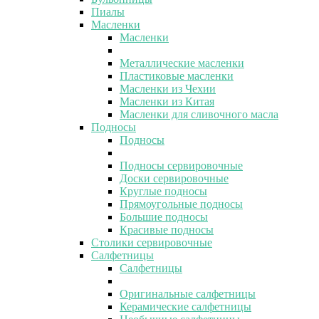
Пиалы
Масленки
Масленки
Металлические масленки
Пластиковые масленки
Масленки из Чехии
Масленки из Китая
Масленки для сливочного масла
Подносы
Подносы
Подносы сервировочные
Доски сервировочные
Круглые подносы
Прямоугольные подносы
Большие подносы
Красивые подносы
Столики сервировочные
Салфетницы
Салфетницы
Оригинальные салфетницы
Керамические салфетницы