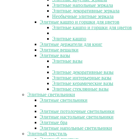
Элитные напольные зеркала
Элитные декоративные зеркала
Необычные элитные зеркала
Элитные кашпо и горшки для цветов
Элитные кашпо и горшки для цветов
Элитные кашпо
Элитные держатели для книг
Элитные вешалки
Элитные вазы
Элитные вазы
Элитные декоративные вазы
Элитные интерьерные вазы
Элитные керамические вазы
Элитные стеклянные вазы
Элитные светильники
Элитные светильники
Элитные потолочные светильники
Элитные настольные светильники
Элитные бра
Элитные напольные светильники
Элитный текстиль