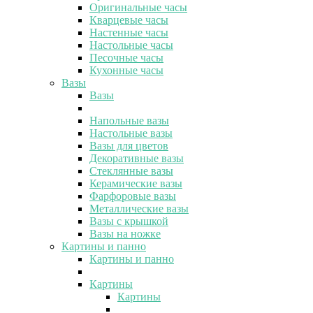
Оригинальные часы
Кварцевые часы
Настенные часы
Настольные часы
Песочные часы
Кухонные часы
Вазы
Вазы
Напольные вазы
Настольные вазы
Вазы для цветов
Декоративные вазы
Стеклянные вазы
Керамические вазы
Фарфоровые вазы
Металлические вазы
Вазы с крышкой
Вазы на ножке
Картины и панно
Картины и панно
Картины
Картины