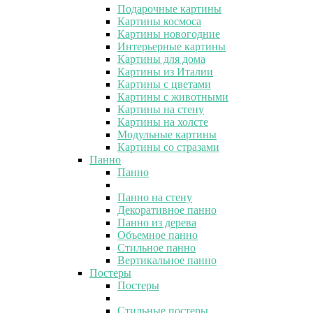
Подарочные картины
Картины космоса
Картины новогодние
Интерьерные картины
Картины для дома
Картины из Италии
Картины с цветами
Картины с животными
Картины на стену
Картины на холсте
Модульные картины
Картины со стразами
Панно
Панно
Панно на стену
Декоративное панно
Панно из дерева
Объемное панно
Стильное панно
Вертикальное панно
Постеры
Постеры
Стильные постеры