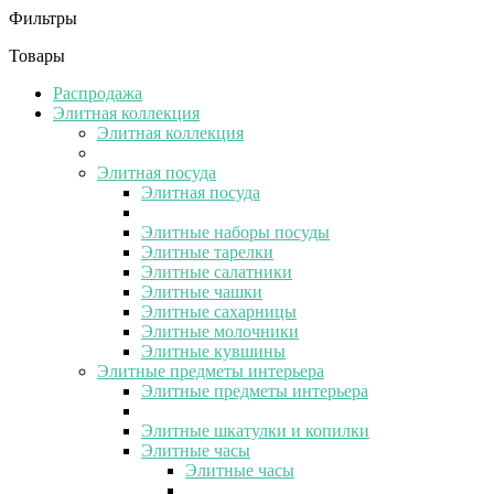
Фильтры
Товары
Распродажа
Элитная коллекция
Элитная коллекция
Элитная посуда
Элитная посуда
Элитные наборы посуды
Элитные тарелки
Элитные салатники
Элитные чашки
Элитные сахарницы
Элитные молочники
Элитные кувшины
Элитные предметы интерьера
Элитные предметы интерьера
Элитные шкатулки и копилки
Элитные часы
Элитные часы