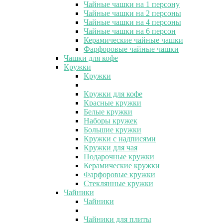
Чайные чашки на 1 персону
Чайные чашки на 2 персоны
Чайные чашки на 4 персоны
Чайные чашки на 6 персон
Керамические чайные чашки
Фарфоровые чайные чашки
Чашки для кофе
Кружки
Кружки
Кружки для кофе
Красные кружки
Белые кружки
Наборы кружек
Большие кружки
Кружки с надписями
Кружки для чая
Подарочные кружки
Керамические кружки
Фарфоровые кружки
Стеклянные кружки
Чайники
Чайники
Чайники для плиты