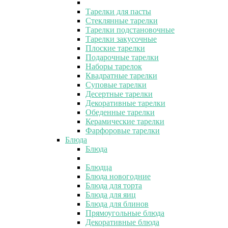
Тарелки для пасты
Стеклянные тарелки
Тарелки подстановочные
Тарелки закусочные
Плоские тарелки
Подарочные тарелки
Наборы тарелок
Квадратные тарелки
Суповые тарелки
Десертные тарелки
Декоративные тарелки
Обеденные тарелки
Керамические тарелки
Фарфоровые тарелки
Блюда
Блюда
Блюдца
Блюда новогодние
Блюда для торта
Блюда для яиц
Блюда для блинов
Прямоугольные блюда
Декоративные блюда