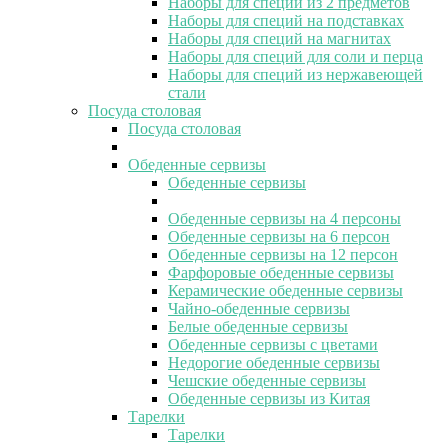
Наборы для специй из 2 предметов
Наборы для специй на подставках
Наборы для специй на магнитах
Наборы для специй для соли и перца
Наборы для специй из нержавеющей
стали
Посуда столовая
Посуда столовая
Обеденные сервизы
Обеденные сервизы
Обеденные сервизы на 4 персоны
Обеденные сервизы на 6 персон
Обеденные сервизы на 12 персон
Фарфоровые обеденные сервизы
Керамические обеденные сервизы
Чайно-обеденные сервизы
Белые обеденные сервизы
Обеденные сервизы с цветами
Недорогие обеденные сервизы
Чешские обеденные сервизы
Обеденные сервизы из Китая
Тарелки
Тарелки