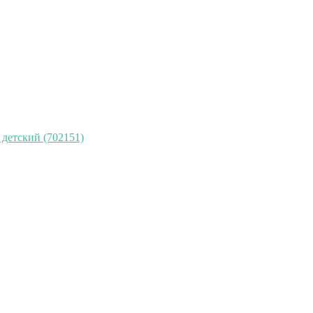
детский (702151)