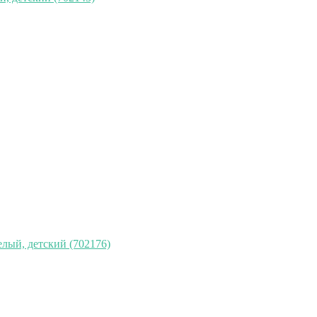
лый, детский (702176)