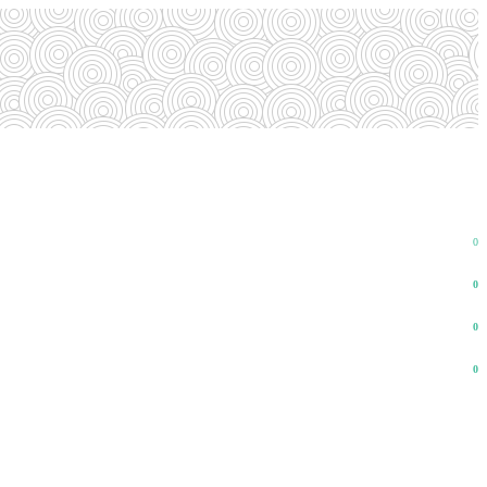
0
0
0
0