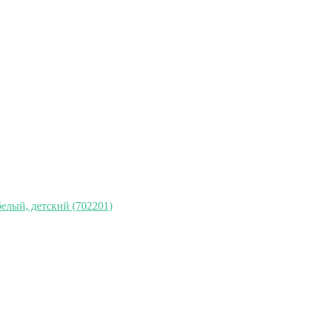
елый, детский (702201)