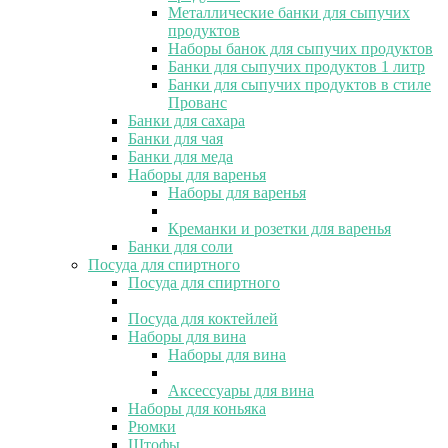
Металлические банки для сыпучих
продуктов
Наборы банок для сыпучих продуктов
Банки для сыпучих продуктов 1 литр
Банки для сыпучих продуктов в стиле
Прованс
Банки для сахара
Банки для чая
Банки для меда
Наборы для варенья
Наборы для варенья
Креманки и розетки для варенья
Банки для соли
Посуда для спиртного
Посуда для спиртного
Посуда для коктейлей
Наборы для вина
Наборы для вина
Аксессуары для вина
Наборы для коньяка
Рюмки
Штофы