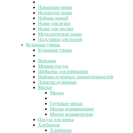
Поварские ножи
Недорогие ножи
Наборы ножей
Ножи для резки
Ножи для чистки
Металлические ножи
Подставки для ножей
Кухонная утварь
Кухонная утварь
Воронки
Мерная посуда
Шейкеры для взбивания
Наборы кухонных принадлежностей
Лопатки кухонные
Миски
Миски
Глубокие миски
Миски нержавеющие
Миски керамические
Посуда для перца
Хлебницы
Хлебницы