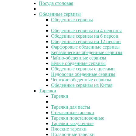
Посуда столовая
Обеденные сервизы
Обеденные сервизы
Обеденные сервизы на 4 персоны
Обеденные сервизы на 6 персон
Обеденные сервизы на 12 персон
Фарфоровые обеденные сервизы
Керамические обеденные сервизы
Чайно-обеденные сервизы
Белые обеденные сервизы
Обеденные сервизы с цветами
Недорогие обеденные сервизы
Чешские обеденные сервизы
Обеденные сервизы из Китая
Тарелки
Тарелки
Тарелки для пасты
Стеклянные тарелки
Тарелки подстановочные
Тарелки закусочные
Плоские тарелки
Подарочные тарелки