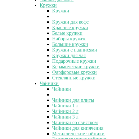
Кружки
Кружки
Кружки для кофе
Красные кружки
Белые кружки
Наборы кружек
Большие кружки
Кружки с надписями
Кружки для чая
Подарочные кружки
Керамические кружки
Фарфоровые кружки
Стеклянные кружки
Чайники
Чайники
Чайники для плиты
Чайники 1 л
Чайники 2 л
Чайники 3 л
Чайники со свистком
Чайники для кипячения
Металлические чайники