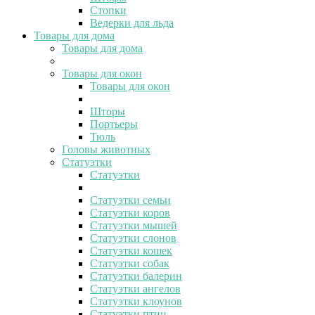
Стопки
Ведерки для льда
Товары для дома
Товары для дома
Товары для окон
Товары для окон
Шторы
Портьеры
Тюль
Головы животных
Статуэтки
Статуэтки
Статуэтки семьи
Статуэтки коров
Статуэтки мышей
Статуэтки слонов
Статуэтки кошек
Статуэтки собак
Статуэтки балерин
Статуэтки ангелов
Статуэтки клоунов
Статуэтки птиц