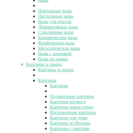
Вазы
Напольные вазы
Настольные вазы
Вазы для цветов
Декоративные вазы
Стеклянные вазы
Керамические вазы
Фарфоровые вазы
Металлические вазы
Вазы с крышкой
Вазы на ножке
Картины и панно
Картины и панно
Картины
Картины
Подарочные картины
Картины космоса
Картины новогодние
Интерьерные картины
Картины для дома
Картины из Италии
Картины с цветами