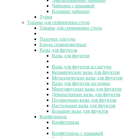
Эмалированные чайники
Чайники с крышкой
Большие чайники
Турки
Товары для сервировки стола
Товары для сервировки стола
Палочки для еды
Блюда сервировочные
Вазы для фруктов
Вазы для фруктов
Вазы для фруктов из латуни
Керамические вазы для фруктов
Металлические вазы для фруктов
Вазы для фруктов на ножке
Многоярусные вазы для фруктов
Декоративные вазы для фруктов
Подарочные вазы для фруктов
Настольные вазы для фруктов
Большие вазы для фруктов
Конфетницы
Конфетницы
Конфетницы с крышкой