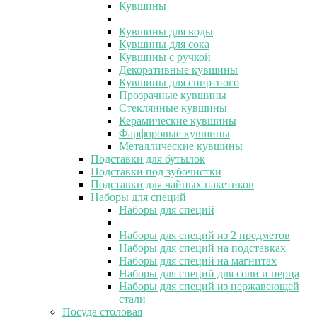
Кувшины
Кувшины для воды
Кувшины для сока
Кувшины с ручкой
Декоративные кувшины
Кувшины для спиртного
Прозрачные кувшины
Стеклянные кувшины
Керамические кувшины
Фарфоровые кувшины
Металлические кувшины
Подставки для бутылок
Подставки под зубочистки
Подставки для чайных пакетиков
Наборы для специй
Наборы для специй
Наборы для специй из 2 предметов
Наборы для специй на подставках
Наборы для специй на магнитах
Наборы для специй для соли и перца
Наборы для специй из нержавеющей
стали
Посуда столовая