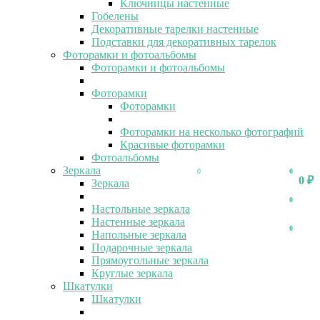
Ключницы настенные
Гобелены
Декоративные тарелки настенные
Подставки для декоративных тарелок
Фоторамки и фотоальбомы
Фоторамки и фотоальбомы
Фоторамки
Фоторамки
Фоторамки на несколько фотографий
Красивые фоторамки
Фотоальбомы
Зеркала
0
0
0
₽
Зеркала
0
Настольные зеркала
Настенные зеркала
0
Напольные зеркала
Подарочные зеркала
Прямоугольные зеркала
Круглые зеркала
Шкатулки
Шкатулки