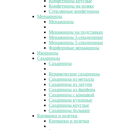
Конфетницы круглые
Конфетницы на ножке
Стеклянные конфетницы
Менажницы
Менажницы
Менажницы на подставках
Менажницы 3-секционные
Менажницы 5-секционные
Фарфоровые менажницы
Икорницы
Сахарницы
Сахарницы
Керамические сахарницы
Сахарницы из металла
Сахарницы из латуни
Сахарницы из фарфора
Сахарницы с крышкой
Сахарницы кухонные
Сахарницы круглые
Сахарницы большие
Креманки и розетки
Креманки и розетки