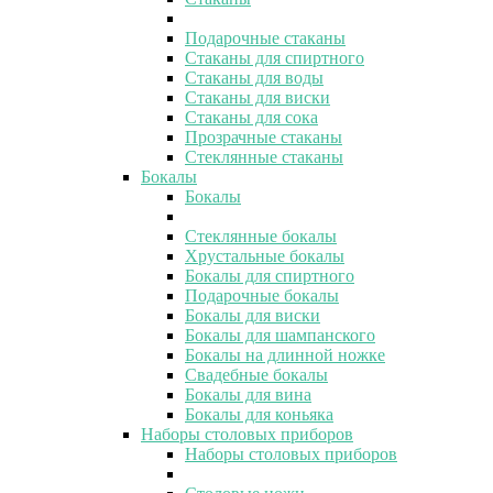
Подарочные стаканы
Стаканы для спиртного
Стаканы для воды
Стаканы для виски
Стаканы для сока
Прозрачные стаканы
Стеклянные стаканы
Бокалы
Бокалы
Стеклянные бокалы
Хрустальные бокалы
Бокалы для спиртного
Подарочные бокалы
Бокалы для виски
Бокалы для шампанского
Бокалы на длинной ножке
Свадебные бокалы
Бокалы для вина
Бокалы для коньяка
Наборы столовых приборов
Наборы столовых приборов