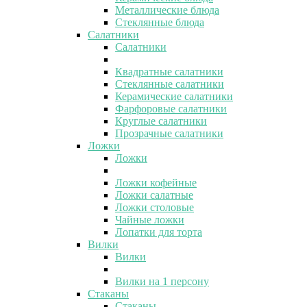
Металлические блюда
Стеклянные блюда
Салатники
Салатники
Квадратные салатники
Стеклянные салатники
Керамические салатники
Фарфоровые салатники
Круглые салатники
Прозрачные салатники
Ложки
Ложки
Ложки кофейные
Ложки салатные
Ложки столовые
Чайные ложки
Лопатки для торта
Вилки
Вилки
Вилки на 1 персону
Стаканы
Стаканы