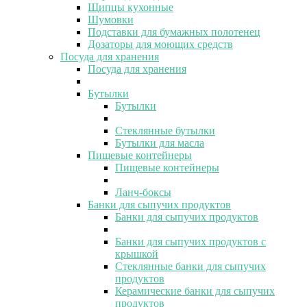
Щипцы кухонные
Шумовки
Подставки для бумажных полотенец
Дозаторы для моющих средств
Посуда для хранения
Посуда для хранения
Бутылки
Бутылки
Стеклянные бутылки
Бутылки для масла
Пищевые контейнеры
Пищевые контейнеры
Ланч-боксы
Банки для сыпучих продуктов
Банки для сыпучих продуктов
Банки для сыпучих продуктов с
крышкой
Стеклянные банки для сыпучих
продуктов
Керамические банки для сыпучих
продуктов