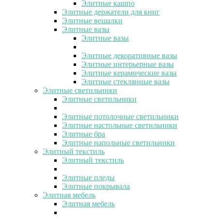
Элитные кашпо
Элитные держатели для книг
Элитные вешалки
Элитные вазы
Элитные вазы
Элитные декоративные вазы
Элитные интерьерные вазы
Элитные керамические вазы
Элитные стеклянные вазы
Элитные светильники
Элитные светильники
Элитные потолочные светильники
Элитные настольные светильники
Элитные бра
Элитные напольные светильники
Элитный текстиль
Элитный текстиль
Элитные пледы
Элитные покрывала
Элитная мебель
Элитная мебель