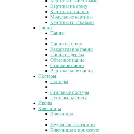
Картины с животными
Картины на стену
Картины на холсте
Модульные картины
Картины со стразами
Панно
Панно
Панно на стену
Декоративное панно
Панно из дерева
Объемное панно
Стильное панно
Вертикальное панно
Постеры
Постеры
Стильные постеры
Постеры на стену
Иконы
Ключницы
Ключницы
Недорогие ключницы
Ключницы в прихожую