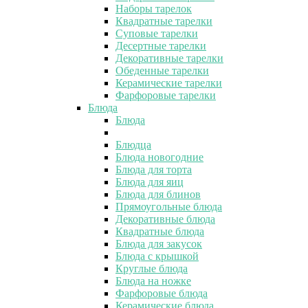
Наборы тарелок
Квадратные тарелки
Суповые тарелки
Десертные тарелки
Декоративные тарелки
Обеденные тарелки
Керамические тарелки
Фарфоровые тарелки
Блюда
Блюда
Блюдца
Блюда новогодние
Блюда для торта
Блюда для яиц
Блюда для блинов
Прямоугольные блюда
Декоративные блюда
Квадратные блюда
Блюда для закусок
Блюда с крышкой
Круглые блюда
Блюда на ножке
Фарфоровые блюда
Керамические блюда