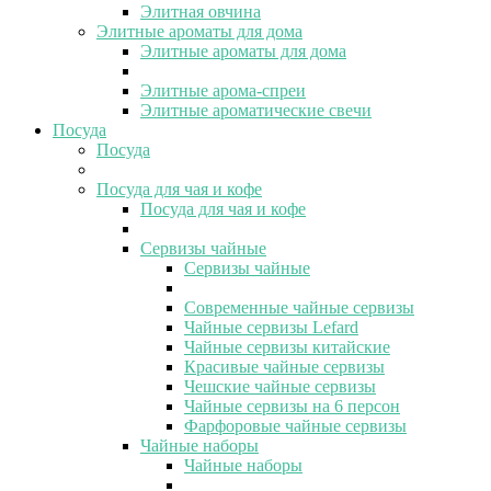
Элитная овчина
Элитные ароматы для дома
Элитные ароматы для дома
Элитные арома-спреи
Элитные ароматические свечи
Посуда
Посуда
Посуда для чая и кофе
Посуда для чая и кофе
Сервизы чайные
Сервизы чайные
Современные чайные сервизы
Чайные сервизы Lefard
Чайные сервизы китайские
Красивые чайные сервизы
Чешские чайные сервизы
Чайные сервизы на 6 персон
Фарфоровые чайные сервизы
Чайные наборы
Чайные наборы