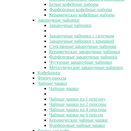
Белые кофейные наборы
Фарфоровые кофейные наборы
Керамические кофейные наборы
Заварочные чайники
Заварочные чайники
Заварочные чайники с ситечком
Заварочные чайники с крышкой
Стеклянные заварочные чайники
Керамические заварочные чайники
Фарфоровые заварочные чайники
Чугунные заварочные чайники
Металлические заварочные чайники
Кофейники
Френч-прессы
Чайные чашки
Чайные чашки
Чайные чашки на 1 персону
Чайные чашки на 2 персоны
Чайные чашки на 4 персоны
Чайные чашки на 6 персон
Керамические чайные чашки
Фарфоровые чайные чашки
Чашки для кофе