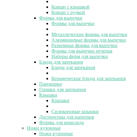
Ковши с крышкой
Ковши с ручкой
Формы для выпечки
Формы для выпечки
Металлические формы для выпечки
Алюминиевые формы для выпечки
Разъемные формы для выпечки
Формы для выпечки печенья
Наборы форм для выпечки
Блюда для запекания
Блюда для запекания
Керамические блюда для запекания
Пароварки
Горшки для запекания
Крышки
Крышки
Силиконовые крышки
Диспенсеры для напитков
Формы для шоколада
Ножи кухонные
Ножи кухонные