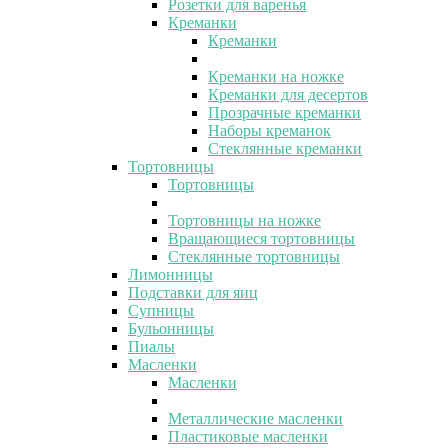
Розетки для варенья
Креманки
Креманки
Креманки на ножке
Креманки для десертов
Прозрачные креманки
Наборы креманок
Стеклянные креманки
Тортовницы
Тортовницы
Тортовницы на ножке
Вращающиеся тортовницы
Стеклянные тортовницы
Лимонницы
Подставки для яиц
Супницы
Бульонницы
Пиалы
Масленки
Масленки
Металлические масленки
Пластиковые масленки