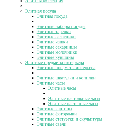
Элитная коллекция
Элитная посуда
Элитная посуда
Элитные наборы посуды
Элитные тарелки
Элитные салатники
Элитные чашки
Элитные сахарницы
Элитные молочники
Элитные кувшины
Элитные предметы интерьера
Элитные предметы интерьера
Элитные шкатулки и копилки
Элитные часы
Элитные часы
Элитные настольные часы
Элитные настенные часы
Элитные картины
Элитные фоторамки
Элитные статуэтки и скульптуры
Элитные свечи