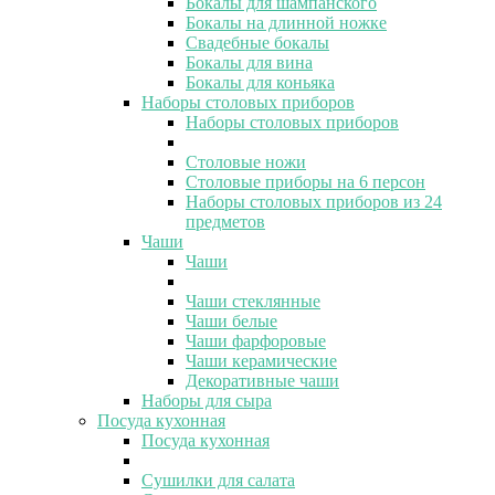
Бокалы для шампанского
Бокалы на длинной ножке
Свадебные бокалы
Бокалы для вина
Бокалы для коньяка
Наборы столовых приборов
Наборы столовых приборов
Столовые ножи
Столовые приборы на 6 персон
Наборы столовых приборов из 24
предметов
Чаши
Чаши
Чаши стеклянные
Чаши белые
Чаши фарфоровые
Чаши керамические
Декоративные чаши
Наборы для сыра
Посуда кухонная
Посуда кухонная
Сушилки для салата