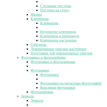
Стильные постеры
Постеры на стену
Иконы
Ключницы
Ключницы
Недорогие ключницы
Ключницы в прихожую
Ключницы настенные
Гобелены
Декоративные тарелки настенные
Подставки для декоративных тарелок
Фоторамки и фотоальбомы
Фоторамки и фотоальбомы
Фоторамки
Фоторамки
Фоторамки на несколько фотографий
Красивые фоторамки
Фотоальбомы
Зеркала
Зеркала