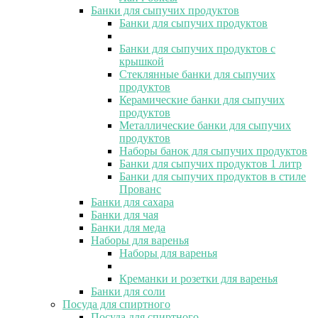
Банки для сыпучих продуктов
Банки для сыпучих продуктов
Банки для сыпучих продуктов с
крышкой
Стеклянные банки для сыпучих
продуктов
Керамические банки для сыпучих
продуктов
Металлические банки для сыпучих
продуктов
Наборы банок для сыпучих продуктов
Банки для сыпучих продуктов 1 литр
Банки для сыпучих продуктов в стиле
Прованс
Банки для сахара
Банки для чая
Банки для меда
Наборы для варенья
Наборы для варенья
Креманки и розетки для варенья
Банки для соли
Посуда для спиртного
Посуда для спиртного