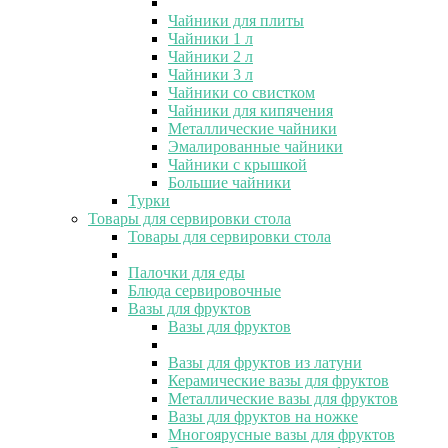
Чайники для плиты
Чайники 1 л
Чайники 2 л
Чайники 3 л
Чайники со свистком
Чайники для кипячения
Металлические чайники
Эмалированные чайники
Чайники с крышкой
Большие чайники
Турки
Товары для сервировки стола
Товары для сервировки стола
Палочки для еды
Блюда сервировочные
Вазы для фруктов
Вазы для фруктов
Вазы для фруктов из латуни
Керамические вазы для фруктов
Металлические вазы для фруктов
Вазы для фруктов на ножке
Многоярусные вазы для фруктов