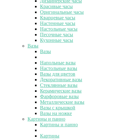
Дизайнерские часы
Красивые часы
Оригинальные часы
Кварцевые часы
Настенные часы
Настольные часы
Песочные часы
Кухонные часы
Вазы
Вазы
Напольные вазы
Настольные вазы
Вазы для цветов
Декоративные вазы
Стеклянные вазы
Керамические вазы
Фарфоровые вазы
Металлические вазы
Вазы с крышкой
Вазы на ножке
Картины и панно
Картины и панно
Картины