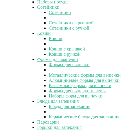
Наборы посуды
Сотейники
Сотейники
Сотейники с крышкой
Сотейники с ручкой
Ковши
Ковши
Ковши с крышкой
Ковши с ручкой
Формы для выпечки
Формы для выпечки
Металлические формы для выпечки
Алюминиевые формы для выпечки
Разъемные формы для выпечки
Формы для выпечки печенья
Наборы форм для выпечки
Блюда для запекания
Блюда для запекания
Керамические блюда для запекания
Пароварки
Горшки для запекания