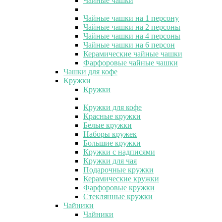
Чайные чашки
Чайные чашки на 1 персону
Чайные чашки на 2 персоны
Чайные чашки на 4 персоны
Чайные чашки на 6 персон
Керамические чайные чашки
Фарфоровые чайные чашки
Чашки для кофе
Кружки
Кружки
Кружки для кофе
Красные кружки
Белые кружки
Наборы кружек
Большие кружки
Кружки с надписями
Кружки для чая
Подарочные кружки
Керамические кружки
Фарфоровые кружки
Стеклянные кружки
Чайники
Чайники