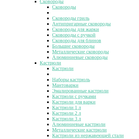
Сковороды
Сковороды
Сковороды гриль
Антипригарные сковороды
Сковороды для жарки
Сковороды с ручкой
Сковороды для блинов
Большие сковороды
Металлические сковороды
Алюминиевые сковороды
Кастрюли
Кастрюли
Наборы кастрюль
Мантоварки
Эмалированные кастрюли
Кастрюли с ручками
Кастрюли для варки
Кастрюли 1 л
Кастрюли 2 л
Кастрюли 3 л
Алюминиевые кастрюли
Металлические кастрюли
Кастрюли из нержавеющей стали