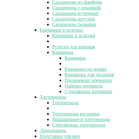
Сахарницы из фарфора
Сахарницы с крышкой
Сахарницы кухонные
Сахарницы круглые
Сахарницы большие
Креманки и розетки
Креманки и розетки
Розетки для варенья
Креманки
Креманки
Креманки на ножке
Креманки для десертов
Прозрачные креманки
Наборы креманок
Стеклянные креманки
Тортовницы
Тортовницы
Тортовницы на ножке
Вращающиеся тортовницы
Стеклянные тортовницы
Лимонницы
Подставки для яиц