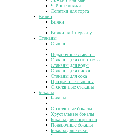
Ложки столовые
Чайные ложки
Лопатки для торта
Вилки
Вилки
Вилки на 1 персону
Стаканы
Стаканы
Подарочные стаканы
Стаканы для спиртного
Стаканы для воды
Стаканы для виски
Стаканы для сока
Прозрачные стаканы
Стеклянные стаканы
Бокалы
Бокалы
Стеклянные бокалы
Хрустальные бокалы
Бокалы для спиртного
Подарочные бокалы
Бокалы для виски