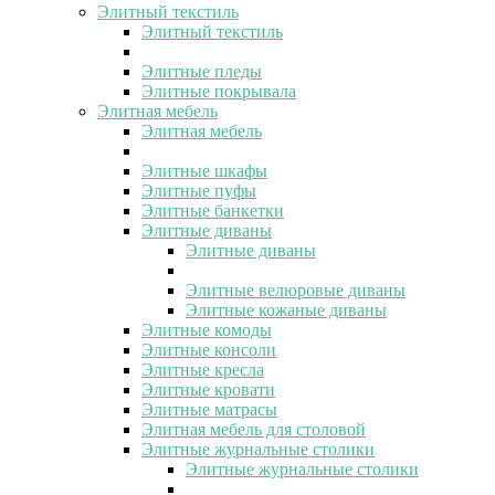
Элитный текстиль
Элитный текстиль
Элитные пледы
Элитные покрывала
Элитная мебель
Элитная мебель
Элитные шкафы
Элитные пуфы
Элитные банкетки
Элитные диваны
Элитные диваны
Элитные велюровые диваны
Элитные кожаные диваны
Элитные комоды
Элитные консоли
Элитные кресла
Элитные кровати
Элитные матрасы
Элитная мебель для столовой
Элитные журнальные столики
Элитные журнальные столики