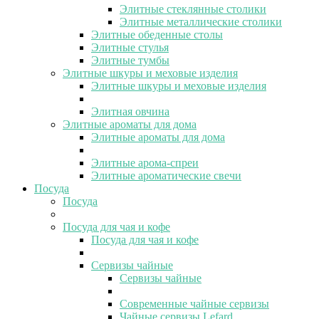
Элитные стеклянные столики
Элитные металлические столики
Элитные обеденные столы
Элитные стулья
Элитные тумбы
Элитные шкуры и меховые изделия
Элитные шкуры и меховые изделия
Элитная овчина
Элитные ароматы для дома
Элитные ароматы для дома
Элитные арома-спреи
Элитные ароматические свечи
Посуда
Посуда
Посуда для чая и кофе
Посуда для чая и кофе
Сервизы чайные
Сервизы чайные
Современные чайные сервизы
Чайные сервизы Lefard