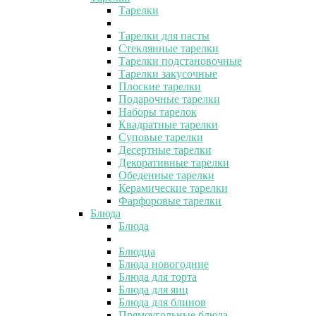
Тарелки
Тарелки для пасты
Стеклянные тарелки
Тарелки подстановочные
Тарелки закусочные
Плоские тарелки
Подарочные тарелки
Наборы тарелок
Квадратные тарелки
Суповые тарелки
Десертные тарелки
Декоративные тарелки
Обеденные тарелки
Керамические тарелки
Фарфоровые тарелки
Блюда
Блюда
Блюдца
Блюда новогодние
Блюда для торта
Блюда для яиц
Блюда для блинов
Прямоугольные блюда