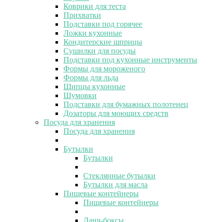
Коврики для теста
Прихватки
Подставки под горячее
Ложки кухонные
Кондитерские шприцы
Сушилки для посуды
Подставки под кухонные инструменты
Формы для мороженого
Формы для льда
Щипцы кухонные
Шумовки
Подставки для бумажных полотенец
Дозаторы для моющих средств
Посуда для хранения
Посуда для хранения
Бутылки
Бутылки
Стеклянные бутылки
Бутылки для масла
Пищевые контейнеры
Пищевые контейнеры
Ланч-боксы