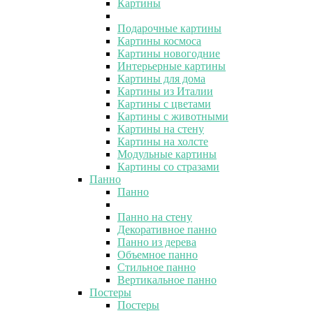
Картины
Подарочные картины
Картины космоса
Картины новогодние
Интерьерные картины
Картины для дома
Картины из Италии
Картины с цветами
Картины с животными
Картины на стену
Картины на холсте
Модульные картины
Картины со стразами
Панно
Панно
Панно на стену
Декоративное панно
Панно из дерева
Объемное панно
Стильное панно
Вертикальное панно
Постеры
Постеры