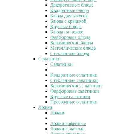
Декоративные блюда
Квадратные блюда
Блюда для закусок
Блюда с крышкой
Круглые блюда
Блюда на ножке
Фарфоровые блюда
Керамические блюда
Металлические блюда
Стеклянные блюда
Салатники
Салатники
Квадратные салатники
Стеклянные салатники
Керамические салатники
Фарфоровые салатники
Круглые салатники
Прозрачные салатники
Ложки
Ложки
Ложки кофейные
Ложки салатные