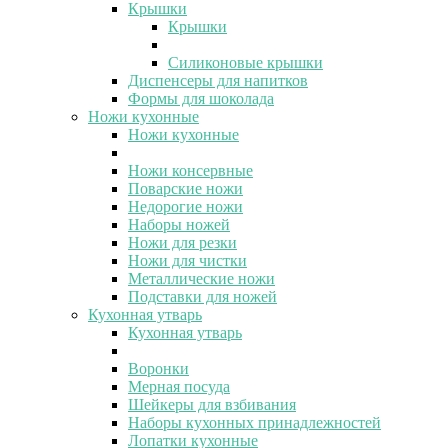
Крышки
Крышки
Силиконовые крышки
Диспенсеры для напитков
Формы для шоколада
Ножи кухонные
Ножи кухонные
Ножи консервные
Поварские ножи
Недорогие ножи
Наборы ножей
Ножи для резки
Ножи для чистки
Металлические ножи
Подставки для ножей
Кухонная утварь
Кухонная утварь
Воронки
Мерная посуда
Шейкеры для взбивания
Наборы кухонных принадлежностей
Лопатки кухонные