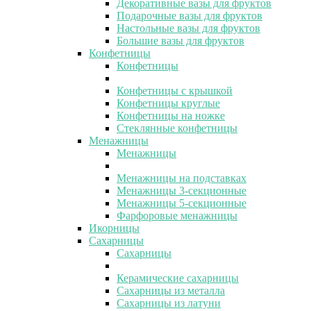
Декоративные вазы для фруктов
Подарочные вазы для фруктов
Настольные вазы для фруктов
Большие вазы для фруктов
Конфетницы
Конфетницы
Конфетницы с крышкой
Конфетницы круглые
Конфетницы на ножке
Стеклянные конфетницы
Менажницы
Менажницы
Менажницы на подставках
Менажницы 3-секционные
Менажницы 5-секционные
Фарфоровые менажницы
Икорницы
Сахарницы
Сахарницы
Керамические сахарницы
Сахарницы из металла
Сахарницы из латуни