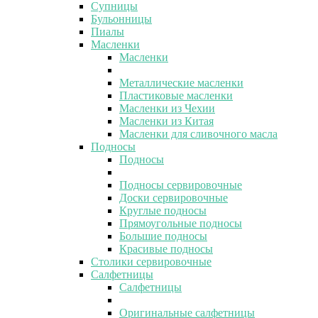
Супницы
Бульонницы
Пиалы
Масленки
Масленки
Металлические масленки
Пластиковые масленки
Масленки из Чехии
Масленки из Китая
Масленки для сливочного масла
Подносы
Подносы
Подносы сервировочные
Доски сервировочные
Круглые подносы
Прямоугольные подносы
Большие подносы
Красивые подносы
Столики сервировочные
Салфетницы
Салфетницы
Оригинальные салфетницы