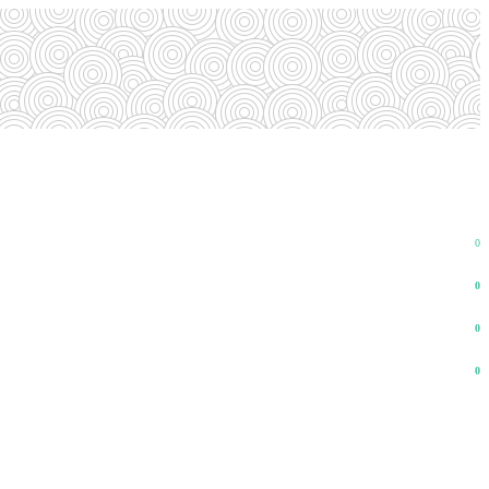
0
0
0
0