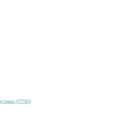
дставке (77705)