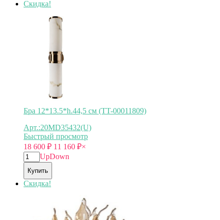
Скидка!
Бра 12*13.5*h.44,5 см (TT-00011809)
Арт.:20MD35432(U)
Быстрый просмотр
18 600
₽
11 160
₽
×
Up
Down
Купить
Скидка!