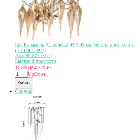
Бра Карамель (Caramella) 45*h45 см, металл цвет золото
(TT-00012897)
Арт.:86-80353(U)
Быстрый просмотр
11 800
₽
4 720
₽
×
Up
Down
Купить
Скидка!