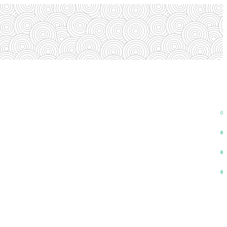
0
0
0
0