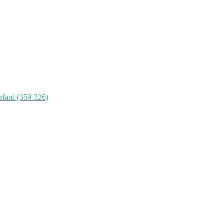
fard (359-326)