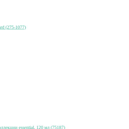
rd (275-1077)
лекции essential, 120 мл (75187)