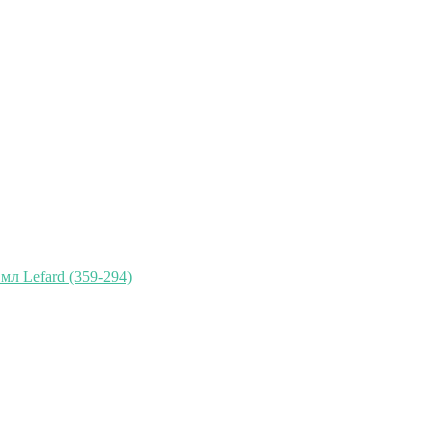
мл Lefard (359-294)