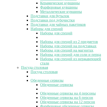
Керамические кувшины
Фарфоровые кувшины
Металлические кувшины
Подставки для бутылок
Подставки под зубочистки
Подставки для чайных пакетиков
Наборы для специй
Наборы для специй
Наборы для специй из 2 предметов
Наборы для специй на подставках
Наборы для специй на магнитах
Наборы для специй для соли и перца
Наборы для специй из нержавеющей
стали
Посуда столовая
Посуда столовая
Обеденные сервизы
Обеденные сервизы
Обеденные сервизы на 4 персоны
Обеденные сервизы на 6 персон
Обеденные сервизы на 12 персон
Фарфоровые обеденные сервизы