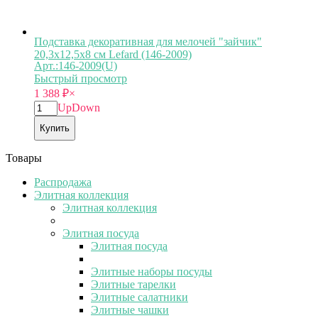
Подставка декоративная для мелочей "зайчик"
20,3х12,5х8 см Lefard (146-2009)
Арт.:146-2009(U)
Быстрый просмотр
1 388
₽
×
Up
Down
Купить
Товары
Распродажа
Элитная коллекция
Элитная коллекция
Элитная посуда
Элитная посуда
Элитные наборы посуды
Элитные тарелки
Элитные салатники
Элитные чашки