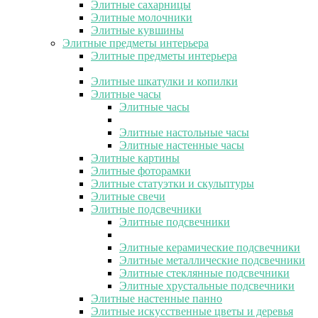
Элитные сахарницы
Элитные молочники
Элитные кувшины
Элитные предметы интерьера
Элитные предметы интерьера
Элитные шкатулки и копилки
Элитные часы
Элитные часы
Элитные настольные часы
Элитные настенные часы
Элитные картины
Элитные фоторамки
Элитные статуэтки и скульптуры
Элитные свечи
Элитные подсвечники
Элитные подсвечники
Элитные керамические подсвечники
Элитные металлические подсвечники
Элитные стеклянные подсвечники
Элитные хрустальные подсвечники
Элитные настенные панно
Элитные искусственные цветы и деревья