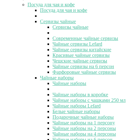
Посуда для чая и кофе
Посуда для чая и кофе
Сервизы чайные
Сервизы чайные
Современные чайные сервизы
Чайные сервизы Lefard
Чайные сервизы китайские
Красивые чайные сервизы
Чешские чайные сервизы
Чайные сервизы на 6 персон
Фарфоровые чайные сервизы
Чайные наборы
Чайные наборы
Чайные наборы в коробке
Чайные наборы с чашками 250 мл
Чайные наборы Lefard
Белые чайные наборы
Подарочные чайные наборы
Чайные наборы на 1 персону
Чайные наборы на 2 персоны
Чайные наборы на 4 персоны
Чайные наборы на 6 персон