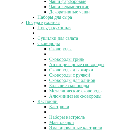
Чаши фарфоровые
Чаши керамические
Декоративные чаши
Наборы для сыра
Посуда кухонная
Посуда кухонная
Сушилки для салата
Сковороды
Сковороды
Сковороды гриль
Антипригарные сковороды
Сковороды для жарки
Сковороды с ручкой
Сковороды для блинов
Большие сковороды
Металлические сковороды
Алюминиевые сковороды
Кастрюли
Кастрюли
Наборы кастрюль
Мантоварки
Эмалированные кастрюли