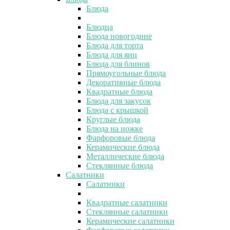
Блюда
Блюдца
Блюда новогодние
Блюда для торта
Блюда для яиц
Блюда для блинов
Прямоугольные блюда
Декоративные блюда
Квадратные блюда
Блюда для закусок
Блюда с крышкой
Круглые блюда
Блюда на ножке
Фарфоровые блюда
Керамические блюда
Металлические блюда
Стеклянные блюда
Салатники
Салатники
Квадратные салатники
Стеклянные салатники
Керамические салатники