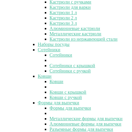
Кастрюли с ручками
Кастрюли для варки
Кастрюли 1 л
Кастрюли 2 л
Кастрюли 3 л
Алюминиевые кастрюли
Металлические кастрюли
Кастрюли из нержавеющей стали
Наборы посуды
Сотейники
Сотейники
Сотейники с крышкой
Сотейники с ручкой
Ковши
Ковши
Ковши с крышкой
Ковши с ручкой
Формы для выпечки
Формы для выпечки
Металлические формы для выпечки
Алюминиевые формы для выпечки
Разъемные формы для выпечки