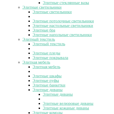
Элитные стеклянные вазы
Элитные светильники
Элитные светильники
Элитные потолочные светильники
Элитные настольные светильники
Элитные бра
Элитные напольные светильники
Элитный текстиль
Элитный текстиль
Элитные пледы
Элитные покрывала
Элитная мебель
Элитная мебель
Элитные шкафы
Элитные пуфы
Элитные банкетки
Элитные диваны
Элитные диваны
Элитные велюровые диваны
Элитные кожаные диваны
Элитные комоды