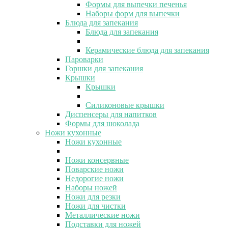
Формы для выпечки печенья
Наборы форм для выпечки
Блюда для запекания
Блюда для запекания
Керамические блюда для запекания
Пароварки
Горшки для запекания
Крышки
Крышки
Силиконовые крышки
Диспенсеры для напитков
Формы для шоколада
Ножи кухонные
Ножи кухонные
Ножи консервные
Поварские ножи
Недорогие ножи
Наборы ножей
Ножи для резки
Ножи для чистки
Металлические ножи
Подставки для ножей