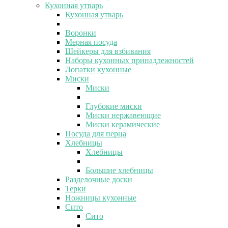
Кухонная утварь
Кухонная утварь
Воронки
Мерная посуда
Шейкеры для взбивания
Наборы кухонных принадлежностей
Лопатки кухонные
Миски
Миски
Глубокие миски
Миски нержавеющие
Миски керамические
Посуда для перца
Хлебницы
Хлебницы
Большие хлебницы
Разделочные доски
Терки
Ножницы кухонные
Сито
Сито