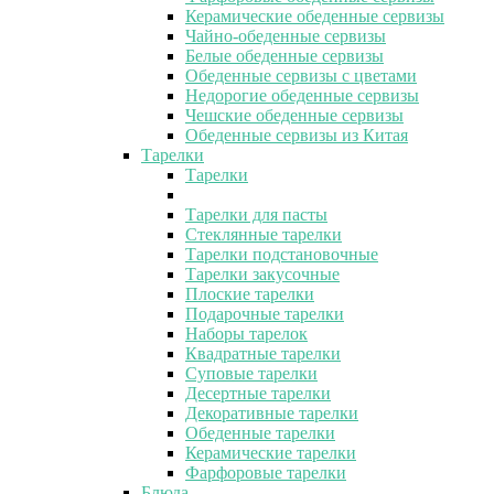
Керамические обеденные сервизы
Чайно-обеденные сервизы
Белые обеденные сервизы
Обеденные сервизы с цветами
Недорогие обеденные сервизы
Чешские обеденные сервизы
Обеденные сервизы из Китая
Тарелки
Тарелки
Тарелки для пасты
Стеклянные тарелки
Тарелки подстановочные
Тарелки закусочные
Плоские тарелки
Подарочные тарелки
Наборы тарелок
Квадратные тарелки
Суповые тарелки
Десертные тарелки
Декоративные тарелки
Обеденные тарелки
Керамические тарелки
Фарфоровые тарелки
Блюда