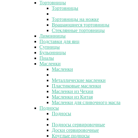
Тортовницы
Тортовницы
Тортовницы на ножке
Вращающиеся тортовницы
Стеклянные тортовницы
Лимонницы
Подставки для яиц
Супницы
Бульонницы
Пиалы
Масленки
Масленки
Металлические масленки
Пластиковые масленки
Масленки из Чехии
Масленки из Китая
Масленки для сливочного масла
Подносы
Подносы
Подносы сервировочные
Доски сервировочные
Круглые подносы