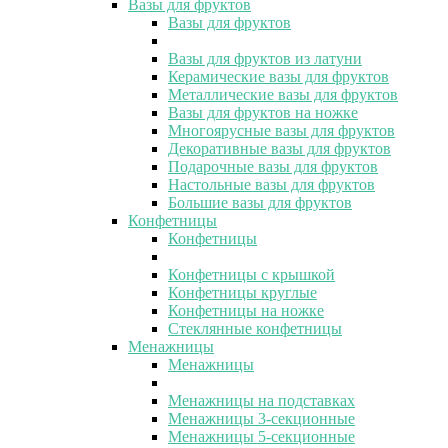
Вазы для фруктов
Вазы для фруктов
Вазы для фруктов из латуни
Керамические вазы для фруктов
Металлические вазы для фруктов
Вазы для фруктов на ножке
Многоярусные вазы для фруктов
Декоративные вазы для фруктов
Подарочные вазы для фруктов
Настольные вазы для фруктов
Большие вазы для фруктов
Конфетницы
Конфетницы
Конфетницы с крышкой
Конфетницы круглые
Конфетницы на ножке
Стеклянные конфетницы
Менажницы
Менажницы
Менажницы на подставках
Менажницы 3-секционные
Менажницы 5-секционные