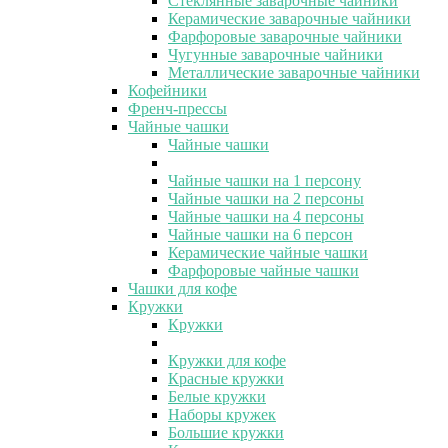
Стеклянные заварочные чайники
Керамические заварочные чайники
Фарфоровые заварочные чайники
Чугунные заварочные чайники
Металлические заварочные чайники
Кофейники
Френч-прессы
Чайные чашки
Чайные чашки
Чайные чашки на 1 персону
Чайные чашки на 2 персоны
Чайные чашки на 4 персоны
Чайные чашки на 6 персон
Керамические чайные чашки
Фарфоровые чайные чашки
Чашки для кофе
Кружки
Кружки
Кружки для кофе
Красные кружки
Белые кружки
Наборы кружек
Большие кружки