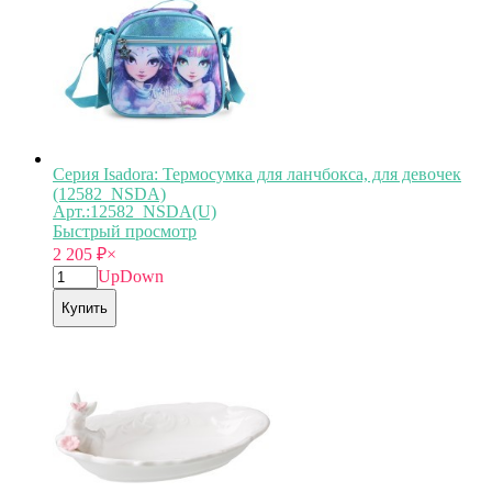
Серия Isadora: Термосумка для ланчбокса, для девочек
(12582_NSDA)
Арт.:12582_NSDA(U)
Быстрый просмотр
2 205
₽
×
Up
Down
Купить