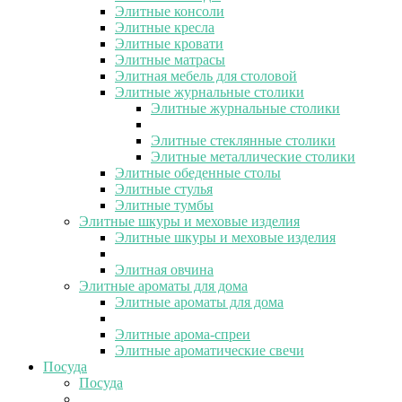
Элитные консоли
Элитные кресла
Элитные кровати
Элитные матрасы
Элитная мебель для столовой
Элитные журнальные столики
Элитные журнальные столики
Элитные стеклянные столики
Элитные металлические столики
Элитные обеденные столы
Элитные стулья
Элитные тумбы
Элитные шкуры и меховые изделия
Элитные шкуры и меховые изделия
Элитная овчина
Элитные ароматы для дома
Элитные ароматы для дома
Элитные арома-спреи
Элитные ароматические свечи
Посуда
Посуда