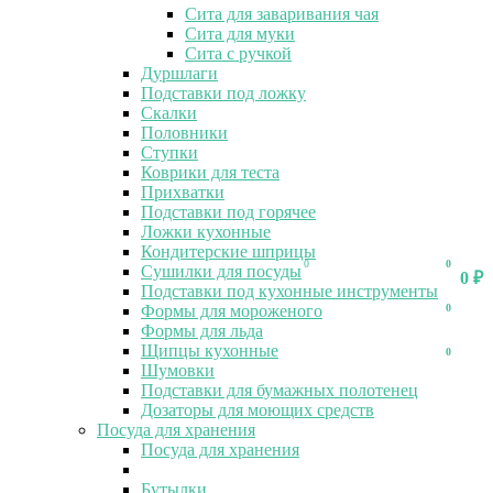
Сита для заваривания чая
Сита для муки
Сита с ручкой
Дуршлаги
Подставки под ложку
Скалки
Половники
Ступки
Коврики для теста
Прихватки
Подставки под горячее
Ложки кухонные
Кондитерские шприцы
0
0
Сушилки для посуды
0
₽
Подставки под кухонные инструменты
Формы для мороженого
0
Формы для льда
Щипцы кухонные
0
Шумовки
Подставки для бумажных полотенец
Дозаторы для моющих средств
Посуда для хранения
Посуда для хранения
Бутылки