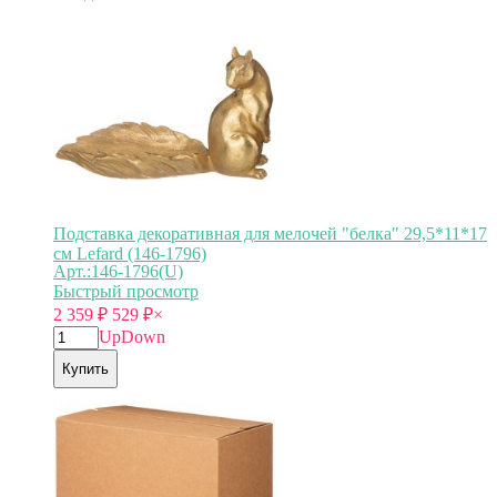
Подставка декоративная для мелочей "белка" 29,5*11*17
см Lefard (146-1796)
Арт.:146-1796(U)
Быстрый просмотр
2 359
₽
529
₽
×
Up
Down
Купить