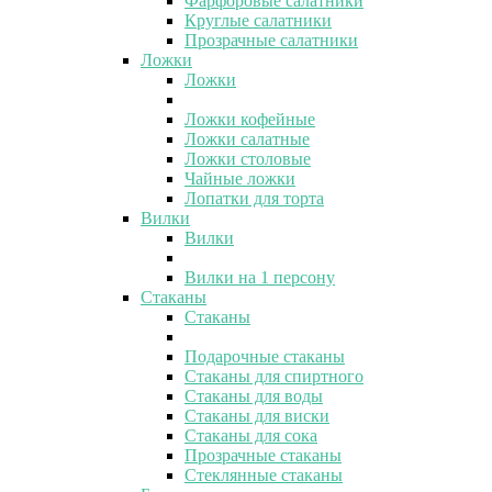
Фарфоровые салатники
Круглые салатники
Прозрачные салатники
Ложки
Ложки
Ложки кофейные
Ложки салатные
Ложки столовые
Чайные ложки
Лопатки для торта
Вилки
Вилки
Вилки на 1 персону
Стаканы
Стаканы
Подарочные стаканы
Стаканы для спиртного
Стаканы для воды
Стаканы для виски
Стаканы для сока
Прозрачные стаканы
Стеклянные стаканы