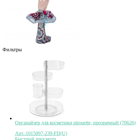
Фильтры
Органайзер для косметики pirouette, прозрачный (70626)
Арт.:1015097-239-FD(U)
Быстрый просмотр