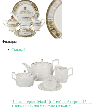
Фильтры
Скидка!
Чайный сервиз lefard "фабьен" на 6 персон 15 пр.
1100/400/300/280 мл Lefard (760-462)