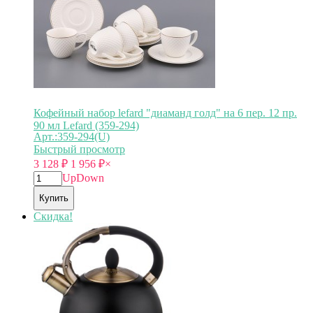
Кофейный набор lefard "диаманд голд" на 6 пер. 12 пр.
90 мл Lefard (359-294)
Арт.:359-294(U)
Быстрый просмотр
3 128
₽
1 956
₽
×
Up
Down
Купить
Скидка!