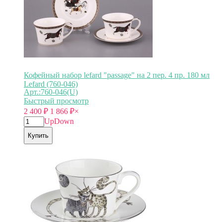
Кофейный набор lefard "passage" на 2 пер. 4 пр. 180 мл
Lefard (760-046)
Арт.:760-046(U)
Быстрый просмотр
2 400
₽
1 866
₽
×
Up
Down
Купить