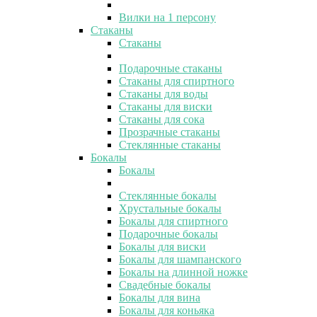
Вилки на 1 персону
Стаканы
Стаканы
Подарочные стаканы
Стаканы для спиртного
Стаканы для воды
Стаканы для виски
Стаканы для сока
Прозрачные стаканы
Стеклянные стаканы
Бокалы
Бокалы
Стеклянные бокалы
Хрустальные бокалы
Бокалы для спиртного
Подарочные бокалы
Бокалы для виски
Бокалы для шампанского
Бокалы на длинной ножке
Свадебные бокалы
Бокалы для вина
Бокалы для коньяка