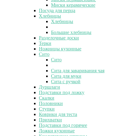
Миски керамические
Посуда для перца
Хлебницы
Хлебницы
Большие хлебницы
Разделочные доски
Терки
Ножницы кухонные
Сито
Сито
Сита для заваривания чая
Сита для муки
Сита с ручкой
Дуршлаги
Подставки под ложку
Скалки
Половники
Ступки
Коврики для теста
Прихватки
Подставки под горячее
Ложки кухонные