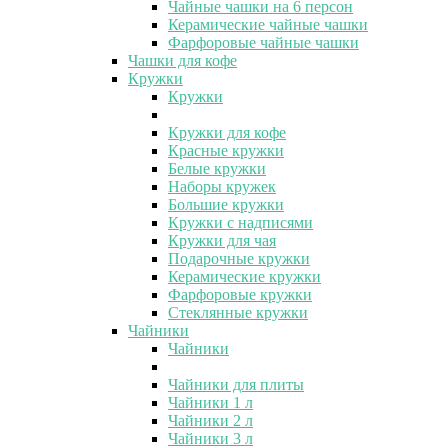
Чайные чашки на 6 персон
Керамические чайные чашки
Фарфоровые чайные чашки
Чашки для кофе
Кружки
Кружки
Кружки для кофе
Красные кружки
Белые кружки
Наборы кружек
Большие кружки
Кружки с надписями
Кружки для чая
Подарочные кружки
Керамические кружки
Фарфоровые кружки
Стеклянные кружки
Чайники
Чайники
Чайники для плиты
Чайники 1 л
Чайники 2 л
Чайники 3 л