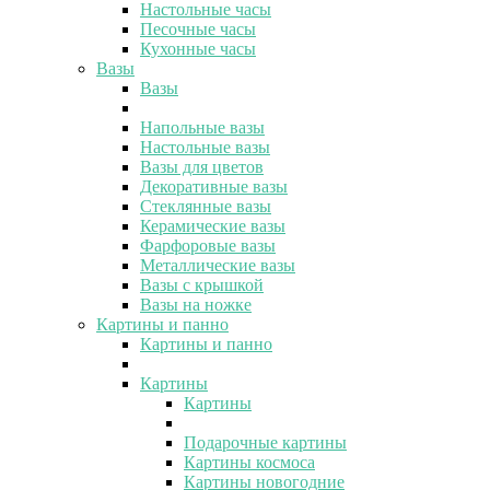
Настольные часы
Песочные часы
Кухонные часы
Вазы
Вазы
Напольные вазы
Настольные вазы
Вазы для цветов
Декоративные вазы
Стеклянные вазы
Керамические вазы
Фарфоровые вазы
Металлические вазы
Вазы с крышкой
Вазы на ножке
Картины и панно
Картины и панно
Картины
Картины
Подарочные картины
Картины космоса
Картины новогодние