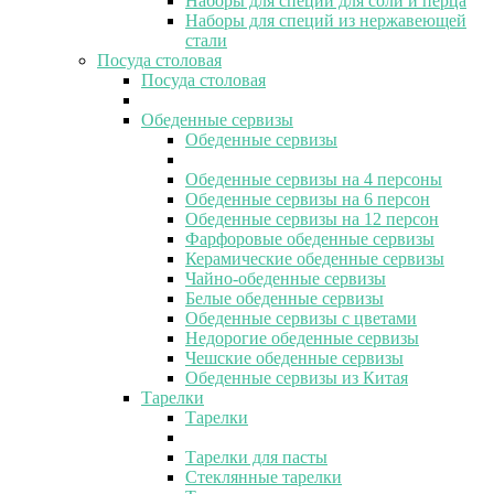
Наборы для специй для соли и перца
Наборы для специй из нержавеющей
стали
Посуда столовая
Посуда столовая
Обеденные сервизы
Обеденные сервизы
Обеденные сервизы на 4 персоны
Обеденные сервизы на 6 персон
Обеденные сервизы на 12 персон
Фарфоровые обеденные сервизы
Керамические обеденные сервизы
Чайно-обеденные сервизы
Белые обеденные сервизы
Обеденные сервизы с цветами
Недорогие обеденные сервизы
Чешские обеденные сервизы
Обеденные сервизы из Китая
Тарелки
Тарелки
Тарелки для пасты
Стеклянные тарелки