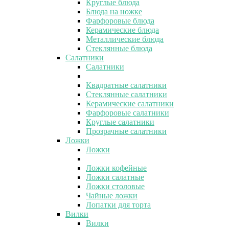
Круглые блюда
Блюда на ножке
Фарфоровые блюда
Керамические блюда
Металлические блюда
Стеклянные блюда
Салатники
Салатники
Квадратные салатники
Стеклянные салатники
Керамические салатники
Фарфоровые салатники
Круглые салатники
Прозрачные салатники
Ложки
Ложки
Ложки кофейные
Ложки салатные
Ложки столовые
Чайные ложки
Лопатки для торта
Вилки
Вилки