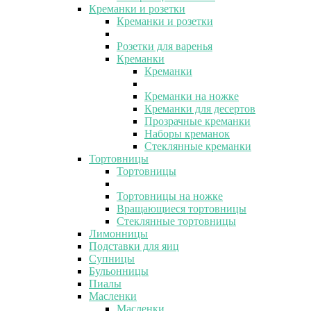
Креманки и розетки
Креманки и розетки
Розетки для варенья
Креманки
Креманки
Креманки на ножке
Креманки для десертов
Прозрачные креманки
Наборы креманок
Стеклянные креманки
Тортовницы
Тортовницы
Тортовницы на ножке
Вращающиеся тортовницы
Стеклянные тортовницы
Лимонницы
Подставки для яиц
Супницы
Бульонницы
Пиалы
Масленки
Масленки