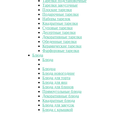
Тарелки подстановочные
Тарелки закусочные
Плоские тарелки
Подарочные тарелки
Наборы тарелок
Квадратные тарелки
Суповые тарелки
Десертные тарелки
Декоративные тарелки
Обеденные тарелки
Керамические тарелки
Фарфоровые тарелки
Блюда
Блюда
Блюдца
Блюда новогодние
Блюда для торта
Блюда для яиц
Блюда для блинов
Прямоугольные блюда
Декоративные блюда
Квадратные блюда
Блюда для закусок
Блюда с крышкой