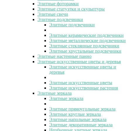
Элитные фоторамки
Элитные статуэтки и скульптуры
Элитные свечи
Элитные подсвечники
Элитные подсвечники
Элитные керамические подсвечники
Элитные металлические подсвечники
Элитные стеклянные подсвечники
Элитные хрустальные подсвечники
Элитные настенные панно
Элитные искусственные цветы и деревья
Элитные искусственные цветы и
деревья
Элитные искусственные цветы
Элитные искусственные растения
Элитные зеркала
Элитные зеркала
Элитные прямоугольные зеркала
Элитные круглые зеркала
Элитные напольные зеркала
Элитные декоративные зеркала
Необычные элитные зеркала