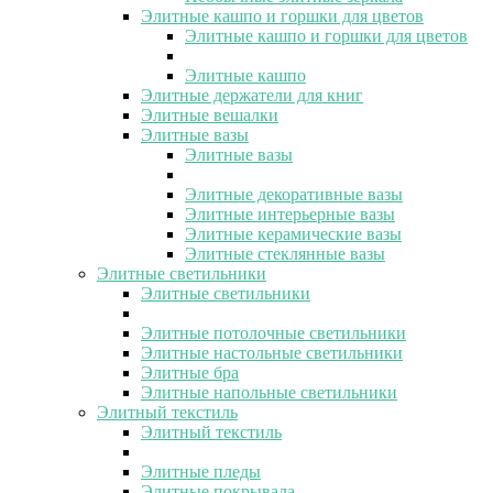
Элитные кашпо и горшки для цветов
Элитные кашпо и горшки для цветов
Элитные кашпо
Элитные держатели для книг
Элитные вешалки
Элитные вазы
Элитные вазы
Элитные декоративные вазы
Элитные интерьерные вазы
Элитные керамические вазы
Элитные стеклянные вазы
Элитные светильники
Элитные светильники
Элитные потолочные светильники
Элитные настольные светильники
Элитные бра
Элитные напольные светильники
Элитный текстиль
Элитный текстиль
Элитные пледы
Элитные покрывала