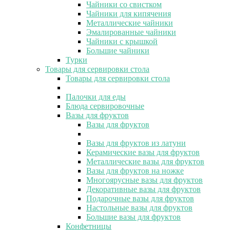
Чайники со свистком
Чайники для кипячения
Металлические чайники
Эмалированные чайники
Чайники с крышкой
Большие чайники
Турки
Товары для сервировки стола
Товары для сервировки стола
Палочки для еды
Блюда сервировочные
Вазы для фруктов
Вазы для фруктов
Вазы для фруктов из латуни
Керамические вазы для фруктов
Металлические вазы для фруктов
Вазы для фруктов на ножке
Многоярусные вазы для фруктов
Декоративные вазы для фруктов
Подарочные вазы для фруктов
Настольные вазы для фруктов
Большие вазы для фруктов
Конфетницы