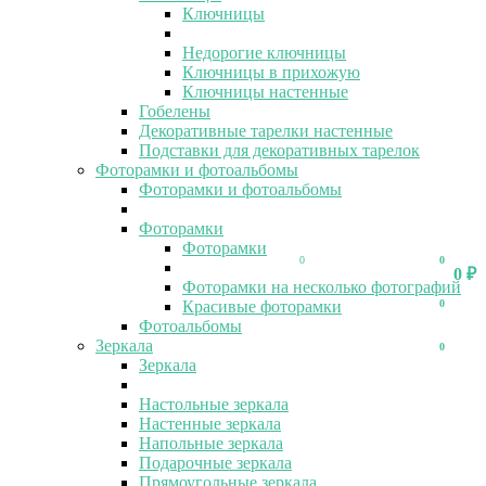
Ключницы
Недорогие ключницы
Ключницы в прихожую
Ключницы настенные
Гобелены
Декоративные тарелки настенные
Подставки для декоративных тарелок
Фоторамки и фотоальбомы
Фоторамки и фотоальбомы
Фоторамки
Фоторамки
0
0
0
₽
Фоторамки на несколько фотографий
Красивые фоторамки
0
Фотоальбомы
Зеркала
0
Зеркала
Настольные зеркала
Настенные зеркала
Напольные зеркала
Подарочные зеркала
Прямоугольные зеркала