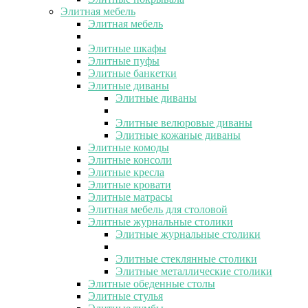
Элитная мебель
Элитная мебель
Элитные шкафы
Элитные пуфы
Элитные банкетки
Элитные диваны
Элитные диваны
Элитные велюровые диваны
Элитные кожаные диваны
Элитные комоды
Элитные консоли
Элитные кресла
Элитные кровати
Элитные матрасы
Элитная мебель для столовой
Элитные журнальные столики
Элитные журнальные столики
Элитные стеклянные столики
Элитные металлические столики
Элитные обеденные столы
Элитные стулья