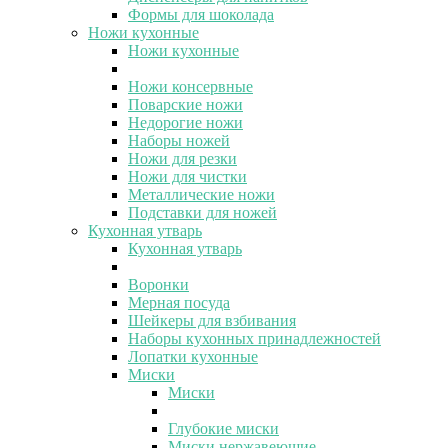
Формы для шоколада
Ножи кухонные
Ножи кухонные
Ножи консервные
Поварские ножи
Недорогие ножи
Наборы ножей
Ножи для резки
Ножи для чистки
Металлические ножи
Подставки для ножей
Кухонная утварь
Кухонная утварь
Воронки
Мерная посуда
Шейкеры для взбивания
Наборы кухонных принадлежностей
Лопатки кухонные
Миски
Миски
Глубокие миски
Миски нержавеющие