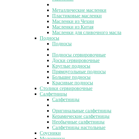
Металлические масленки
Пластиковые масленки
Масленки из Чехии
Масленки из Китая
Масленки для сливочного масла
Подносы
Подносы
Подносы сервировочные
Доски сервировочные
Круглые подносы
Прямоугольные подносы
Большие подносы
Красивые подносы
Столики сервировочные
Салфетницы
Салфетницы
Оригинальные салфетницы
Керамические салфетницы
Необычные салфетницы
Салфетницы настольные
Соусники
Молочники