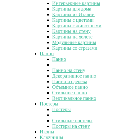
Интерьерные картины
Картины для дома
Картины из Италии
Картины с цветами
Картины с животными
Картины на стену
Картины на холсте
Модульные картины
Картины со стразами
Панно
Панно
Панно на стену
Декоративное панно
Панно из дерева
Объемное панно
Стильное панно
Вертикальное панно
Постеры
Постеры
Стильные постеры
Постеры на стену
Иконы
Ключницы