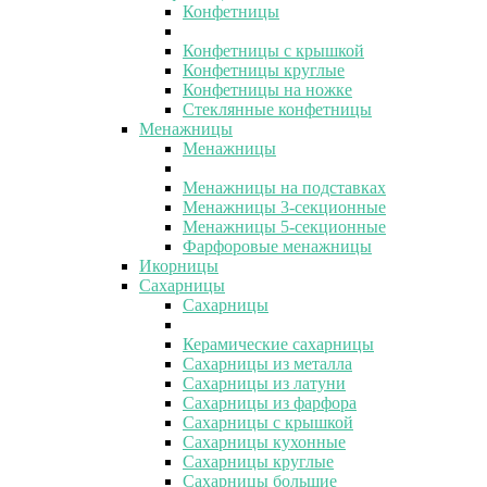
Конфетницы
Конфетницы с крышкой
Конфетницы круглые
Конфетницы на ножке
Стеклянные конфетницы
Менажницы
Менажницы
Менажницы на подставках
Менажницы 3-секционные
Менажницы 5-секционные
Фарфоровые менажницы
Икорницы
Сахарницы
Сахарницы
Керамические сахарницы
Сахарницы из металла
Сахарницы из латуни
Сахарницы из фарфора
Сахарницы с крышкой
Сахарницы кухонные
Сахарницы круглые
Сахарницы большие