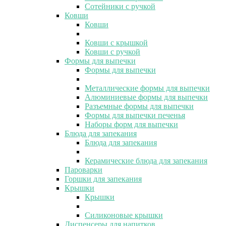
Сотейники с ручкой
Ковши
Ковши
Ковши с крышкой
Ковши с ручкой
Формы для выпечки
Формы для выпечки
Металлические формы для выпечки
Алюминиевые формы для выпечки
Разъемные формы для выпечки
Формы для выпечки печенья
Наборы форм для выпечки
Блюда для запекания
Блюда для запекания
Керамические блюда для запекания
Пароварки
Горшки для запекания
Крышки
Крышки
Силиконовые крышки
Диспенсеры для напитков