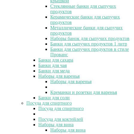
крышкой
Стеклянные банки для сыпучих
продуктов
Керамические банки для сыпучих
продуктов
Металлические банки для сыпучих
продуктов
Наборы банок для сыпучих продуктов
Банки для сыпучих продуктов 1 литр
Банки для сыпучих продуктов в стиле
Прованс
Банки для сахара
Банки для чая
Банки для меда
Наборы для варенья
Наборы для варенья
Креманки и розетки для варенья
Банки для соли
Посуда для спиртного
Посуда для спиртного
Посуда для коктейлей
Наборы для вина
Наборы для вина