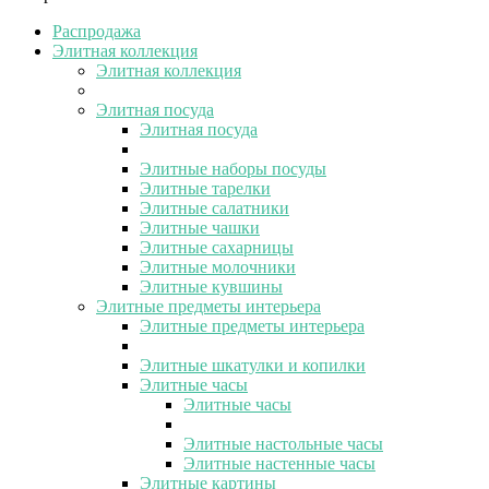
Распродажа
Элитная коллекция
Элитная коллекция
Элитная посуда
Элитная посуда
Элитные наборы посуды
Элитные тарелки
Элитные салатники
Элитные чашки
Элитные сахарницы
Элитные молочники
Элитные кувшины
Элитные предметы интерьера
Элитные предметы интерьера
Элитные шкатулки и копилки
Элитные часы
Элитные часы
Элитные настольные часы
Элитные настенные часы
Элитные картины