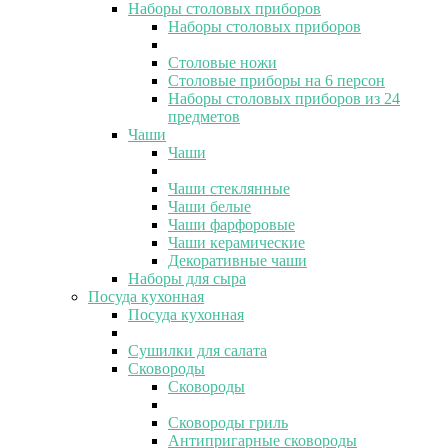
Наборы столовых приборов
Наборы столовых приборов
Столовые ножи
Столовые приборы на 6 персон
Наборы столовых приборов из 24
предметов
Чаши
Чаши
Чаши стеклянные
Чаши белые
Чаши фарфоровые
Чаши керамические
Декоративные чаши
Наборы для сыра
Посуда кухонная
Посуда кухонная
Сушилки для салата
Сковороды
Сковороды
Сковороды гриль
Антипригарные сковороды