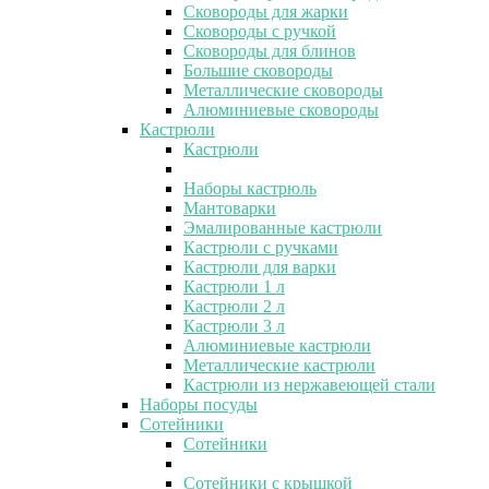
Сковороды для жарки
Сковороды с ручкой
Сковороды для блинов
Большие сковороды
Металлические сковороды
Алюминиевые сковороды
Кастрюли
Кастрюли
Наборы кастрюль
Мантоварки
Эмалированные кастрюли
Кастрюли с ручками
Кастрюли для варки
Кастрюли 1 л
Кастрюли 2 л
Кастрюли 3 л
Алюминиевые кастрюли
Металлические кастрюли
Кастрюли из нержавеющей стали
Наборы посуды
Сотейники
Сотейники
Сотейники с крышкой