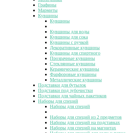
Графины
Мармиты
Кувшины
Кувшины
Кувшины для воды
Кувшины для сока
Кувшины с ручкой
Декоративные кувшины
Кувшины для спиртного
Прозрачные кувшины
Стеклянные кувшины
Керамические кувшины
Фарфоровые кувшины
Металлические кувшины
Подставки для бутылок
Подставки под зубочистки
Подставки для чайных пакетиков
Наборы для специй
Наборы для специй
Наборы для специй из 2 предметов
Наборы для специй на подставках
Наборы для специй на магнитах