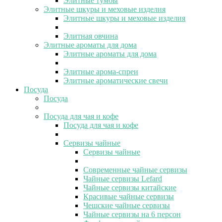
Элитные тумбы
Элитные шкуры и меховые изделия
Элитные шкуры и меховые изделия
Элитная овчина
Элитные ароматы для дома
Элитные ароматы для дома
Элитные арома-спреи
Элитные ароматические свечи
Посуда
Посуда
Посуда для чая и кофе
Посуда для чая и кофе
Сервизы чайные
Сервизы чайные
Современные чайные сервизы
Чайные сервизы Lefard
Чайные сервизы китайские
Красивые чайные сервизы
Чешские чайные сервизы
Чайные сервизы на 6 персон