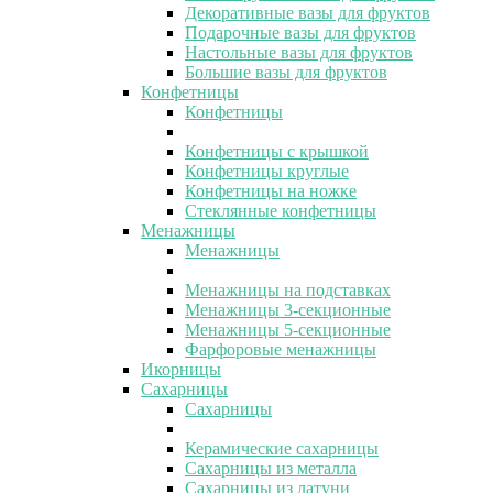
Декоративные вазы для фруктов
Подарочные вазы для фруктов
Настольные вазы для фруктов
Большие вазы для фруктов
Конфетницы
Конфетницы
Конфетницы с крышкой
Конфетницы круглые
Конфетницы на ножке
Стеклянные конфетницы
Менажницы
Менажницы
Менажницы на подставках
Менажницы 3-секционные
Менажницы 5-секционные
Фарфоровые менажницы
Икорницы
Сахарницы
Сахарницы
Керамические сахарницы
Сахарницы из металла
Сахарницы из латуни