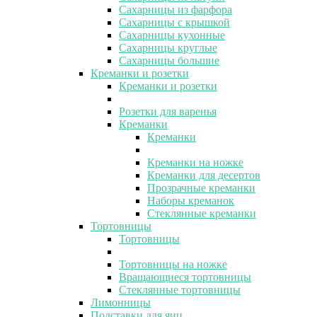
Сахарницы из фарфора
Сахарницы с крышкой
Сахарницы кухонные
Сахарницы круглые
Сахарницы большие
Креманки и розетки
Креманки и розетки
Розетки для варенья
Креманки
Креманки
Креманки на ножке
Креманки для десертов
Прозрачные креманки
Наборы креманок
Стеклянные креманки
Тортовницы
Тортовницы
Тортовницы на ножке
Вращающиеся тортовницы
Стеклянные тортовницы
Лимонницы
Подставки для яиц