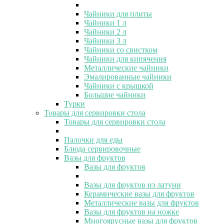
Чайники для плиты
Чайники 1 л
Чайники 2 л
Чайники 3 л
Чайники со свистком
Чайники для кипячения
Металлические чайники
Эмалированные чайники
Чайники с крышкой
Большие чайники
Турки
Товары для сервировки стола
Товары для сервировки стола
Палочки для еды
Блюда сервировочные
Вазы для фруктов
Вазы для фруктов
Вазы для фруктов из латуни
Керамические вазы для фруктов
Металлические вазы для фруктов
Вазы для фруктов на ножке
Многоярусные вазы для фруктов