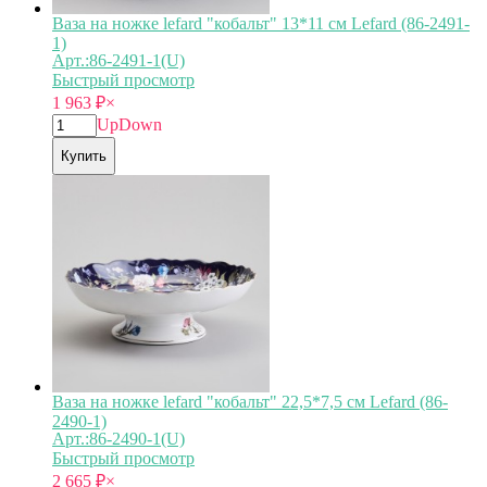
Ваза на ножке lefard "кобальт" 13*11 см Lefard (86-2491-
1)
Арт.:86-2491-1(U)
Быстрый просмотр
1 963
₽
×
Up
Down
Купить
Ваза на ножке lefard "кобальт" 22,5*7,5 см Lefard (86-
2490-1)
Арт.:86-2490-1(U)
Быстрый просмотр
2 665
₽
×