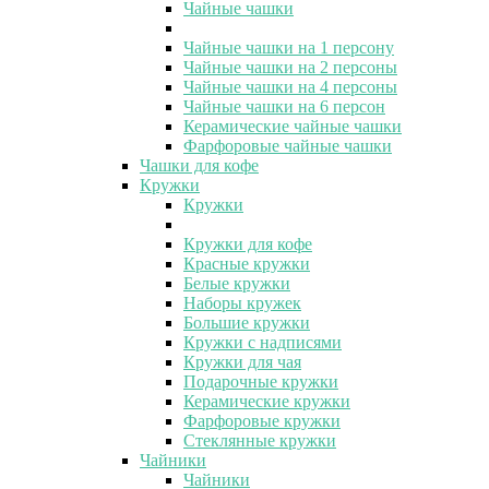
Чайные чашки
Чайные чашки на 1 персону
Чайные чашки на 2 персоны
Чайные чашки на 4 персоны
Чайные чашки на 6 персон
Керамические чайные чашки
Фарфоровые чайные чашки
Чашки для кофе
Кружки
Кружки
Кружки для кофе
Красные кружки
Белые кружки
Наборы кружек
Большие кружки
Кружки с надписями
Кружки для чая
Подарочные кружки
Керамические кружки
Фарфоровые кружки
Стеклянные кружки
Чайники
Чайники