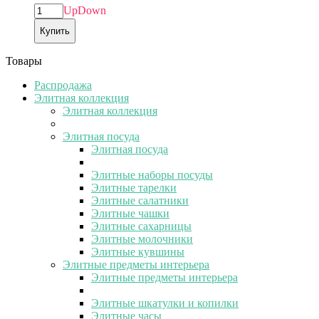
Up
Down
Купить
Товары
Распродажа
Элитная коллекция
Элитная коллекция
Элитная посуда
Элитная посуда
Элитные наборы посуды
Элитные тарелки
Элитные салатники
Элитные чашки
Элитные сахарницы
Элитные молочники
Элитные кувшины
Элитные предметы интерьера
Элитные предметы интерьера
Элитные шкатулки и копилки
Элитные часы