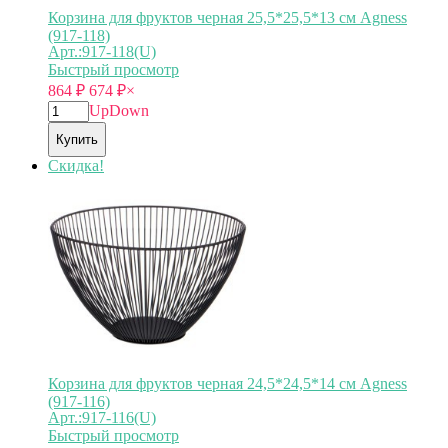
Корзина для фруктов черная 25,5*25,5*13 см Agness
(917-118)
Арт.:917-118(U)
Быстрый просмотр
864
₽
674
₽
×
Up
Down
Купить
Скидка!
Корзина для фруктов черная 24,5*24,5*14 см Agness
(917-116)
Арт.:917-116(U)
Быстрый просмотр