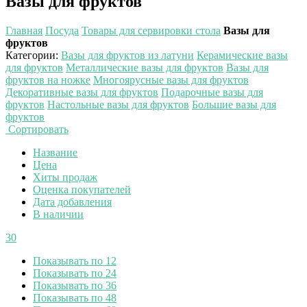
Вазы для фруктов
Главная
Посуда
Товары для сервировки стола
Вазы для
фруктов
Категории
:
Вазы для фруктов из латуни
Керамические вазы
для фруктов
Металлические вазы для фруктов
Вазы для
фруктов на ножке
Многоярусные вазы для фруктов
Декоративные вазы для фруктов
Подарочные вазы для
фруктов
Настольные вазы для фруктов
Большие вазы для
фруктов
Сортировать
Название
Цена
Хиты продаж
Оценка покупателей
Дата добавления
В наличии
30
Показывать по 12
Показывать по 24
Показывать по 36
Показывать по 48