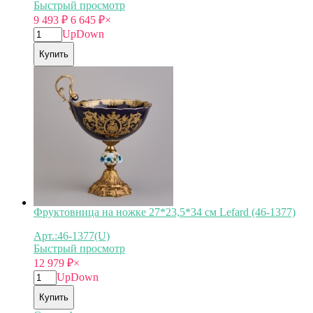
Быстрый просмотр
9 493
₽
6 645
₽
×
Up
Down
Купить
Фруктовница на ножке 27*23,5*34 см Lefard (46-1377)
Арт.:46-1377(U)
Быстрый просмотр
12 979
₽
×
Up
Down
Купить