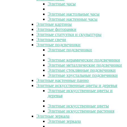
Элитные часы
Элитные настольные часы
Элитные настенные часы
Элитные картины
Элитные фоторамки
Элитные статуэтки и скульптуры
Элитные свечи
Элитные подсвечники
Элитные подсвечники
Элитные керамические подсвечники
Элитные металлические подсвечники
Элитные стеклянные подсвечники
Элитные хрустальные подсвечники
Элитные настенные панно
Элитные искусственные цветы и деревья
Элитные искусственные цветы и
деревья
Элитные искусственные цветы
Элитные искусственные растения
Элитные зеркала
Элитные зеркала