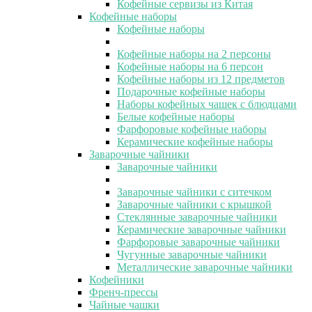
Кофейные сервизы из Китая
Кофейные наборы
Кофейные наборы
Кофейные наборы на 2 персоны
Кофейные наборы на 6 персон
Кофейные наборы из 12 предметов
Подарочные кофейные наборы
Наборы кофейных чашек с блюдцами
Белые кофейные наборы
Фарфоровые кофейные наборы
Керамические кофейные наборы
Заварочные чайники
Заварочные чайники
Заварочные чайники с ситечком
Заварочные чайники с крышкой
Стеклянные заварочные чайники
Керамические заварочные чайники
Фарфоровые заварочные чайники
Чугунные заварочные чайники
Металлические заварочные чайники
Кофейники
Френч-прессы
Чайные чашки