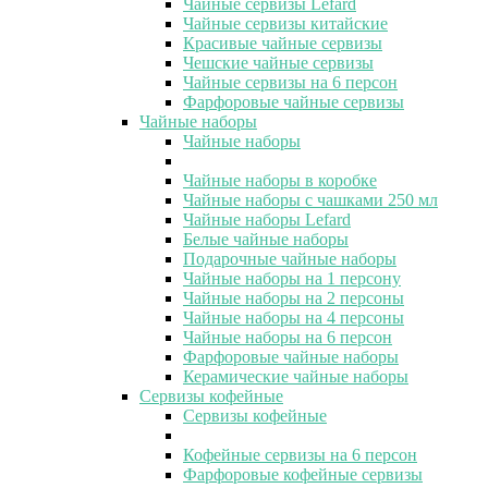
Чайные сервизы Lefard
Чайные сервизы китайские
Красивые чайные сервизы
Чешские чайные сервизы
Чайные сервизы на 6 персон
Фарфоровые чайные сервизы
Чайные наборы
Чайные наборы
Чайные наборы в коробке
Чайные наборы с чашками 250 мл
Чайные наборы Lefard
Белые чайные наборы
Подарочные чайные наборы
Чайные наборы на 1 персону
Чайные наборы на 2 персоны
Чайные наборы на 4 персоны
Чайные наборы на 6 персон
Фарфоровые чайные наборы
Керамические чайные наборы
Сервизы кофейные
Сервизы кофейные
Кофейные сервизы на 6 персон
Фарфоровые кофейные сервизы