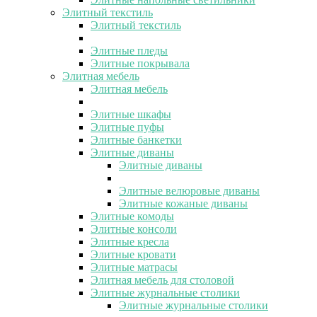
Элитный текстиль
Элитный текстиль
Элитные пледы
Элитные покрывала
Элитная мебель
Элитная мебель
Элитные шкафы
Элитные пуфы
Элитные банкетки
Элитные диваны
Элитные диваны
Элитные велюровые диваны
Элитные кожаные диваны
Элитные комоды
Элитные консоли
Элитные кресла
Элитные кровати
Элитные матрасы
Элитная мебель для столовой
Элитные журнальные столики
Элитные журнальные столики