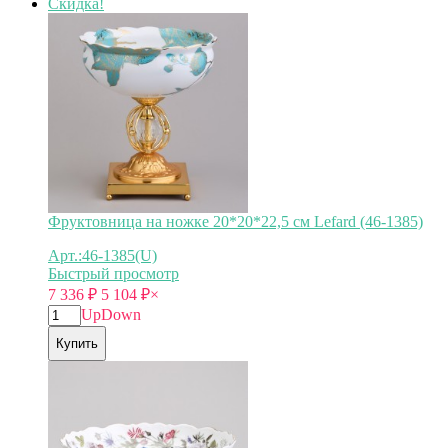
Скидка!
Фруктовница на ножке 20*20*22,5 см Lefard (46-1385)
Арт.:46-1385(U)
Быстрый просмотр
7 336
₽
5 104
₽
×
Up
Down
Купить