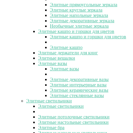
Элитные прямоугольные зеркала
Элитные круглые зеркала
Элитные напольные зеркала
Элитные декоративные зеркала
Необычные элитные зеркала
Элитные кашпо и горшки для цветов
Элитные кашпо и горшки для цветов
Элитные кашпо
Элитные держатели для книг
Элитные вешалки
Элитные вазы
Элитные вазы
Элитные декоративные вазы
Элитные интерьерные вазы
Элитные керамические вазы
Элитные стеклянные вазы
Элитные светильники
Элитные светильники
Элитные потолочные светильники
Элитные настольные светильники
Элитные бра
Элитные напольные светильники