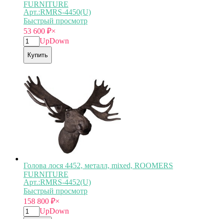
FURNITURE
Арт.:RMRS-4450(U)
Быстрый просмотр
53 600
₽
×
Up
Down
Купить
Голова лося 4452, металл, mixed, ROOMERS
FURNITURE
Арт.:RMRS-4452(U)
Быстрый просмотр
158 800
₽
×
Up
Down