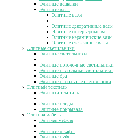
Элитные вешалки
Элитные вазы
Элитные вазы
Элитные декоративные вазы
Элитные интерьерные вазы
Элитные керамические вазы
Элитные стеклянные вазы
Элитные светильники
Элитные светильники
Элитные потолочные светильники
Элитные настольные светильники
Элитные бра
Элитные напольные светильники
Элитный текстиль
Элитный текстиль
Элитные пледы
Элитные покрывала
Элитная мебель
Элитная мебель
Элитные шкафы
Элитные пуфы