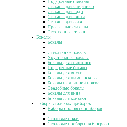
Подарочные стаканы
Стаканы для спиртного
Стаканы для воды
Стаканы для виски
Стаканы для сока
Прозрачные стаканы
Стеклянные стаканы
Бокалы
Бокалы
Стеклянные бокалы
Хрустальные бокалы
Бокалы для спиртного
Подарочные бокалы
Бокалы для виски
Бокалы для шампанского
Бокалы на длинной ножке
Свадебные бокалы
Бокалы для вина
Бокалы для коньяка
Наборы столовых приборов
Наборы столовых приборов
Столовые ножи
Столовые приборы на 6 персон