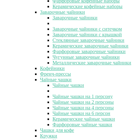
Фарфоровые кофейные наборы
Керамические кофейные наборы
Заварочные чайники
Заварочные чайники
Заварочные чайники с ситечком
Заварочные чайники с крышкой
Стеклянные заварочные чайники
Керамические заварочные чайники
Фарфоровые заварочные чайники
Чугунные заварочные чайники
Металлические заварочные чайники
Кофейники
Френч-прессы
Чайные чашки
Чайные чашки
Чайные чашки на 1 персону
Чайные чашки на 2 персоны
Чайные чашки на 4 персоны
Чайные чашки на 6 персон
Керамические чайные чашки
Фарфоровые чайные чашки
Чашки для кофе
Кружки