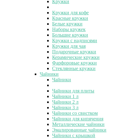
Кружки
Кружки для кофе
Красные кружки
Белые кружки
Наборы кружек
Большие кружки
Кружки с надписями
Кружки для чая
Подарочные кружки
Керамические кружки
Фарфоровые кружки
Стеклянные кружки
Чайники
Чайники
Чайники для плиты
Чайники 1 л
Чайники 2 л
Чайники 3 л
Чайники со свистком
Чайники для кипячения
Металлические чайники
Эмалированные чайники
Чайники с крышкой