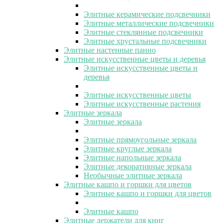
Элитные керамические подсвечники
Элитные металлические подсвечники
Элитные стеклянные подсвечники
Элитные хрустальные подсвечники
Элитные настенные панно
Элитные искусственные цветы и деревья
Элитные искусственные цветы и
деревья
Элитные искусственные цветы
Элитные искусственные растения
Элитные зеркала
Элитные зеркала
Элитные прямоугольные зеркала
Элитные круглые зеркала
Элитные напольные зеркала
Элитные декоративные зеркала
Необычные элитные зеркала
Элитные кашпо и горшки для цветов
Элитные кашпо и горшки для цветов
Элитные кашпо
Элитные держатели для книг