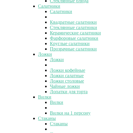
Стеклянные блюда
Салатники
Салатники
Квадратные салатники
Стеклянные салатники
Керамические салатники
Фарфоровые салатники
Круглые салатники
Прозрачные салатники
Ложки
Ложки
Ложки кофейные
Ложки салатные
Ложки столовые
Чайные ложки
Лопатки для торта
Вилки
Вилки
Вилки на 1 персону
Стаканы
Стаканы