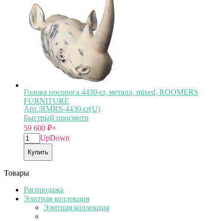
Голова носорога 4430-cr, металл, mixed, ROOMERS
FURNITURE
Арт.:RMRS-4430-cr(U)
Быстрый просмотр
59 600
₽
×
Up
Down
Купить
Товары
Распродажа
Элитная коллекция
Элитная коллекция