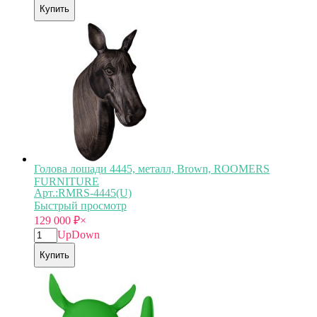
Купить
Голова лошади 4445, металл, Brown, ROOMERS
FURNITURE
Арт.:RMRS-4445(U)
Быстрый просмотр
129 000
₽
×
Up
Down
Купить