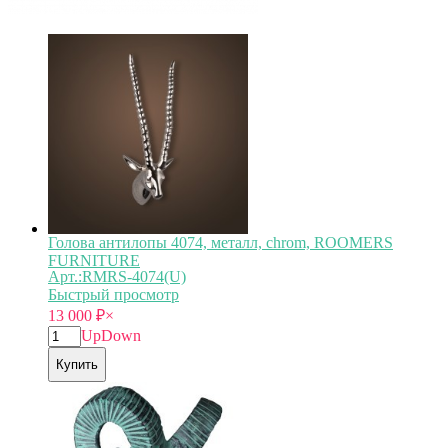
Голова антилопы 4074, металл, chrom, ROOMERS
FURNITURE
Арт.:RMRS-4074(U)
Быстрый просмотр
13 000
₽
×
Up
Down
Купить