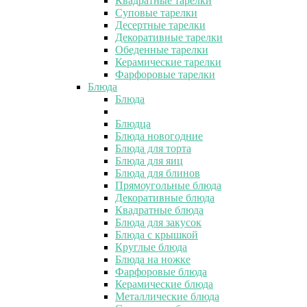
Квадратные тарелки
Суповые тарелки
Десертные тарелки
Декоративные тарелки
Обеденные тарелки
Керамические тарелки
Фарфоровые тарелки
Блюда
Блюда
Блюдца
Блюда новогодние
Блюда для торта
Блюда для яиц
Блюда для блинов
Прямоугольные блюда
Декоративные блюда
Квадратные блюда
Блюда для закусок
Блюда с крышкой
Круглые блюда
Блюда на ножке
Фарфоровые блюда
Керамические блюда
Металлические блюда