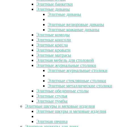
Элитные банкетки
Элитные диваны
Элитные диваны
Элитные велюровые диваны
Элитные кожаные диваны
Элитные комоды
Элитные консоли
Элитные кресла
Элитные кровати
Элитные матрасы
Элитная мебель для столовой
Элитные журнальные столики
Элитные журнальные столики
Элитные стеклянные столики
Элитные металлические столики
Элитные обеденные столы
Элитные стулья
Элитные тумбы
Элитные шкуры и меховые изделия
Элитные шкуры и меховые изделия
Элитная овчина
Элитные ароматы для дома