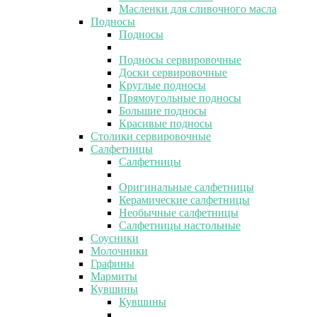
Масленки для сливочного масла
Подносы
Подносы
Подносы сервировочные
Доски сервировочные
Круглые подносы
Прямоугольные подносы
Большие подносы
Красивые подносы
Столики сервировочные
Салфетницы
Салфетницы
Оригинальные салфетницы
Керамические салфетницы
Необычные салфетницы
Салфетницы настольные
Соусники
Молочники
Графины
Мармиты
Кувшины
Кувшины