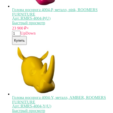
Голова носорога 4004-P, металл, pink, ROOMERS
FURNITURE
Арт.:RMRS-4004-P(U)
Быстрый просмотр
23 900
₽
×
Up
Down
Купить
Голова носорога 4004-Y, металл, AMBER, ROOMERS
FURNITURE
Арт.:RMRS-4004-Y(U)
Быстрый просмотр