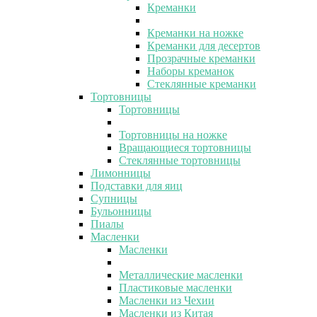
Креманки
Креманки на ножке
Креманки для десертов
Прозрачные креманки
Наборы креманок
Стеклянные креманки
Тортовницы
Тортовницы
Тортовницы на ножке
Вращающиеся тортовницы
Стеклянные тортовницы
Лимонницы
Подставки для яиц
Супницы
Бульонницы
Пиалы
Масленки
Масленки
Металлические масленки
Пластиковые масленки
Масленки из Чехии
Масленки из Китая