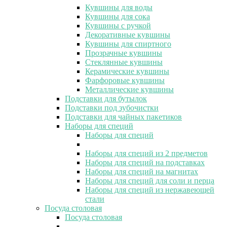
Кувшины для воды
Кувшины для сока
Кувшины с ручкой
Декоративные кувшины
Кувшины для спиртного
Прозрачные кувшины
Стеклянные кувшины
Керамические кувшины
Фарфоровые кувшины
Металлические кувшины
Подставки для бутылок
Подставки под зубочистки
Подставки для чайных пакетиков
Наборы для специй
Наборы для специй
Наборы для специй из 2 предметов
Наборы для специй на подставках
Наборы для специй на магнитах
Наборы для специй для соли и перца
Наборы для специй из нержавеющей
стали
Посуда столовая
Посуда столовая