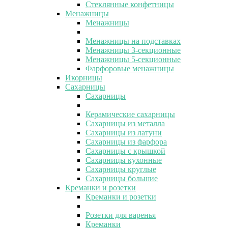
Стеклянные конфетницы
Менажницы
Менажницы
Менажницы на подставках
Менажницы 3-секционные
Менажницы 5-секционные
Фарфоровые менажницы
Икорницы
Сахарницы
Сахарницы
Керамические сахарницы
Сахарницы из металла
Сахарницы из латуни
Сахарницы из фарфора
Сахарницы с крышкой
Сахарницы кухонные
Сахарницы круглые
Сахарницы большие
Креманки и розетки
Креманки и розетки
Розетки для варенья
Креманки