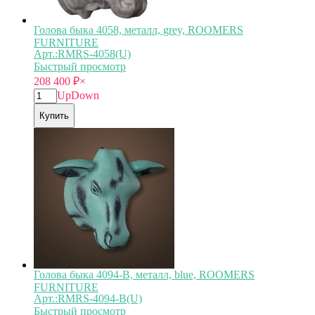
Голова быка 4058, металл, grey, ROOMERS
FURNITURE
Арт.:RMRS-4058(U)
Быстрый просмотр
208 400
₽
×
Up
Down
Купить
Голова быка 4094-B, металл, blue, ROOMERS
FURNITURE
Арт.:RMRS-4094-B(U)
Быстрый просмотр