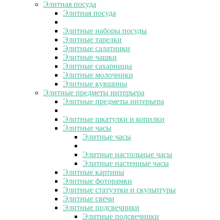
Элитная посуда
Элитная посуда
Элитные наборы посуды
Элитные тарелки
Элитные салатники
Элитные чашки
Элитные сахарницы
Элитные молочники
Элитные кувшины
Элитные предметы интерьера
Элитные предметы интерьера
Элитные шкатулки и копилки
Элитные часы
Элитные часы
Элитные настольные часы
Элитные настенные часы
Элитные картины
Элитные фоторамки
Элитные статуэтки и скульптуры
Элитные свечи
Элитные подсвечники
Элитные подсвечники