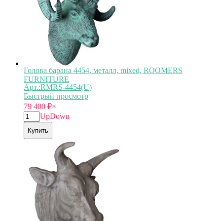
Голова барана 4454, металл, mixed, ROOMERS
FURNITURE
Арт.:RMRS-4454(U)
Быстрый просмотр
79 400
₽
×
Up
Down
Купить