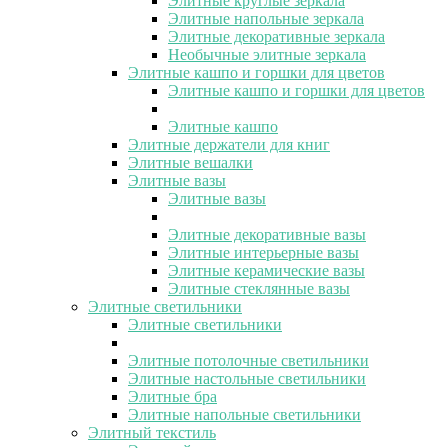
Элитные круглые зеркала
Элитные напольные зеркала
Элитные декоративные зеркала
Необычные элитные зеркала
Элитные кашпо и горшки для цветов
Элитные кашпо и горшки для цветов
Элитные кашпо
Элитные держатели для книг
Элитные вешалки
Элитные вазы
Элитные вазы
Элитные декоративные вазы
Элитные интерьерные вазы
Элитные керамические вазы
Элитные стеклянные вазы
Элитные светильники
Элитные светильники
Элитные потолочные светильники
Элитные настольные светильники
Элитные бра
Элитные напольные светильники
Элитный текстиль