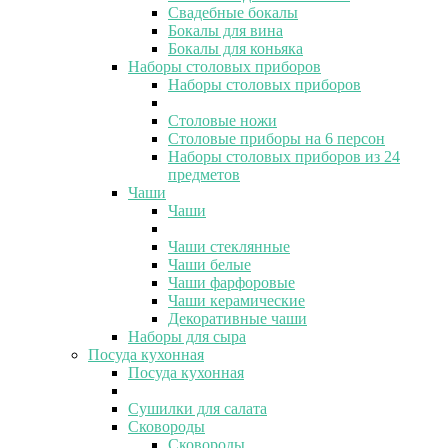
Свадебные бокалы
Бокалы для вина
Бокалы для коньяка
Наборы столовых приборов
Наборы столовых приборов
Столовые ножи
Столовые приборы на 6 персон
Наборы столовых приборов из 24
предметов
Чаши
Чаши
Чаши стеклянные
Чаши белые
Чаши фарфоровые
Чаши керамические
Декоративные чаши
Наборы для сыра
Посуда кухонная
Посуда кухонная
Сушилки для салата
Сковороды
Сковороды