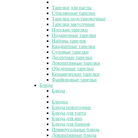
Тарелки для пасты
Стеклянные тарелки
Тарелки подстановочные
Тарелки закусочные
Плоские тарелки
Подарочные тарелки
Наборы тарелок
Квадратные тарелки
Суповые тарелки
Десертные тарелки
Декоративные тарелки
Обеденные тарелки
Керамические тарелки
Фарфоровые тарелки
Блюда
Блюда
Блюдца
Блюда новогодние
Блюда для торта
Блюда для яиц
Блюда для блинов
Прямоугольные блюда
Декоративные блюда