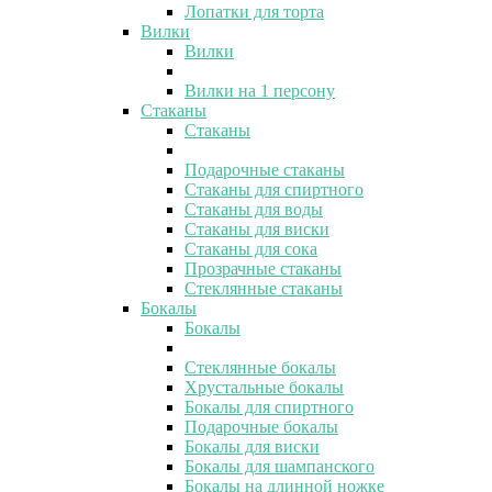
Лопатки для торта
Вилки
Вилки
Вилки на 1 персону
Стаканы
Стаканы
Подарочные стаканы
Стаканы для спиртного
Стаканы для воды
Стаканы для виски
Стаканы для сока
Прозрачные стаканы
Стеклянные стаканы
Бокалы
Бокалы
Стеклянные бокалы
Хрустальные бокалы
Бокалы для спиртного
Подарочные бокалы
Бокалы для виски
Бокалы для шампанского
Бокалы на длинной ножке