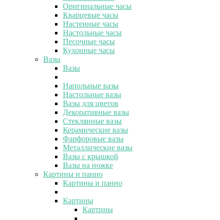
Оригинальные часы
Кварцевые часы
Настенные часы
Настольные часы
Песочные часы
Кухонные часы
Вазы
Вазы
Напольные вазы
Настольные вазы
Вазы для цветов
Декоративные вазы
Стеклянные вазы
Керамические вазы
Фарфоровые вазы
Металлические вазы
Вазы с крышкой
Вазы на ножке
Картины и панно
Картины и панно
Картины
Картины