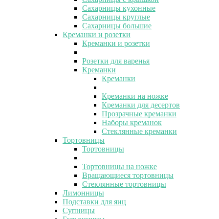
Сахарницы кухонные
Сахарницы круглые
Сахарницы большие
Креманки и розетки
Креманки и розетки
Розетки для варенья
Креманки
Креманки
Креманки на ножке
Креманки для десертов
Прозрачные креманки
Наборы креманок
Стеклянные креманки
Тортовницы
Тортовницы
Тортовницы на ножке
Вращающиеся тортовницы
Стеклянные тортовницы
Лимонницы
Подставки для яиц
Супницы