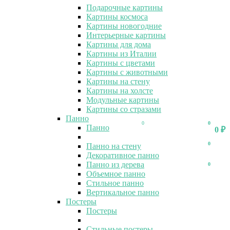
Подарочные картины
Картины космоса
Картины новогодние
Интерьерные картины
Картины для дома
Картины из Италии
Картины с цветами
Картины с животными
Картины на стену
Картины на холсте
Модульные картины
Картины со стразами
Панно
0
0
Панно
0
₽
0
Панно на стену
Декоративное панно
Панно из дерева
0
Объемное панно
Стильное панно
Вертикальное панно
Постеры
Постеры
Стильные постеры