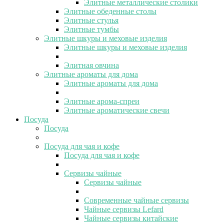
Элитные металлические столики
Элитные обеденные столы
Элитные стулья
Элитные тумбы
Элитные шкуры и меховые изделия
Элитные шкуры и меховые изделия
Элитная овчина
Элитные ароматы для дома
Элитные ароматы для дома
Элитные арома-спреи
Элитные ароматические свечи
Посуда
Посуда
Посуда для чая и кофе
Посуда для чая и кофе
Сервизы чайные
Сервизы чайные
Современные чайные сервизы
Чайные сервизы Lefard
Чайные сервизы китайские