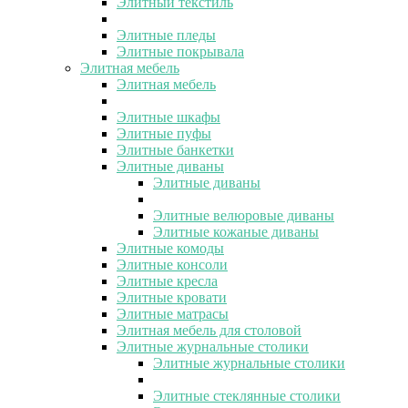
Элитный текстиль
Элитные пледы
Элитные покрывала
Элитная мебель
Элитная мебель
Элитные шкафы
Элитные пуфы
Элитные банкетки
Элитные диваны
Элитные диваны
Элитные велюровые диваны
Элитные кожаные диваны
Элитные комоды
Элитные консоли
Элитные кресла
Элитные кровати
Элитные матрасы
Элитная мебель для столовой
Элитные журнальные столики
Элитные журнальные столики
Элитные стеклянные столики