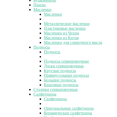
Бульонницы
Пиалы
Масленки
Масленки
Металлические масленки
Пластиковые масленки
Масленки из Чехии
Масленки из Китая
Масленки для сливочного масла
Подносы
Подносы
Подносы сервировочные
Доски сервировочные
Круглые подносы
Прямоугольные подносы
Большие подносы
Красивые подносы
Столики сервировочные
Салфетницы
Салфетницы
Оригинальные салфетницы
Керамические салфетницы