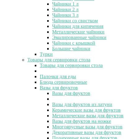
Чайники 1 л
Чайники 2 л
Чайники 3 л
Чайники со свистком
Чайники для кипячения
Металлические чайники
Эмалированные чайники
Чайники с крышкой
Большие чайники
Турки
Товары для сервировки стола
Товары для сервировки стола
Палочки для еды
Блюда сервировочные
Вазы для фруктов
Вазы для фруктов
Вазы для фруктов из латуни
Керамические вазы для фруктов
Металлические вазы для фруктов
Вазы для фруктов на ножке
Многоярусные вазы для фруктов
Декоративные вазы для фруктов
Подарочные вазы для фруктов