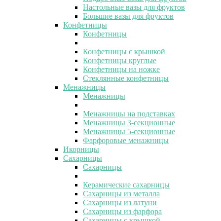
Настольные вазы для фруктов
Большие вазы для фруктов
Конфетницы
Конфетницы
Конфетницы с крышкой
Конфетницы круглые
Конфетницы на ножке
Стеклянные конфетницы
Менажницы
Менажницы
Менажницы на подставках
Менажницы 3-секционные
Менажницы 5-секционные
Фарфоровые менажницы
Икорницы
Сахарницы
Сахарницы
Керамические сахарницы
Сахарницы из металла
Сахарницы из латуни
Сахарницы из фарфора
Сахарницы с крышкой