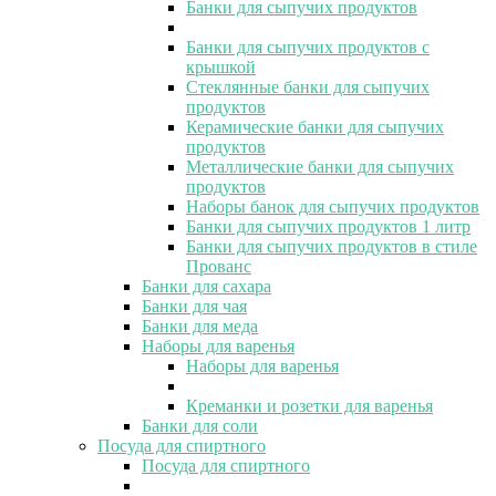
Банки для сыпучих продуктов
Банки для сыпучих продуктов с
крышкой
Стеклянные банки для сыпучих
продуктов
Керамические банки для сыпучих
продуктов
Металлические банки для сыпучих
продуктов
Наборы банок для сыпучих продуктов
Банки для сыпучих продуктов 1 литр
Банки для сыпучих продуктов в стиле
Прованс
Банки для сахара
Банки для чая
Банки для меда
Наборы для варенья
Наборы для варенья
Креманки и розетки для варенья
Банки для соли
Посуда для спиртного
Посуда для спиртного