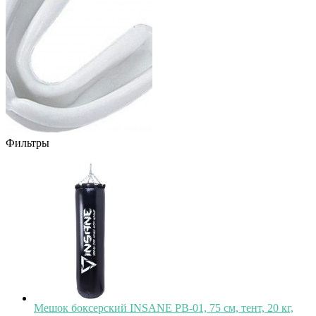
Фильтры
Мешок боксерский INSANE PB-01, 75 см, тент, 20 кг,