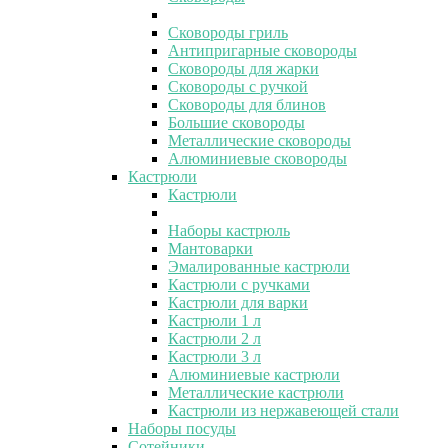
Сковороды гриль
Антипригарные сковороды
Сковороды для жарки
Сковороды с ручкой
Сковороды для блинов
Большие сковороды
Металлические сковороды
Алюминиевые сковороды
Кастрюли
Кастрюли
Наборы кастрюль
Мантоварки
Эмалированные кастрюли
Кастрюли с ручками
Кастрюли для варки
Кастрюли 1 л
Кастрюли 2 л
Кастрюли 3 л
Алюминиевые кастрюли
Металлические кастрюли
Кастрюли из нержавеющей стали
Наборы посуды
Сотейники