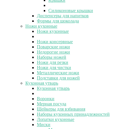
Крышки
Силиконовые крышки
Диспенсеры для напитков
Формы для шоколада
Ножи кухонные
Ножи кухонные
Ножи консервные
Поварские ножи
Недорогие ножи
Наборы ножей
Ножи для резки
Ножи для чистки
Металлические ножи
Подставки для ножей
Кухонная утварь
Кухонная утварь
Воронки
Мерная посуда
Шейкеры для взбивания
Наборы кухонных принадлежностей
Лопатки кухонные
Миски