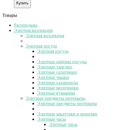
Купить
Товары
Распродажа
Элитная коллекция
Элитная коллекция
Элитная посуда
Элитная посуда
Элитные наборы посуды
Элитные тарелки
Элитные салатники
Элитные чашки
Элитные сахарницы
Элитные молочники
Элитные кувшины
Элитные предметы интерьера
Элитные предметы интерьера
Элитные шкатулки и копилки
Элитные часы
Элитные часы