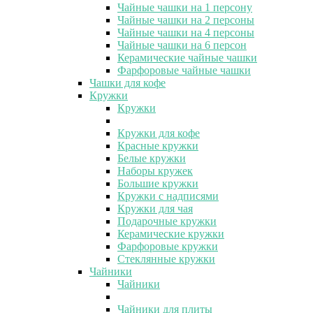
Чайные чашки на 1 персону
Чайные чашки на 2 персоны
Чайные чашки на 4 персоны
Чайные чашки на 6 персон
Керамические чайные чашки
Фарфоровые чайные чашки
Чашки для кофе
Кружки
Кружки
Кружки для кофе
Красные кружки
Белые кружки
Наборы кружек
Большие кружки
Кружки с надписями
Кружки для чая
Подарочные кружки
Керамические кружки
Фарфоровые кружки
Стеклянные кружки
Чайники
Чайники
Чайники для плиты