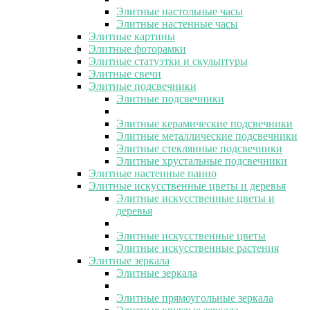
Элитные настольные часы
Элитные настенные часы
Элитные картины
Элитные фоторамки
Элитные статуэтки и скульптуры
Элитные свечи
Элитные подсвечники
Элитные подсвечники
Элитные керамические подсвечники
Элитные металлические подсвечники
Элитные стеклянные подсвечники
Элитные хрустальные подсвечники
Элитные настенные панно
Элитные искусственные цветы и деревья
Элитные искусственные цветы и
деревья
Элитные искусственные цветы
Элитные искусственные растения
Элитные зеркала
Элитные зеркала
Элитные прямоугольные зеркала