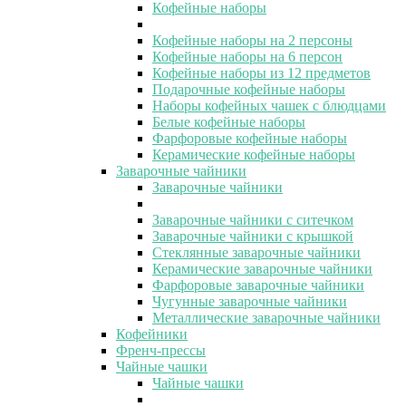
Кофейные наборы
Кофейные наборы на 2 персоны
Кофейные наборы на 6 персон
Кофейные наборы из 12 предметов
Подарочные кофейные наборы
Наборы кофейных чашек с блюдцами
Белые кофейные наборы
Фарфоровые кофейные наборы
Керамические кофейные наборы
Заварочные чайники
Заварочные чайники
Заварочные чайники с ситечком
Заварочные чайники с крышкой
Стеклянные заварочные чайники
Керамические заварочные чайники
Фарфоровые заварочные чайники
Чугунные заварочные чайники
Металлические заварочные чайники
Кофейники
Френч-прессы
Чайные чашки
Чайные чашки