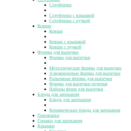
Сотейники
Сотейники с крышкой
Сотейники с ручкой
Ковши
Ковши
Ковши с крышкой
Ковши с ручкой
Формы для выпечки
Формы для выпечки
Металлические формы для выпечки
Алюминиевые формы для выпечки
Разъемные формы для выпечки
Формы для выпечки печенья
Наборы форм для выпечки
Блюда для запекания
Блюда для запекания
Керамические блюда для запекания
Пароварки
Горшки для запекания
Крышки