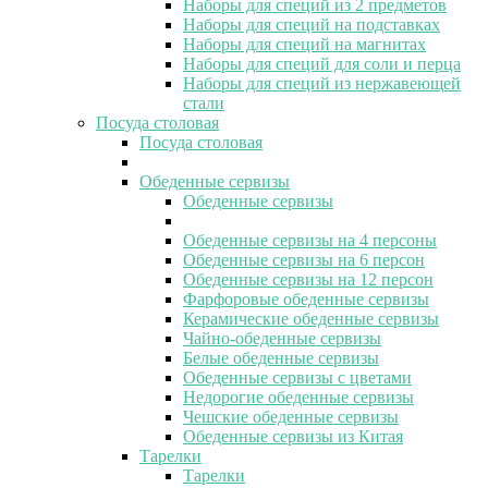
Наборы для специй из 2 предметов
Наборы для специй на подставках
Наборы для специй на магнитах
Наборы для специй для соли и перца
Наборы для специй из нержавеющей
стали
Посуда столовая
Посуда столовая
Обеденные сервизы
Обеденные сервизы
Обеденные сервизы на 4 персоны
Обеденные сервизы на 6 персон
Обеденные сервизы на 12 персон
Фарфоровые обеденные сервизы
Керамические обеденные сервизы
Чайно-обеденные сервизы
Белые обеденные сервизы
Обеденные сервизы с цветами
Недорогие обеденные сервизы
Чешские обеденные сервизы
Обеденные сервизы из Китая
Тарелки
Тарелки