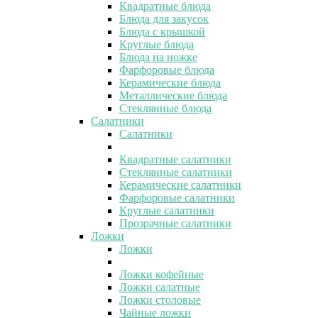
Квадратные блюда
Блюда для закусок
Блюда с крышкой
Круглые блюда
Блюда на ножке
Фарфоровые блюда
Керамические блюда
Металлические блюда
Стеклянные блюда
Салатники
Салатники
Квадратные салатники
Стеклянные салатники
Керамические салатники
Фарфоровые салатники
Круглые салатники
Прозрачные салатники
Ложки
Ложки
Ложки кофейные
Ложки салатные
Ложки столовые
Чайные ложки