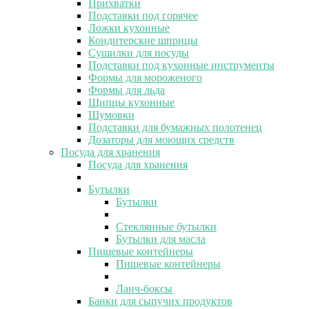
Прихватки
Подставки под горячее
Ложки кухонные
Кондитерские шприцы
Сушилки для посуды
Подставки под кухонные инструменты
Формы для мороженого
Формы для льда
Щипцы кухонные
Шумовки
Подставки для бумажных полотенец
Дозаторы для моющих средств
Посуда для хранения
Посуда для хранения
Бутылки
Бутылки
Стеклянные бутылки
Бутылки для масла
Пищевые контейнеры
Пищевые контейнеры
Ланч-боксы
Банки для сыпучих продуктов