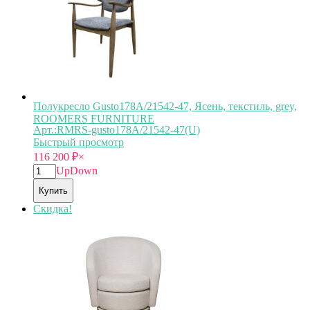
Полукресло Gusto178A/21542-47, Ясень, текстиль, grey,
ROOMERS FURNITURE
Арт.:RMRS-gusto178A/21542-47(U)
Быстрый просмотр
116 200
₽
×
Up
Down
Купить
Скидка!