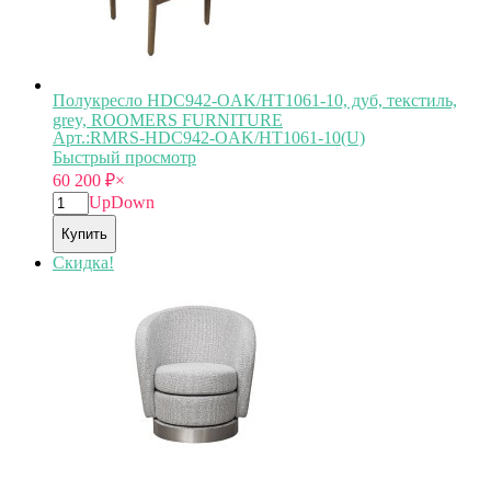
Полукресло HDC942-OAK/HT1061-10, дуб, текстиль,
grey, ROOMERS FURNITURE
Арт.:RMRS-HDC942-OAK/HT1061-10(U)
Быстрый просмотр
60 200
₽
×
Up
Down
Купить
Скидка!