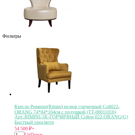
Фильтры
Кресло Римини(Rimini) велюр горчичный Colt022-
ORANG 74*84*104см с подушкой (TT-00011016)
Арт.:RIMINI-1K-ГОРЧИЧНЫЙ Colton 022-ORANG(U)
Быстрый просмотр
54 500
₽
×
Up
Down