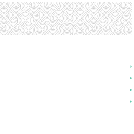
0
0
0
0