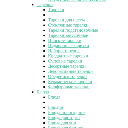
Тарелки
Тарелки
Тарелки для пасты
Стеклянные тарелки
Тарелки подстановочные
Тарелки закусочные
Плоские тарелки
Подарочные тарелки
Наборы тарелок
Квадратные тарелки
Суповые тарелки
Десертные тарелки
Декоративные тарелки
Обеденные тарелки
Керамические тарелки
Фарфоровые тарелки
Блюда
Блюда
Блюдца
Блюда новогодние
Блюда для торта
Блюда для яиц
Блюда для блинов