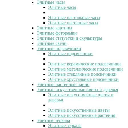
Элитные часы
Элитные часы
Элитные настольные часы
Элитные настенные часы
Элитные картины
Элитные фоторамки
Элитные статуэтки и скульптуры
Элитные свечи
Элитные подсвечники
Элитные подсвечники
Элитные керамические подсвечники
Элитные металлические подсвечники
Элитные стеклянные подсвечники
Элитные хрустальные подсвечники
Элитные настенные панно
Элитные искусственные цветы и деревья
Элитные искусственные цветы и
деревья
Элитные искусственные цветы
Элитные искусственные растения
Элитные зеркала
Элитные зеркала