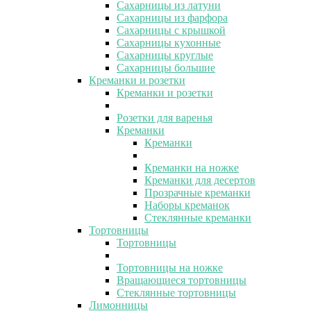
Сахарницы из латуни
Сахарницы из фарфора
Сахарницы с крышкой
Сахарницы кухонные
Сахарницы круглые
Сахарницы большие
Креманки и розетки
Креманки и розетки
Розетки для варенья
Креманки
Креманки
Креманки на ножке
Креманки для десертов
Прозрачные креманки
Наборы креманок
Стеклянные креманки
Тортовницы
Тортовницы
Тортовницы на ножке
Вращающиеся тортовницы
Стеклянные тортовницы
Лимонницы