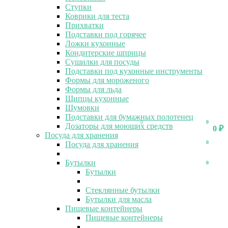
Ступки
Коврики для теста
Прихватки
Подставки под горячее
Ложки кухонные
Кондитерские шприцы
Сушилки для посуды
Подставки под кухонные инструменты
Формы для мороженого
Формы для льда
Щипцы кухонные
Шумовки
Подставки для бумажных полотенец
0
0
Дозаторы для моющих средств
0
₽
Посуда для хранения
0
Посуда для хранения
Бутылки
0
Бутылки
Стеклянные бутылки
Бутылки для масла
Пищевые контейнеры
Пищевые контейнеры