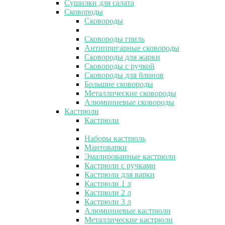
Сушилки для салата
Сковороды
Сковороды
Сковороды гриль
Антипригарные сковороды
Сковороды для жарки
Сковороды с ручкой
Сковороды для блинов
Большие сковороды
Металлические сковороды
Алюминиевые сковороды
Кастрюли
Кастрюли
Наборы кастрюль
Мантоварки
Эмалированные кастрюли
Кастрюли с ручками
Кастрюли для варки
Кастрюли 1 л
Кастрюли 2 л
Кастрюли 3 л
Алюминиевые кастрюли
Металлические кастрюли