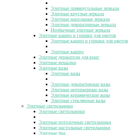
Элитные прямоугольные зеркала
Элитные круглые зеркала
Элитные напольные зеркала
Элитные декоративные зеркала
Необычные элитные зеркала
Элитные кашпо и горшки для цветов
Элитные кашпо и горшки для цветов
Элитные кашпо
Элитные держатели для книг
Элитные вешалки
Элитные вазы
Элитные вазы
Элитные декоративные вазы
Элитные интерьерные вазы
Элитные керамические вазы
Элитные стеклянные вазы
Элитные светильники
Элитные светильники
Элитные потолочные светильники
Элитные настольные светильники
Элитные бра