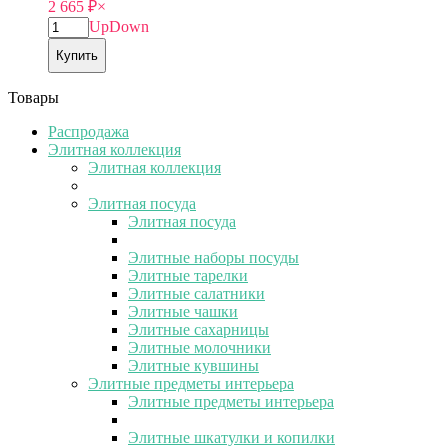
2 665
₽
×
Up
Down
Купить
Товары
Распродажа
Элитная коллекция
Элитная коллекция
Элитная посуда
Элитная посуда
Элитные наборы посуды
Элитные тарелки
Элитные салатники
Элитные чашки
Элитные сахарницы
Элитные молочники
Элитные кувшины
Элитные предметы интерьера
Элитные предметы интерьера
Элитные шкатулки и копилки