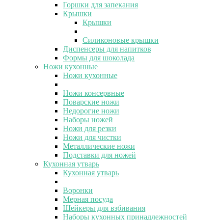
Горшки для запекания
Крышки
Крышки
Силиконовые крышки
Диспенсеры для напитков
Формы для шоколада
Ножи кухонные
Ножи кухонные
Ножи консервные
Поварские ножи
Недорогие ножи
Наборы ножей
Ножи для резки
Ножи для чистки
Металлические ножи
Подставки для ножей
Кухонная утварь
Кухонная утварь
Воронки
Мерная посуда
Шейкеры для взбивания
Наборы кухонных принадлежностей