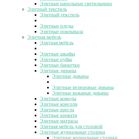
Элитные напольные светильники
Элитный текстиль
Элитный текстиль
Элитные пледы
Элитные покрывала
Элитная мебель
Элитная мебель
Элитные шкафы
Элитные пуфы
Элитные банкетки
Элитные диваны
Элитные диваны
Элитные велюровые диваны
Элитные кожаные диваны
Элитные комоды
Элитные консоли
Элитные кресла
Элитные кровати
Элитные матрасы
Элитная мебель для столовой
Элитные журнальные столики
Элитные журнальные столики