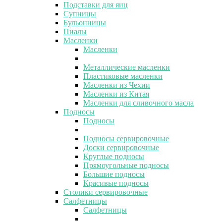
Подставки для яиц
Супницы
Бульонницы
Пиалы
Масленки
Масленки
Металлические масленки
Пластиковые масленки
Масленки из Чехии
Масленки из Китая
Масленки для сливочного масла
Подносы
Подносы
Подносы сервировочные
Доски сервировочные
Круглые подносы
Прямоугольные подносы
Большие подносы
Красивые подносы
Столики сервировочные
Салфетницы
Салфетницы