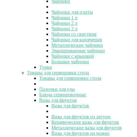
Чайники
Чайники для плиты
Чайники 1 л
Чайники 2 л
Чайники 3 л
Чайники со свистком
Чайники для кипячения
Металлические чайники
Эмалированные чайники
Чайники с крышкой
Большие чайники
Турки
Товары для сервировки стола
Товары для сервировки стола
Палочки для еды
Блюда сервировочные
Вазы для фруктов
Вазы для фруктов
Вазы для фруктов из латуни
Керамические вазы для фруктов
Металлические вазы для фруктов
Вазы для фруктов на ножке