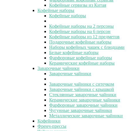
Кофейные сервизы из Китая
Кофейные наборы
Кофейные наборы
Кофейные наборы на 2 персоны
Кофейные наборы на 6 персон
Кофейные наборы из 12 предметов
Подарочные кофейные наборы
Наборы кофейных чашек с блюдцами
Белые кофейные наборы
Фарфоровые кофейные наборы
Керамические кофейные наборы
Заварочные чайники
Заварочные чайники
Заварочные чайники с ситечком
Заварочные чайники с крышкой
Стеклянные заварочные чайники
Керамические заварочные чайники
Фарфоровые заварочные чайники
Чугунные заварочные чайники
Металлические заварочные чайники
Кофейники
Френч-прессы