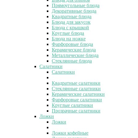
Прямоугольные блюда
Декоративные блюда
Квадратные блюда
Блюда для закусок
Блюда с крышкой
Круглые блюда
Блюда на ножке
Фарфоровые блюда
Керамические блюда
Металлические блюда
Стеклянные блюда
Салатники
Салатники
Квадратные салатники
Стеклянные салатники
Керамические салатники
Фарфоровые салатники
Круглые салатники
Прозрачные салатники
Ложки
Ложки
Ложки кофейные