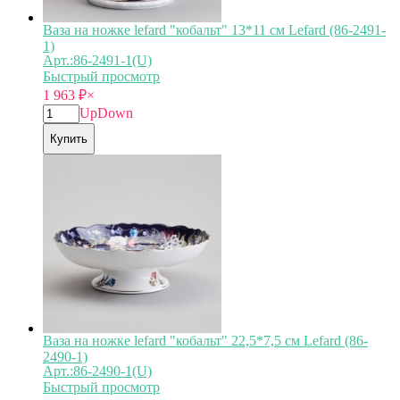
Ваза на ножке lefard "кобальт" 13*11 см Lefard (86-2491-
1)
Арт.:86-2491-1(U)
Быстрый просмотр
1 963
₽
×
Up
Down
Купить
Ваза на ножке lefard "кобальт" 22,5*7,5 см Lefard (86-
2490-1)
Арт.:86-2490-1(U)
Быстрый просмотр