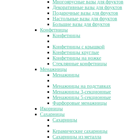
Многоярусные вазы для фруктов
Декоративные вазы для фруктов
Подарочные вазы для фруктов
Настольные вазы для фруктов
Большие вазы для фруктов
Конфетницы
Конфетницы
Конфетницы с крышкой
Конфетницы круглые
Конфетницы на ножке
Стеклянные конфетницы
Менажницы
Менажницы
Менажницы на подставках
Менажницы 3-секционные
Менажницы 5-секционные
Фарфоровые менажницы
Икорницы
Сахарницы
Сахарницы
Керамические сахарницы
Сахарницы из металла