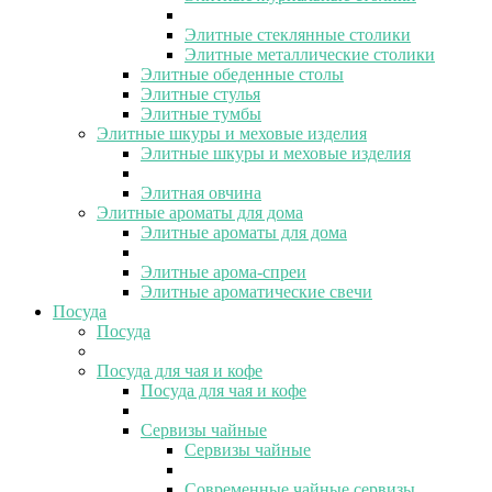
Элитные стеклянные столики
Элитные металлические столики
Элитные обеденные столы
Элитные стулья
Элитные тумбы
Элитные шкуры и меховые изделия
Элитные шкуры и меховые изделия
Элитная овчина
Элитные ароматы для дома
Элитные ароматы для дома
Элитные арома-спреи
Элитные ароматические свечи
Посуда
Посуда
Посуда для чая и кофе
Посуда для чая и кофе
Сервизы чайные
Сервизы чайные
Современные чайные сервизы