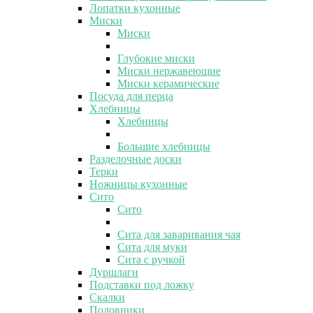
Лопатки кухонные
Миски
Миски
Глубокие миски
Миски нержавеющие
Миски керамические
Посуда для перца
Хлебницы
Хлебницы
Большие хлебницы
Разделочные доски
Терки
Ножницы кухонные
Сито
Сито
Сита для заваривания чая
Сита для муки
Сита с ручкой
Дуршлаги
Подставки под ложку
Скалки
Половники