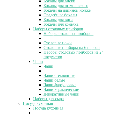
Бокалы для виски
Бокалы для шампанского
Бокалы на длинной ножке
Свадебные бокалы
Бокалы для вина
Бокалы для коньяка
Наборы столовых приборов
Наборы столовых приборов
Столовые ножи
Столовые приборы на 6 персон
Наборы столовых приборов из 24
предметов
Чаши
Чаши
Чаши стеклянные
Чаши белые
Чаши фарфоровые
Чаши керамические
Декоративные чаши
Наборы для сыра
Посуда кухонная
Посуда кухонная