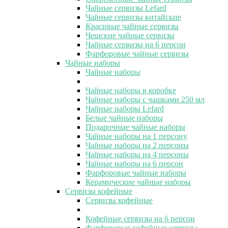
Чайные сервизы Lefard
Чайные сервизы китайские
Красивые чайные сервизы
Чешские чайные сервизы
Чайные сервизы на 6 персон
Фарфоровые чайные сервизы
Чайные наборы
Чайные наборы
Чайные наборы в коробке
Чайные наборы с чашками 250 мл
Чайные наборы Lefard
Белые чайные наборы
Подарочные чайные наборы
Чайные наборы на 1 персону
Чайные наборы на 2 персоны
Чайные наборы на 4 персоны
Чайные наборы на 6 персон
Фарфоровые чайные наборы
Керамические чайные наборы
Сервизы кофейные
Сервизы кофейные
Кофейные сервизы на 6 персон
Фарфоровые кофейные сервизы