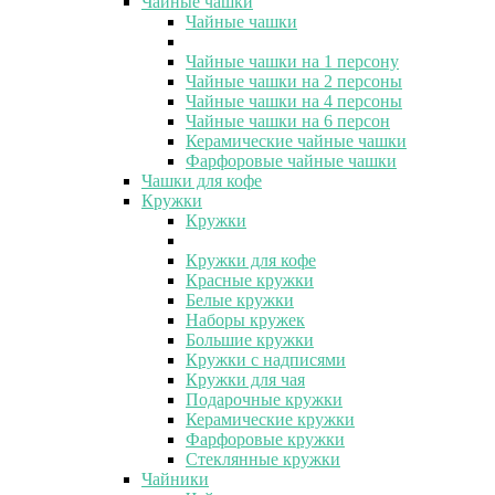
Чайные чашки
Чайные чашки
Чайные чашки на 1 персону
Чайные чашки на 2 персоны
Чайные чашки на 4 персоны
Чайные чашки на 6 персон
Керамические чайные чашки
Фарфоровые чайные чашки
Чашки для кофе
Кружки
Кружки
Кружки для кофе
Красные кружки
Белые кружки
Наборы кружек
Большие кружки
Кружки с надписями
Кружки для чая
Подарочные кружки
Керамические кружки
Фарфоровые кружки
Стеклянные кружки
Чайники