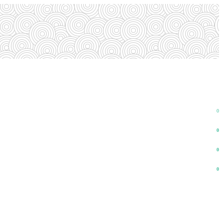
0
0
0
0