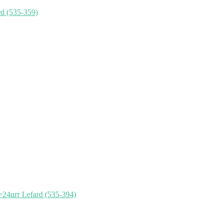
d (535-359)
24шт Lefard (535-394)