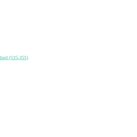
ard (535-355)