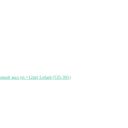
овый мал.уп.=12шт Lefard (535-391)