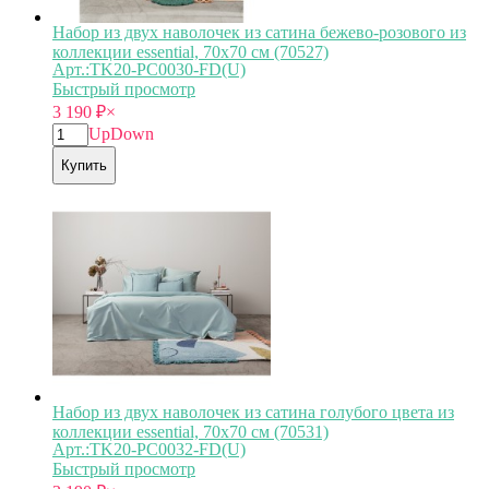
Набор из двух наволочек из сатина бежево-розового из
коллекции essential, 70х70 см (70527)
Арт.:TK20-PC0030-FD(U)
Быстрый просмотр
3 190
₽
×
Up
Down
Купить
Набор из двух наволочек из сатина голубого цвета из
коллекции essential, 70х70 см (70531)
Арт.:TK20-PC0032-FD(U)
Быстрый просмотр