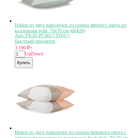
Набор из двух наволочек из сатина мятного цвета из
коллекции wild, 70х70 см (68428)
Арт.:TK20-PC0017-FD(U)
Быстрый просмотр
3 190
₽
×
Up
Down
Купить
Набор из двух наволочек из сатина бежевого цвета с
авторским принтом из коллекции freak fruit, 70х70 см