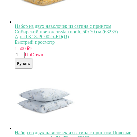
Набор из двух наволочек из сатина с принтом
Сибирский цветок russian north, 50х70 см (63235)
Арт.:TK18-PС0025-FD(U)
Быстрый просмотр
1 500
₽
×
Up
Down
Купить
Набор из двух наволочек из сатина с принтом Полевые