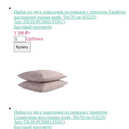
Набор из двух наволочек из перкаля с принтом Хвойное
настроение russian north, 50х70 см (63225)
Арт.:TK18-PС0002-FD(U)
Быстрый просмотр
1 200
₽
×
Up
Down
Купить
Набор из двух наволочек из перкаля с принтом
Симметрия леса russian north, 50х70 см (63223)
Арт.:TK18-PС0003-FD(U)
Быстрый просмотр