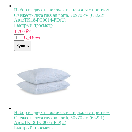
Набор из двух наволочек из перкаля с принтом
Свежесть леса russian north, 70х70 см (63222)
Арт.:TK18-PС0014-FD(U)
Быстрый просмотр
1 700
₽
×
Up
Down
Купить
Набор из двух наволочек из перкаля с принтом
Свежесть леса russian north, 50х70 см (63221)
Арт.:TK18-PС0005-FD(U)
Быстрый просмотр