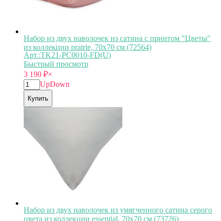
Набор из двух наволочек из сатина с принтом "Цветы"
из коллекции prairie, 70х70 см (72564)
Арт.:TK21-PC0010-FD(U)
Быстрый просмотр
3 190
₽
×
Up
Down
Купить
Набор из двух наволочек из умягченного сатина серого
цвета из коллекции essential, 70х70 см (73726)