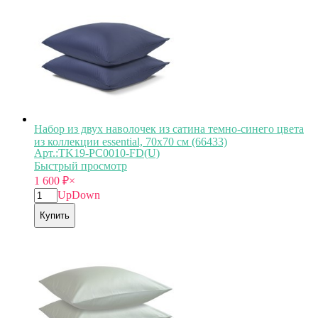
Набор из двух наволочек из сатина темно-синего цвета
из коллекции essential, 70х70 см (66433)
Арт.:TK19-PС0010-FD(U)
Быстрый просмотр
1 600
₽
×
Up
Down
Купить