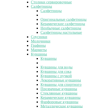
Столики сервировочные
Салфетницы
Салфетницы
Оригинальные салфетницы
Керамические салфетницы
Необычные салфетницы
Салфетницы настольные
Соусники
Молочники
Графины
Мармиты
Кувшины
Кувшины
Кувшины для воды
Кувшины для сока
Кувшины с ручкой
Декоративные кувшины
Кувшины для спиртного
Прозрачные кувшины
Стеклянные кувшины
Керамические кувшины
Фарфоровые кувшины
Металлические кувшины