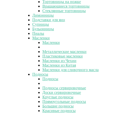
Тортовницы на ножке
Вращающиеся тортовницы
Стеклянные тортовницы
Лимонницы
Подставки для яиц
Супницы
Бульонницы
Пиалы
Масленки
Масленки
Металлические масленки
Пластиковые масленки
Масленки из Чехии
Масленки из Китая
Масленки для сливочного масла
Подносы
Подносы
Подносы сервировочные
Доски сервировочные
Круглые подносы
Прямоугольные подносы
Большие подносы
Красивые подносы