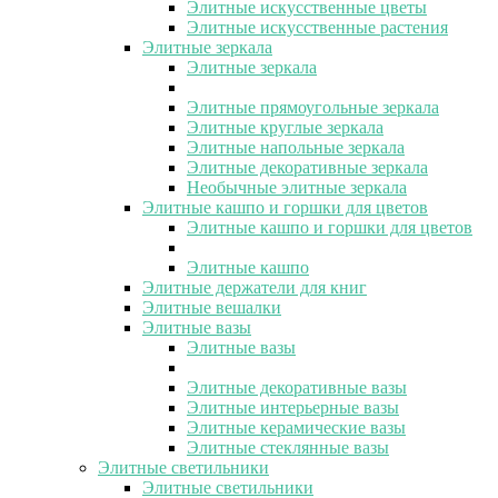
Элитные искусственные цветы
Элитные искусственные растения
Элитные зеркала
Элитные зеркала
Элитные прямоугольные зеркала
Элитные круглые зеркала
Элитные напольные зеркала
Элитные декоративные зеркала
Необычные элитные зеркала
Элитные кашпо и горшки для цветов
Элитные кашпо и горшки для цветов
Элитные кашпо
Элитные держатели для книг
Элитные вешалки
Элитные вазы
Элитные вазы
Элитные декоративные вазы
Элитные интерьерные вазы
Элитные керамические вазы
Элитные стеклянные вазы
Элитные светильники
Элитные светильники