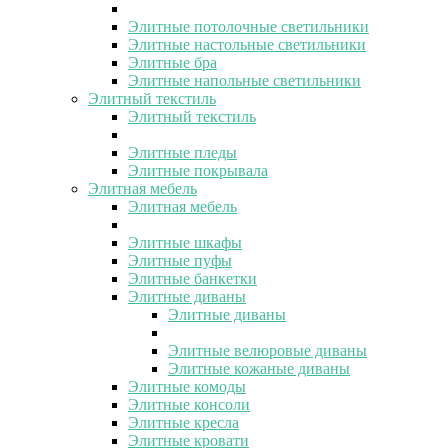
Элитные потолочные светильники
Элитные настольные светильники
Элитные бра
Элитные напольные светильники
Элитный текстиль
Элитный текстиль
Элитные пледы
Элитные покрывала
Элитная мебель
Элитная мебель
Элитные шкафы
Элитные пуфы
Элитные банкетки
Элитные диваны
Элитные диваны
Элитные велюровые диваны
Элитные кожаные диваны
Элитные комоды
Элитные консоли
Элитные кресла
Элитные кровати