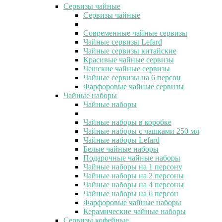
Сервизы чайные
Сервизы чайные
Современные чайные сервизы
Чайные сервизы Lefard
Чайные сервизы китайские
Красивые чайные сервизы
Чешские чайные сервизы
Чайные сервизы на 6 персон
Фарфоровые чайные сервизы
Чайные наборы
Чайные наборы
Чайные наборы в коробке
Чайные наборы с чашками 250 мл
Чайные наборы Lefard
Белые чайные наборы
Подарочные чайные наборы
Чайные наборы на 1 персону
Чайные наборы на 2 персоны
Чайные наборы на 4 персоны
Чайные наборы на 6 персон
Фарфоровые чайные наборы
Керамические чайные наборы
Сервизы кофейные