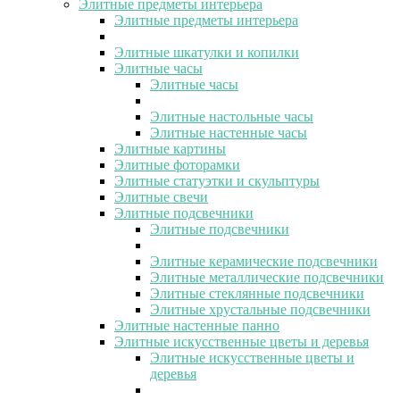
Элитные предметы интерьера
Элитные предметы интерьера
Элитные шкатулки и копилки
Элитные часы
Элитные часы
Элитные настольные часы
Элитные настенные часы
Элитные картины
Элитные фоторамки
Элитные статуэтки и скульптуры
Элитные свечи
Элитные подсвечники
Элитные подсвечники
Элитные керамические подсвечники
Элитные металлические подсвечники
Элитные стеклянные подсвечники
Элитные хрустальные подсвечники
Элитные настенные панно
Элитные искусственные цветы и деревья
Элитные искусственные цветы и
деревья