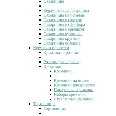
Сахарницы
Керамические сахарницы
Сахарницы из металла
Сахарницы из латуни
Сахарницы из фарфора
Сахарницы с крышкой
Сахарницы кухонные
Сахарницы круглые
Сахарницы большие
Креманки и розетки
Креманки и розетки
Розетки для варенья
Креманки
Креманки
Креманки на ножке
Креманки для десертов
Прозрачные креманки
Наборы креманок
Стеклянные креманки
Тортовницы
Тортовницы