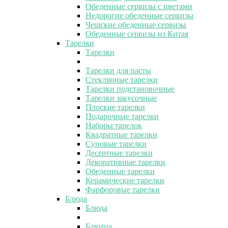
Обеденные сервизы с цветами
Недорогие обеденные сервизы
Чешские обеденные сервизы
Обеденные сервизы из Китая
Тарелки
Тарелки
Тарелки для пасты
Стеклянные тарелки
Тарелки подстановочные
Тарелки закусочные
Плоские тарелки
Подарочные тарелки
Наборы тарелок
Квадратные тарелки
Суповые тарелки
Десертные тарелки
Декоративные тарелки
Обеденные тарелки
Керамические тарелки
Фарфоровые тарелки
Блюда
Блюда
Блюдца