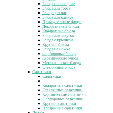
Блюда новогодние
Блюда для торта
Блюда для яиц
Блюда для блинов
Прямоугольные блюда
Декоративные блюда
Квадратные блюда
Блюда для закусок
Блюда с крышкой
Круглые блюда
Блюда на ножке
Фарфоровые блюда
Керамические блюда
Металлические блюда
Стеклянные блюда
Салатники
Салатники
Квадратные салатники
Стеклянные салатники
Керамические салатники
Фарфоровые салатники
Круглые салатники
Прозрачные салатники
Ложки