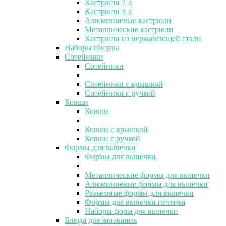
Кастрюли 2 л
Кастрюли 3 л
Алюминиевые кастрюли
Металлические кастрюли
Кастрюли из нержавеющей стали
Наборы посуды
Сотейники
Сотейники
Сотейники с крышкой
Сотейники с ручкой
Ковши
Ковши
Ковши с крышкой
Ковши с ручкой
Формы для выпечки
Формы для выпечки
Металлические формы для выпечки
Алюминиевые формы для выпечки
Разъемные формы для выпечки
Формы для выпечки печенья
Наборы форм для выпечки
Блюда для запекания