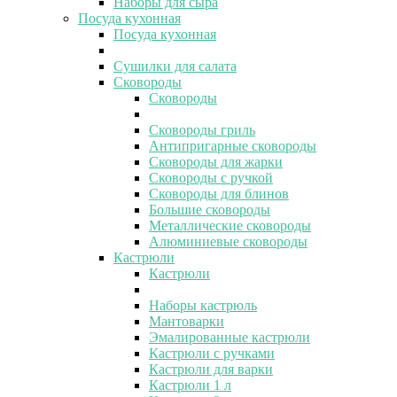
Наборы для сыра
Посуда кухонная
Посуда кухонная
Сушилки для салата
Сковороды
Сковороды
Сковороды гриль
Антипригарные сковороды
Сковороды для жарки
Сковороды с ручкой
Сковороды для блинов
Большие сковороды
Металлические сковороды
Алюминиевые сковороды
Кастрюли
Кастрюли
Наборы кастрюль
Мантоварки
Эмалированные кастрюли
Кастрюли с ручками
Кастрюли для варки
Кастрюли 1 л