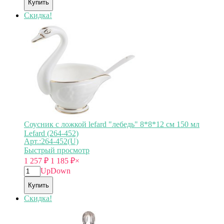
Купить
Скидка!
Соусник с ложкой lefard "лебедь" 8*8*12 см 150 мл
Lefard (264-452)
Арт.:264-452(U)
Быстрый просмотр
1 257
₽
1 185
₽
×
Up
Down
Купить
Скидка!