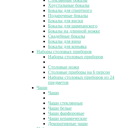
Стеклянные бокалы
Хрустальные бокалы
Бокалы для спиртного
Подарочные бокалы
Бокалы для виски
Бокалы для шампанского
Бокалы на длинной ножке
Свадебные бокалы
Бокалы для вина
Бокалы для коньяка
Наборы столовых приборов
Наборы столовых приборов
Столовые ножи
Столовые приборы на 6 персон
Наборы столовых приборов из 24
предметов
Чаши
Чаши
Чаши стеклянные
Чаши белые
Чаши фарфоровые
Чаши керамические
Декоративные чаши