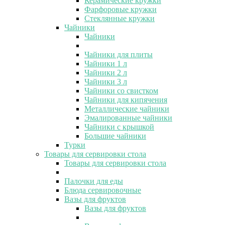
Керамические кружки
Фарфоровые кружки
Стеклянные кружки
Чайники
Чайники
Чайники для плиты
Чайники 1 л
Чайники 2 л
Чайники 3 л
Чайники со свистком
Чайники для кипячения
Металлические чайники
Эмалированные чайники
Чайники с крышкой
Большие чайники
Турки
Товары для сервировки стола
Товары для сервировки стола
Палочки для еды
Блюда сервировочные
Вазы для фруктов
Вазы для фруктов