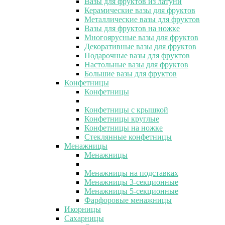
Вазы для фруктов из латуни
Керамические вазы для фруктов
Металлические вазы для фруктов
Вазы для фруктов на ножке
Многоярусные вазы для фруктов
Декоративные вазы для фруктов
Подарочные вазы для фруктов
Настольные вазы для фруктов
Большие вазы для фруктов
Конфетницы
Конфетницы
Конфетницы с крышкой
Конфетницы круглые
Конфетницы на ножке
Стеклянные конфетницы
Менажницы
Менажницы
Менажницы на подставках
Менажницы 3-секционные
Менажницы 5-секционные
Фарфоровые менажницы
Икорницы
Сахарницы