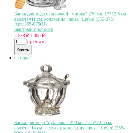
Банка для меда с палочкой "мишка" 270 мл. 17*12.5 см.
высота=11 см. коллекция "muza" Lefard (355-075)
Арт.:355-075(U)
Быстрый просмотр
2 638
₽
1 900
₽
×
Up
Down
Купить
Скидка!
Банка для меда "рублевка" 250 мл. 12.5*12.5 см.
высота=14 см. + ложка. коллекция "muza" Lefard (355-
Арт.:355-096(U)