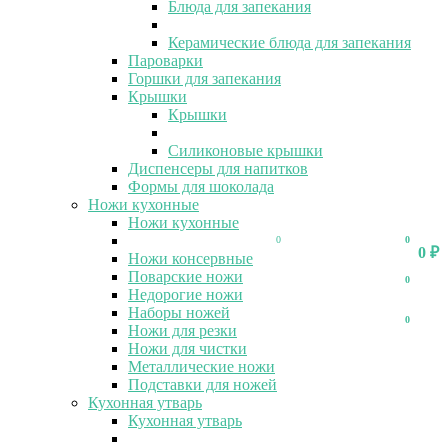
Блюда для запекания
Керамические блюда для запекания
Пароварки
Горшки для запекания
Крышки
Крышки
Силиконовые крышки
Диспенсеры для напитков
Формы для шоколада
Ножи кухонные
Ножи кухонные
0
0
0
₽
Ножи консервные
Поварские ножи
0
Недорогие ножи
Наборы ножей
0
Ножи для резки
Ножи для чистки
Металлические ножи
Подставки для ножей
Кухонная утварь
Кухонная утварь