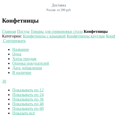
Доставка
Россия: от 299 руб.
Конфетницы
Главная
Посуда
Товары для сервировки стола
Конфетницы
Категории
:
Конфетницы с крышкой
Конфетницы круглые
Конф
Сортировать
Название
Цена
Хиты продаж
Оценка покупателей
Дата добавления
В наличии
30
Показывать по 12
Показывать по 24
Показывать по 36
Показывать по 48
Показывать по 60
Показать всё