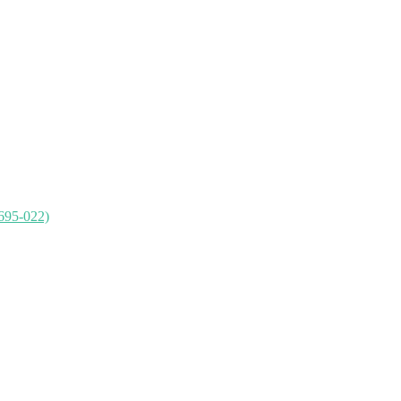
695-022)