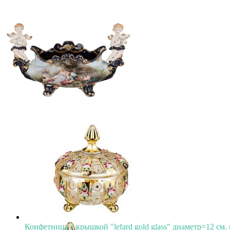
Конфетница с крышкой "lefard gold glass" диаметр=12 см. 