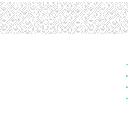
0
0
0
0