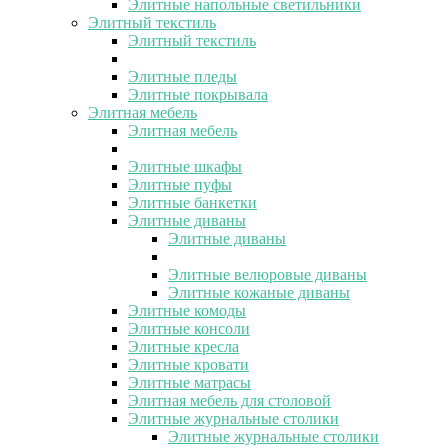
Элитные напольные светильники
Элитный текстиль
Элитный текстиль
Элитные пледы
Элитные покрывала
Элитная мебель
Элитная мебель
Элитные шкафы
Элитные пуфы
Элитные банкетки
Элитные диваны
Элитные диваны
Элитные велюровые диваны
Элитные кожаные диваны
Элитные комоды
Элитные консоли
Элитные кресла
Элитные кровати
Элитные матрасы
Элитная мебель для столовой
Элитные журнальные столики
Элитные журнальные столики