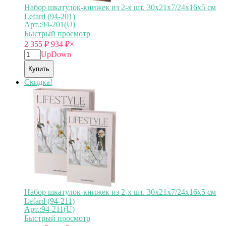
Набор шкатулок-книжек из 2-х шт. 30х21х7/24х16х5 см
Lefard (94-201)
Арт.:94-201(U)
Быстрый просмотр
2 355
₽
934
₽
×
Up
Down
Купить
Скидка!
Набор шкатулок-книжек из 2-х шт. 30х21х7/24х16х5 см
Lefard (94-211)
Арт.:94-211(U)
Быстрый просмотр