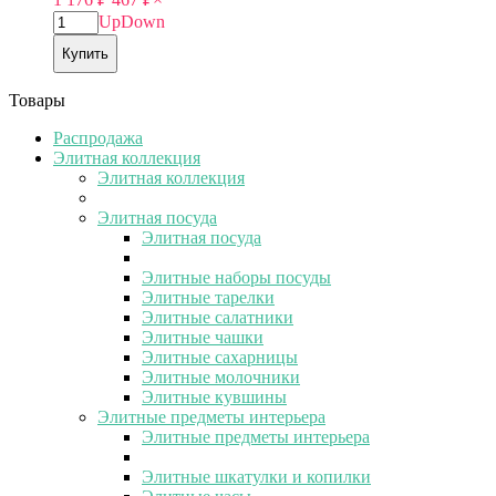
Up
Down
Купить
Товары
Распродажа
Элитная коллекция
Элитная коллекция
Элитная посуда
Элитная посуда
Элитные наборы посуды
Элитные тарелки
Элитные салатники
Элитные чашки
Элитные сахарницы
Элитные молочники
Элитные кувшины
Элитные предметы интерьера
Элитные предметы интерьера
Элитные шкатулки и копилки