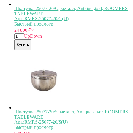
Шкатулка 25077-20/G, металл, Antique gold, ROOMERS
TABLEWARE
Арт.:RMRS-25077-20/G(U)
Быстрый просмотр
24 800
₽
×
Up
Down
Купить
Шкатулка 25077-20/S, металл, Antique silver, ROOMERS
TABLEWARE
Арт.:RMRS-25077-20/S(U)
Быстрый просмотр