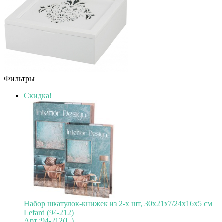
Фильтры
Скидка!
Набор шкатулок-книжек из 2-х шт, 30х21х7/24х16х5 см
Lefard (94-212)
Арт.:94-212(U)