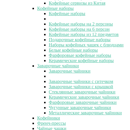
Кофейные сервизы из Китая
Кофейные наборы
Кофейные наборы
Кофейные наборы на 2 персоны
Кофейные наборы на 6 персон
Кофейные наборы из 12 предметов
Подарочные кофейные наборы
Наборы кофейных чашек с блюдцами
Белые кофейные наборы
Фарфоровые кофейные наборы
Керамические кофейные наборы
Заварочные чайники
Заварочные чайники
Заварочные чайники с ситечком
Заварочные чайники с крышкой
Стеклянные заварочные чайники
Керамические заварочные чайники
Фарфоровые заварочные чайники
Чугунные заварочные чайники
Металлические заварочные чайники
Кофейники
Френч-прессы
Чайные чашки