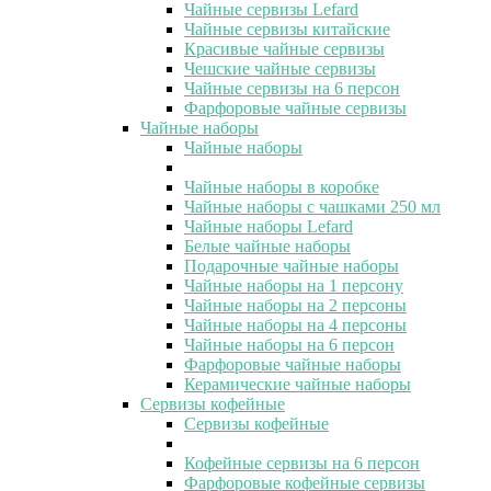
Чайные сервизы Lefard
Чайные сервизы китайские
Красивые чайные сервизы
Чешские чайные сервизы
Чайные сервизы на 6 персон
Фарфоровые чайные сервизы
Чайные наборы
Чайные наборы
Чайные наборы в коробке
Чайные наборы с чашками 250 мл
Чайные наборы Lefard
Белые чайные наборы
Подарочные чайные наборы
Чайные наборы на 1 персону
Чайные наборы на 2 персоны
Чайные наборы на 4 персоны
Чайные наборы на 6 персон
Фарфоровые чайные наборы
Керамические чайные наборы
Сервизы кофейные
Сервизы кофейные
Кофейные сервизы на 6 персон
Фарфоровые кофейные сервизы