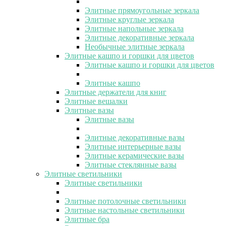
Элитные прямоугольные зеркала
Элитные круглые зеркала
Элитные напольные зеркала
Элитные декоративные зеркала
Необычные элитные зеркала
Элитные кашпо и горшки для цветов
Элитные кашпо и горшки для цветов
Элитные кашпо
Элитные держатели для книг
Элитные вешалки
Элитные вазы
Элитные вазы
Элитные декоративные вазы
Элитные интерьерные вазы
Элитные керамические вазы
Элитные стеклянные вазы
Элитные светильники
Элитные светильники
Элитные потолочные светильники
Элитные настольные светильники
Элитные бра