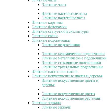
Элитные часы
Элитные часы
Элитные настольные часы
Элитные настенные часы
Элитные картины
Элитные фоторамки
Элитные статуэтки и скульптуры
Элитные свечи
Элитные подсвечники
Элитные подсвечники
Элитные керамические подсвечники
Элитные металлические подсвечники
Элитные стеклянные подсвечники
Элитные хрустальные подсвечники
Элитные настенные панно
Элитные искусственные цветы и деревья
Элитные искусственные цветы и
деревья
Элитные искусственные цветы
Элитные искусственные растения
Элитные зеркала
Элитные зеркала