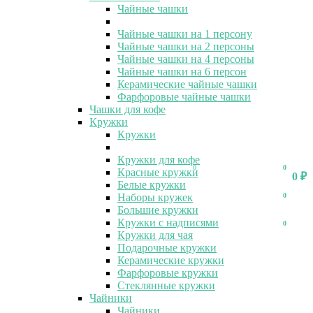
Чайные чашки
Чайные чашки на 1 персону
Чайные чашки на 2 персоны
Чайные чашки на 4 персоны
Чайные чашки на 6 персон
Керамические чайные чашки
Фарфоровые чайные чашки
Чашки для кофе
Кружки
Кружки
Кружки для кофе
0
0
Красные кружки
0
₽
Белые кружки
Наборы кружек
0
Большие кружки
Кружки с надписями
0
Кружки для чая
Подарочные кружки
Керамические кружки
Фарфоровые кружки
Стеклянные кружки
Чайники
Чайники