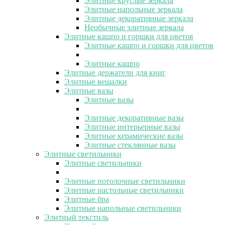
Элитные круглые зеркала
Элитные напольные зеркала
Элитные декоративные зеркала
Необычные элитные зеркала
Элитные кашпо и горшки для цветов
Элитные кашпо и горшки для цветов
Элитные кашпо
Элитные держатели для книг
Элитные вешалки
Элитные вазы
Элитные вазы
Элитные декоративные вазы
Элитные интерьерные вазы
Элитные керамические вазы
Элитные стеклянные вазы
Элитные светильники
Элитные светильники
Элитные потолочные светильники
Элитные настольные светильники
Элитные бра
Элитные напольные светильники
Элитный текстиль