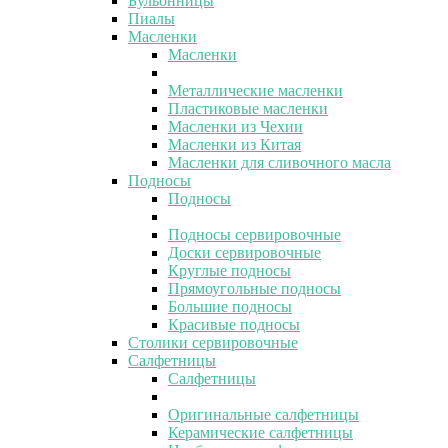
Бульонницы
Пиалы
Масленки
Масленки
Металлические масленки
Пластиковые масленки
Масленки из Чехии
Масленки из Китая
Масленки для сливочного масла
Подносы
Подносы
Подносы сервировочные
Доски сервировочные
Круглые подносы
Прямоугольные подносы
Большие подносы
Красивые подносы
Столики сервировочные
Салфетницы
Салфетницы
Оригинальные салфетницы
Керамические салфетницы