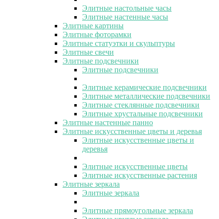
Элитные настольные часы
Элитные настенные часы
Элитные картины
Элитные фоторамки
Элитные статуэтки и скульптуры
Элитные свечи
Элитные подсвечники
Элитные подсвечники
Элитные керамические подсвечники
Элитные металлические подсвечники
Элитные стеклянные подсвечники
Элитные хрустальные подсвечники
Элитные настенные панно
Элитные искусственные цветы и деревья
Элитные искусственные цветы и
деревья
Элитные искусственные цветы
Элитные искусственные растения
Элитные зеркала
Элитные зеркала
Элитные прямоугольные зеркала