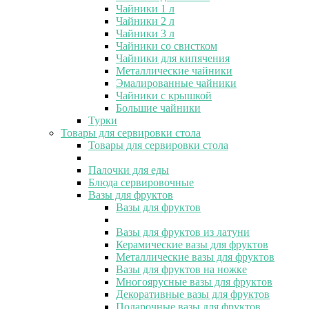
Чайники 1 л
Чайники 2 л
Чайники 3 л
Чайники со свистком
Чайники для кипячения
Металлические чайники
Эмалированные чайники
Чайники с крышкой
Большие чайники
Турки
Товары для сервировки стола
Товары для сервировки стола
Палочки для еды
Блюда сервировочные
Вазы для фруктов
Вазы для фруктов
Вазы для фруктов из латуни
Керамические вазы для фруктов
Металлические вазы для фруктов
Вазы для фруктов на ножке
Многоярусные вазы для фруктов
Декоративные вазы для фруктов
Подарочные вазы для фруктов