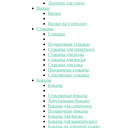
Лопатки для торта
Вилки
Вилки
Вилки на 1 персону
Стаканы
Стаканы
Подарочные стаканы
Стаканы для спиртного
Стаканы для воды
Стаканы для виски
Стаканы для сока
Прозрачные стаканы
Стеклянные стаканы
Бокалы
Бокалы
Стеклянные бокалы
Хрустальные бокалы
Бокалы для спиртного
Подарочные бокалы
Бокалы для виски
Бокалы для шампанского
Бокалы на длинной ножке