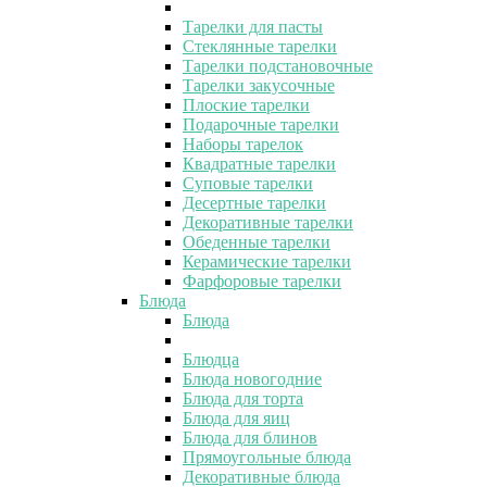
Тарелки для пасты
Стеклянные тарелки
Тарелки подстановочные
Тарелки закусочные
Плоские тарелки
Подарочные тарелки
Наборы тарелок
Квадратные тарелки
Суповые тарелки
Десертные тарелки
Декоративные тарелки
Обеденные тарелки
Керамические тарелки
Фарфоровые тарелки
Блюда
Блюда
Блюдца
Блюда новогодние
Блюда для торта
Блюда для яиц
Блюда для блинов
Прямоугольные блюда
Декоративные блюда