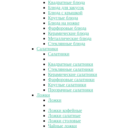
Квадратные блюда
Блюда для закусок
Блюда с крышкой
Круглые блюда
Блюда на ножке
Фарфоровые блюда
Керамические блюда
Металлические блюда
Стеклянные блюда
Салатники
Салатники
Квадратные салатники
Стеклянные салатники
Керамические салатники
Фарфоровые салатники
Круглые салатники
Прозрачные салатники
Ложки
Ложки
Ложки кофейные
Ложки салатные
Ложки столовые
Чайные ложки