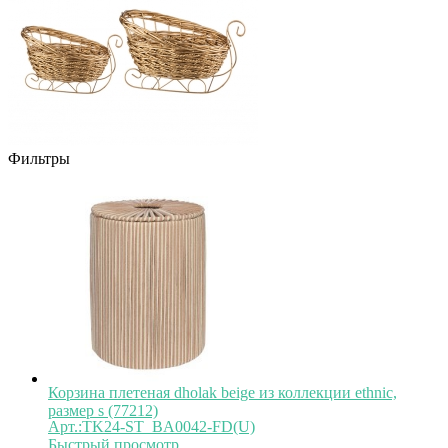
Фильтры
Корзина плетеная dholak beige из коллекции ethnic,
размер s (77212)
Арт.:TK24-ST_BA0042-FD(U)
Быстрый просмотр