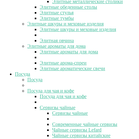
Элитные металлические столики
Элитные обеденные столы
Элитные стулья
Элитные тумбы
Элитные шкуры и меховые изделия
Элитные шкуры и меховые изделия
Элитная овчина
Элитные ароматы для дома
Элитные ароматы для дома
Элитные арома-спреи
Элитные ароматические свечи
Посуда
Посуда
Посуда для чая и кофе
Посуда для чая и кофе
Сервизы чайные
Сервизы чайные
Современные чайные сервизы
Чайные сервизы Lefard
Чайные сервизы китайские