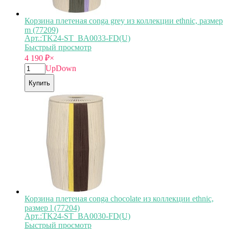
Корзина плетеная conga grey из коллекции ethnic, размер
m (77209)
Арт.:TK24-ST_BA0033-FD(U)
Быстрый просмотр
4 190
₽
×
Up
Down
Купить
Корзина плетеная conga chocolate из коллекции ethnic,
размер l (77204)
Арт.:TK24-ST_BA0030-FD(U)
Быстрый просмотр