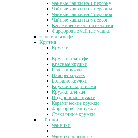
Чайные чашки на 1 персону
Чайные чашки на 2 персоны
Чайные чашки на 4 персоны
Чайные чашки на 6 персон
Керамические чайные чашки
Фарфоровые чайные чашки
Чашки для кофе
Кружки
Кружки
Кружки для кофе
Красные кружки
Белые кружки
Наборы кружек
Большие кружки
Кружки с надписями
Кружки для чая
Подарочные кружки
Керамические кружки
Фарфоровые кружки
Стеклянные кружки
Чайники
Чайники
Чайники для плиты