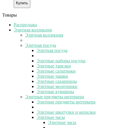
Купить
Товары
Распродажа
Элитная коллекция
Элитная коллекция
Элитная посуда
Элитная посуда
Элитные наборы посуды
Элитные тарелки
Элитные салатники
Элитные чашки
Элитные сахарницы
Элитные молочники
Элитные кувшины
Элитные предметы интерьера
Элитные предметы интерьера
Элитные шкатулки и копилки
Элитные часы
Элитные часы