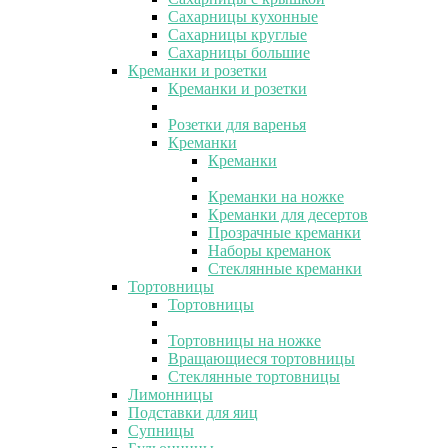
Сахарницы кухонные
Сахарницы круглые
Сахарницы большие
Креманки и розетки
Креманки и розетки
Розетки для варенья
Креманки
Креманки
Креманки на ножке
Креманки для десертов
Прозрачные креманки
Наборы креманок
Стеклянные креманки
Тортовницы
Тортовницы
Тортовницы на ножке
Вращающиеся тортовницы
Стеклянные тортовницы
Лимонницы
Подставки для яиц
Супницы