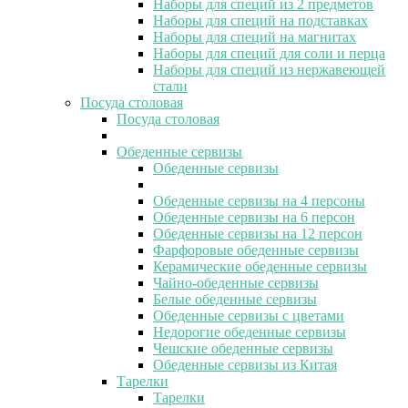
Наборы для специй из 2 предметов
Наборы для специй на подставках
Наборы для специй на магнитах
Наборы для специй для соли и перца
Наборы для специй из нержавеющей
стали
Посуда столовая
Посуда столовая
Обеденные сервизы
Обеденные сервизы
Обеденные сервизы на 4 персоны
Обеденные сервизы на 6 персон
Обеденные сервизы на 12 персон
Фарфоровые обеденные сервизы
Керамические обеденные сервизы
Чайно-обеденные сервизы
Белые обеденные сервизы
Обеденные сервизы с цветами
Недорогие обеденные сервизы
Чешские обеденные сервизы
Обеденные сервизы из Китая
Тарелки
Тарелки