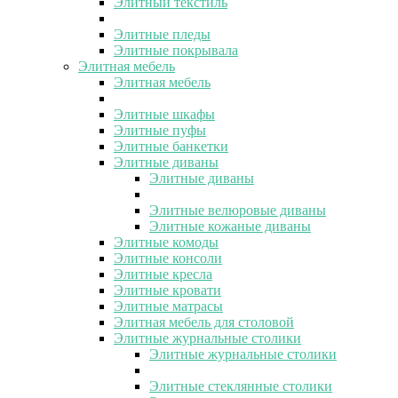
Элитный текстиль
Элитные пледы
Элитные покрывала
Элитная мебель
Элитная мебель
Элитные шкафы
Элитные пуфы
Элитные банкетки
Элитные диваны
Элитные диваны
Элитные велюровые диваны
Элитные кожаные диваны
Элитные комоды
Элитные консоли
Элитные кресла
Элитные кровати
Элитные матрасы
Элитная мебель для столовой
Элитные журнальные столики
Элитные журнальные столики
Элитные стеклянные столики