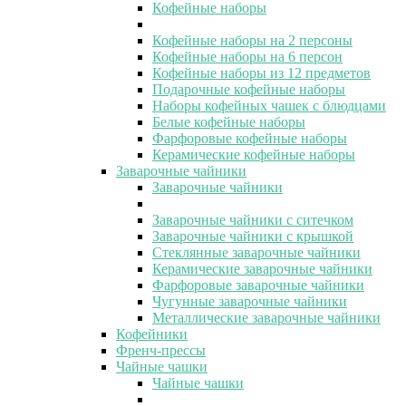
Кофейные наборы
Кофейные наборы на 2 персоны
Кофейные наборы на 6 персон
Кофейные наборы из 12 предметов
Подарочные кофейные наборы
Наборы кофейных чашек с блюдцами
Белые кофейные наборы
Фарфоровые кофейные наборы
Керамические кофейные наборы
Заварочные чайники
Заварочные чайники
Заварочные чайники с ситечком
Заварочные чайники с крышкой
Стеклянные заварочные чайники
Керамические заварочные чайники
Фарфоровые заварочные чайники
Чугунные заварочные чайники
Металлические заварочные чайники
Кофейники
Френч-прессы
Чайные чашки
Чайные чашки