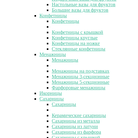
Настольные вазы для фруктов
Большие вазы для фруктов
Конфетницы
Конфетницы
Конфетницы с крышкой
Конфетницы круглые
Конфетницы на ножке
Стеклянные конфетницы
Менажницы
Менажницы
Менажницы на подставках
Менажницы 3-секционные
Менажницы 5-секционные
Фарфоровые менажницы
Икорницы
Сахарницы
Сахарницы
Керамические сахарницы
Сахарницы из металла
Сахарницы из латуни
Сахарницы из фарфора
Сахарницы с крышкой