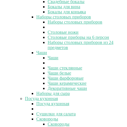
Свадебные бокалы
Бокалы для вина
Бокалы для коньяка
Наборы столовых приборов
Наборы столовых приборов
Столовые ножи
Столовые приборы на 6 персон
Наборы столовых приборов из 24
предметов
Чаши
Чаши
Чаши стеклянные
Чаши белые
Чаши фарфоровые
Чаши керамические
Декоративные чаши
Наборы для сыра
Посуда кухонная
Посуда кухонная
Сушилки для салата
Сковороды
Сковороды