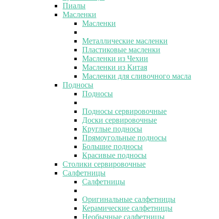
Пиалы
Масленки
Масленки
Металлические масленки
Пластиковые масленки
Масленки из Чехии
Масленки из Китая
Масленки для сливочного масла
Подносы
Подносы
Подносы сервировочные
Доски сервировочные
Круглые подносы
Прямоугольные подносы
Большие подносы
Красивые подносы
Столики сервировочные
Салфетницы
Салфетницы
Оригинальные салфетницы
Керамические салфетницы
Необычные салфетницы