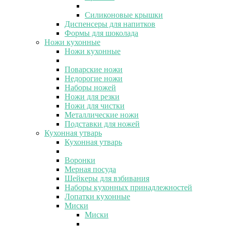
Силиконовые крышки
Диспенсеры для напитков
Формы для шоколада
Ножи кухонные
Ножи кухонные
Поварские ножи
Недорогие ножи
Наборы ножей
Ножи для резки
Ножи для чистки
Металлические ножи
Подставки для ножей
Кухонная утварь
Кухонная утварь
Воронки
Мерная посуда
Шейкеры для взбивания
Наборы кухонных принадлежностей
Лопатки кухонные
Миски
Миски