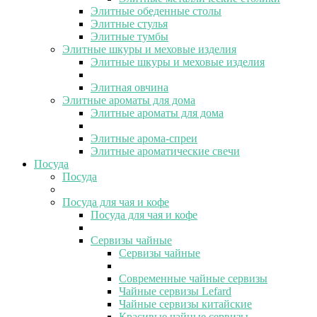
Элитные обеденные столы
Элитные стулья
Элитные тумбы
Элитные шкуры и меховые изделия
Элитные шкуры и меховые изделия
Элитная овчина
Элитные ароматы для дома
Элитные ароматы для дома
Элитные арома-спреи
Элитные ароматические свечи
Посуда
Посуда
Посуда для чая и кофе
Посуда для чая и кофе
Сервизы чайные
Сервизы чайные
Современные чайные сервизы
Чайные сервизы Lefard
Чайные сервизы китайские
Красивые чайные сервизы