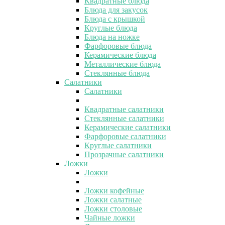
Квадратные блюда
Блюда для закусок
Блюда с крышкой
Круглые блюда
Блюда на ножке
Фарфоровые блюда
Керамические блюда
Металлические блюда
Стеклянные блюда
Салатники
Салатники
Квадратные салатники
Стеклянные салатники
Керамические салатники
Фарфоровые салатники
Круглые салатники
Прозрачные салатники
Ложки
Ложки
Ложки кофейные
Ложки салатные
Ложки столовые
Чайные ложки