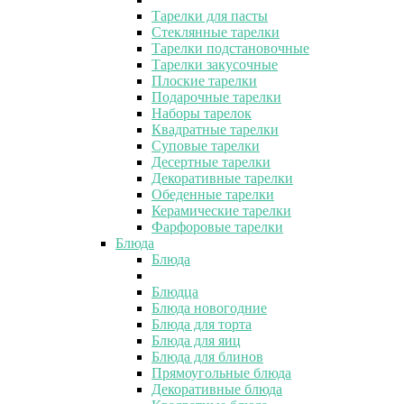
Тарелки для пасты
Стеклянные тарелки
Тарелки подстановочные
Тарелки закусочные
Плоские тарелки
Подарочные тарелки
Наборы тарелок
Квадратные тарелки
Суповые тарелки
Десертные тарелки
Декоративные тарелки
Обеденные тарелки
Керамические тарелки
Фарфоровые тарелки
Блюда
Блюда
Блюдца
Блюда новогодние
Блюда для торта
Блюда для яиц
Блюда для блинов
Прямоугольные блюда
Декоративные блюда