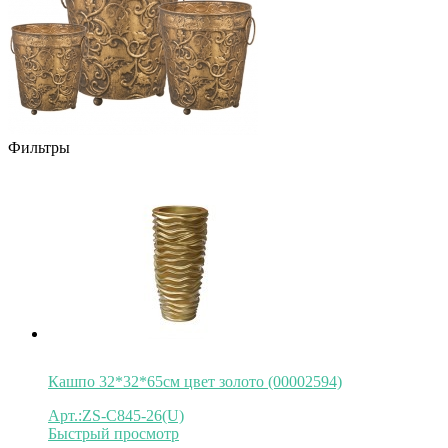
Фильтры
Кашпо 32*32*65см цвет золото (00002594)
Арт.:ZS-C845-26(U)
Быстрый просмотр