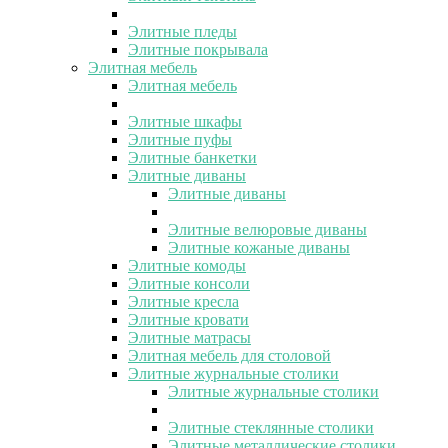
Элитные пледы
Элитные покрывала
Элитная мебель
Элитная мебель
Элитные шкафы
Элитные пуфы
Элитные банкетки
Элитные диваны
Элитные диваны
Элитные велюровые диваны
Элитные кожаные диваны
Элитные комоды
Элитные консоли
Элитные кресла
Элитные кровати
Элитные матрасы
Элитная мебель для столовой
Элитные журнальные столики
Элитные журнальные столики
Элитные стеклянные столики
Элитные металлические столики