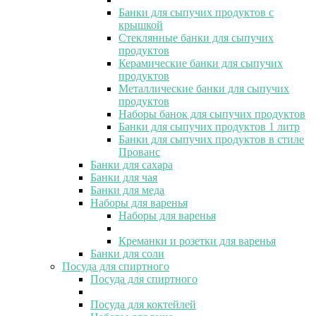
Банки для сыпучих продуктов с
крышкой
Стеклянные банки для сыпучих
продуктов
Керамические банки для сыпучих
продуктов
Металлические банки для сыпучих
продуктов
Наборы банок для сыпучих продуктов
Банки для сыпучих продуктов 1 литр
Банки для сыпучих продуктов в стиле
Прованс
Банки для сахара
Банки для чая
Банки для меда
Наборы для варенья
Наборы для варенья
Креманки и розетки для варенья
Банки для соли
Посуда для спиртного
Посуда для спиртного
Посуда для коктейлей