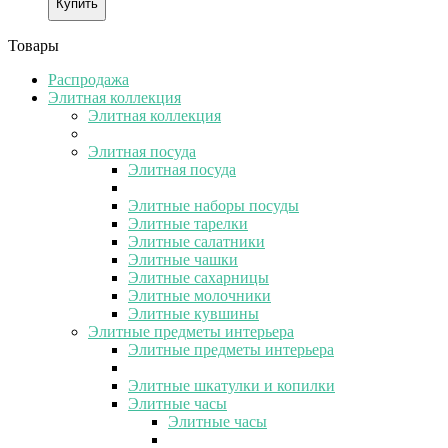
Купить
Товары
Распродажа
Элитная коллекция
Элитная коллекция
Элитная посуда
Элитная посуда
Элитные наборы посуды
Элитные тарелки
Элитные салатники
Элитные чашки
Элитные сахарницы
Элитные молочники
Элитные кувшины
Элитные предметы интерьера
Элитные предметы интерьера
Элитные шкатулки и копилки
Элитные часы
Элитные часы