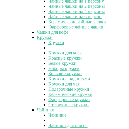
Чайные чашки на 1 персону
Чайные чашки на 2 персоны
Чайные чашки на 4 персоны
Чайные чашки на 6 персон
Керамические чайные чашки
Фарфоровые чайные чашки
Чашки для кофе
Кружки
Кружки
Кружки для кофе
Красные кружки
Белые кружки
Наборы кружек
Большие кружки
Кружки с надписями
Кружки для чая
Подарочные кружки
Керамические кружки
Фарфоровые кружки
Стеклянные кружки
Чайники
Чайники
Чайники для плиты