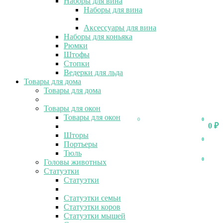
Наборы для вина
Наборы для вина
Аксессуары для вина
Наборы для коньяка
Рюмки
Штофы
Стопки
Ведерки для льда
Товары для дома
Товары для дома
Товары для окон
Товары для окон
0
0
0
₽
Шторы
0
Портьеры
Тюль
0
Головы животных
Статуэтки
Статуэтки
Статуэтки семьи
Статуэтки коров
Статуэтки мышей