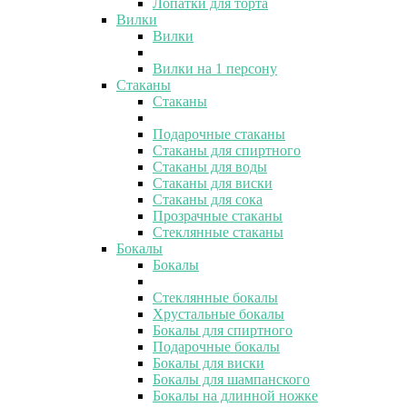
Лопатки для торта
Вилки
Вилки
Вилки на 1 персону
Стаканы
Стаканы
Подарочные стаканы
Стаканы для спиртного
Стаканы для воды
Стаканы для виски
Стаканы для сока
Прозрачные стаканы
Стеклянные стаканы
Бокалы
Бокалы
Стеклянные бокалы
Хрустальные бокалы
Бокалы для спиртного
Подарочные бокалы
Бокалы для виски
Бокалы для шампанского
Бокалы на длинной ножке