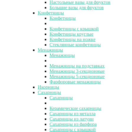
Настольные вазы для фруктов
Большие вазы для фруктов
Конфетницы
Конфетницы
Конфетницы с крышкой
Конфетницы круглые
Конфетницы на ножке
Стеклянные конфетницы
Менажницы
Менажницы
Менажницы на подставках
Менажницы 3-секционные
Менажницы 5-секционные
Фарфоровые менажницы
Икорницы
Сахарницы
Сахарницы
Керамические сахарницы
Сахарницы из металла
Сахарницы из латуни
Сахарницы из фарфора
Сахарницы с крышкой