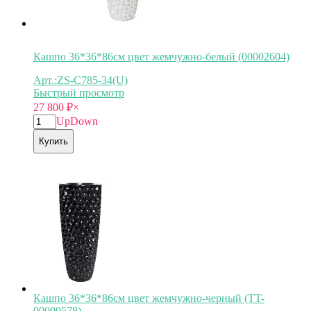
Кашпо 36*36*86см цвет жемчужно-белый (00002604)
Арт.:ZS-C785-34(U)
Быстрый просмотр
27 800
₽
×
Up
Down
Купить
Кашпо 36*36*86см цвет жемчужно-черный (TT-
00000578)