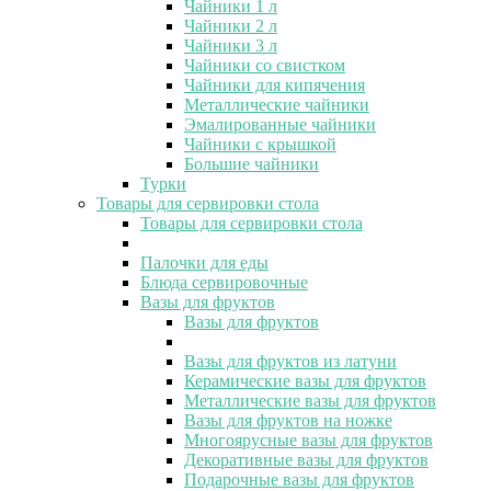
Чайники 1 л
Чайники 2 л
Чайники 3 л
Чайники со свистком
Чайники для кипячения
Металлические чайники
Эмалированные чайники
Чайники с крышкой
Большие чайники
Турки
Товары для сервировки стола
Товары для сервировки стола
Палочки для еды
Блюда сервировочные
Вазы для фруктов
Вазы для фруктов
Вазы для фруктов из латуни
Керамические вазы для фруктов
Металлические вазы для фруктов
Вазы для фруктов на ножке
Многоярусные вазы для фруктов
Декоративные вазы для фруктов
Подарочные вазы для фруктов