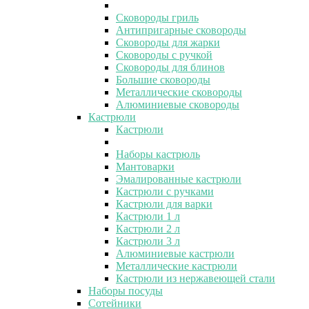
Сковороды гриль
Антипригарные сковороды
Сковороды для жарки
Сковороды с ручкой
Сковороды для блинов
Большие сковороды
Металлические сковороды
Алюминиевые сковороды
Кастрюли
Кастрюли
Наборы кастрюль
Мантоварки
Эмалированные кастрюли
Кастрюли с ручками
Кастрюли для варки
Кастрюли 1 л
Кастрюли 2 л
Кастрюли 3 л
Алюминиевые кастрюли
Металлические кастрюли
Кастрюли из нержавеющей стали
Наборы посуды
Сотейники