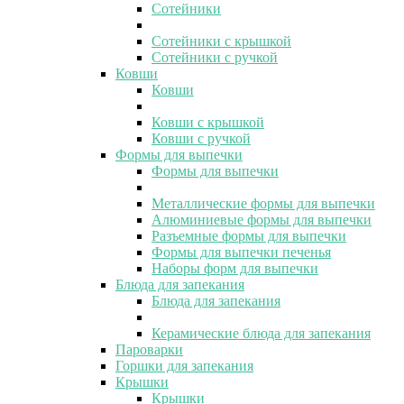
Сотейники
Сотейники с крышкой
Сотейники с ручкой
Ковши
Ковши
Ковши с крышкой
Ковши с ручкой
Формы для выпечки
Формы для выпечки
Металлические формы для выпечки
Алюминиевые формы для выпечки
Разъемные формы для выпечки
Формы для выпечки печенья
Наборы форм для выпечки
Блюда для запекания
Блюда для запекания
Керамические блюда для запекания
Пароварки
Горшки для запекания
Крышки
Крышки