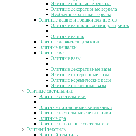
Элитные напольные зеркала
Элитные декоративные зеркала
Необычные элитные зеркала
Элитные кашпо и горшки для цветов
Элитные кашпо и горшки для цветов
Элитные кашпо
Элитные держатели для книг
Элитные вешалки
Элитные вазы
Элитные вазы
Элитные декоративные вазы
Элитные интерьерные вазы
Элитные керамические вазы
Элитные стеклянные вазы
Элитные светильники
Элитные светильники
Элитные потолочные светильники
Элитные настольные светильники
Элитные бра
Элитные напольные светильники
Элитный текстиль
Элитный текстиль