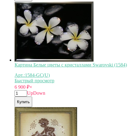
Картина Белые цветы с кристаллами Swarovski (1584)
Арт.:1584-GC(U)
Быстрый просмотр
6 900
₽
×
Up
Down
Купить