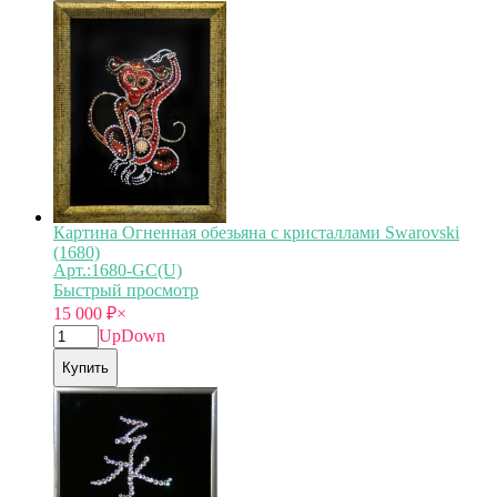
Картина Огненная обезьяна с кристаллами Swarovski
(1680)
Арт.:1680-GC(U)
Быстрый просмотр
15 000
₽
×
Up
Down
Купить