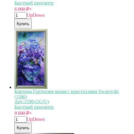
Быстрый просмотр
6 000
₽
×
Up
Down
Купить
Картина Гортензия малая с кристаллами Swarovski
(1580)
Арт.:1580-GC(U)
Быстрый просмотр
9 600
₽
×
Up
Down
Купить