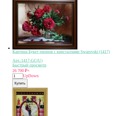
Картина Букет пионов с кристаллами Swarovski (1417)
Арт.:1417-GC(U)
Быстрый просмотр
26 700
₽
×
Up
Down
Купить