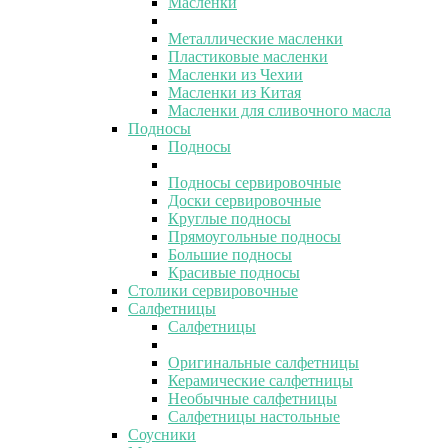
Масленки
Металлические масленки
Пластиковые масленки
Масленки из Чехии
Масленки из Китая
Масленки для сливочного масла
Подносы
Подносы
Подносы сервировочные
Доски сервировочные
Круглые подносы
Прямоугольные подносы
Большие подносы
Красивые подносы
Столики сервировочные
Салфетницы
Салфетницы
Оригинальные салфетницы
Керамические салфетницы
Необычные салфетницы
Салфетницы настольные
Соусники