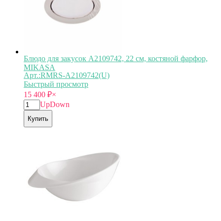
Блюдо для закусок A2109742, 22 см, костяной фарфор,
MIKASA
Арт.:RMRS-A2109742(U)
Быстрый просмотр
15 400
₽
×
Up
Down
Купить