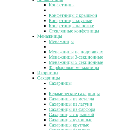
Конфетницы
Конфетницы с крышкой
Конфетницы круглые
Конфетницы на ножке
Стеклянные конфетницы
Менажницы
Менажницы
Менажницы на подставках
Менажницы 3-секционные
Менажницы 5-секционные
Фарфоровые менажницы
Икорницы
Сахарницы
Сахарницы
Керамические сахарницы
Сахарницы из металла
Сахарницы из латуни
Сахарницы из фарфора
Сахарницы с крышкой
Сахарницы кухонные
Сахарницы круглые