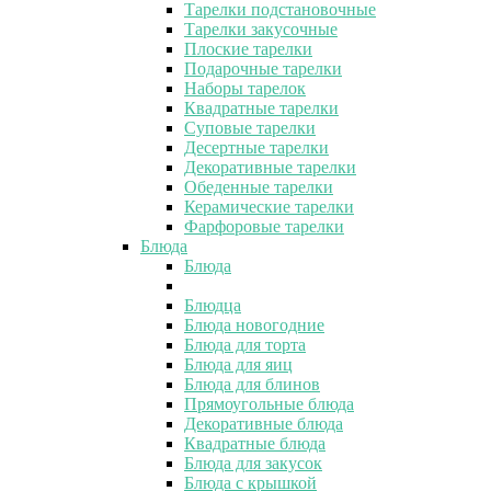
Тарелки подстановочные
Тарелки закусочные
Плоские тарелки
Подарочные тарелки
Наборы тарелок
Квадратные тарелки
Суповые тарелки
Десертные тарелки
Декоративные тарелки
Обеденные тарелки
Керамические тарелки
Фарфоровые тарелки
Блюда
Блюда
Блюдца
Блюда новогодние
Блюда для торта
Блюда для яиц
Блюда для блинов
Прямоугольные блюда
Декоративные блюда
Квадратные блюда
Блюда для закусок
Блюда с крышкой