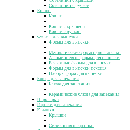
Сотейники с крышкой
Сотейники с ручкой
Ковши
Ковши
Ковши с крышкой
Ковши с ручкой
Формы для выпечки
Формы для выпечки
Металлические формы для выпечки
Алюминиевые формы для выпечки
Разъемные формы для выпечки
Формы для выпечки печенья
Наборы форм для выпечки
Блюда для запекания
Блюда для запекания
Керамические блюда для запекания
Пароварки
Горшки для запекания
Крышки
Крышки
Силиконовые крышки