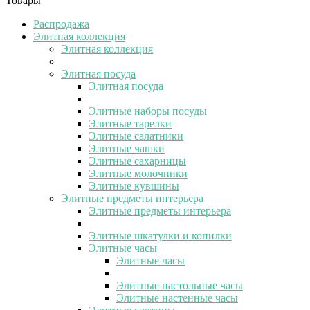
Товары
Распродажа
Элитная коллекция
Элитная коллекция
Элитная посуда
Элитная посуда
Элитные наборы посуды
Элитные тарелки
Элитные салатники
Элитные чашки
Элитные сахарницы
Элитные молочники
Элитные кувшины
Элитные предметы интерьера
Элитные предметы интерьера
Элитные шкатулки и копилки
Элитные часы
Элитные часы
Элитные настольные часы
Элитные настенные часы