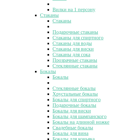
Вилки на 1 персону
Стаканы
Стаканы
Подарочные стаканы
Стаканы для спиртного
Стаканы для воды
Стаканы для виски
Стаканы для сока
Прозрачные стаканы
Стеклянные стаканы
Бокалы
Бокалы
Стеклянные бокалы
Хрустальные бокалы
Бокалы для спиртного
Подарочные бокалы
Бокалы для виски
Бокалы для шампанского
Бокалы на длинной ножке
Свадебные бокалы
Бокалы для вина
Бокалы для коньяка