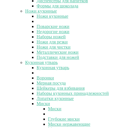
Диспенсеры для напитков
Формы для шоколада
Ножи кухонные
Ножи кухонные
Поварские ножи
Недорогие ножи
Наборы ножей
Ножи для резки
Ножи для чистки
Металлические ножи
Подставки для ножей
Кухонная утварь
Кухонная утварь
Воронки
Мерная посуда
Шейкеры для взбивания
Наборы кухонных принадлежностей
Лопатки кухонные
Миски
Миски
Глубокие миски
Миски нержавеющие