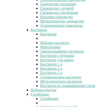
Сковороды для жарки
Сковороды с ручкой
Сковороды для блинов
Большие сковороды
Металлические сковороды
Алюминиевые сковороды
Кастрюли
Кастрюли
Наборы кастрюль
Мантоварки
Эмалированные кастрюли
Кастрюли с ручками
Кастрюли для варки
Кастрюли 1 л
Кастрюли 2 л
Кастрюли 3 л
Алюминиевые кастрюли
Металлические кастрюли
Кастрюли из нержавеющей стали
Наборы посуды
Сотейники
Сотейники