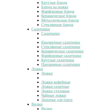
Круглые блюда
Блюда на ножке
Фарфоровые блюда
Керамические блюда
Металлические блюда
Стеклянные блюда
Салатники
Салатники
Квадратные салатники
Стеклянные салатники
Керамические салатники
Фарфоровые салатники
Круглые салатники
Прозрачные салатники
Ложки
Ложки
Ложки кофейные
Ложки салатные
Ложки столовые
Чайные ложки
Лопатки для торта
Вилки
Вилки