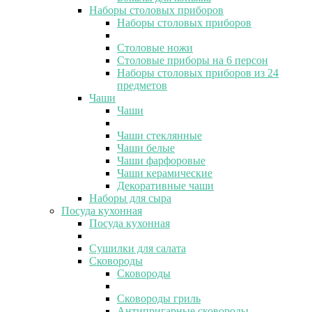
Наборы столовых приборов
Наборы столовых приборов
Столовые ножи
Столовые приборы на 6 персон
Наборы столовых приборов из 24
предметов
Чаши
Чаши
Чаши стеклянные
Чаши белые
Чаши фарфоровые
Чаши керамические
Декоративные чаши
Наборы для сыра
Посуда кухонная
Посуда кухонная
Сушилки для салата
Сковороды
Сковороды
Сковороды гриль
Антипригарные сковороды