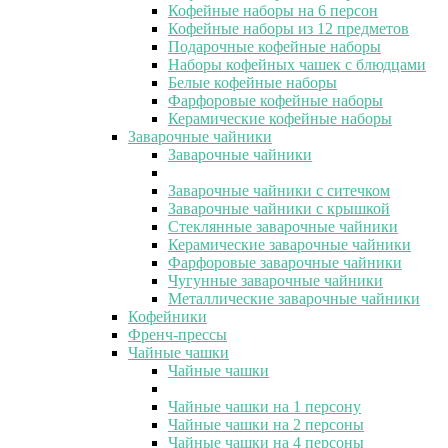
Кофейные наборы на 6 персон
Кофейные наборы из 12 предметов
Подарочные кофейные наборы
Наборы кофейных чашек с блюдцами
Белые кофейные наборы
Фарфоровые кофейные наборы
Керамические кофейные наборы
Заварочные чайники
Заварочные чайники
Заварочные чайники с ситечком
Заварочные чайники с крышкой
Стеклянные заварочные чайники
Керамические заварочные чайники
Фарфоровые заварочные чайники
Чугунные заварочные чайники
Металлические заварочные чайники
Кофейники
Френч-прессы
Чайные чашки
Чайные чашки
Чайные чашки на 1 персону
Чайные чашки на 2 персоны
Чайные чашки на 4 персоны