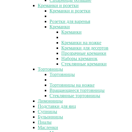
Сахарницы большие
Креманки и розетки
Креманки и розетки
Розетки для варенья
Креманки
Креманки
Креманки на ножке
Креманки для десертов
Прозрачные креманки
Наборы креманок
Стеклянные креманки
Тортовницы
Тортовницы
Тортовницы на ножке
Вращающиеся тортовницы
Стеклянные тортовницы
Лимонницы
Подставки для яиц
Супницы
Бульонницы
Пиалы
Масленки