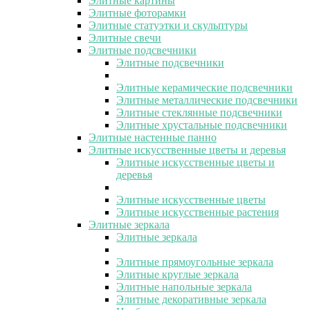
Элитные картины
Элитные фоторамки
Элитные статуэтки и скульптуры
Элитные свечи
Элитные подсвечники
Элитные подсвечники
Элитные керамические подсвечники
Элитные металлические подсвечники
Элитные стеклянные подсвечники
Элитные хрустальные подсвечники
Элитные настенные панно
Элитные искусственные цветы и деревья
Элитные искусственные цветы и
деревья
Элитные искусственные цветы
Элитные искусственные растения
Элитные зеркала
Элитные зеркала
Элитные прямоугольные зеркала
Элитные круглые зеркала
Элитные напольные зеркала
Элитные декоративные зеркала