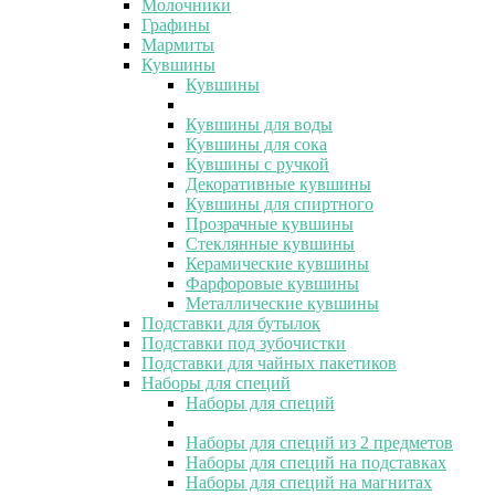
Молочники
Графины
Мармиты
Кувшины
Кувшины
Кувшины для воды
Кувшины для сока
Кувшины с ручкой
Декоративные кувшины
Кувшины для спиртного
Прозрачные кувшины
Стеклянные кувшины
Керамические кувшины
Фарфоровые кувшины
Металлические кувшины
Подставки для бутылок
Подставки под зубочистки
Подставки для чайных пакетиков
Наборы для специй
Наборы для специй
Наборы для специй из 2 предметов
Наборы для специй на подставках
Наборы для специй на магнитах