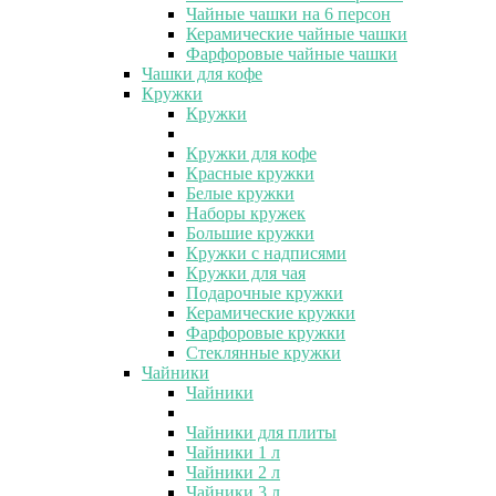
Чайные чашки на 6 персон
Керамические чайные чашки
Фарфоровые чайные чашки
Чашки для кофе
Кружки
Кружки
Кружки для кофе
Красные кружки
Белые кружки
Наборы кружек
Большие кружки
Кружки с надписями
Кружки для чая
Подарочные кружки
Керамические кружки
Фарфоровые кружки
Стеклянные кружки
Чайники
Чайники
Чайники для плиты
Чайники 1 л
Чайники 2 л
Чайники 3 л