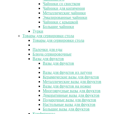
Чайники со свистком
Чайники для кипячения
Металлические чайники
Эмалированные чайники
Чайники с крышкой
Большие чайники
Турки
Товары для сервировки стола
Товары для сервировки стола
Палочки для еды
Блюда сервировочные
Вазы для фруктов
Вазы для фруктов
Вазы для фруктов из латуни
Керамические вазы для фруктов
Металлические вазы для фруктов
Вазы для фруктов на ножке
Многоярусные вазы для фруктов
Декоративные вазы для фруктов
Подарочные вазы для фруктов
Настольные вазы для фруктов
Большие вазы для фруктов
Конфетницы