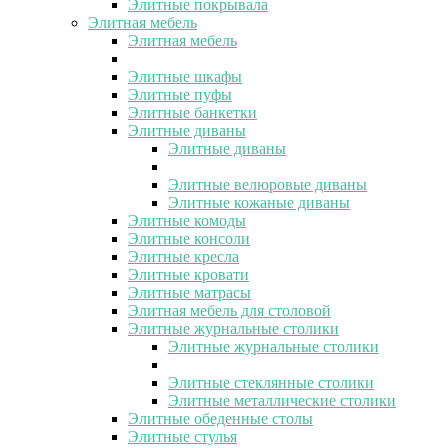
Элитные покрывала
Элитная мебель
Элитная мебель
Элитные шкафы
Элитные пуфы
Элитные банкетки
Элитные диваны
Элитные диваны
Элитные велюровые диваны
Элитные кожаные диваны
Элитные комоды
Элитные консоли
Элитные кресла
Элитные кровати
Элитные матрасы
Элитная мебель для столовой
Элитные журнальные столики
Элитные журнальные столики
Элитные стеклянные столики
Элитные металлические столики
Элитные обеденные столы
Элитные стулья