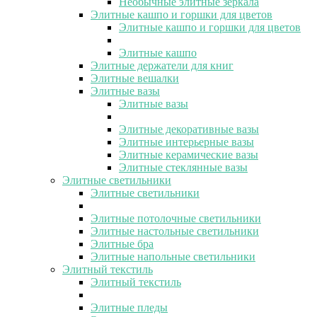
Необычные элитные зеркала
Элитные кашпо и горшки для цветов
Элитные кашпо и горшки для цветов
Элитные кашпо
Элитные держатели для книг
Элитные вешалки
Элитные вазы
Элитные вазы
Элитные декоративные вазы
Элитные интерьерные вазы
Элитные керамические вазы
Элитные стеклянные вазы
Элитные светильники
Элитные светильники
Элитные потолочные светильники
Элитные настольные светильники
Элитные бра
Элитные напольные светильники
Элитный текстиль
Элитный текстиль
Элитные пледы