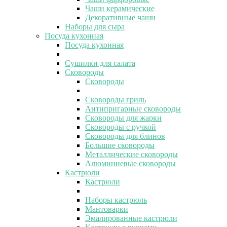
Чаши керамические
Декоративные чаши
Наборы для сыра
Посуда кухонная
Посуда кухонная
Сушилки для салата
Сковороды
Сковороды
Сковороды гриль
Антипригарные сковороды
Сковороды для жарки
Сковороды с ручкой
Сковороды для блинов
Большие сковороды
Металлические сковороды
Алюминиевые сковороды
Кастрюли
Кастрюли
Наборы кастрюль
Мантоварки
Эмалированные кастрюли