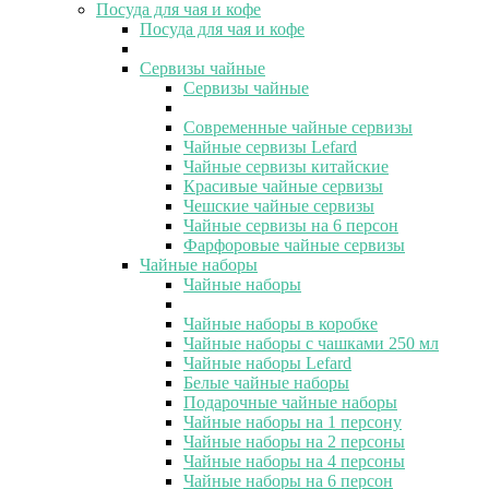
Посуда для чая и кофе
Посуда для чая и кофе
Сервизы чайные
Сервизы чайные
Современные чайные сервизы
Чайные сервизы Lefard
Чайные сервизы китайские
Красивые чайные сервизы
Чешские чайные сервизы
Чайные сервизы на 6 персон
Фарфоровые чайные сервизы
Чайные наборы
Чайные наборы
Чайные наборы в коробке
Чайные наборы с чашками 250 мл
Чайные наборы Lefard
Белые чайные наборы
Подарочные чайные наборы
Чайные наборы на 1 персону
Чайные наборы на 2 персоны
Чайные наборы на 4 персоны
Чайные наборы на 6 персон