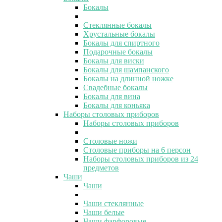
Бокалы
Стеклянные бокалы
Хрустальные бокалы
Бокалы для спиртного
Подарочные бокалы
Бокалы для виски
Бокалы для шампанского
Бокалы на длинной ножке
Свадебные бокалы
Бокалы для вина
Бокалы для коньяка
Наборы столовых приборов
Наборы столовых приборов
Столовые ножи
Столовые приборы на 6 персон
Наборы столовых приборов из 24
предметов
Чаши
Чаши
Чаши стеклянные
Чаши белые
Чаши фарфоровые