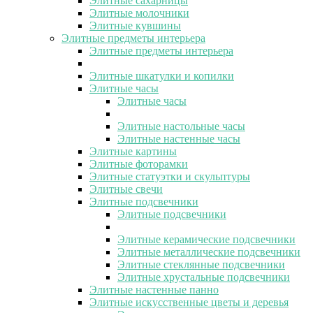
Элитные сахарницы
Элитные молочники
Элитные кувшины
Элитные предметы интерьера
Элитные предметы интерьера
Элитные шкатулки и копилки
Элитные часы
Элитные часы
Элитные настольные часы
Элитные настенные часы
Элитные картины
Элитные фоторамки
Элитные статуэтки и скульптуры
Элитные свечи
Элитные подсвечники
Элитные подсвечники
Элитные керамические подсвечники
Элитные металлические подсвечники
Элитные стеклянные подсвечники
Элитные хрустальные подсвечники
Элитные настенные панно
Элитные искусственные цветы и деревья