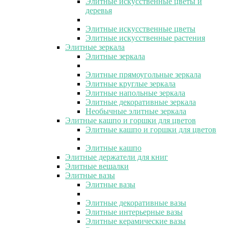
Элитные искусственные цветы и
деревья
Элитные искусственные цветы
Элитные искусственные растения
Элитные зеркала
Элитные зеркала
Элитные прямоугольные зеркала
Элитные круглые зеркала
Элитные напольные зеркала
Элитные декоративные зеркала
Необычные элитные зеркала
Элитные кашпо и горшки для цветов
Элитные кашпо и горшки для цветов
Элитные кашпо
Элитные держатели для книг
Элитные вешалки
Элитные вазы
Элитные вазы
Элитные декоративные вазы
Элитные интерьерные вазы
Элитные керамические вазы