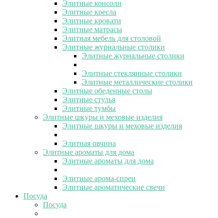
Элитные консоли
Элитные кресла
Элитные кровати
Элитные матрасы
Элитная мебель для столовой
Элитные журнальные столики
Элитные журнальные столики
Элитные стеклянные столики
Элитные металлические столики
Элитные обеденные столы
Элитные стулья
Элитные тумбы
Элитные шкуры и меховые изделия
Элитные шкуры и меховые изделия
Элитная овчина
Элитные ароматы для дома
Элитные ароматы для дома
Элитные арома-спреи
Элитные ароматические свечи
Посуда
Посуда