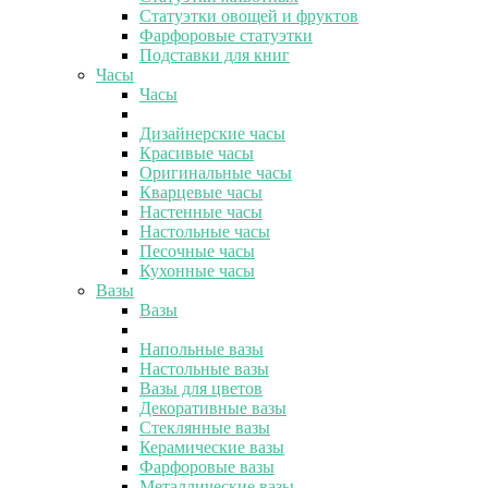
Статуэтки овощей и фруктов
Фарфоровые статуэтки
Подставки для книг
Часы
Часы
Дизайнерские часы
Красивые часы
Оригинальные часы
Кварцевые часы
Настенные часы
Настольные часы
Песочные часы
Кухонные часы
Вазы
Вазы
Напольные вазы
Настольные вазы
Вазы для цветов
Декоративные вазы
Стеклянные вазы
Керамические вазы
Фарфоровые вазы
Металлические вазы