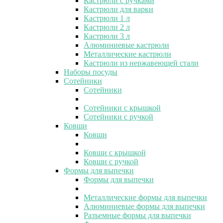
Кастрюли с ручками
Кастрюли для варки
Кастрюли 1 л
Кастрюли 2 л
Кастрюли 3 л
Алюминиевые кастрюли
Металлические кастрюли
Кастрюли из нержавеющей стали
Наборы посуды
Сотейники
Сотейники
Сотейники с крышкой
Сотейники с ручкой
Ковши
Ковши
Ковши с крышкой
Ковши с ручкой
Формы для выпечки
Формы для выпечки
Металлические формы для выпечки
Алюминиевые формы для выпечки
Разъемные формы для выпечки