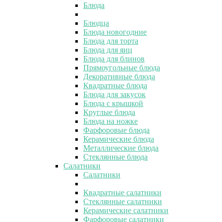
Блюда
Блюдца
Блюда новогодние
Блюда для торта
Блюда для яиц
Блюда для блинов
Прямоугольные блюда
Декоративные блюда
Квадратные блюда
Блюда для закусок
Блюда с крышкой
Круглые блюда
Блюда на ножке
Фарфоровые блюда
Керамические блюда
Металлические блюда
Стеклянные блюда
Салатники
Салатники
Квадратные салатники
Стеклянные салатники
Керамические салатники
Фарфоровые салатники