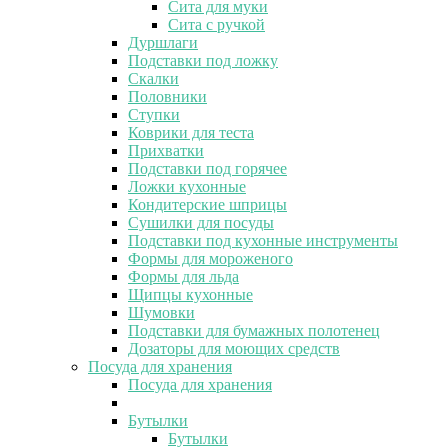
Сита для муки
Сита с ручкой
Дуршлаги
Подставки под ложку
Скалки
Половники
Ступки
Коврики для теста
Прихватки
Подставки под горячее
Ложки кухонные
Кондитерские шприцы
Сушилки для посуды
Подставки под кухонные инструменты
Формы для мороженого
Формы для льда
Щипцы кухонные
Шумовки
Подставки для бумажных полотенец
Дозаторы для моющих средств
Посуда для хранения
Посуда для хранения
Бутылки
Бутылки