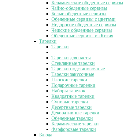
Керамические обеденные сервизы
Чайно-обеденные сервизы
Белые обеденные сервизы
Обеденные сервизы с цветами
Недорогие обеденные сервизы
Чешские обеденные сервизы
Обеденные сервизы из Китая
Тарелки
Тарелки
Тарелки для пасты
Стеклянные тарелки
Тарелки подстановочные
Тарелки закусочные
Плоские тарелки
Подарочные тарелки
Наборы тарелок
Квадратные тарелки
Суповые тарелки
Десертные тарелки
Декоративные тарелки
Обеденные тарелки
Керамические тарелки
Фарфоровые тарелки
Блюда