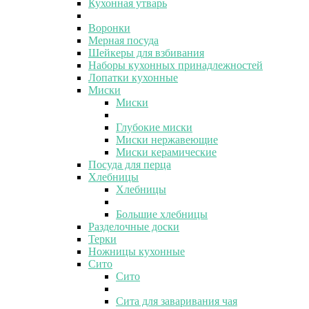
Кухонная утварь
Воронки
Мерная посуда
Шейкеры для взбивания
Наборы кухонных принадлежностей
Лопатки кухонные
Миски
Миски
Глубокие миски
Миски нержавеющие
Миски керамические
Посуда для перца
Хлебницы
Хлебницы
Большие хлебницы
Разделочные доски
Терки
Ножницы кухонные
Сито
Сито
Сита для заваривания чая