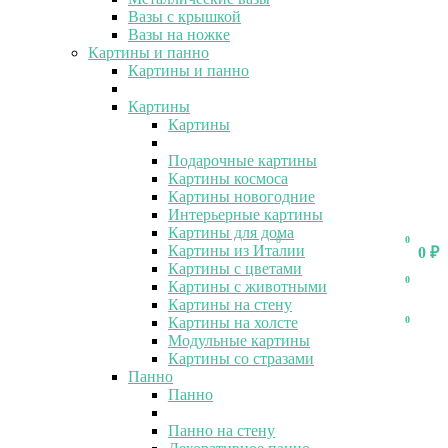
Вазы с крышкой
Вазы на ножке
Картины и панно
Картины и панно
Картины
Картины
Подарочные картины
Картины космоса
Картины новогодние
Интерьерные картины
Картины для дома
0
0
Картины из Италии
0
₽
Картины с цветами
0
Картины с животными
Картины на стену
Картины на холсте
0
Модульные картины
Картины со стразами
Панно
Панно
Панно на стену