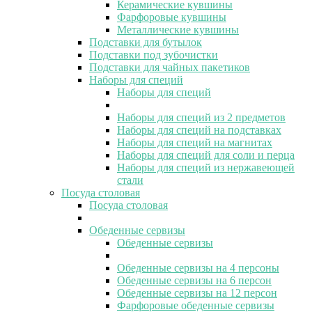
Керамические кувшины
Фарфоровые кувшины
Металлические кувшины
Подставки для бутылок
Подставки под зубочистки
Подставки для чайных пакетиков
Наборы для специй
Наборы для специй
Наборы для специй из 2 предметов
Наборы для специй на подставках
Наборы для специй на магнитах
Наборы для специй для соли и перца
Наборы для специй из нержавеющей
стали
Посуда столовая
Посуда столовая
Обеденные сервизы
Обеденные сервизы
Обеденные сервизы на 4 персоны
Обеденные сервизы на 6 персон
Обеденные сервизы на 12 персон
Фарфоровые обеденные сервизы