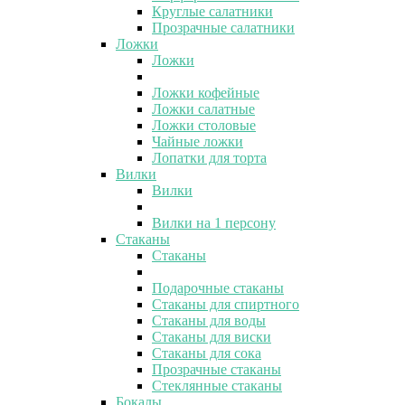
Круглые салатники
Прозрачные салатники
Ложки
Ложки
Ложки кофейные
Ложки салатные
Ложки столовые
Чайные ложки
Лопатки для торта
Вилки
Вилки
Вилки на 1 персону
Стаканы
Стаканы
Подарочные стаканы
Стаканы для спиртного
Стаканы для воды
Стаканы для виски
Стаканы для сока
Прозрачные стаканы
Стеклянные стаканы
Бокалы