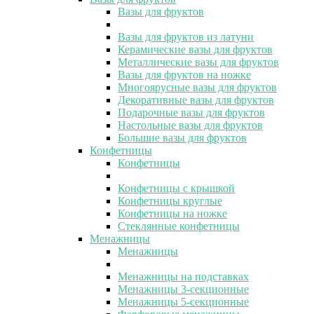
Вазы для фруктов
Вазы для фруктов из латуни
Керамические вазы для фруктов
Металлические вазы для фруктов
Вазы для фруктов на ножке
Многоярусные вазы для фруктов
Декоративные вазы для фруктов
Подарочные вазы для фруктов
Настольные вазы для фруктов
Большие вазы для фруктов
Конфетницы
Конфетницы
Конфетницы с крышкой
Конфетницы круглые
Конфетницы на ножке
Стеклянные конфетницы
Менажницы
Менажницы
Менажницы на подставках
Менажницы 3-секционные
Менажницы 5-секционные