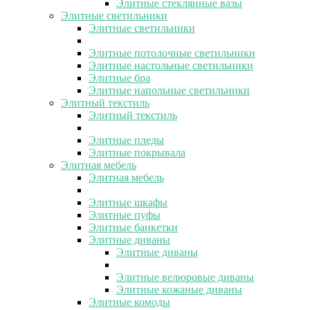
Элитные стеклянные вазы
Элитные светильники
Элитные светильники
Элитные потолочные светильники
Элитные настольные светильники
Элитные бра
Элитные напольные светильники
Элитный текстиль
Элитный текстиль
Элитные пледы
Элитные покрывала
Элитная мебель
Элитная мебель
Элитные шкафы
Элитные пуфы
Элитные банкетки
Элитные диваны
Элитные диваны
Элитные велюровые диваны
Элитные кожаные диваны
Элитные комоды