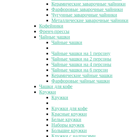
Керамические заварочные чайники
Фарфоровые заварочные чайники
Чугунные заварочные чайники
Металлические заварочные чайники
Кофейники
Френч-прессы
Чайные чашки
Чайные чашки
Чайные чашки на 1 персону
Чайные чашки на 2 персоны
Чайные чашки на 4 персоны
Чайные чашки на 6 персон
Керамические чайные чашки
Фарфоровые чайные чашки
Чашки для кофе
Кружки
Кружки
Кружки для кофе
Красные кружки
Белые кружки
Наборы кружек
Большие кружки
Кружки с надписями