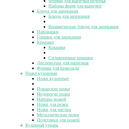
Формы для выпечки печенья
Наборы форм для выпечки
Блюда для запекания
Блюда для запекания
Керамические блюда для запекания
Пароварки
Горшки для запекания
Крышки
Крышки
Силиконовые крышки
Диспенсеры для напитков
Формы для шоколада
Ножи кухонные
Ножи кухонные
Поварские ножи
Недорогие ножи
Наборы ножей
Ножи для резки
Ножи для чистки
Металлические ножи
Подставки для ножей
Кухонная утварь