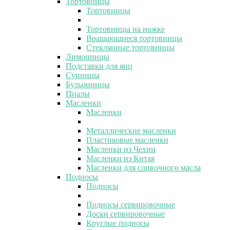
Тортовницы
Тортовницы
Тортовницы на ножке
Вращающиеся тортовницы
Стеклянные тортовницы
Лимонницы
Подставки для яиц
Супницы
Бульонницы
Пиалы
Масленки
Масленки
Металлические масленки
Пластиковые масленки
Масленки из Чехии
Масленки из Китая
Масленки для сливочного масла
Подносы
Подносы
Подносы сервировочные
Доски сервировочные
Круглые подносы