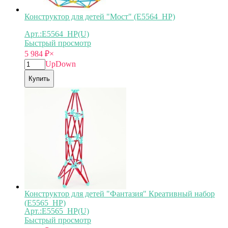
Конструктор для детей "Мост" (E5564_HP)
Арт.:E5564_HP(U)
Быстрый просмотр
5 984
₽
×
Up
Down
Купить
Конструктор для детей "Фантазия" Креативный набор
(E5565_HP)
Арт.:E5565_HP(U)
Быстрый просмотр