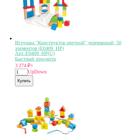
Игрушка "Конструктор цветной" деревянный, 50
элементов (E0409_HP)
Арт.:E0409_HP(U)
Быстрый просмотр
3 274
₽
×
Up
Down
Купить