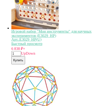
Игровой набор "Мои инструменты" для научных
экспериментов (E3029_HP)
Арт.:E3029_HP(U)
Быстрый просмотр
6 838
₽
×
Up
Down
Купить