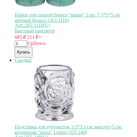
Набор для специй bronco "nature" 2 пр. 7,5*5*5 см
мятный Bronco (263-1116)
Арт.:263-1116(U)
Быстрый просмотр
685
₽
211
₽
×
Up
Down
Купить
Скидка!
Подставка для зубочисток 3.5*3.5 см. высота=5 см.
коллекция "muza" Lefard (355-249)