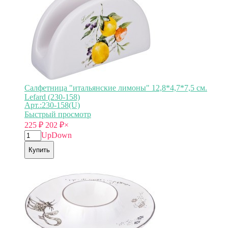
Салфетница "итальянские лимоны" 12,8*4,7*7,5 см.
Lefard (230-158)
Арт.:230-158(U)
Быстрый просмотр
225
₽
202
₽
×
Up
Down
Купить