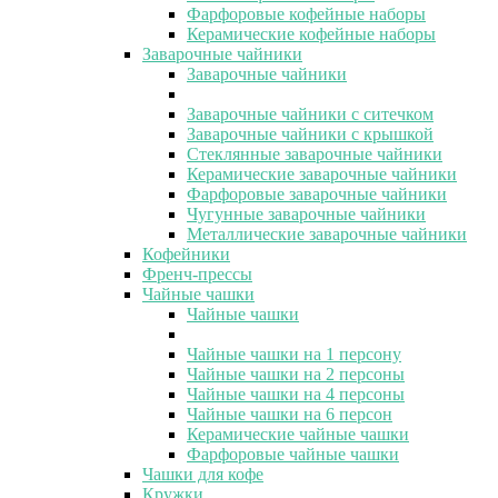
Фарфоровые кофейные наборы
Керамические кофейные наборы
Заварочные чайники
Заварочные чайники
Заварочные чайники с ситечком
Заварочные чайники с крышкой
Стеклянные заварочные чайники
Керамические заварочные чайники
Фарфоровые заварочные чайники
Чугунные заварочные чайники
Металлические заварочные чайники
Кофейники
Френч-прессы
Чайные чашки
Чайные чашки
Чайные чашки на 1 персону
Чайные чашки на 2 персоны
Чайные чашки на 4 персоны
Чайные чашки на 6 персон
Керамические чайные чашки
Фарфоровые чайные чашки
Чашки для кофе
Кружки