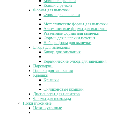
Ковши с крышкой
Ковши с ручкой
Формы для выпечки
Формы для выпечки
Металлические формы для выпечки
Алюминиевые формы для выпечки
Разъемные формы для выпечки
Формы для выпечки печенья
Наборы форм для выпечки
Блюда для запекания
Блюда для запекания
Керамические блюда для запекания
Пароварки
Горшки для запекания
Крышки
Крышки
Силиконовые крышки
Диспенсеры для напитков
Формы для шоколада
Ножи кухонные
Ножи кухонные