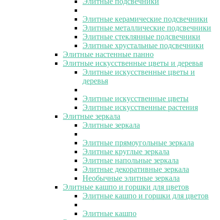
Элитные подсвечники
Элитные керамические подсвечники
Элитные металлические подсвечники
Элитные стеклянные подсвечники
Элитные хрустальные подсвечники
Элитные настенные панно
Элитные искусственные цветы и деревья
Элитные искусственные цветы и
деревья
Элитные искусственные цветы
Элитные искусственные растения
Элитные зеркала
Элитные зеркала
Элитные прямоугольные зеркала
Элитные круглые зеркала
Элитные напольные зеркала
Элитные декоративные зеркала
Необычные элитные зеркала
Элитные кашпо и горшки для цветов
Элитные кашпо и горшки для цветов
Элитные кашпо