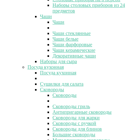
Наборы столовых приборов из 24
предметов
Чаши
Чаши
Чаши стеклянные
Чаши белые
Чаши фарфоровые
Чаши керамические
Декоративные чаши
Наборы для сыра
Посуда кухонная
Посуда кухонная
Сушилки для салата
Сковороды
Сковороды
Сковороды гриль
Антипригарные сковороды
Сковороды для жарки
Сковороды с ручкой
Сковороды для блинов
Большие сковороды