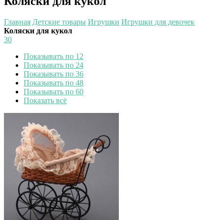
Коляски для кукол
Главная
Детские товары
Игрушки
Игрушки для девочек
Коляски для кукол
30
Показывать по 12
Показывать по 24
Показывать по 36
Показывать по 48
Показывать по 60
Показать всё