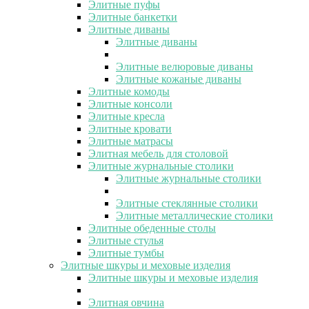
Элитные пуфы
Элитные банкетки
Элитные диваны
Элитные диваны
Элитные велюровые диваны
Элитные кожаные диваны
Элитные комоды
Элитные консоли
Элитные кресла
Элитные кровати
Элитные матрасы
Элитная мебель для столовой
Элитные журнальные столики
Элитные журнальные столики
Элитные стеклянные столики
Элитные металлические столики
Элитные обеденные столы
Элитные стулья
Элитные тумбы
Элитные шкуры и меховые изделия
Элитные шкуры и меховые изделия
Элитная овчина