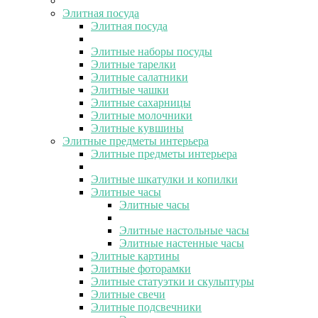
Элитная посуда
Элитная посуда
Элитные наборы посуды
Элитные тарелки
Элитные салатники
Элитные чашки
Элитные сахарницы
Элитные молочники
Элитные кувшины
Элитные предметы интерьера
Элитные предметы интерьера
Элитные шкатулки и копилки
Элитные часы
Элитные часы
Элитные настольные часы
Элитные настенные часы
Элитные картины
Элитные фоторамки
Элитные статуэтки и скульптуры
Элитные свечи
Элитные подсвечники