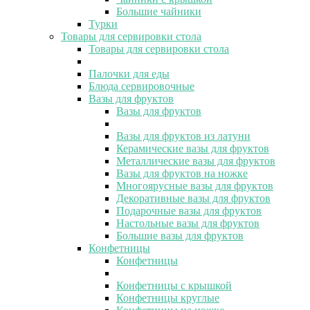
Большие чайники
Турки
Товары для сервировки стола
Товары для сервировки стола
Палочки для еды
Блюда сервировочные
Вазы для фруктов
Вазы для фруктов
Вазы для фруктов из латуни
Керамические вазы для фруктов
Металлические вазы для фруктов
Вазы для фруктов на ножке
Многоярусные вазы для фруктов
Декоративные вазы для фруктов
Подарочные вазы для фруктов
Настольные вазы для фруктов
Большие вазы для фруктов
Конфетницы
Конфетницы
Конфетницы с крышкой
Конфетницы круглые