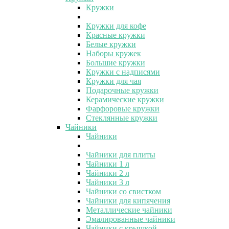
Кружки
Кружки для кофе
Красные кружки
Белые кружки
Наборы кружек
Большие кружки
Кружки с надписями
Кружки для чая
Подарочные кружки
Керамические кружки
Фарфоровые кружки
Стеклянные кружки
Чайники
Чайники
Чайники для плиты
Чайники 1 л
Чайники 2 л
Чайники 3 л
Чайники со свистком
Чайники для кипячения
Металлические чайники
Эмалированные чайники
Чайники с крышкой