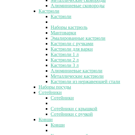
Металлические сковороды
Алюминиевые сковороды
Кастрюли
Кастрюли
Наборы кастрюль
Мантоварки
Эмалированные кастрюли
Кастрюли с ручками
Кастрюли для варки
Кастрюли 1 л
Кастрюли 2 л
Кастрюли 3 л
Алюминиевые кастрюли
Металлические кастрюли
Кастрюли из нержавеющей стали
Наборы посуды
Сотейники
Сотейники
Сотейники с крышкой
Сотейники с ручкой
Ковши
Ковши