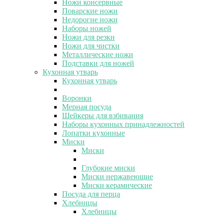
Ножи консервные
Поварские ножи
Недорогие ножи
Наборы ножей
Ножи для резки
Ножи для чистки
Металлические ножи
Подставки для ножей
Кухонная утварь
Кухонная утварь
Воронки
Мерная посуда
Шейкеры для взбивания
Наборы кухонных принадлежностей
Лопатки кухонные
Миски
Миски
Глубокие миски
Миски нержавеющие
Миски керамические
Посуда для перца
Хлебницы
Хлебницы