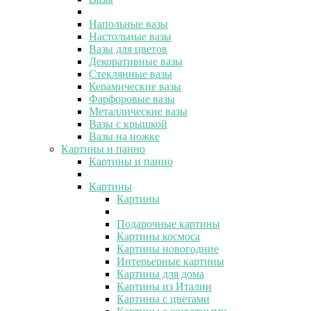
Напольные вазы
Настольные вазы
Вазы для цветов
Декоративные вазы
Стеклянные вазы
Керамические вазы
Фарфоровые вазы
Металлические вазы
Вазы с крышкой
Вазы на ножке
Картины и панно
Картины и панно
Картины
Картины
Подарочные картины
Картины космоса
Картины новогодние
Интерьерные картины
Картины для дома
Картины из Италии
Картины с цветами