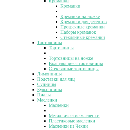
Креманки
Креманки
Креманки на ножке
Креманки для десертов
Прозрачные креманки
Наборы креманок
Стеклянные креманки
Тортовницы
Тортовницы
Тортовницы на ножке
Вращающиеся тортовницы
Стеклянные тортовницы
Лимонницы
Подставки для яиц
Супницы
Бульонницы
Пиалы
Масленки
Масленки
Металлические масленки
Пластиковые масленки
Масленки из Чехии