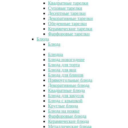
Квадратные тарелки
Суповые тарелки
Десертные тарелки
Декоративные тарелки
Обеденные тарелки
Керамические тарелки
Фарфоровые тарелки
Блюда
Блюда
Блюдца
Блюда новогодние
Блюда для торта
Блюда для яиц
Блюда для блинов
Прямоугольные блюда
Декоративные блюда
Квадратные блюда
Блюда для закусок
Блюда с крышкой
Круглые блюда
Блюда на ножке
Фарфоровые блюда
Керамические блюда
Металлические блюда