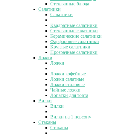
Стеклянные блюда
Салатники
Салатники
Квадратные салатники
Стеклянные салатники
Керамические салатники
Фарфоровые салатники
Круглые салатники
Прозрачные салатники
Ложки
Ложки
Ложки кофейные
Ложки салатные
Ложки столовые
Чайные ложки
Лопатки для торта
Вилки
Вилки
Вилки на 1 персону
Стаканы
Стаканы