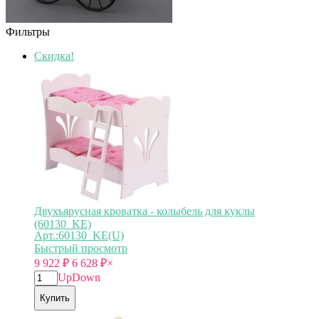
Фильтры
Скидка!
Двухъярусная кроватка - колыбель для куклы
(60130_KE)
Арт.:60130_KE(U)
Быстрый просмотр
9 922
₽
6 628
₽
×
Up
Down
Купить