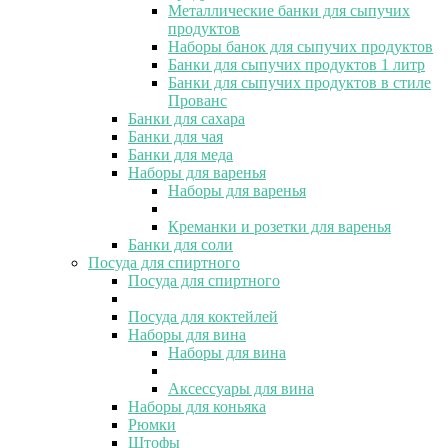
Металлические банки для сыпучих
продуктов
Наборы банок для сыпучих продуктов
Банки для сыпучих продуктов 1 литр
Банки для сыпучих продуктов в стиле
Прованс
Банки для сахара
Банки для чая
Банки для меда
Наборы для варенья
Наборы для варенья
Креманки и розетки для варенья
Банки для соли
Посуда для спиртного
Посуда для спиртного
Посуда для коктейлей
Наборы для вина
Наборы для вина
Аксессуары для вина
Наборы для коньяка
Рюмки
Штофы