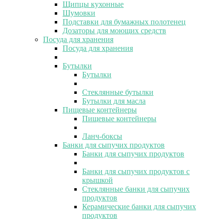
Щипцы кухонные
Шумовки
Подставки для бумажных полотенец
Дозаторы для моющих средств
Посуда для хранения
Посуда для хранения
Бутылки
Бутылки
Стеклянные бутылки
Бутылки для масла
Пищевые контейнеры
Пищевые контейнеры
Ланч-боксы
Банки для сыпучих продуктов
Банки для сыпучих продуктов
Банки для сыпучих продуктов с
крышкой
Стеклянные банки для сыпучих
продуктов
Керамические банки для сыпучих
продуктов