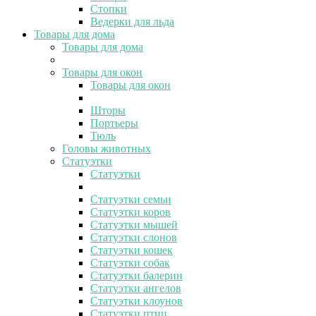
Стопки
Ведерки для льда
Товары для дома
Товары для дома
Товары для окон
Товары для окон
Шторы
Портьеры
Тюль
Головы животных
Статуэтки
Статуэтки
Статуэтки семьи
Статуэтки коров
Статуэтки мышей
Статуэтки слонов
Статуэтки кошек
Статуэтки собак
Статуэтки балерин
Статуэтки ангелов
Статуэтки клоунов
Статуэтки птиц