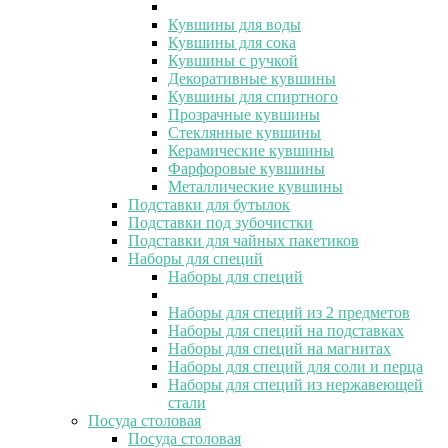
Кувшины для воды
Кувшины для сока
Кувшины с ручкой
Декоративные кувшины
Кувшины для спиртного
Прозрачные кувшины
Стеклянные кувшины
Керамические кувшины
Фарфоровые кувшины
Металлические кувшины
Подставки для бутылок
Подставки под зубочистки
Подставки для чайных пакетиков
Наборы для специй
Наборы для специй
Наборы для специй из 2 предметов
Наборы для специй на подставках
Наборы для специй на магнитах
Наборы для специй для соли и перца
Наборы для специй из нержавеющей
стали
Посуда столовая
Посуда столовая