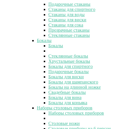
Подарочные стаканы
Стаканы для спиртного
Стаканы для воды
Стаканы для виски
Стаканы для сока
Прозрачные стаканы
Стеклянные стаканы
Бокалы
Бокалы
Стеклянные бокалы
Хрустальные бокалы
Бокалы для спиртного
Подарочные бокалы
Бокалы для виски
Бокалы для шампанского
Бокалы на длинной ножке
Свадебные бокалы
Бокалы для вина
Бокалы для коньяка
Наборы столовых приборов
Наборы столовых приборов
Столовые ножи
Столовые приборы на 6 персон