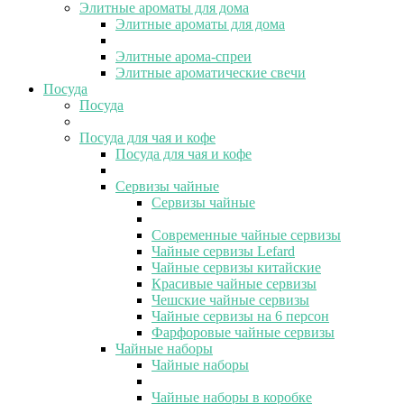
Элитные ароматы для дома
Элитные ароматы для дома
Элитные арома-спреи
Элитные ароматические свечи
Посуда
Посуда
Посуда для чая и кофе
Посуда для чая и кофе
Сервизы чайные
Сервизы чайные
Современные чайные сервизы
Чайные сервизы Lefard
Чайные сервизы китайские
Красивые чайные сервизы
Чешские чайные сервизы
Чайные сервизы на 6 персон
Фарфоровые чайные сервизы
Чайные наборы
Чайные наборы
Чайные наборы в коробке