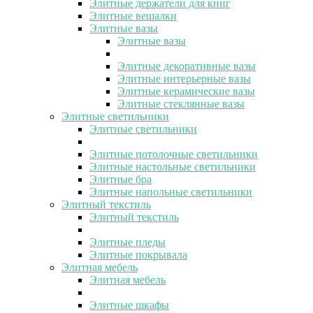
Элитные держатели для книг
Элитные вешалки
Элитные вазы
Элитные вазы
Элитные декоративные вазы
Элитные интерьерные вазы
Элитные керамические вазы
Элитные стеклянные вазы
Элитные светильники
Элитные светильники
Элитные потолочные светильники
Элитные настольные светильники
Элитные бра
Элитные напольные светильники
Элитный текстиль
Элитный текстиль
Элитные пледы
Элитные покрывала
Элитная мебель
Элитная мебель
Элитные шкафы