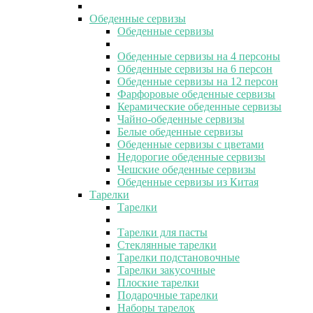
Обеденные сервизы
Обеденные сервизы
Обеденные сервизы на 4 персоны
Обеденные сервизы на 6 персон
Обеденные сервизы на 12 персон
Фарфоровые обеденные сервизы
Керамические обеденные сервизы
Чайно-обеденные сервизы
Белые обеденные сервизы
Обеденные сервизы с цветами
Недорогие обеденные сервизы
Чешские обеденные сервизы
Обеденные сервизы из Китая
Тарелки
Тарелки
Тарелки для пасты
Стеклянные тарелки
Тарелки подстановочные
Тарелки закусочные
Плоские тарелки
Подарочные тарелки
Наборы тарелок