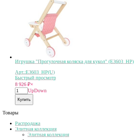
Игрушка "Прогулочная коляска для кукол" (E3603_HP)
Арт.:E3603_HP(U)
Быстрый просмотр
8 926
₽
×
Up
Down
Купить
Товары
Распродажа
Элитная коллекция
Элитная коллекция