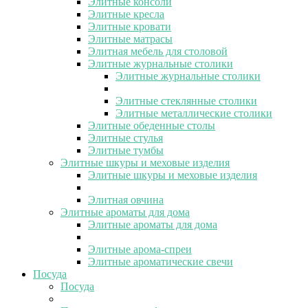
Элитные консоли
Элитные кресла
Элитные кровати
Элитные матрасы
Элитная мебель для столовой
Элитные журнальные столики
Элитные журнальные столики
Элитные стеклянные столики
Элитные металлические столики
Элитные обеденные столы
Элитные стулья
Элитные тумбы
Элитные шкуры и меховые изделия
Элитные шкуры и меховые изделия
Элитная овчина
Элитные ароматы для дома
Элитные ароматы для дома
Элитные арома-спреи
Элитные ароматические свечи
Посуда
Посуда