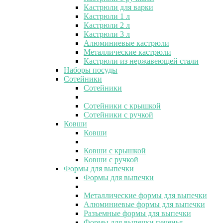
Кастрюли для варки
Кастрюли 1 л
Кастрюли 2 л
Кастрюли 3 л
Алюминиевые кастрюли
Металлические кастрюли
Кастрюли из нержавеющей стали
Наборы посуды
Сотейники
Сотейники
Сотейники с крышкой
Сотейники с ручкой
Ковши
Ковши
Ковши с крышкой
Ковши с ручкой
Формы для выпечки
Формы для выпечки
Металлические формы для выпечки
Алюминиевые формы для выпечки
Разъемные формы для выпечки
Формы для выпечки печенья