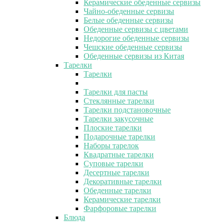
Керамические обеденные сервизы
Чайно-обеденные сервизы
Белые обеденные сервизы
Обеденные сервизы с цветами
Недорогие обеденные сервизы
Чешские обеденные сервизы
Обеденные сервизы из Китая
Тарелки
Тарелки
Тарелки для пасты
Стеклянные тарелки
Тарелки подстановочные
Тарелки закусочные
Плоские тарелки
Подарочные тарелки
Наборы тарелок
Квадратные тарелки
Суповые тарелки
Десертные тарелки
Декоративные тарелки
Обеденные тарелки
Керамические тарелки
Фарфоровые тарелки
Блюда