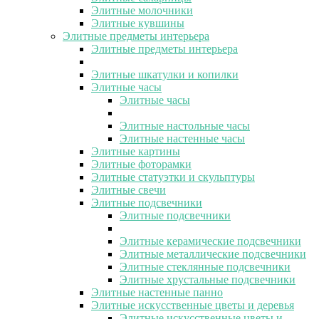
Элитные молочники
Элитные кувшины
Элитные предметы интерьера
Элитные предметы интерьера
Элитные шкатулки и копилки
Элитные часы
Элитные часы
Элитные настольные часы
Элитные настенные часы
Элитные картины
Элитные фоторамки
Элитные статуэтки и скульптуры
Элитные свечи
Элитные подсвечники
Элитные подсвечники
Элитные керамические подсвечники
Элитные металлические подсвечники
Элитные стеклянные подсвечники
Элитные хрустальные подсвечники
Элитные настенные панно
Элитные искусственные цветы и деревья
Элитные искусственные цветы и