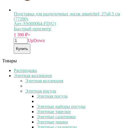
Подставка для разделочных досок smartchef, 27х8,5 см
(77290)
Арт.:SS000064-FD(U)
Быстрый просмотр
1 390
₽
×
Up
Down
Купить
Товары
Распродажа
Элитная коллекция
Элитная коллекция
Элитная посуда
Элитная посуда
Элитные наборы посуды
Элитные тарелки
Элитные салатники
Элитные чашки
Элитные сахарницы