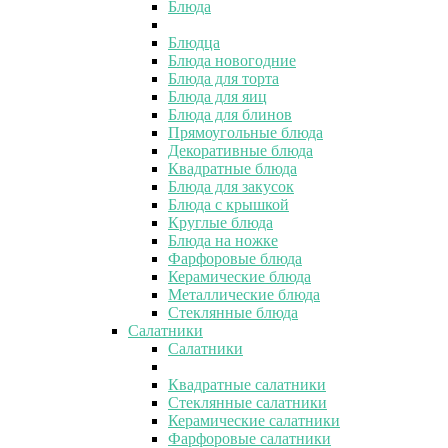
Блюда
Блюдца
Блюда новогодние
Блюда для торта
Блюда для яиц
Блюда для блинов
Прямоугольные блюда
Декоративные блюда
Квадратные блюда
Блюда для закусок
Блюда с крышкой
Круглые блюда
Блюда на ножке
Фарфоровые блюда
Керамические блюда
Металлические блюда
Стеклянные блюда
Салатники
Салатники
Квадратные салатники
Стеклянные салатники
Керамические салатники
Фарфоровые салатники