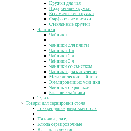
Кружки для чая
Подарочные кружки
Керамические кружки
Фарфоровые кружки
Стеклянные кружки
Чайники
Чайники
Чайники для плиты
Чайники 1 л
Чайники 2 л
Чайники 3 л
Чайники со свистком
Чайники для кипячения
Металлические чайники
Эмалированные чайники
Чайники с крышкой
Большие чайники
Турки
Товары для сервировки стола
Товары для сервировки стола
Палочки для еды
Блюда сервировочные
Вазы для фруктов