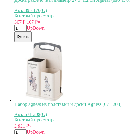
Доска разделочная диаметр 27,5*1.2 см Agness (895-176)
Арт.:895-176(U)
Быстрый просмотр
367
₽
167
₽
×
Up
Down
Купить
Набор agness из подставки и доски Agness (671-208)
Арт.:671-208(U)
Быстрый просмотр
2 921
₽
×
Up
Down