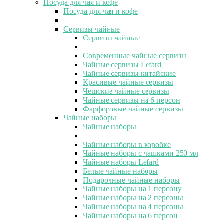
Посуда для чая и кофе
Посуда для чая и кофе
Сервизы чайные
Сервизы чайные
Современные чайные сервизы
Чайные сервизы Lefard
Чайные сервизы китайские
Красивые чайные сервизы
Чешские чайные сервизы
Чайные сервизы на 6 персон
Фарфоровые чайные сервизы
Чайные наборы
Чайные наборы
Чайные наборы в коробке
Чайные наборы с чашками 250 мл
Чайные наборы Lefard
Белые чайные наборы
Подарочные чайные наборы
Чайные наборы на 1 персону
Чайные наборы на 2 персоны
Чайные наборы на 4 персоны
Чайные наборы на 6 персон