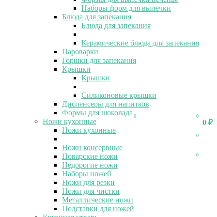
Наборы форм для выпечки
Блюда для запекания
Блюда для запекания
Керамические блюда для запекания
Пароварки
Горшки для запекания
Крышки
Крышки
Силиконовые крышки
Диспенсеры для напитков
Формы для шоколада
0
0
Ножи кухонные
0
₽
Ножи кухонные
0
Ножи консервные
Поварские ножи
0
Недорогие ножи
Наборы ножей
Ножи для резки
Ножи для чистки
Металлические ножи
Подставки для ножей