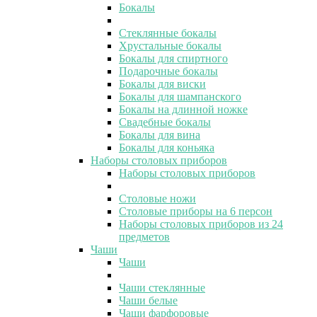
Бокалы
Стеклянные бокалы
Хрустальные бокалы
Бокалы для спиртного
Подарочные бокалы
Бокалы для виски
Бокалы для шампанского
Бокалы на длинной ножке
Свадебные бокалы
Бокалы для вина
Бокалы для коньяка
Наборы столовых приборов
Наборы столовых приборов
Столовые ножи
Столовые приборы на 6 персон
Наборы столовых приборов из 24
предметов
Чаши
Чаши
Чаши стеклянные
Чаши белые
Чаши фарфоровые