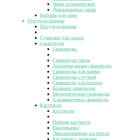
Чаши керамические
Декоративные чаши
Наборы для сыра
Посуда кухонная
Посуда кухонная
Сушилки для салата
Сковороды
Сковороды
Сковороды гриль
Антипригарные сковороды
Сковороды для жарки
Сковороды с ручкой
Сковороды для блинов
Большие сковороды
Металлические сковороды
Алюминиевые сковороды
Кастрюли
Кастрюли
Наборы кастрюль
Мантоварки
Эмалированные кастрюли
Кастрюли с ручками