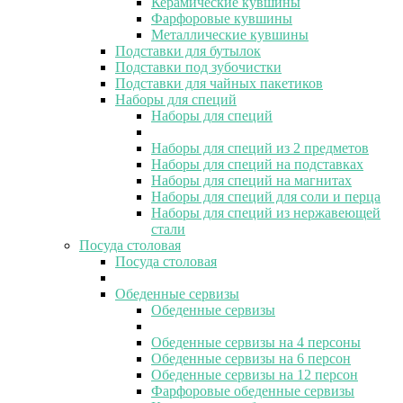
Керамические кувшины
Фарфоровые кувшины
Металлические кувшины
Подставки для бутылок
Подставки под зубочистки
Подставки для чайных пакетиков
Наборы для специй
Наборы для специй
Наборы для специй из 2 предметов
Наборы для специй на подставках
Наборы для специй на магнитах
Наборы для специй для соли и перца
Наборы для специй из нержавеющей
стали
Посуда столовая
Посуда столовая
Обеденные сервизы
Обеденные сервизы
Обеденные сервизы на 4 персоны
Обеденные сервизы на 6 персон
Обеденные сервизы на 12 персон
Фарфоровые обеденные сервизы