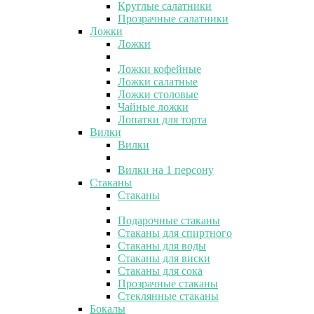
Круглые салатники
Прозрачные салатники
Ложки
Ложки
Ложки кофейные
Ложки салатные
Ложки столовые
Чайные ложки
Лопатки для торта
Вилки
Вилки
Вилки на 1 персону
Стаканы
Стаканы
Подарочные стаканы
Стаканы для спиртного
Стаканы для воды
Стаканы для виски
Стаканы для сока
Прозрачные стаканы
Стеклянные стаканы
Бокалы