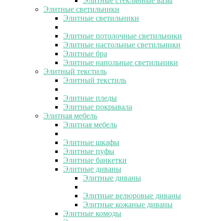
Элитные стеклянные вазы
Элитные светильники
Элитные светильники
Элитные потолочные светильники
Элитные настольные светильники
Элитные бра
Элитные напольные светильники
Элитный текстиль
Элитный текстиль
Элитные пледы
Элитные покрывала
Элитная мебель
Элитная мебель
Элитные шкафы
Элитные пуфы
Элитные банкетки
Элитные диваны
Элитные диваны
Элитные велюровые диваны
Элитные кожаные диваны
Элитные комоды