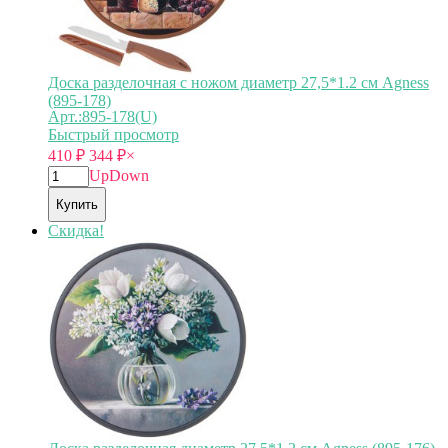
Доска разделочная с ножом диаметр 27,5*1.2 см Agness
(895-178)
Арт.:895-178(U)
Быстрый просмотр
410
₽
344
₽
×
Up
Down
Купить
Скидка!