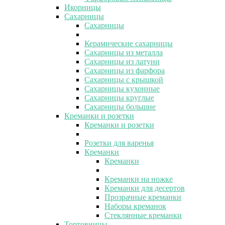
Икорницы
Сахарницы
Сахарницы
Керамические сахарницы
Сахарницы из металла
Сахарницы из латуни
Сахарницы из фарфора
Сахарницы с крышкой
Сахарницы кухонные
Сахарницы круглые
Сахарницы большие
Креманки и розетки
Креманки и розетки
Розетки для варенья
Креманки
Креманки
Креманки на ножке
Креманки для десертов
Прозрачные креманки
Наборы креманок
Стеклянные креманки
Тортовницы