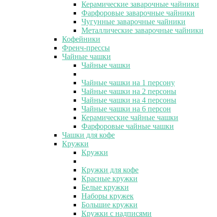
Керамические заварочные чайники
Фарфоровые заварочные чайники
Чугунные заварочные чайники
Металлические заварочные чайники
Кофейники
Френч-прессы
Чайные чашки
Чайные чашки
Чайные чашки на 1 персону
Чайные чашки на 2 персоны
Чайные чашки на 4 персоны
Чайные чашки на 6 персон
Керамические чайные чашки
Фарфоровые чайные чашки
Чашки для кофе
Кружки
Кружки
Кружки для кофе
Красные кружки
Белые кружки
Наборы кружек
Большие кружки
Кружки с надписями