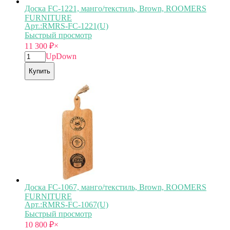
Доска FC-1221, манго/текстиль, Brown, ROOMERS
FURNITURE
Арт.:RMRS-FC-1221(U)
Быстрый просмотр
11 300
₽
×
Up
Down
Купить
Доска FC-1067, манго/текстиль, Brown, ROOMERS
FURNITURE
Арт.:RMRS-FC-1067(U)
Быстрый просмотр
10 800
₽
×