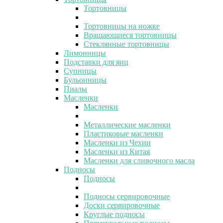
Тортовницы
Тортовницы на ножке
Вращающиеся тортовницы
Стеклянные тортовницы
Лимонницы
Подставки для яиц
Супницы
Бульонницы
Пиалы
Масленки
Масленки
Металлические масленки
Пластиковые масленки
Масленки из Чехии
Масленки из Китая
Масленки для сливочного масла
Подносы
Подносы
Подносы сервировочные
Доски сервировочные
Круглые подносы