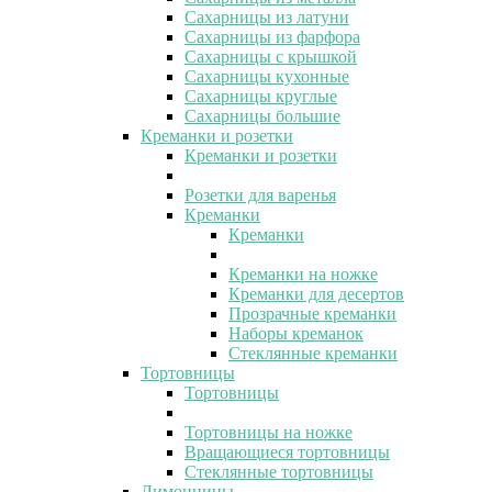
Сахарницы из латуни
Сахарницы из фарфора
Сахарницы с крышкой
Сахарницы кухонные
Сахарницы круглые
Сахарницы большие
Креманки и розетки
Креманки и розетки
Розетки для варенья
Креманки
Креманки
Креманки на ножке
Креманки для десертов
Прозрачные креманки
Наборы креманок
Стеклянные креманки
Тортовницы
Тортовницы
Тортовницы на ножке
Вращающиеся тортовницы
Стеклянные тортовницы
Лимонницы