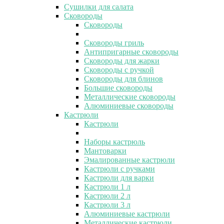
Сушилки для салата
Сковороды
Сковороды
Сковороды гриль
Антипригарные сковороды
Сковороды для жарки
Сковороды с ручкой
Сковороды для блинов
Большие сковороды
Металлические сковороды
Алюминиевые сковороды
Кастрюли
Кастрюли
Наборы кастрюль
Мантоварки
Эмалированные кастрюли
Кастрюли с ручками
Кастрюли для варки
Кастрюли 1 л
Кастрюли 2 л
Кастрюли 3 л
Алюминиевые кастрюли
Металлические кастрюли