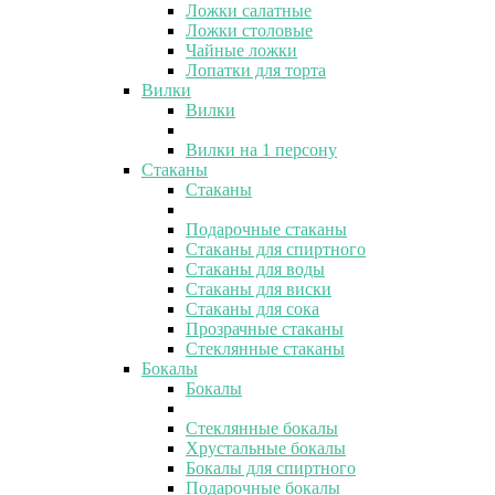
Ложки салатные
Ложки столовые
Чайные ложки
Лопатки для торта
Вилки
Вилки
Вилки на 1 персону
Стаканы
Стаканы
Подарочные стаканы
Стаканы для спиртного
Стаканы для воды
Стаканы для виски
Стаканы для сока
Прозрачные стаканы
Стеклянные стаканы
Бокалы
Бокалы
Стеклянные бокалы
Хрустальные бокалы
Бокалы для спиртного
Подарочные бокалы