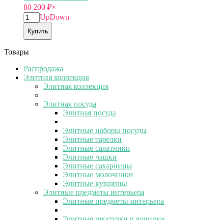
80 200
₽
×
Up
Down
Купить
Товары
Распродажа
Элитная коллекция
Элитная коллекция
Элитная посуда
Элитная посуда
Элитные наборы посуды
Элитные тарелки
Элитные салатники
Элитные чашки
Элитные сахарницы
Элитные молочники
Элитные кувшины
Элитные предметы интерьера
Элитные предметы интерьера
Элитные шкатулки и копилки