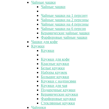
Чайные чашки
Чайные чашки
Чайные чашки на 1 персону
Чайные чашки на 2 персоны
Чайные чашки на 4 персоны
Чайные чашки на 6 персон
Керамические чайные чашки
Фарфоровые чайные чашки
Чашки для кофе
Кружки
Кружки
Кружки для кофе
Красные кружки
Белые кружки
Наборы кружек
Большие кружки
Кружки с надписями
Кружки для чая
Подарочные кружки
Керамические кружки
Фарфоровые кружки
Стеклянные кружки
Чайники