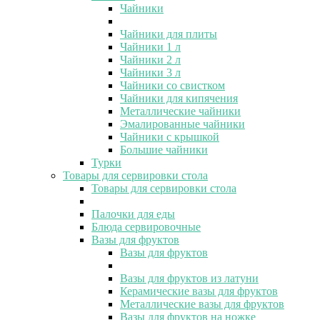
Чайники
Чайники для плиты
Чайники 1 л
Чайники 2 л
Чайники 3 л
Чайники со свистком
Чайники для кипячения
Металлические чайники
Эмалированные чайники
Чайники с крышкой
Большие чайники
Турки
Товары для сервировки стола
Товары для сервировки стола
Палочки для еды
Блюда сервировочные
Вазы для фруктов
Вазы для фруктов
Вазы для фруктов из латуни
Керамические вазы для фруктов
Металлические вазы для фруктов
Вазы для фруктов на ножке