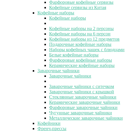
Фарфоровые кофейные сервизы
Кофейные сервизы из Китая
Кофейные наборы
Кофейные наборы
Кофейные наборы на 2 персоны
Кофейные наборы на 6 персон
Кофейные наборы из 12 предметов
Подарочные кофейные наборы
Наборы кофейных чашек с блюдцами
Белые кофейные наборы
Фарфоровые кофейные наборы
Керамические кофейные наборы
Заварочные чайники
Заварочные чайники
Заварочные чайники с ситечком
Заварочные чайники с крышкой
Стеклянные заварочные чайники
Керамические заварочные чайники
Фарфоровые заварочные чайники
Чугунные заварочные чайники
Металлические заварочные чайники
Кофейники
Френч-прессы