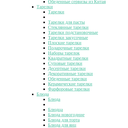
Обеденные сервизы из Китая
Тарелки
Тарелки
Тарелки для пасты
Стеклянные тарелки
Тарелки подстановочные
Тарелки закусочные
Плоские тарелки
Подарочные тарелки
Наборы тарелок
Квадратные тарелки
Суповые тарелки
Десертные тарелки
Декоративные тарелки
Обеденные тарелки
Керамические тарелки
Фарфоровые тарелки
Блюда
Блюда
Блюдца
Блюда новогодние
Блюда для торта
Блюда для яиц