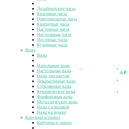
Дизайнерские часы
Красивые часы
Оригинальные часы
Кварцевые часы
Настенные часы
Настольные часы
Песочные часы
Кухонные часы
Вазы
Вазы
Напольные вазы
0
0
Настольные вазы
0
₽
Вазы для цветов
Декоративные вазы
0
Стеклянные вазы
Керамические вазы
0
Фарфоровые вазы
Металлические вазы
Вазы с крышкой
Вазы на ножке
Картины и панно
Картины и панно