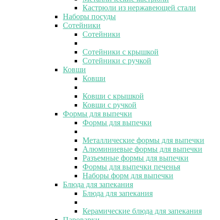
Кастрюли из нержавеющей стали
Наборы посуды
Сотейники
Сотейники
Сотейники с крышкой
Сотейники с ручкой
Ковши
Ковши
Ковши с крышкой
Ковши с ручкой
Формы для выпечки
Формы для выпечки
Металлические формы для выпечки
Алюминиевые формы для выпечки
Разъемные формы для выпечки
Формы для выпечки печенья
Наборы форм для выпечки
Блюда для запекания
Блюда для запекания
Керамические блюда для запекания
Пароварки