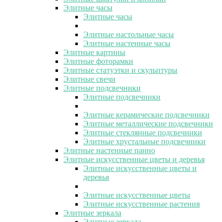
Элитные часы
Элитные часы
Элитные настольные часы
Элитные настенные часы
Элитные картины
Элитные фоторамки
Элитные статуэтки и скульптуры
Элитные свечи
Элитные подсвечники
Элитные подсвечники
Элитные керамические подсвечники
Элитные металлические подсвечники
Элитные стеклянные подсвечники
Элитные хрустальные подсвечники
Элитные настенные панно
Элитные искусственные цветы и деревья
Элитные искусственные цветы и
деревья
Элитные искусственные цветы
Элитные искусственные растения
Элитные зеркала
Элитные зеркала