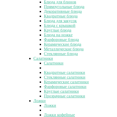
Блюда для блинов
Прямоугольные блюда
Декоративные блюда
Квадратные блюда
Блюда для закусок
Блюда с крышкой
Круглые блюда
Блюда на ножке
Фарфоровые блюда
Керамические блюда
Металлические блюда
Стеклянные блюда
Салатники
Салатники
Квадратные салатники
Стеклянные салатники
Керамические салатники
Фарфоровые салатники
Круглые салатники
Прозрачные салатники
Ложки
Ложки
Ложки кофейные