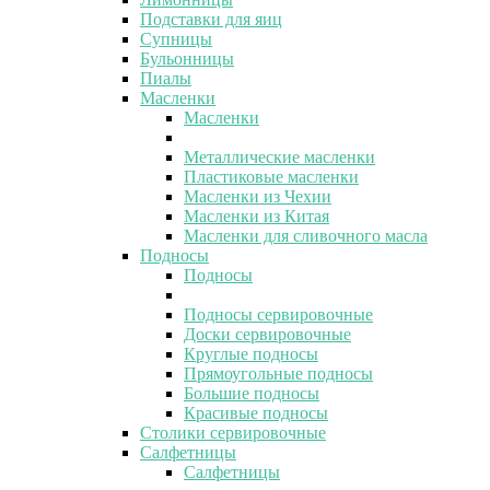
Подставки для яиц
Супницы
Бульонницы
Пиалы
Масленки
Масленки
Металлические масленки
Пластиковые масленки
Масленки из Чехии
Масленки из Китая
Масленки для сливочного масла
Подносы
Подносы
Подносы сервировочные
Доски сервировочные
Круглые подносы
Прямоугольные подносы
Большие подносы
Красивые подносы
Столики сервировочные
Салфетницы
Салфетницы