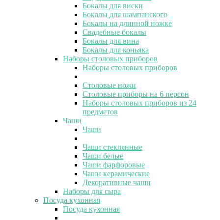
Бокалы для виски
Бокалы для шампанского
Бокалы на длинной ножке
Свадебные бокалы
Бокалы для вина
Бокалы для коньяка
Наборы столовых приборов
Наборы столовых приборов
Столовые ножи
Столовые приборы на 6 персон
Наборы столовых приборов из 24
предметов
Чаши
Чаши
Чаши стеклянные
Чаши белые
Чаши фарфоровые
Чаши керамические
Декоративные чаши
Наборы для сыра
Посуда кухонная
Посуда кухонная