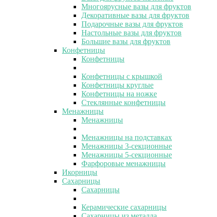
Многоярусные вазы для фруктов
Декоративные вазы для фруктов
Подарочные вазы для фруктов
Настольные вазы для фруктов
Большие вазы для фруктов
Конфетницы
Конфетницы
Конфетницы с крышкой
Конфетницы круглые
Конфетницы на ножке
Стеклянные конфетницы
Менажницы
Менажницы
Менажницы на подставках
Менажницы 3-секционные
Менажницы 5-секционные
Фарфоровые менажницы
Икорницы
Сахарницы
Сахарницы
Керамические сахарницы
Сахарницы из металла