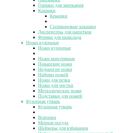
Горшки для запекания
Крышки
Крышки
Силиконовые крышки
Диспенсеры для напитков
Формы для шоколада
Ножи кухонные
Ножи кухонные
Ножи консервные
Поварские ножи
Недорогие ножи
Наборы ножей
Ножи для резки
Ножи для чистки
Металлические ножи
Подставки для ножей
Кухонная утварь
Кухонная утварь
Воронки
Мерная посуда
Шейкеры для взбивания