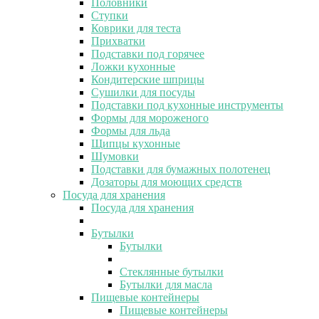
Половники
Ступки
Коврики для теста
Прихватки
Подставки под горячее
Ложки кухонные
Кондитерские шприцы
Сушилки для посуды
Подставки под кухонные инструменты
Формы для мороженого
Формы для льда
Щипцы кухонные
Шумовки
Подставки для бумажных полотенец
Дозаторы для моющих средств
Посуда для хранения
Посуда для хранения
Бутылки
Бутылки
Стеклянные бутылки
Бутылки для масла
Пищевые контейнеры
Пищевые контейнеры