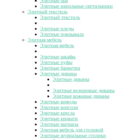
Элитные бра
Элитные напольные светильники
Элитный текстиль
Элитный текстиль
Элитные пледы
Элитные покрывала
Элитная мебель
Элитная мебель
Элитные шкафы
Элитные пуфы
Элитные банкетки
Элитные диваны
Элитные диваны
Элитные велюровые диваны
Элитные кожаные диваны
Элитные комоды
Элитные консоли
Элитные кресла
Элитные кровати
Элитные матрасы
Элитная мебель для столовой
Элитные журнальные столики