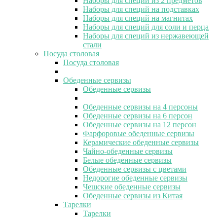
Наборы для специй из 2 предметов
Наборы для специй на подставках
Наборы для специй на магнитах
Наборы для специй для соли и перца
Наборы для специй из нержавеющей
стали
Посуда столовая
Посуда столовая
Обеденные сервизы
Обеденные сервизы
Обеденные сервизы на 4 персоны
Обеденные сервизы на 6 персон
Обеденные сервизы на 12 персон
Фарфоровые обеденные сервизы
Керамические обеденные сервизы
Чайно-обеденные сервизы
Белые обеденные сервизы
Обеденные сервизы с цветами
Недорогие обеденные сервизы
Чешские обеденные сервизы
Обеденные сервизы из Китая
Тарелки
Тарелки