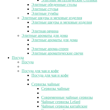
Элитные металлические столики
Элитные обеденные столы
Элитные стулья
Элитные тумбы
Элитные шкуры и меховые изделия
Элитные шкуры и меховые изделия
Элитная овчина
Элитные ароматы для дома
Элитные ароматы для дома
Элитные арома-спреи
Элитные ароматические свечи
Посуда
Посуда
Посуда для чая и кофе
Посуда для чая и кофе
Сервизы чайные
Сервизы чайные
Современные чайные сервизы
Чайные сервизы Lefard
Чайные сервизы китайские