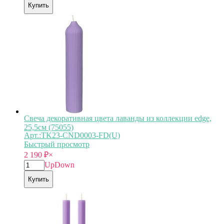
Купить
Свеча декоративная цвета лаванды из коллекции edge,
25,5см (75055)
Арт.:TK23-CND0003-FD(U)
Быстрый просмотр
2 190
₽
×
Up
Down
Купить