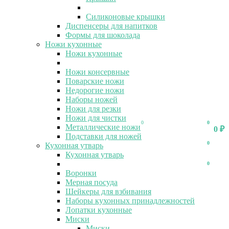
Силиконовые крышки
Диспенсеры для напитков
Формы для шоколада
Ножи кухонные
Ножи кухонные
Ножи консервные
Поварские ножи
Недорогие ножи
Наборы ножей
Ножи для резки
Ножи для чистки
0
0
Металлические ножи
0
₽
Подставки для ножей
0
Кухонная утварь
Кухонная утварь
0
Воронки
Мерная посуда
Шейкеры для взбивания
Наборы кухонных принадлежностей
Лопатки кухонные
Миски
Миски