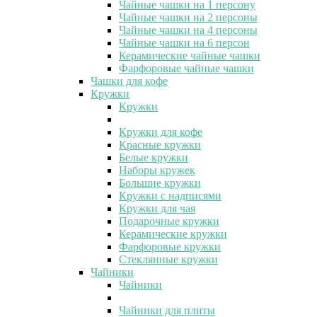
Чайные чашки на 1 персону
Чайные чашки на 2 персоны
Чайные чашки на 4 персоны
Чайные чашки на 6 персон
Керамические чайные чашки
Фарфоровые чайные чашки
Чашки для кофе
Кружки
Кружки
Кружки для кофе
Красные кружки
Белые кружки
Наборы кружек
Большие кружки
Кружки с надписями
Кружки для чая
Подарочные кружки
Керамические кружки
Фарфоровые кружки
Стеклянные кружки
Чайники
Чайники
Чайники для плиты