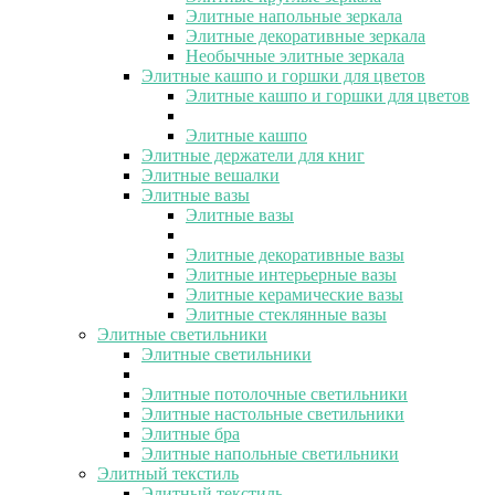
Элитные напольные зеркала
Элитные декоративные зеркала
Необычные элитные зеркала
Элитные кашпо и горшки для цветов
Элитные кашпо и горшки для цветов
Элитные кашпо
Элитные держатели для книг
Элитные вешалки
Элитные вазы
Элитные вазы
Элитные декоративные вазы
Элитные интерьерные вазы
Элитные керамические вазы
Элитные стеклянные вазы
Элитные светильники
Элитные светильники
Элитные потолочные светильники
Элитные настольные светильники
Элитные бра
Элитные напольные светильники
Элитный текстиль
Элитный текстиль