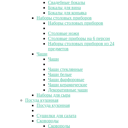
Свадебные бокалы
Бокалы для вина
Бокалы для коньяка
Наборы столовых приборов
Наборы столовых приборов
Столовые ножи
Столовые приборы на 6 персон
Наборы столовых приборов из 24
предметов
Чаши
Чаши
Чаши стеклянные
Чаши белые
Чаши фарфоровые
Чаши керамические
Декоративные чаши
Наборы для сыра
Посуда кухонная
Посуда кухонная
Сушилки для салата
Сковороды
Сковороды