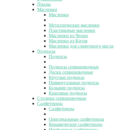
Пиалы
Масленки
Масленки
Металлические масленки
Пластиковые масленки
Масленки из Чехии
Масленки из Китая
Масленки для сливочного масла
Подносы
Подносы
Подносы сервировочные
Доски сервировочные
Круглые подносы
Прямоугольные подносы
Большие подносы
Красивые подносы
Столики сервировочные
Салфетницы
Салфетницы
Оригинальные салфетницы
Керамические салфетницы
Необычные салфетницы