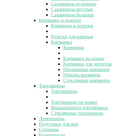
Сахарницы кухонные
Сахарницы круглые
Сахарницы большие
Креманки и розетки
Креманки и розетки
Розетки для варенья
Креманки
Креманки
Креманки на ножке
Креманки для десертов
Прозрачные креманки
Наборы креманок
Стеклянные креманки
Тортовницы
Тортовницы
Тортовницы на ножке
Вращающиеся тортовницы
Стеклянные тортовницы
Лимонницы
Подставки для яиц
Супницы
Бульонницы