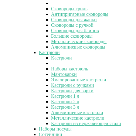
Сковороды гриль
Антипригарные сковороды
Сковороды для жарки
Сковороды с ручкой
Сковороды для блинов
Большие сковороды
Металлические сковороды
Алюминиевые сковороды
Кастрюли
Кастрюли
Наборы кастрюль
Мантоварки
Эмалированные кастрюли
Кастрюли с ручками
Кастрюли для варки
Кастрюли 1 л
Кастрюли 2 л
Кастрюли 3 л
Алюминиевые кастрюли
Металлические кастрюли
Кастрюли из нержавеющей стали
Наборы посуды
Сотейники