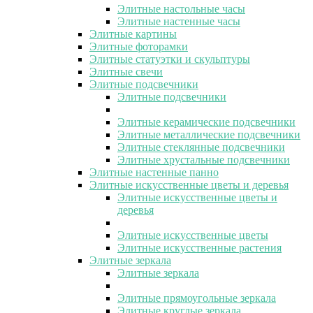
Элитные настольные часы
Элитные настенные часы
Элитные картины
Элитные фоторамки
Элитные статуэтки и скульптуры
Элитные свечи
Элитные подсвечники
Элитные подсвечники
Элитные керамические подсвечники
Элитные металлические подсвечники
Элитные стеклянные подсвечники
Элитные хрустальные подсвечники
Элитные настенные панно
Элитные искусственные цветы и деревья
Элитные искусственные цветы и
деревья
Элитные искусственные цветы
Элитные искусственные растения
Элитные зеркала
Элитные зеркала
Элитные прямоугольные зеркала
Элитные круглые зеркала