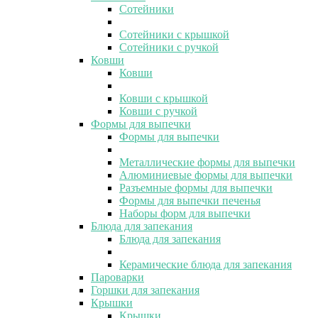
Сотейники
Сотейники с крышкой
Сотейники с ручкой
Ковши
Ковши
Ковши с крышкой
Ковши с ручкой
Формы для выпечки
Формы для выпечки
Металлические формы для выпечки
Алюминиевые формы для выпечки
Разъемные формы для выпечки
Формы для выпечки печенья
Наборы форм для выпечки
Блюда для запекания
Блюда для запекания
Керамические блюда для запекания
Пароварки
Горшки для запекания
Крышки
Крышки