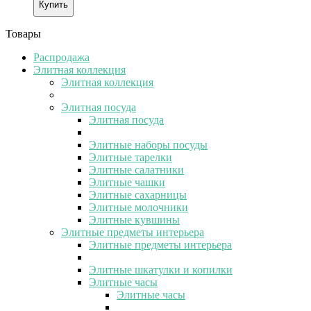
Купить
Товары
Распродажа
Элитная коллекция
Элитная коллекция
Элитная посуда
Элитная посуда
Элитные наборы посуды
Элитные тарелки
Элитные салатники
Элитные чашки
Элитные сахарницы
Элитные молочники
Элитные кувшины
Элитные предметы интерьера
Элитные предметы интерьера
Элитные шкатулки и копилки
Элитные часы
Элитные часы