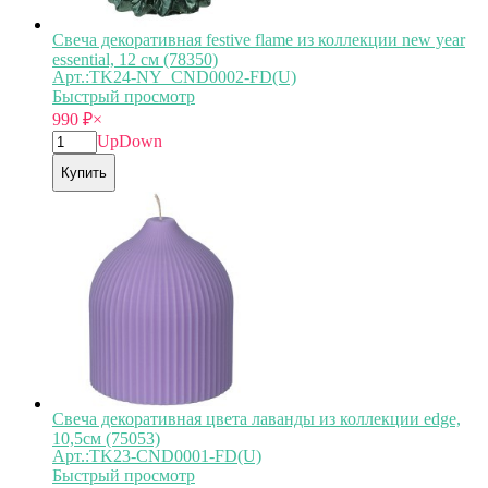
Свеча декоративная festive flame из коллекции new year
essential, 12 см (78350)
Арт.:TK24-NY_CND0002-FD(U)
Быстрый просмотр
990
₽
×
Up
Down
Купить
Свеча декоративная цвета лаванды из коллекции edge,
10,5см (75053)
Арт.:TK23-CND0001-FD(U)
Быстрый просмотр