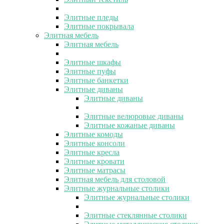
Элитные пледы
Элитные покрывала
Элитная мебель
Элитная мебель
Элитные шкафы
Элитные пуфы
Элитные банкетки
Элитные диваны
Элитные диваны
Элитные велюровые диваны
Элитные кожаные диваны
Элитные комоды
Элитные консоли
Элитные кресла
Элитные кровати
Элитные матрасы
Элитная мебель для столовой
Элитные журнальные столики
Элитные журнальные столики
Элитные стеклянные столики