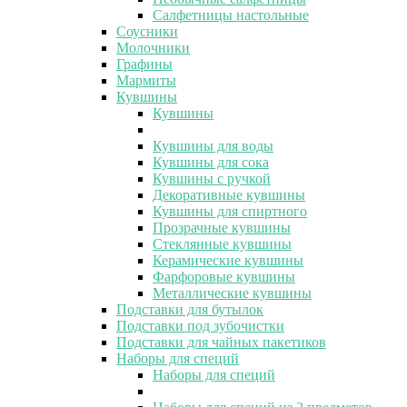
Салфетницы настольные
Соусники
Молочники
Графины
Мармиты
Кувшины
Кувшины
Кувшины для воды
Кувшины для сока
Кувшины с ручкой
Декоративные кувшины
Кувшины для спиртного
Прозрачные кувшины
Стеклянные кувшины
Керамические кувшины
Фарфоровые кувшины
Металлические кувшины
Подставки для бутылок
Подставки под зубочистки
Подставки для чайных пакетиков
Наборы для специй
Наборы для специй