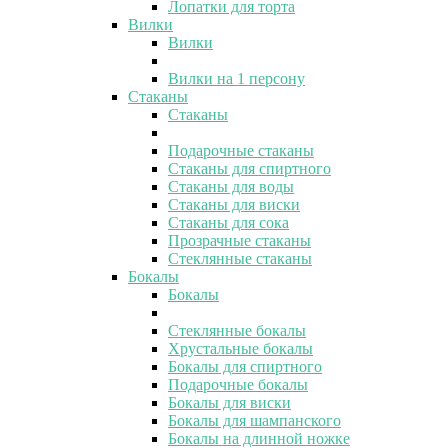
Лопатки для торта
Вилки
Вилки
Вилки на 1 персону
Стаканы
Стаканы
Подарочные стаканы
Стаканы для спиртного
Стаканы для воды
Стаканы для виски
Стаканы для сока
Прозрачные стаканы
Стеклянные стаканы
Бокалы
Бокалы
Стеклянные бокалы
Хрустальные бокалы
Бокалы для спиртного
Подарочные бокалы
Бокалы для виски
Бокалы для шампанского
Бокалы на длинной ножке