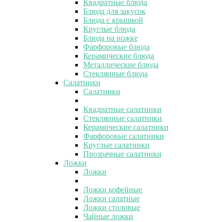
Квадратные блюда
Блюда для закусок
Блюда с крышкой
Круглые блюда
Блюда на ножке
Фарфоровые блюда
Керамические блюда
Металлические блюда
Стеклянные блюда
Салатники
Салатники
Квадратные салатники
Стеклянные салатники
Керамические салатники
Фарфоровые салатники
Круглые салатники
Прозрачные салатники
Ложки
Ложки
Ложки кофейные
Ложки салатные
Ложки столовые
Чайные ложки