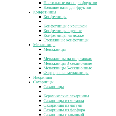
Настольные вазы для фруктов
Большие вазы для фруктов
Конфетницы
Конфетницы
Конфетницы с крышкой
Конфетницы круглые
Конфетницы на ножке
Стеклянные конфетницы
Менажницы
Менажницы
Менажницы на подставках
Менажницы 3-секционные
Менажницы 5-секционные
Фарфоровые менажницы
Икорницы
Сахарницы
Сахарницы
Керамические сахарницы
Сахарницы из металла
Сахарницы из латуни
Сахарницы из фарфора
Сахарницы с крышкой