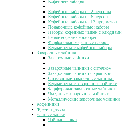
Кофейные наборы
Кофейные наборы на 2 персоны
Кофейные наборы на 6 персон
Кофейные наборы из 12 предметов
Подарочные кофейные наборы
Наборы кофейных чашек с блюдцами
Белые кофейные наборы
Фарфоровые кофейные наборы
Керамические кофейные наборы
Заварочные чайники
Заварочные чайники
Заварочные чайники с ситечком
Заварочные чайники с крышкой
Стеклянные заварочные чайники
Керамические заварочные чайники
Фарфоровые заварочные чайники
Чугунные заварочные чайники
Металлические заварочные чайники
Кофейники
Френч-прессы
Чайные чашки
Чайные чашки