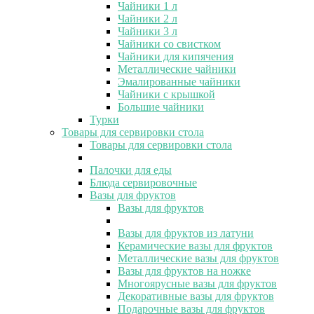
Чайники 1 л
Чайники 2 л
Чайники 3 л
Чайники со свистком
Чайники для кипячения
Металлические чайники
Эмалированные чайники
Чайники с крышкой
Большие чайники
Турки
Товары для сервировки стола
Товары для сервировки стола
Палочки для еды
Блюда сервировочные
Вазы для фруктов
Вазы для фруктов
Вазы для фруктов из латуни
Керамические вазы для фруктов
Металлические вазы для фруктов
Вазы для фруктов на ножке
Многоярусные вазы для фруктов
Декоративные вазы для фруктов
Подарочные вазы для фруктов