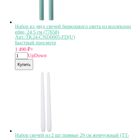
Набор из двух свечей бирюзового цвета из коллекции
edge, 24,5 см (77658)
Арт.:TK24-CND0005-FD(U)
Быстрый просмотр
1 490
₽
×
Up
Down
Купить
Набор свечей из 2 шт прямые 29 см жемчужный (TT-