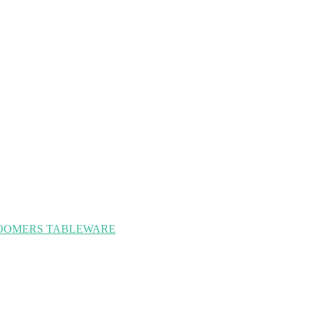
ss, ROOMERS TABLEWARE