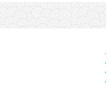
0
0
0
0