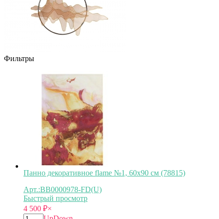
Фильтры
Панно декоративное flame №1, 60х90 см (78815)
Арт.:BB0000978-FD(U)
Быстрый просмотр
4 500
₽
×
Up
Down