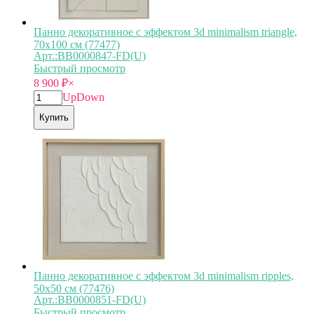
Панно декоративное с эффектом 3d minimalism triangle,
70х100 см (77477)
Арт.:BB0000847-FD(U)
Быстрый просмотр
8 900
₽
×
Up
Down
Купить
Панно декоративное с эффектом 3d minimalism ripples,
50х50 см (77476)
Арт.:BB0000851-FD(U)
Быстрый просмотр