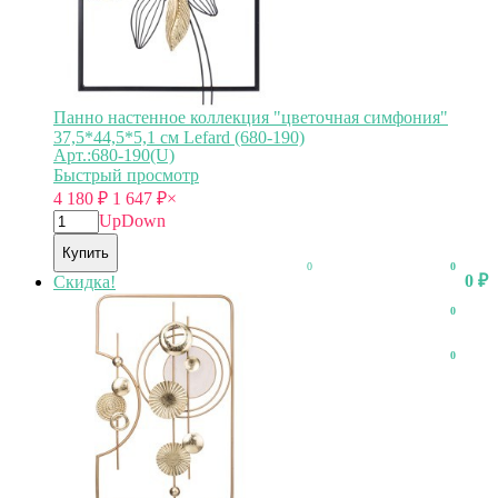
Панно настенное коллекция "цветочная симфония"
37,5*44,5*5,1 см Lefard (680-190)
Арт.:680-190(U)
Быстрый просмотр
4 180
₽
1 647
₽
×
Up
Down
Купить
0
0
0
₽
Скидка!
0
0