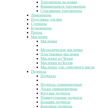
Тортовницы на ножке
Вращающиеся тортовницы
Стеклянные тортовницы
Лимонницы
Подставки для яиц
Супницы
Бульонницы
Пиалы
Масленки
Масленки
Металлические масленки
Пластиковые масленки
Масленки из Чехии
Масленки из Китая
Масленки для сливочного масла
Подносы
Подносы
Подносы сервировочные
Доски сервировочные
Круглые подносы
Прямоугольные подносы
Большие подносы
Красивые подносы