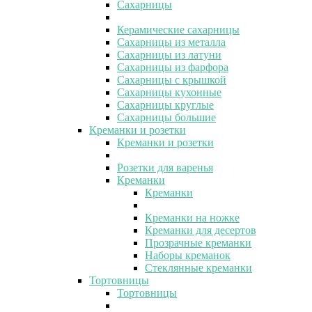
Сахарницы
Керамические сахарницы
Сахарницы из металла
Сахарницы из латуни
Сахарницы из фарфора
Сахарницы с крышкой
Сахарницы кухонные
Сахарницы круглые
Сахарницы большие
Креманки и розетки
Креманки и розетки
Розетки для варенья
Креманки
Креманки
Креманки на ножке
Креманки для десертов
Прозрачные креманки
Наборы креманок
Стеклянные креманки
Тортовницы
Тортовницы