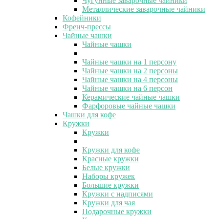
Чугунные заварочные чайники
Металлические заварочные чайники
Кофейники
Френч-прессы
Чайные чашки
Чайные чашки
Чайные чашки на 1 персону
Чайные чашки на 2 персоны
Чайные чашки на 4 персоны
Чайные чашки на 6 персон
Керамические чайные чашки
Фарфоровые чайные чашки
Чашки для кофе
Кружки
Кружки
Кружки для кофе
Красные кружки
Белые кружки
Наборы кружек
Большие кружки
Кружки с надписями
Кружки для чая
Подарочные кружки