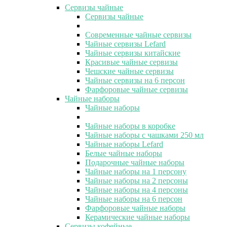
Сервизы чайные
Сервизы чайные
Современные чайные сервизы
Чайные сервизы Lefard
Чайные сервизы китайские
Красивые чайные сервизы
Чешские чайные сервизы
Чайные сервизы на 6 персон
Фарфоровые чайные сервизы
Чайные наборы
Чайные наборы
Чайные наборы в коробке
Чайные наборы с чашками 250 мл
Чайные наборы Lefard
Белые чайные наборы
Подарочные чайные наборы
Чайные наборы на 1 персону
Чайные наборы на 2 персоны
Чайные наборы на 4 персоны
Чайные наборы на 6 персон
Фарфоровые чайные наборы
Керамические чайные наборы
Сервизы кофейные