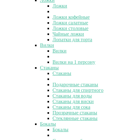
Ложки
Ложки
Ложки кофейные
Ложки салатные
Ложки столовые
Чайные ложки
Лопатки для торта
Вилки
Вилки
Вилки на 1 персону
Стаканы
Стаканы
Подарочные стаканы
Стаканы для спиртного
Стаканы для воды
Стаканы для виски
Стаканы для сока
Прозрачные стаканы
Стеклянные стаканы
Бокалы
Бокалы