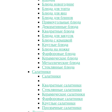
Блюда новогодние
Блюда для торта
Блюда для яиц
Блюда для блинов
Прямоугольные блюда
Декоративные блюда
Квадратные блюда
Блюда для закусок
Блюда с крышкой
Круглые блюда
Блюда на ножке
Фарфоровые блюда
Керамические блюда
Металлические блюда
Стеклянные блюда
Салатники
Салатники
Квадратные салатники
Стеклянные салатники
Керамические салатники
Фарфоровые салатники
Круглые салатники
Прозрачные салатники