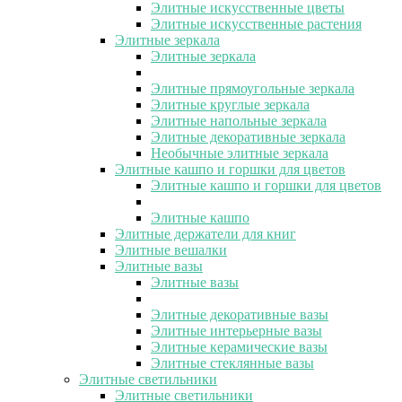
Элитные искусственные цветы
Элитные искусственные растения
Элитные зеркала
Элитные зеркала
Элитные прямоугольные зеркала
Элитные круглые зеркала
Элитные напольные зеркала
Элитные декоративные зеркала
Необычные элитные зеркала
Элитные кашпо и горшки для цветов
Элитные кашпо и горшки для цветов
Элитные кашпо
Элитные держатели для книг
Элитные вешалки
Элитные вазы
Элитные вазы
Элитные декоративные вазы
Элитные интерьерные вазы
Элитные керамические вазы
Элитные стеклянные вазы
Элитные светильники
Элитные светильники