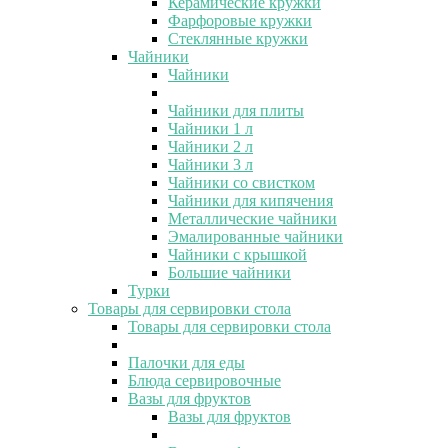
Керамические кружки
Фарфоровые кружки
Стеклянные кружки
Чайники
Чайники
Чайники для плиты
Чайники 1 л
Чайники 2 л
Чайники 3 л
Чайники со свистком
Чайники для кипячения
Металлические чайники
Эмалированные чайники
Чайники с крышкой
Большие чайники
Турки
Товары для сервировки стола
Товары для сервировки стола
Палочки для еды
Блюда сервировочные
Вазы для фруктов
Вазы для фруктов