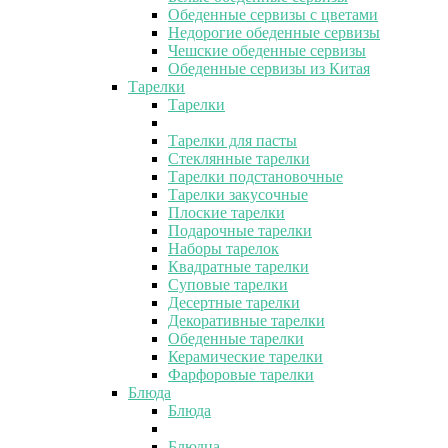
Обеденные сервизы с цветами
Недорогие обеденные сервизы
Чешские обеденные сервизы
Обеденные сервизы из Китая
Тарелки
Тарелки
Тарелки для пасты
Стеклянные тарелки
Тарелки подстановочные
Тарелки закусочные
Плоские тарелки
Подарочные тарелки
Наборы тарелок
Квадратные тарелки
Суповые тарелки
Десертные тарелки
Декоративные тарелки
Обеденные тарелки
Керамические тарелки
Фарфоровые тарелки
Блюда
Блюда
Блюдца