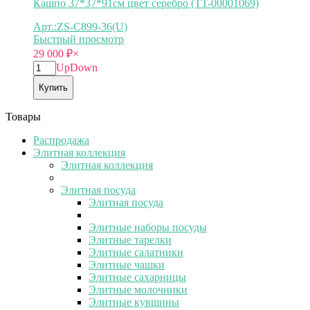
Кашпо 37*37*91см цвет серебро (TT-00001069)
Арт.:ZS-C899-36(U)
Быстрый просмотр
29 000
₽
×
Up
Down
Купить
Товары
Распродажа
Элитная коллекция
Элитная коллекция
Элитная посуда
Элитная посуда
Элитные наборы посуды
Элитные тарелки
Элитные салатники
Элитные чашки
Элитные сахарницы
Элитные молочники
Элитные кувшины