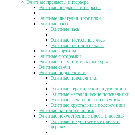
Элитные предметы интерьера
Элитные предметы интерьера
Элитные шкатулки и копилки
Элитные часы
Элитные часы
Элитные настольные часы
Элитные настенные часы
Элитные картины
Элитные фоторамки
Элитные статуэтки и скульптуры
Элитные свечи
Элитные подсвечники
Элитные подсвечники
Элитные керамические подсвечники
Элитные металлические подсвечники
Элитные стеклянные подсвечники
Элитные хрустальные подсвечники
Элитные настенные панно
Элитные искусственные цветы и деревья
Элитные искусственные цветы и
деревья