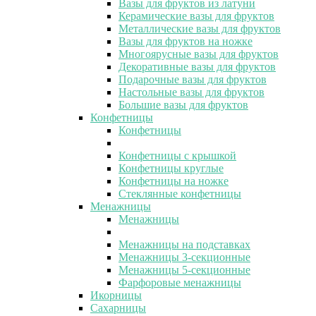
Вазы для фруктов из латуни
Керамические вазы для фруктов
Металлические вазы для фруктов
Вазы для фруктов на ножке
Многоярусные вазы для фруктов
Декоративные вазы для фруктов
Подарочные вазы для фруктов
Настольные вазы для фруктов
Большие вазы для фруктов
Конфетницы
Конфетницы
Конфетницы с крышкой
Конфетницы круглые
Конфетницы на ножке
Стеклянные конфетницы
Менажницы
Менажницы
Менажницы на подставках
Менажницы 3-секционные
Менажницы 5-секционные
Фарфоровые менажницы
Икорницы
Сахарницы