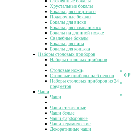
Стеклянные бокалы
Хрустальные бокалы
Бокалы для спиртного
Подарочные бокалы
Бокалы для виски
Бокалы для шампанского
Бокалы на длинной ножке
Свадебные бокалы
Бокалы для вина
Бокалы для коньяка
Наборы столовых приборов
Наборы столовых приборов
Столовые ножи
0
0
0
₽
Столовые приборы на 6 персон
Наборы столовых приборов из 24
0
предметов
Чаши
0
Чаши
Чаши стеклянные
Чаши белые
Чаши фарфоровые
Чаши керамические
Декоративные чаши