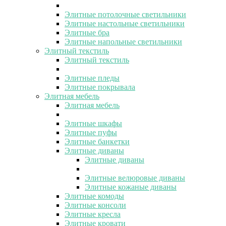
Элитные потолочные светильники
Элитные настольные светильники
Элитные бра
Элитные напольные светильники
Элитный текстиль
Элитный текстиль
Элитные пледы
Элитные покрывала
Элитная мебель
Элитная мебель
Элитные шкафы
Элитные пуфы
Элитные банкетки
Элитные диваны
Элитные диваны
Элитные велюровые диваны
Элитные кожаные диваны
Элитные комоды
Элитные консоли
Элитные кресла
Элитные кровати