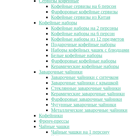
Сервизы кофейные
Кофейные сервизы на 6 персон
Фарфоровые кофейные сервизы
Кофейные сервизы из Китая
Кофейные наборы
Кофейные наборы на 2 персоны
Кофейные наборы на 6 персон
Кофейные наборы из 12 предметов
Подарочные кофейные наборы
Наборы кофейных чашек с блюдцами
Белые кофейные наборы
Фарфоровые кофейные наборы
Керамические кофейные наборы
Заварочные чайники
Заварочные чайники с ситечком
Заварочные чайники с крышкой
Стеклянные заварочные чайники
Керамические заварочные чайники
Фарфоровые заварочные чайники
Чугунные заварочные чайники
Металлические заварочные чайники
Кофейники
Френч-прессы
Чайные чашки
Чайные чашки на 1 персону