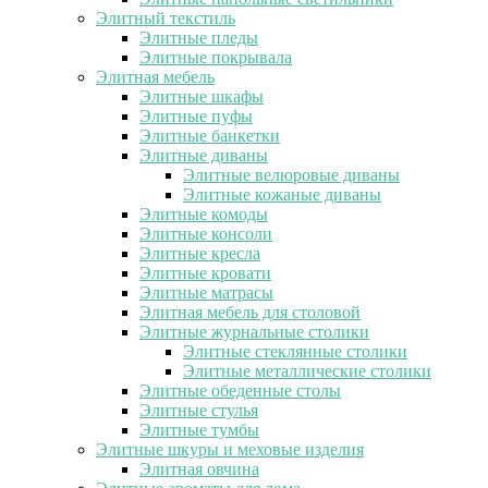
Элитный текстиль
Элитные пледы
Элитные покрывала
Элитная мебель
Элитные шкафы
Элитные пуфы
Элитные банкетки
Элитные диваны
Элитные велюровые диваны
Элитные кожаные диваны
Элитные комоды
Элитные консоли
Элитные кресла
Элитные кровати
Элитные матрасы
Элитная мебель для столовой
Элитные журнальные столики
Элитные стеклянные столики
Элитные металлические столики
Элитные обеденные столы
Элитные стулья
Элитные тумбы
Элитные шкуры и меховые изделия
Элитная овчина