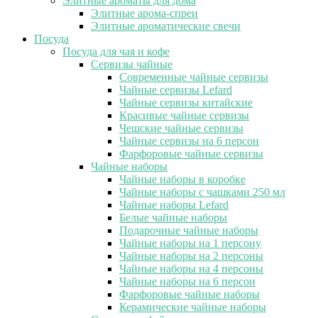
Элитные ароматы для дома
Элитные арома-спреи
Элитные ароматические свечи
Посуда
Посуда для чая и кофе
Сервизы чайные
Современные чайные сервизы
Чайные сервизы Lefard
Чайные сервизы китайские
Красивые чайные сервизы
Чешские чайные сервизы
Чайные сервизы на 6 персон
Фарфоровые чайные сервизы
Чайные наборы
Чайные наборы в коробке
Чайные наборы с чашками 250 мл
Чайные наборы Lefard
Белые чайные наборы
Подарочные чайные наборы
Чайные наборы на 1 персону
Чайные наборы на 2 персоны
Чайные наборы на 4 персоны
Чайные наборы на 6 персон
Фарфоровые чайные наборы
Керамические чайные наборы