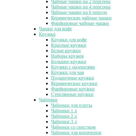
Чайные чашки на 2 персоны
Чайные чашки на 4 персоны
Чайные чашки на 6 персон
Керамические чайные чашки
Фарфоровые чайные чашки
Чашки для кофе
Кружки
Кружки для кофе
Красные кружки
Белые кружки
Наборы кружек
Большие кружки
Кружки с надписями
Кружки для чая
Подарочные кружки
Керамические кружки
Фарфоровые кружки
Стеклянные кружки
Чайники
Чайники для плиты
Чайники 1 л
Чайники 2 л
Чайники 3 л
Чайники со свистком
Чайники для кипячения