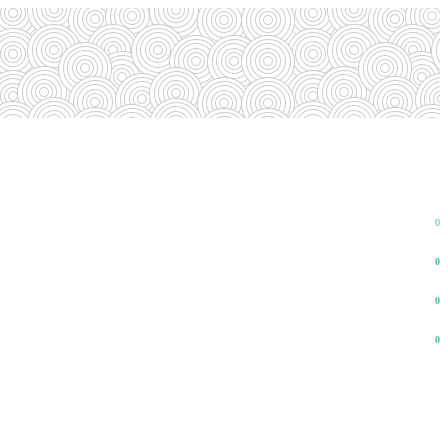
0
0
0
0