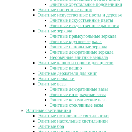
Элитные хрустальные подсвечники
Элитные настенные панно
Элитные искусственные цветы и деревья
Элитные искусственные цветы
Элитные искусственные растения
Элитные зеркала
Элитные прямоугольные зеркала
Элитные круглые зеркала
Элитные напольные зеркала
Элитные декоративные зеркала
Необычные элитные зеркала
Элитные кашпо и горшки для цветов
Элитные кашпо
Элитные держатели для книг
Элитные вешалки
Элитные вазы
Элитные декоративные вазы
Элитные интерьерные вазы
Элитные керамические вазы
Элитные стеклянные вазы
Элитные светильники
Элитные потолочные светильники
Элитные настольные светильники
Элитные бра
Элитные напольные светильники