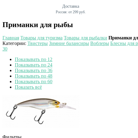
Доставка
Россия: от 299 руб.
Приманки для рыбы
Главная
Товары для туризма
Товары для рыбалки
Приманки д
Категории
:
Твистеры
Зимние балансиры
Воблеры
Блесны для 
30
Показывать по 12
Показывать по 24
Показывать по 36
Показывать по 48
Показывать по 60
Показать всё
Фильтры