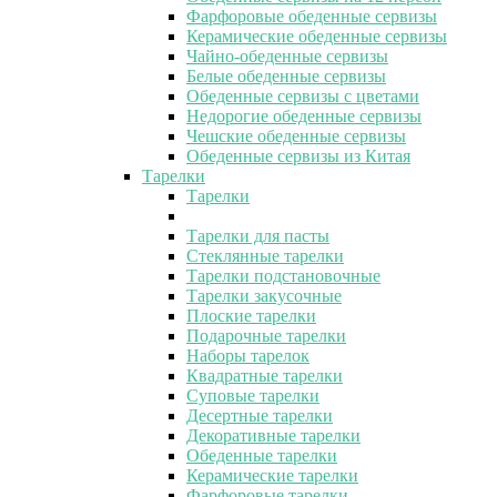
Фарфоровые обеденные сервизы
Керамические обеденные сервизы
Чайно-обеденные сервизы
Белые обеденные сервизы
Обеденные сервизы с цветами
Недорогие обеденные сервизы
Чешские обеденные сервизы
Обеденные сервизы из Китая
Тарелки
Тарелки
Тарелки для пасты
Стеклянные тарелки
Тарелки подстановочные
Тарелки закусочные
Плоские тарелки
Подарочные тарелки
Наборы тарелок
Квадратные тарелки
Суповые тарелки
Десертные тарелки
Декоративные тарелки
Обеденные тарелки
Керамические тарелки
Фарфоровые тарелки