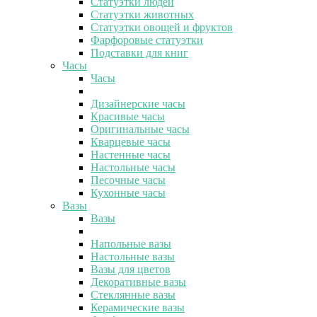
Статуэтки людей
Статуэтки животных
Статуэтки овощей и фруктов
Фарфоровые статуэтки
Подставки для книг
Часы
Часы
Дизайнерские часы
Красивые часы
Оригинальные часы
Кварцевые часы
Настенные часы
Настольные часы
Песочные часы
Кухонные часы
Вазы
Вазы
Напольные вазы
Настольные вазы
Вазы для цветов
Декоративные вазы
Стеклянные вазы
Керамические вазы