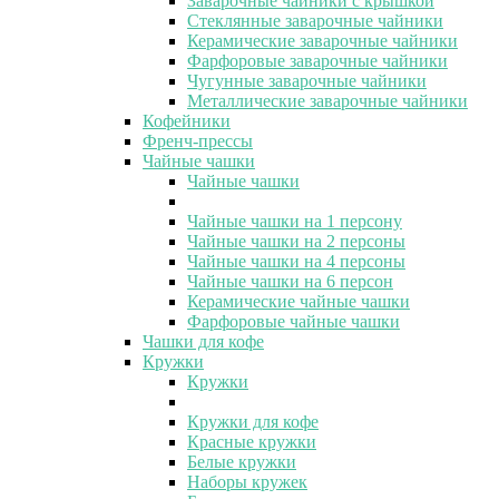
Заварочные чайники с крышкой
Стеклянные заварочные чайники
Керамические заварочные чайники
Фарфоровые заварочные чайники
Чугунные заварочные чайники
Металлические заварочные чайники
Кофейники
Френч-прессы
Чайные чашки
Чайные чашки
Чайные чашки на 1 персону
Чайные чашки на 2 персоны
Чайные чашки на 4 персоны
Чайные чашки на 6 персон
Керамические чайные чашки
Фарфоровые чайные чашки
Чашки для кофе
Кружки
Кружки
Кружки для кофе
Красные кружки
Белые кружки
Наборы кружек