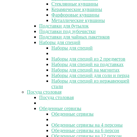
Стеклянные кувшины
Керамические кувшины
Фарфоровые кувшины
Металлические кувшины
Подставки для бутылок
Подставки под зубочистки
Подставки для чайных пакетиков
Наборы для специй
Наборы для специй
Наборы для специй из 2 предметов
Наборы для специй на подставках
Наборы для специй на магнитах
Наборы для специй для соли и перца
Наборы для специй из нержавеющей
стали
Посуда столовая
Посуда столовая
Обеденные сервизы
Обеденные сервизы
Обеденные сервизы на 4 персоны
Обеденные сервизы на 6 персон
Обеденные сервизы на 12 персон