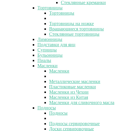
Стеклянные креманки
Тортовницы
Тортовницы
Тортовницы на ножке
Вращающиеся тортовницы
Стеклянные тортовницы
Лимонницы
Подставки для яиц
Супницы
Бульонницы
Пиалы
Масленки
Масленки
Металлические масленки
Пластиковые масленки
Масленки из Чехии
Масленки из Китая
Масленки для сливочного масла
Подносы
Подносы
Подносы сервировочные
Доски сервировочные