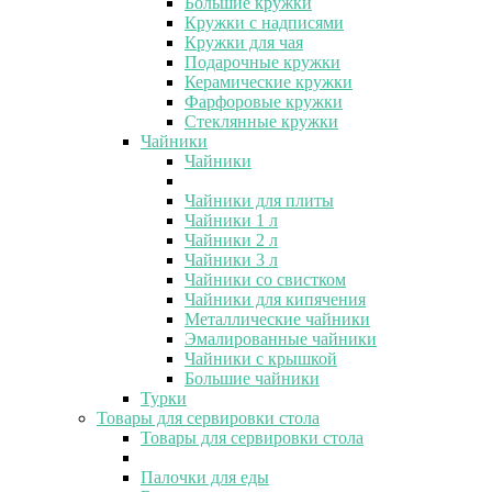
Большие кружки
Кружки с надписями
Кружки для чая
Подарочные кружки
Керамические кружки
Фарфоровые кружки
Стеклянные кружки
Чайники
Чайники
Чайники для плиты
Чайники 1 л
Чайники 2 л
Чайники 3 л
Чайники со свистком
Чайники для кипячения
Металлические чайники
Эмалированные чайники
Чайники с крышкой
Большие чайники
Турки
Товары для сервировки стола
Товары для сервировки стола
Палочки для еды