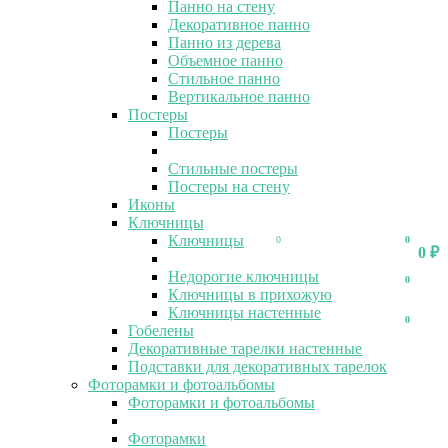
Панно на стену
Декоративное панно
Панно из дерева
Объемное панно
Стильное панно
Вертикальное панно
Постеры
Постеры
Стильные постеры
Постеры на стену
Иконы
Ключницы
Ключницы
0
0
0
₽
Недорогие ключницы
0
Ключницы в прихожую
Ключницы настенные
0
Гобелены
Декоративные тарелки настенные
Подставки для декоративных тарелок
Фоторамки и фотоальбомы
Фоторамки и фотоальбомы
Фоторамки