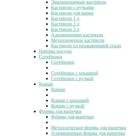
Эмалированные кастрюли
Кастрюли с ручками
Кастрюли для варки
Кастрюли 1 л
Кастрюли 2 л
Кастрюли 3 л
Алюминиевые кастрюли
Металлические кастрюли
Кастрюли из нержавеющей стали
Наборы посуды
Сотейники
Сотейники
Сотейники с крышкой
Сотейники с ручкой
Ковши
Ковши
Ковши с крышкой
Ковши с ручкой
Формы для выпечки
Формы для выпечки
Металлические формы для выпечки
Алюминиевые формы для выпечки