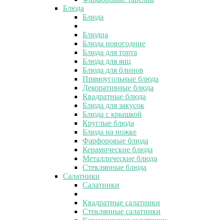
Блюда
Блюда
Блюдца
Блюда новогодние
Блюда для торта
Блюда для яиц
Блюда для блинов
Прямоугольные блюда
Декоративные блюда
Квадратные блюда
Блюда для закусок
Блюда с крышкой
Круглые блюда
Блюда на ножке
Фарфоровые блюда
Керамические блюда
Металлические блюда
Стеклянные блюда
Салатники
Салатники
Квадратные салатники
Стеклянные салатники