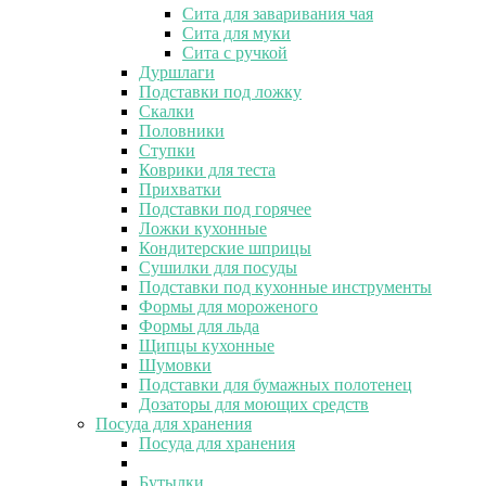
Сита для заваривания чая
Сита для муки
Сита с ручкой
Дуршлаги
Подставки под ложку
Скалки
Половники
Ступки
Коврики для теста
Прихватки
Подставки под горячее
Ложки кухонные
Кондитерские шприцы
Сушилки для посуды
Подставки под кухонные инструменты
Формы для мороженого
Формы для льда
Щипцы кухонные
Шумовки
Подставки для бумажных полотенец
Дозаторы для моющих средств
Посуда для хранения
Посуда для хранения
Бутылки