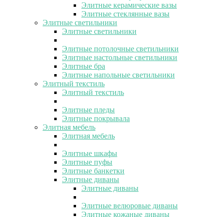
Элитные керамические вазы
Элитные стеклянные вазы
Элитные светильники
Элитные светильники
Элитные потолочные светильники
Элитные настольные светильники
Элитные бра
Элитные напольные светильники
Элитный текстиль
Элитный текстиль
Элитные пледы
Элитные покрывала
Элитная мебель
Элитная мебель
Элитные шкафы
Элитные пуфы
Элитные банкетки
Элитные диваны
Элитные диваны
Элитные велюровые диваны
Элитные кожаные диваны