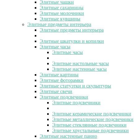
Элитные чашки
Элитные сахарницы
Элитные молочники
Элитные кувшины
Элитные предметы интерьера
Элитные предметы интерьера
Элитные шкатулки и копилки
Элитные часы
Элитные часы
Элитные настольные часы
Элитные настенные часы
Элитные картины
Элитные фоторамки
Элитные статуэтки и скульптуры
Элитные свечи
Элитные подсвечники
Элитные подсвечники
Элитные керамические подсвечники
Элитные металлические подсвечники
Элитные стеклянные подсвечники
Элитные хрустальные подсвечники
Элитные настенные панно