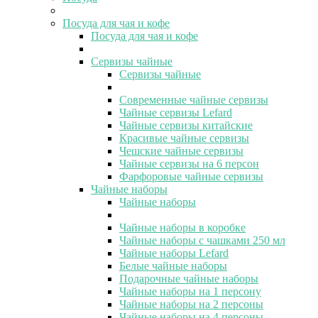
Посуда для чая и кофе
Посуда для чая и кофе
Сервизы чайные
Сервизы чайные
Современные чайные сервизы
Чайные сервизы Lefard
Чайные сервизы китайские
Красивые чайные сервизы
Чешские чайные сервизы
Чайные сервизы на 6 персон
Фарфоровые чайные сервизы
Чайные наборы
Чайные наборы
Чайные наборы в коробке
Чайные наборы с чашками 250 мл
Чайные наборы Lefard
Белые чайные наборы
Подарочные чайные наборы
Чайные наборы на 1 персону
Чайные наборы на 2 персоны
Чайные наборы на 4 персоны