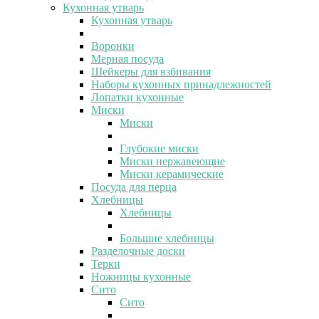
Кухонная утварь
Кухонная утварь
Воронки
Мерная посуда
Шейкеры для взбивания
Наборы кухонных принадлежностей
Лопатки кухонные
Миски
Миски
Глубокие миски
Миски нержавеющие
Миски керамические
Посуда для перца
Хлебницы
Хлебницы
Большие хлебницы
Разделочные доски
Терки
Ножницы кухонные
Сито
Сито