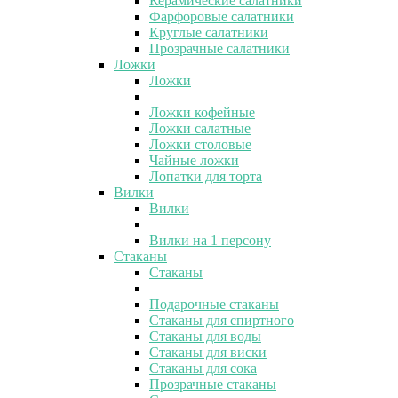
Керамические салатники
Фарфоровые салатники
Круглые салатники
Прозрачные салатники
Ложки
Ложки
Ложки кофейные
Ложки салатные
Ложки столовые
Чайные ложки
Лопатки для торта
Вилки
Вилки
Вилки на 1 персону
Стаканы
Стаканы
Подарочные стаканы
Стаканы для спиртного
Стаканы для воды
Стаканы для виски
Стаканы для сока
Прозрачные стаканы