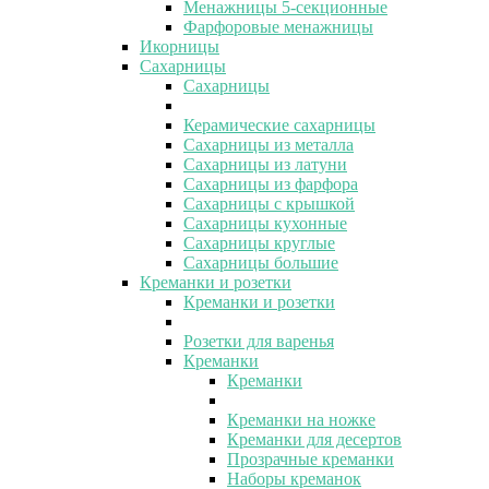
Менажницы 5-секционные
Фарфоровые менажницы
Икорницы
Сахарницы
Сахарницы
Керамические сахарницы
Сахарницы из металла
Сахарницы из латуни
Сахарницы из фарфора
Сахарницы с крышкой
Сахарницы кухонные
Сахарницы круглые
Сахарницы большие
Креманки и розетки
Креманки и розетки
Розетки для варенья
Креманки
Креманки
Креманки на ножке
Креманки для десертов
Прозрачные креманки
Наборы креманок