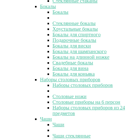
Стеклянные стаканы
Бокалы
Бокалы
Стеклянные бокалы
Хрустальные бокалы
Бокалы для спиртного
Подарочные бокалы
Бокалы для виски
Бокалы для шампанского
Бокалы на длинной ножке
Свадебные бокалы
Бокалы для вина
Бокалы для коньяка
Наборы столовых приборов
Наборы столовых приборов
Столовые ножи
Столовые приборы на 6 персон
Наборы столовых приборов из 24
предметов
Чаши
Чаши
Чаши стеклянные