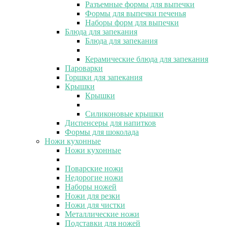
Разъемные формы для выпечки
Формы для выпечки печенья
Наборы форм для выпечки
Блюда для запекания
Блюда для запекания
Керамические блюда для запекания
Пароварки
Горшки для запекания
Крышки
Крышки
Силиконовые крышки
Диспенсеры для напитков
Формы для шоколада
Ножи кухонные
Ножи кухонные
Поварские ножи
Недорогие ножи
Наборы ножей
Ножи для резки
Ножи для чистки
Металлические ножи
Подставки для ножей