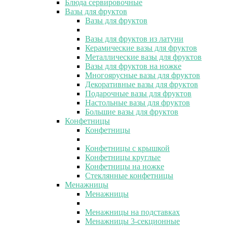
Блюда сервировочные
Вазы для фруктов
Вазы для фруктов
Вазы для фруктов из латуни
Керамические вазы для фруктов
Металлические вазы для фруктов
Вазы для фруктов на ножке
Многоярусные вазы для фруктов
Декоративные вазы для фруктов
Подарочные вазы для фруктов
Настольные вазы для фруктов
Большие вазы для фруктов
Конфетницы
Конфетницы
Конфетницы с крышкой
Конфетницы круглые
Конфетницы на ножке
Стеклянные конфетницы
Менажницы
Менажницы
Менажницы на подставках
Менажницы 3-секционные