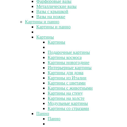
Фарфоровые вазы
Металлические вазы
Вазы с крышкой
Вазы на ножке
Картины и панно
Картины и панно
Картины
Картины
Подарочные картины
Картины космоса
Картины новогодние
Интерьерные картины
Картины для дома
Картины из Италии
Картины с цветами
Картины с животными
Картины на стену
Картины на холсте
Модульные картины
Картины со стразами
Панно
Панно