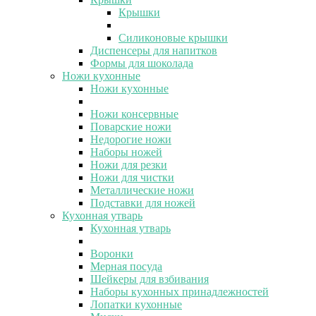
Крышки
Силиконовые крышки
Диспенсеры для напитков
Формы для шоколада
Ножи кухонные
Ножи кухонные
Ножи консервные
Поварские ножи
Недорогие ножи
Наборы ножей
Ножи для резки
Ножи для чистки
Металлические ножи
Подставки для ножей
Кухонная утварь
Кухонная утварь
Воронки
Мерная посуда
Шейкеры для взбивания
Наборы кухонных принадлежностей
Лопатки кухонные