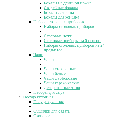
Бокалы на длинной ножке
Свадебные бокалы
Бокалы для вина
Бокалы для коньяка
Наборы столовых приборов
Наборы столовых приборов
Столовые ножи
Столовые приборы на 6 персон
Наборы столовых приборов из 24
предметов
Чаши
Чаши
Чаши стеклянные
Чаши белые
Чаши фарфоровые
Чаши керамические
Декоративные чаши
Наборы для сыра
Посуда кухонная
Посуда кухонная
Сушилки для салата
Сковороды