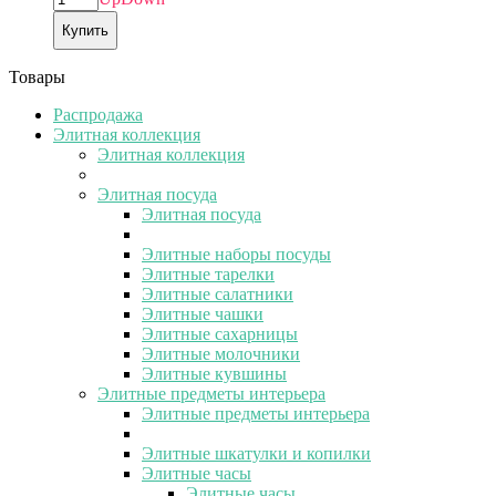
Купить
Товары
Распродажа
Элитная коллекция
Элитная коллекция
Элитная посуда
Элитная посуда
Элитные наборы посуды
Элитные тарелки
Элитные салатники
Элитные чашки
Элитные сахарницы
Элитные молочники
Элитные кувшины
Элитные предметы интерьера
Элитные предметы интерьера
Элитные шкатулки и копилки
Элитные часы
Элитные часы