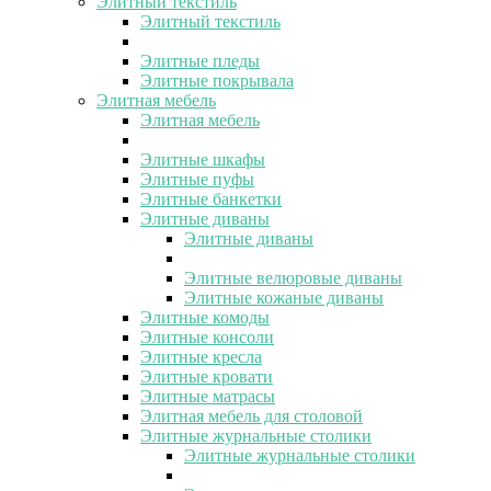
Элитный текстиль
Элитный текстиль
Элитные пледы
Элитные покрывала
Элитная мебель
Элитная мебель
Элитные шкафы
Элитные пуфы
Элитные банкетки
Элитные диваны
Элитные диваны
Элитные велюровые диваны
Элитные кожаные диваны
Элитные комоды
Элитные консоли
Элитные кресла
Элитные кровати
Элитные матрасы
Элитная мебель для столовой
Элитные журнальные столики
Элитные журнальные столики