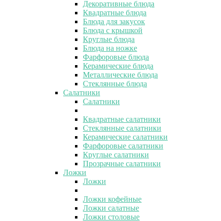
Декоративные блюда
Квадратные блюда
Блюда для закусок
Блюда с крышкой
Круглые блюда
Блюда на ножке
Фарфоровые блюда
Керамические блюда
Металлические блюда
Стеклянные блюда
Салатники
Салатники
Квадратные салатники
Стеклянные салатники
Керамические салатники
Фарфоровые салатники
Круглые салатники
Прозрачные салатники
Ложки
Ложки
Ложки кофейные
Ложки салатные
Ложки столовые