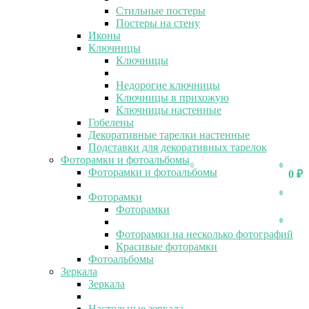
Стильные постеры
Постеры на стену
Иконы
Ключницы
Ключницы
Недорогие ключницы
Ключницы в прихожую
Ключницы настенные
Гобелены
Декоративные тарелки настенные
Подставки для декоративных тарелок
Фоторамки и фотоальбомы
0
0
Фоторамки и фотоальбомы
0
₽
0
Фоторамки
Фоторамки
0
Фоторамки на несколько фотографий
Красивые фоторамки
Фотоальбомы
Зеркала
Зеркала
Настольные зеркала