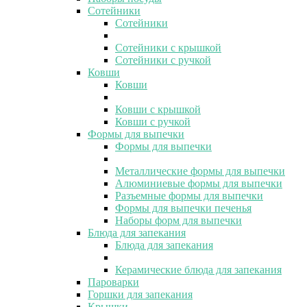
Сотейники
Сотейники
Сотейники с крышкой
Сотейники с ручкой
Ковши
Ковши
Ковши с крышкой
Ковши с ручкой
Формы для выпечки
Формы для выпечки
Металлические формы для выпечки
Алюминиевые формы для выпечки
Разъемные формы для выпечки
Формы для выпечки печенья
Наборы форм для выпечки
Блюда для запекания
Блюда для запекания
Керамические блюда для запекания
Пароварки
Горшки для запекания
Крышки