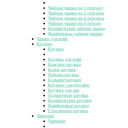
Чайные чашки на 1 персону
Чайные чашки на 2 персоны
Чайные чашки на 4 персоны
Чайные чашки на 6 персон
Керамические чайные чашки
Фарфоровые чайные чашки
Чашки для кофе
Кружки
Кружки
Кружки для кофе
Красные кружки
Белые кружки
Наборы кружек
Большие кружки
Кружки с надписями
Кружки для чая
Подарочные кружки
Керамические кружки
Фарфоровые кружки
Стеклянные кружки
Чайники
Чайники