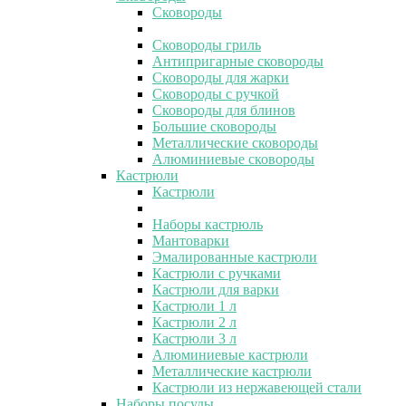
Сковороды
Сковороды гриль
Антипригарные сковороды
Сковороды для жарки
Сковороды с ручкой
Сковороды для блинов
Большие сковороды
Металлические сковороды
Алюминиевые сковороды
Кастрюли
Кастрюли
Наборы кастрюль
Мантоварки
Эмалированные кастрюли
Кастрюли с ручками
Кастрюли для варки
Кастрюли 1 л
Кастрюли 2 л
Кастрюли 3 л
Алюминиевые кастрюли
Металлические кастрюли
Кастрюли из нержавеющей стали
Наборы посуды