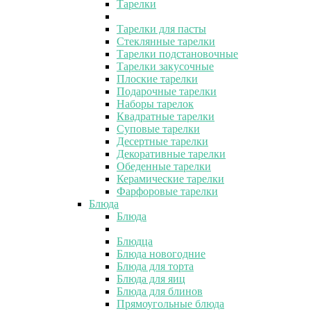
Тарелки
Тарелки для пасты
Стеклянные тарелки
Тарелки подстановочные
Тарелки закусочные
Плоские тарелки
Подарочные тарелки
Наборы тарелок
Квадратные тарелки
Суповые тарелки
Десертные тарелки
Декоративные тарелки
Обеденные тарелки
Керамические тарелки
Фарфоровые тарелки
Блюда
Блюда
Блюдца
Блюда новогодние
Блюда для торта
Блюда для яиц
Блюда для блинов
Прямоугольные блюда