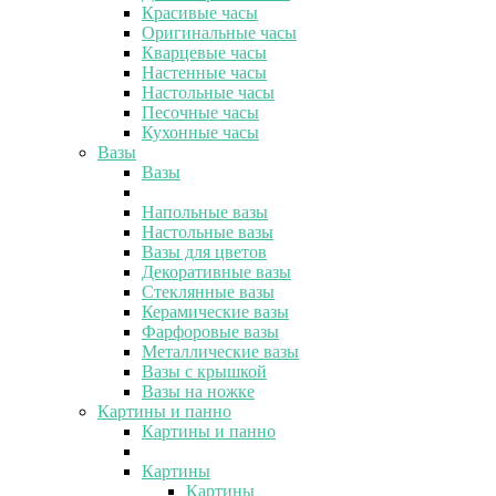
Красивые часы
Оригинальные часы
Кварцевые часы
Настенные часы
Настольные часы
Песочные часы
Кухонные часы
Вазы
Вазы
Напольные вазы
Настольные вазы
Вазы для цветов
Декоративные вазы
Стеклянные вазы
Керамические вазы
Фарфоровые вазы
Металлические вазы
Вазы с крышкой
Вазы на ножке
Картины и панно
Картины и панно
Картины
Картины