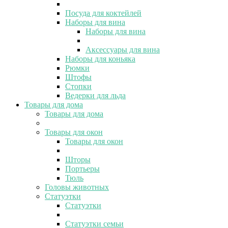
Посуда для коктейлей
Наборы для вина
Наборы для вина
Аксессуары для вина
Наборы для коньяка
Рюмки
Штофы
Стопки
Ведерки для льда
Товары для дома
Товары для дома
Товары для окон
Товары для окон
Шторы
Портьеры
Тюль
Головы животных
Статуэтки
Статуэтки
Статуэтки семьи