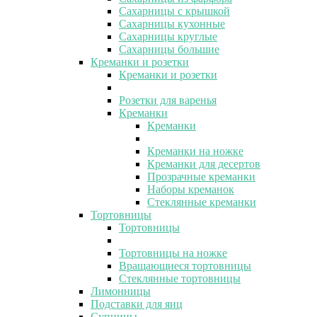
Сахарницы с крышкой
Сахарницы кухонные
Сахарницы круглые
Сахарницы большие
Креманки и розетки
Креманки и розетки
Розетки для варенья
Креманки
Креманки
Креманки на ножке
Креманки для десертов
Прозрачные креманки
Наборы креманок
Стеклянные креманки
Тортовницы
Тортовницы
Тортовницы на ножке
Вращающиеся тортовницы
Стеклянные тортовницы
Лимонницы
Подставки для яиц
Супницы