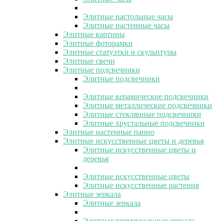
Элитные настольные часы
Элитные настенные часы
Элитные картины
Элитные фоторамки
Элитные статуэтки и скульптуры
Элитные свечи
Элитные подсвечники
Элитные подсвечники
Элитные керамические подсвечники
Элитные металлические подсвечники
Элитные стеклянные подсвечники
Элитные хрустальные подсвечники
Элитные настенные панно
Элитные искусственные цветы и деревья
Элитные искусственные цветы и
деревья
Элитные искусственные цветы
Элитные искусственные растения
Элитные зеркала
Элитные зеркала
Элитные прямоугольные зеркала