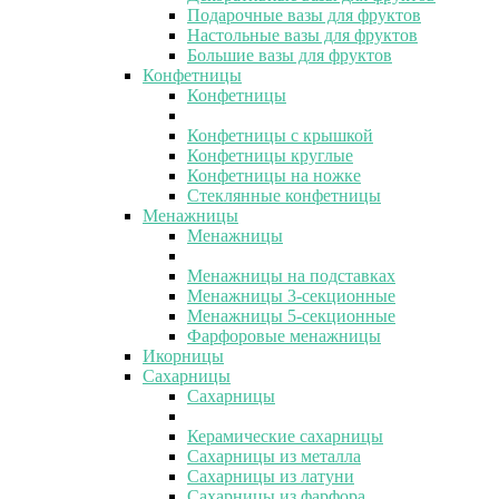
Подарочные вазы для фруктов
Настольные вазы для фруктов
Большие вазы для фруктов
Конфетницы
Конфетницы
Конфетницы с крышкой
Конфетницы круглые
Конфетницы на ножке
Стеклянные конфетницы
Менажницы
Менажницы
Менажницы на подставках
Менажницы 3-секционные
Менажницы 5-секционные
Фарфоровые менажницы
Икорницы
Сахарницы
Сахарницы
Керамические сахарницы
Сахарницы из металла
Сахарницы из латуни
Сахарницы из фарфора