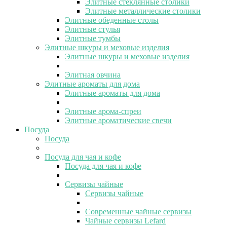
Элитные стеклянные столики
Элитные металлические столики
Элитные обеденные столы
Элитные стулья
Элитные тумбы
Элитные шкуры и меховые изделия
Элитные шкуры и меховые изделия
Элитная овчина
Элитные ароматы для дома
Элитные ароматы для дома
Элитные арома-спреи
Элитные ароматические свечи
Посуда
Посуда
Посуда для чая и кофе
Посуда для чая и кофе
Сервизы чайные
Сервизы чайные
Современные чайные сервизы
Чайные сервизы Lefard