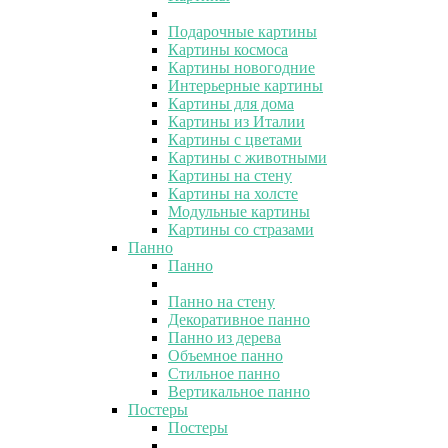
Подарочные картины
Картины космоса
Картины новогодние
Интерьерные картины
Картины для дома
Картины из Италии
Картины с цветами
Картины с животными
Картины на стену
Картины на холсте
Модульные картины
Картины со стразами
Панно
Панно
Панно на стену
Декоративное панно
Панно из дерева
Объемное панно
Стильное панно
Вертикальное панно
Постеры
Постеры