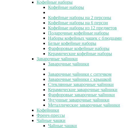
Кофейные наборы
Кофейные наборы
Кофейные наборы на 2 персоны
Кофейные наборы на 6 персон
Кофейные наборы из 12 предметов
Подарочные кофейные наборы
Наборы кофейных чашек с блюдцами
Белые кофейные наборы
Фарфоровые кофейные наборы
Керамические кофейные наборы
Заварочные чайники
Заварочные чайники
Заварочные чайники с ситечком
Заварочные чайники с крышкой
Стеклянные заварочные чайники
Керамические заварочные чайники
Фарфоровые заварочные чайники
Чугунные заварочные чайники
Металлические заварочные чайники
Кофейники
Френч-прессы
Чайные чашки
Чайные чашки