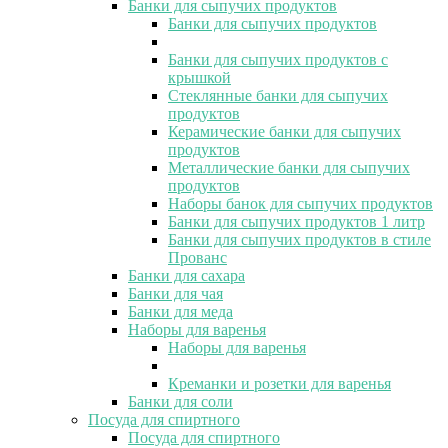
Банки для сыпучих продуктов
Банки для сыпучих продуктов
Банки для сыпучих продуктов с
крышкой
Стеклянные банки для сыпучих
продуктов
Керамические банки для сыпучих
продуктов
Металлические банки для сыпучих
продуктов
Наборы банок для сыпучих продуктов
Банки для сыпучих продуктов 1 литр
Банки для сыпучих продуктов в стиле
Прованс
Банки для сахара
Банки для чая
Банки для меда
Наборы для варенья
Наборы для варенья
Креманки и розетки для варенья
Банки для соли
Посуда для спиртного
Посуда для спиртного