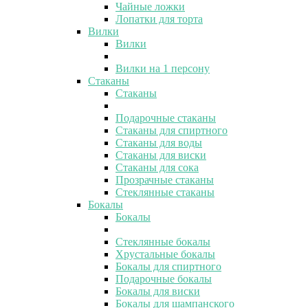
Чайные ложки
Лопатки для торта
Вилки
Вилки
Вилки на 1 персону
Стаканы
Стаканы
Подарочные стаканы
Стаканы для спиртного
Стаканы для воды
Стаканы для виски
Стаканы для сока
Прозрачные стаканы
Стеклянные стаканы
Бокалы
Бокалы
Стеклянные бокалы
Хрустальные бокалы
Бокалы для спиртного
Подарочные бокалы
Бокалы для виски
Бокалы для шампанского