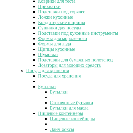
Коврики для теста
Прихватки
Подставки под горячее
Ложки кухонные
Кондитерские шприцы
Сушилки для посуды
Подставки под кухонные инструменты
Формы для мороженого
Формы для льда
Щипцы кухонные
Шумовки
Подставки для бумажных полотенец
Дозаторы для моющих средств
Посуда для хранения
Посуда для хранения
Бутылки
Бутылки
Стеклянные бутылки
Бутылки для масла
Пищевые контейнеры
Пищевые контейнеры
Ланч-боксы