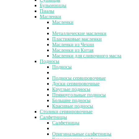
Бульонницы
Пиалы
Масленки
Масленки
Металлические масленки
Пластиковые масленки
Масленки из Чехии
Масленки из Китая
Масленки для сливочного масла
Подносы
Подносы
Подносы сервировочные
Доски сервировочные
Круглые подносы
Прямоугольные подносы
Большие подносы
Красивые подносы
Столики сервировочные
Салфетницы
Салфетницы
Оригинальные салфетницы