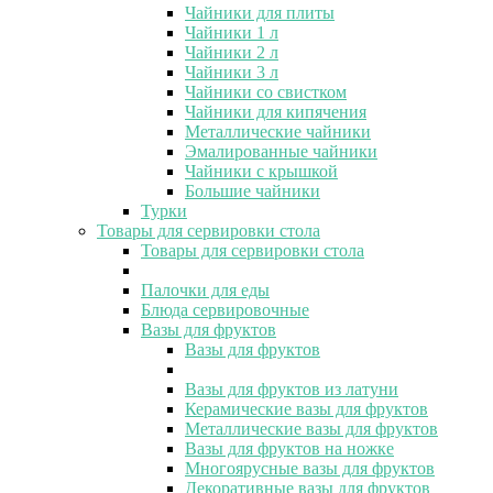
Чайники для плиты
Чайники 1 л
Чайники 2 л
Чайники 3 л
Чайники со свистком
Чайники для кипячения
Металлические чайники
Эмалированные чайники
Чайники с крышкой
Большие чайники
Турки
Товары для сервировки стола
Товары для сервировки стола
Палочки для еды
Блюда сервировочные
Вазы для фруктов
Вазы для фруктов
Вазы для фруктов из латуни
Керамические вазы для фруктов
Металлические вазы для фруктов
Вазы для фруктов на ножке
Многоярусные вазы для фруктов
Декоративные вазы для фруктов