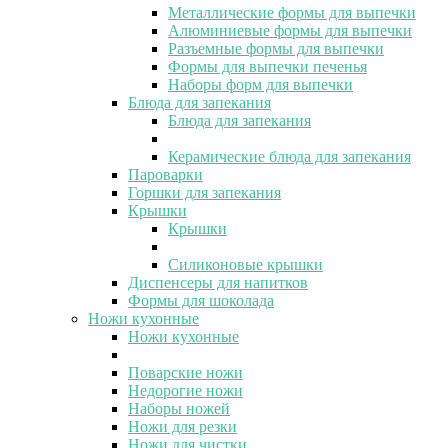
Металлические формы для выпечки
Алюминиевые формы для выпечки
Разъемные формы для выпечки
Формы для выпечки печенья
Наборы форм для выпечки
Блюда для запекания
Блюда для запекания
Керамические блюда для запекания
Пароварки
Горшки для запекания
Крышки
Крышки
Силиконовые крышки
Диспенсеры для напитков
Формы для шоколада
Ножи кухонные
Ножи кухонные
Поварские ножи
Недорогие ножи
Наборы ножей
Ножи для резки
Ножи для чистки