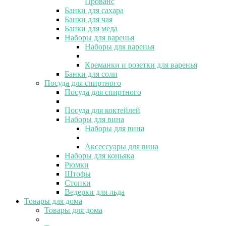
Прованс
Банки для сахара
Банки для чая
Банки для меда
Наборы для варенья
Наборы для варенья
Креманки и розетки для варенья
Банки для соли
Посуда для спиртного
Посуда для спиртного
Посуда для коктейлей
Наборы для вина
Наборы для вина
Аксессуары для вина
Наборы для коньяка
Рюмки
Штофы
Стопки
Ведерки для льда
Товары для дома
Товары для дома