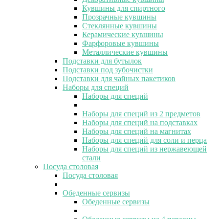
Кувшины для спиртного
Прозрачные кувшины
Стеклянные кувшины
Керамические кувшины
Фарфоровые кувшины
Металлические кувшины
Подставки для бутылок
Подставки под зубочистки
Подставки для чайных пакетиков
Наборы для специй
Наборы для специй
Наборы для специй из 2 предметов
Наборы для специй на подставках
Наборы для специй на магнитах
Наборы для специй для соли и перца
Наборы для специй из нержавеющей
стали
Посуда столовая
Посуда столовая
Обеденные сервизы
Обеденные сервизы