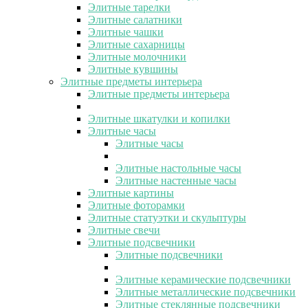
Элитные тарелки
Элитные салатники
Элитные чашки
Элитные сахарницы
Элитные молочники
Элитные кувшины
Элитные предметы интерьера
Элитные предметы интерьера
Элитные шкатулки и копилки
Элитные часы
Элитные часы
Элитные настольные часы
Элитные настенные часы
Элитные картины
Элитные фоторамки
Элитные статуэтки и скульптуры
Элитные свечи
Элитные подсвечники
Элитные подсвечники
Элитные керамические подсвечники
Элитные металлические подсвечники
Элитные стеклянные подсвечники