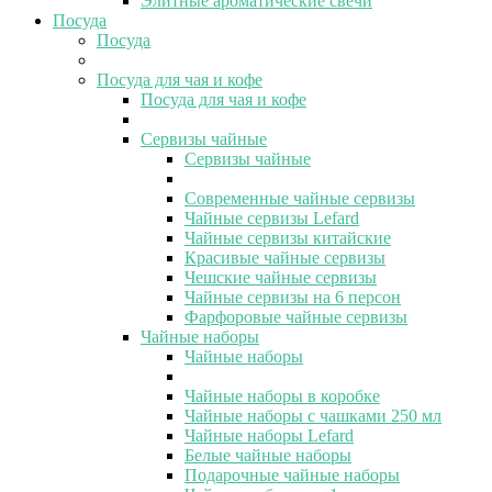
Элитные ароматические свечи
Посуда
Посуда
Посуда для чая и кофе
Посуда для чая и кофе
Сервизы чайные
Сервизы чайные
Современные чайные сервизы
Чайные сервизы Lefard
Чайные сервизы китайские
Красивые чайные сервизы
Чешские чайные сервизы
Чайные сервизы на 6 персон
Фарфоровые чайные сервизы
Чайные наборы
Чайные наборы
Чайные наборы в коробке
Чайные наборы с чашками 250 мл
Чайные наборы Lefard
Белые чайные наборы
Подарочные чайные наборы