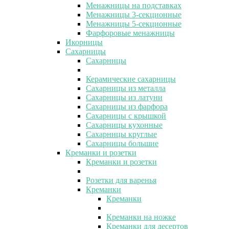
Менажницы на подставках
Менажницы 3-секционные
Менажницы 5-секционные
Фарфоровые менажницы
Икорницы
Сахарницы
Сахарницы
Керамические сахарницы
Сахарницы из металла
Сахарницы из латуни
Сахарницы из фарфора
Сахарницы с крышкой
Сахарницы кухонные
Сахарницы круглые
Сахарницы большие
Креманки и розетки
Креманки и розетки
Розетки для варенья
Креманки
Креманки
Креманки на ножке
Креманки для десертов