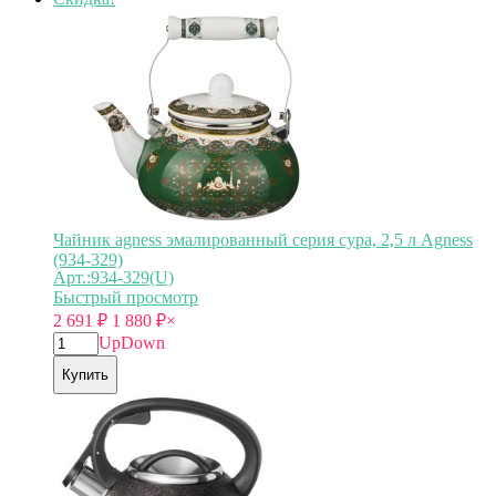
Чайник agness эмалированный серия сура, 2,5 л Agness
(934-329)
Арт.:934-329(U)
Быстрый просмотр
2 691
₽
1 880
₽
×
Up
Down
Купить