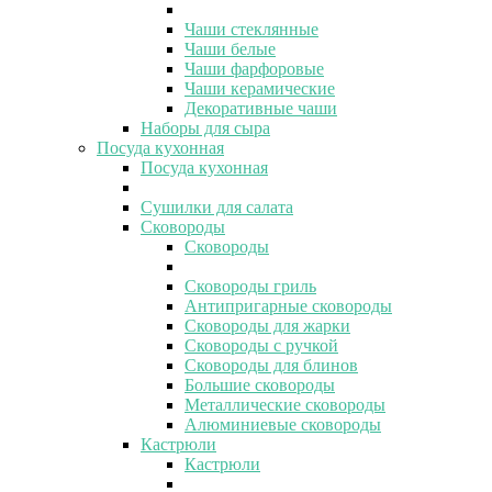
Чаши стеклянные
Чаши белые
Чаши фарфоровые
Чаши керамические
Декоративные чаши
Наборы для сыра
Посуда кухонная
Посуда кухонная
Сушилки для салата
Сковороды
Сковороды
Сковороды гриль
Антипригарные сковороды
Сковороды для жарки
Сковороды с ручкой
Сковороды для блинов
Большие сковороды
Металлические сковороды
Алюминиевые сковороды
Кастрюли
Кастрюли