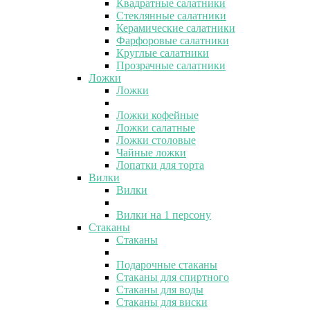
Квадратные салатники
Стеклянные салатники
Керамические салатники
Фарфоровые салатники
Круглые салатники
Прозрачные салатники
Ложки
Ложки
Ложки кофейные
Ложки салатные
Ложки столовые
Чайные ложки
Лопатки для торта
Вилки
Вилки
Вилки на 1 персону
Стаканы
Стаканы
Подарочные стаканы
Стаканы для спиртного
Стаканы для воды
Стаканы для виски