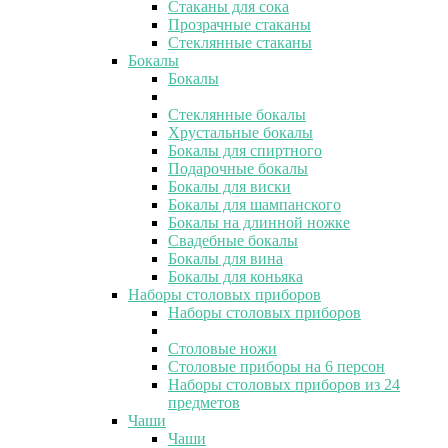
Стаканы для сока
Прозрачные стаканы
Стеклянные стаканы
Бокалы
Бокалы
Стеклянные бокалы
Хрустальные бокалы
Бокалы для спиртного
Подарочные бокалы
Бокалы для виски
Бокалы для шампанского
Бокалы на длинной ножке
Свадебные бокалы
Бокалы для вина
Бокалы для коньяка
Наборы столовых приборов
Наборы столовых приборов
Столовые ножи
Столовые приборы на 6 персон
Наборы столовых приборов из 24
предметов
Чаши
Чаши