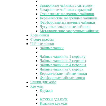
Заварочные чайники с ситечком
Заварочные чайники с крышкой
Стеклянные заварочные чайники
Керамические заварочные чайники
Фарфоровые заварочные чайники
Чугунные заварочные чайники
Металлические заварочные чайники
Кофейники
Френч-прессы
Чайные чашки
Чайные чашки
Чайные чашки на 1 персону
Чайные чашки на 2 персоны
Чайные чашки на 4 персоны
Чайные чашки на 6 персон
Керамические чайные чашки
Фарфоровые чайные чашки
Чашки для кофе
Кружки
Кружки
Кружки для кофе
Красные кружки