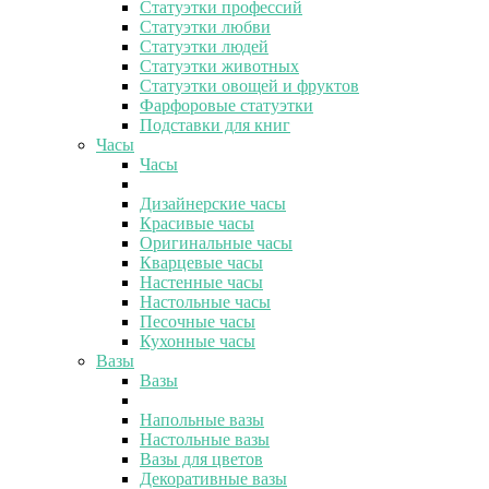
Статуэтки профессий
Статуэтки любви
Статуэтки людей
Статуэтки животных
Статуэтки овощей и фруктов
Фарфоровые статуэтки
Подставки для книг
Часы
Часы
Дизайнерские часы
Красивые часы
Оригинальные часы
Кварцевые часы
Настенные часы
Настольные часы
Песочные часы
Кухонные часы
Вазы
Вазы
Напольные вазы
Настольные вазы
Вазы для цветов
Декоративные вазы