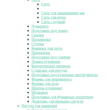
Сито
Сита для заваривания чая
Сита для муки
Сита с ручкой
Дуршлаги
Подставки под ложку
Скалки
Половники
Ступки
Коврики для теста
Прихватки
Подставки под горячее
Ложки кухонные
Кондитерские шприцы
Сушилки для посуды
Подставки под кухонные инструменты
Формы для мороженого
Формы для льда
Щипцы кухонные
Шумовки
Подставки для бумажных полотенец
Дозаторы для моющих средств
Посуда для хранения