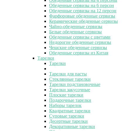
Обеденные сервизы на 4 персоны
Обеденные сервизы на 6 персон
Обеденные сервизы на 12 персон
Фарфоровые обеденные сервизы
Керамические обеденные сервизы
Чайно-обеденные сервизы
Белые обеденные сервизы
Обеденные сервизы с цветами
Недорогие обеденные сервизы
Чешские обеденные сервизы
Обеденные сервизы из Китая
Тарелки
Тарелки
Тарелки для пасты
Стеклянные тарелки
Тарелки подстановочные
Тарелки закусочные
Плоские тарелки
Подарочные тарелки
Наборы тарелок
Квадратные тарелки
Суповые тарелки
Десертные тарелки
Декоративные тарелки