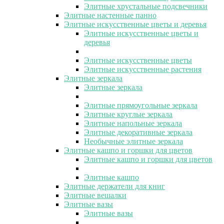
Элитные хрустальные подсвечники
Элитные настенные панно
Элитные искусственные цветы и деревья
Элитные искусственные цветы и
деревья
Элитные искусственные цветы
Элитные искусственные растения
Элитные зеркала
Элитные зеркала
Элитные прямоугольные зеркала
Элитные круглые зеркала
Элитные напольные зеркала
Элитные декоративные зеркала
Необычные элитные зеркала
Элитные кашпо и горшки для цветов
Элитные кашпо и горшки для цветов
Элитные кашпо
Элитные держатели для книг
Элитные вешалки
Элитные вазы
Элитные вазы