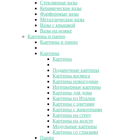
Стеклянные вазы
Керамические вазы
Фарфоровые вазы
Металлические вазы
Вазы с крышкой
Вазы на ножке
Картины и панно
Картины и панно
Картины
Картины
Подарочные картины
Картины космоса
Картины новогодние
Интерьерные картины
Картины для дома
Картины из Италии
Картины с цветами
Картины с животными
Картины на стену
Картины на холсте
Модульные картины
Картины со стразами
Панно