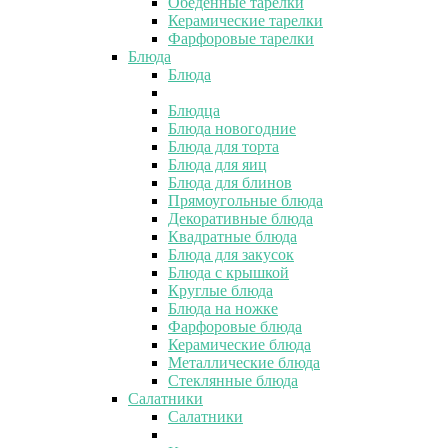
Обеденные тарелки
Керамические тарелки
Фарфоровые тарелки
Блюда
Блюда
Блюдца
Блюда новогодние
Блюда для торта
Блюда для яиц
Блюда для блинов
Прямоугольные блюда
Декоративные блюда
Квадратные блюда
Блюда для закусок
Блюда с крышкой
Круглые блюда
Блюда на ножке
Фарфоровые блюда
Керамические блюда
Металлические блюда
Стеклянные блюда
Салатники
Салатники