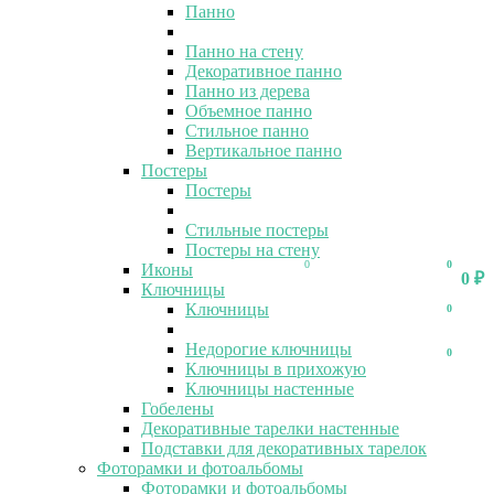
Панно
Панно на стену
Декоративное панно
Панно из дерева
Объемное панно
Стильное панно
Вертикальное панно
Постеры
Постеры
Стильные постеры
Постеры на стену
0
0
Иконы
0
₽
Ключницы
Ключницы
0
Недорогие ключницы
0
Ключницы в прихожую
Ключницы настенные
Гобелены
Декоративные тарелки настенные
Подставки для декоративных тарелок
Фоторамки и фотоальбомы
Фоторамки и фотоальбомы