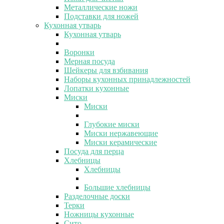
Металлические ножи
Подставки для ножей
Кухонная утварь
Кухонная утварь
Воронки
Мерная посуда
Шейкеры для взбивания
Наборы кухонных принадлежностей
Лопатки кухонные
Миски
Миски
Глубокие миски
Миски нержавеющие
Миски керамические
Посуда для перца
Хлебницы
Хлебницы
Большие хлебницы
Разделочные доски
Терки
Ножницы кухонные
Сито