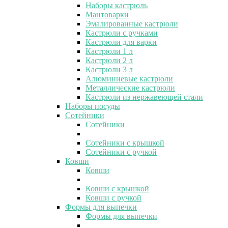
Наборы кастрюль
Мантоварки
Эмалированные кастрюли
Кастрюли с ручками
Кастрюли для варки
Кастрюли 1 л
Кастрюли 2 л
Кастрюли 3 л
Алюминиевые кастрюли
Металлические кастрюли
Кастрюли из нержавеющей стали
Наборы посуды
Сотейники
Сотейники
Сотейники с крышкой
Сотейники с ручкой
Ковши
Ковши
Ковши с крышкой
Ковши с ручкой
Формы для выпечки
Формы для выпечки