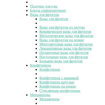
Палочки для еды
Блюда сервировочные
Вазы для фруктов
Вазы для фруктов
Вазы для фруктов из латуни
Керамические вазы для фруктов
Металлические вазы для фруктов
Вазы для фруктов на ножке
Многоярусные вазы для фруктов
Декоративные вазы для фруктов
Подарочные вазы для фруктов
Настольные вазы для фруктов
Большие вазы для фруктов
Конфетницы
Конфетницы
Конфетницы с крышкой
Конфетницы круглые
Конфетницы на ножке
Стеклянные конфетницы
Менажницы
Менажницы