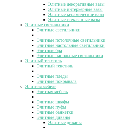
Элитные декоративные вазы
Элитные интерьерные вазы
Элитные керамические вазы
Элитные стеклянные вазы
Элитные светильники
Элитные светильники
Элитные потолочные светильники
Элитные настольные светильники
Элитные бра
Элитные напольные светильники
Элитный текстиль
Элитный текстиль
Элитные пледы
Элитные покрывала
Элитная мебель
Элитная мебель
Элитные шкафы
Элитные пуфы
Элитные банкетки
Элитные диваны
Элитные диваны