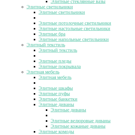
Элитные стеклянные вазы
Элитные светильники
Элитные светильники
Элитные потолочные светильники
Элитные настольные светильники
Элитные бра
Элитные напольные светильники
Элитный текстиль
Элитный текстиль
Элитные пледы
Элитные покрывала
Элитная мебель
Элитная мебель
Элитные шкафы
Элитные пуфы
Элитные банкетки
Элитные диваны
Элитные диваны
Элитные велюровые диваны
Элитные кожаные диваны
Элитные комоды