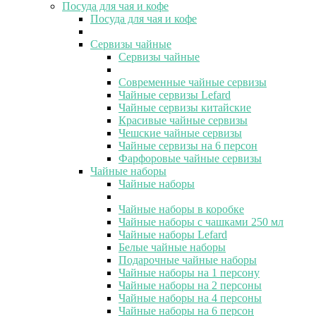
Посуда для чая и кофе
Посуда для чая и кофе
Сервизы чайные
Сервизы чайные
Современные чайные сервизы
Чайные сервизы Lefard
Чайные сервизы китайские
Красивые чайные сервизы
Чешские чайные сервизы
Чайные сервизы на 6 персон
Фарфоровые чайные сервизы
Чайные наборы
Чайные наборы
Чайные наборы в коробке
Чайные наборы с чашками 250 мл
Чайные наборы Lefard
Белые чайные наборы
Подарочные чайные наборы
Чайные наборы на 1 персону
Чайные наборы на 2 персоны
Чайные наборы на 4 персоны
Чайные наборы на 6 персон