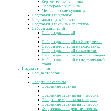
Керамические кувшины
Фарфоровые кувшины
Металлические кувшины
Подставки для бутылок
Подставки под зубочистки
Подставки для чайных пакетиков
Наборы для специй
Наборы для специй
Наборы для специй из 2 предметов
Наборы для специй на подставках
Наборы для специй на магнитах
Наборы для специй для соли и перца
Наборы для специй из нержавеющей
стали
Посуда столовая
Посуда столовая
Обеденные сервизы
Обеденные сервизы
Обеденные сервизы на 4 персоны
Обеденные сервизы на 6 персон
Обеденные сервизы на 12 персон
Фарфоровые обеденные сервизы