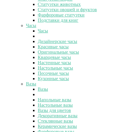
Статуэтки животных
Статуэтки овощей и фруктов
Фарфоровые статуэтки
Подставки для книг
Часы
Часы
Дизайнерские часы
Красивые часы
Оригинальные часы
Кварцевые часы
Настенные часы
Настольные часы
Песочные часы
Кухонные часы
Вазы
Вазы
Напольные вазы
Настольные вазы
Вазы для цветов
Декоративные вазы
Стеклянные вазы
Керамические вазы
Фарфоровые вазы