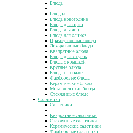
Блюда
Блюдца
Блюда новогодние
Блюда для торта
Блюда для яиц
Блюда для блинов
Прямоугольные блюда
Декоративные блюда
Квадратные блюда
Блюда для закусок
Блюда с крышкой
Круглые блюда
Блюда на ножке
Фарфоровые блюда
Керамические блюда
Металлические блюда
Стеклянные блюда
Салатники
Салатники
Квадратные салатники
Стеклянные салатники
Керамические салатники
Фарфоровые салатники