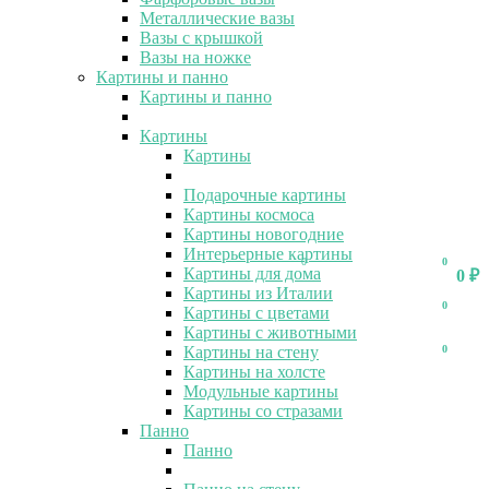
Металлические вазы
Вазы с крышкой
Вазы на ножке
Картины и панно
Картины и панно
Картины
Картины
Подарочные картины
Картины космоса
Картины новогодние
Интерьерные картины
0
0
Картины для дома
0
₽
Картины из Италии
0
Картины с цветами
Картины с животными
Картины на стену
0
Картины на холсте
Модульные картины
Картины со стразами
Панно
Панно