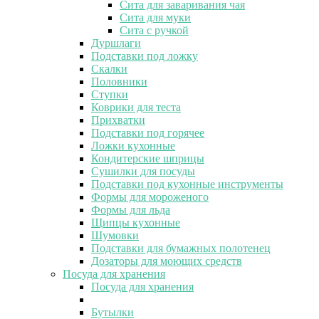
Сита для заваривания чая
Сита для муки
Сита с ручкой
Дуршлаги
Подставки под ложку
Скалки
Половники
Ступки
Коврики для теста
Прихватки
Подставки под горячее
Ложки кухонные
Кондитерские шприцы
Сушилки для посуды
Подставки под кухонные инструменты
Формы для мороженого
Формы для льда
Щипцы кухонные
Шумовки
Подставки для бумажных полотенец
Дозаторы для моющих средств
Посуда для хранения
Посуда для хранения
Бутылки