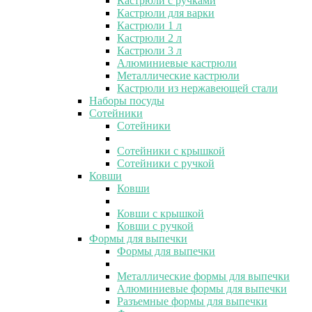
Кастрюли с ручками
Кастрюли для варки
Кастрюли 1 л
Кастрюли 2 л
Кастрюли 3 л
Алюминиевые кастрюли
Металлические кастрюли
Кастрюли из нержавеющей стали
Наборы посуды
Сотейники
Сотейники
Сотейники с крышкой
Сотейники с ручкой
Ковши
Ковши
Ковши с крышкой
Ковши с ручкой
Формы для выпечки
Формы для выпечки
Металлические формы для выпечки
Алюминиевые формы для выпечки
Разъемные формы для выпечки