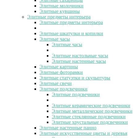
Элитные сахарницы
Элитные молочники
Элитные кувшины
Элитные предметы интерьера
Элитные предметы интерьера
Элитные шкатулки и копилки
Элитные часы
Элитные часы
Элитные настольные часы
Элитные настенные часы
Элитные картины
Элитные фоторамки
Элитные статуэтки и скульптуры
Элитные свечи
Элитные подсвечники
Элитные подсвечники
Элитные керамические подсвечники
Элитные металлические подсвечники
Элитные стеклянные подсвечники
Элитные хрустальные подсвечники
Элитные настенные панно
Элитные искусственные цветы и деревья