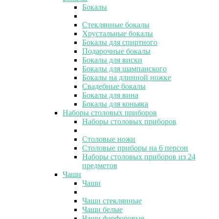
Бокалы
Стеклянные бокалы
Хрустальные бокалы
Бокалы для спиртного
Подарочные бокалы
Бокалы для виски
Бокалы для шампанского
Бокалы на длинной ножке
Свадебные бокалы
Бокалы для вина
Бокалы для коньяка
Наборы столовых приборов
Наборы столовых приборов
Столовые ножи
Столовые приборы на 6 персон
Наборы столовых приборов из 24
предметов
Чаши
Чаши
Чаши стеклянные
Чаши белые
Чаши фарфоровые