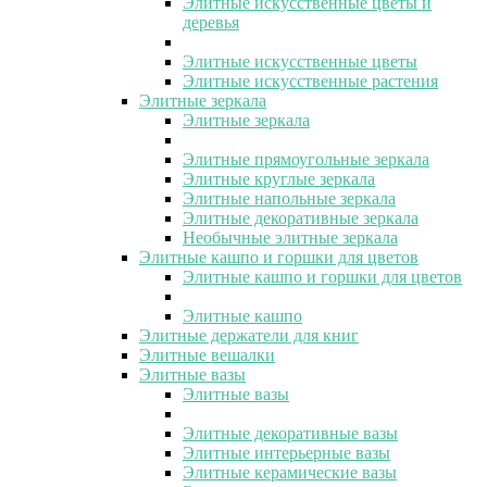
Элитные искусственные цветы и
деревья
Элитные искусственные цветы
Элитные искусственные растения
Элитные зеркала
Элитные зеркала
Элитные прямоугольные зеркала
Элитные круглые зеркала
Элитные напольные зеркала
Элитные декоративные зеркала
Необычные элитные зеркала
Элитные кашпо и горшки для цветов
Элитные кашпо и горшки для цветов
Элитные кашпо
Элитные держатели для книг
Элитные вешалки
Элитные вазы
Элитные вазы
Элитные декоративные вазы
Элитные интерьерные вазы
Элитные керамические вазы