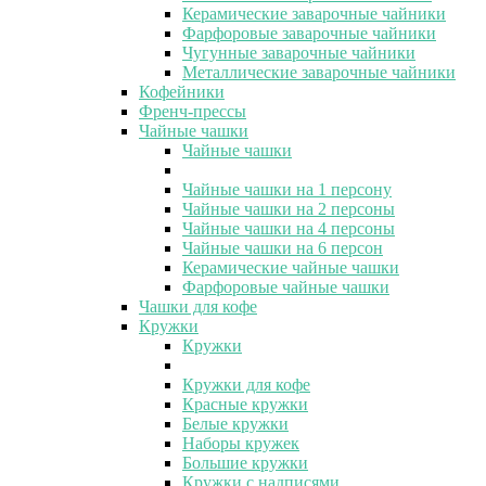
Керамические заварочные чайники
Фарфоровые заварочные чайники
Чугунные заварочные чайники
Металлические заварочные чайники
Кофейники
Френч-прессы
Чайные чашки
Чайные чашки
Чайные чашки на 1 персону
Чайные чашки на 2 персоны
Чайные чашки на 4 персоны
Чайные чашки на 6 персон
Керамические чайные чашки
Фарфоровые чайные чашки
Чашки для кофе
Кружки
Кружки
Кружки для кофе
Красные кружки
Белые кружки
Наборы кружек
Большие кружки
Кружки с надписями