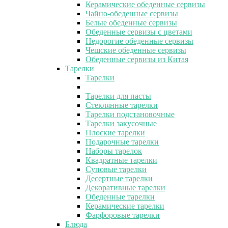
Керамические обеденные сервизы
Чайно-обеденные сервизы
Белые обеденные сервизы
Обеденные сервизы с цветами
Недорогие обеденные сервизы
Чешские обеденные сервизы
Обеденные сервизы из Китая
Тарелки
Тарелки
Тарелки для пасты
Стеклянные тарелки
Тарелки подстановочные
Тарелки закусочные
Плоские тарелки
Подарочные тарелки
Наборы тарелок
Квадратные тарелки
Суповые тарелки
Десертные тарелки
Декоративные тарелки
Обеденные тарелки
Керамические тарелки
Фарфоровые тарелки
Блюда