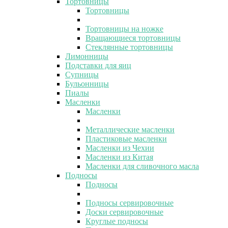
Тортовницы
Тортовницы
Тортовницы на ножке
Вращающиеся тортовницы
Стеклянные тортовницы
Лимонницы
Подставки для яиц
Супницы
Бульонницы
Пиалы
Масленки
Масленки
Металлические масленки
Пластиковые масленки
Масленки из Чехии
Масленки из Китая
Масленки для сливочного масла
Подносы
Подносы
Подносы сервировочные
Доски сервировочные
Круглые подносы