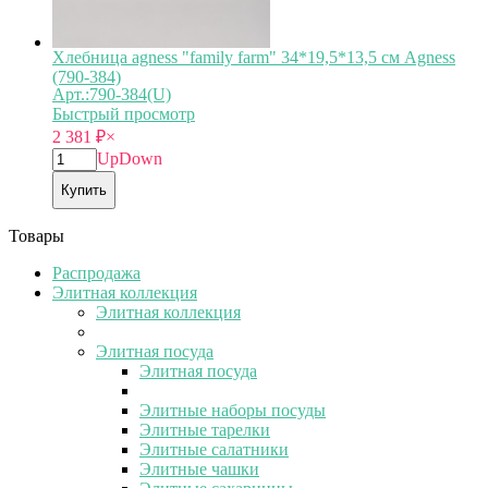
Хлебница agness "family farm" 34*19,5*13,5 см Agness
(790-384)
Арт.:790-384(U)
Быстрый просмотр
2 381
₽
×
Up
Down
Купить
Товары
Распродажа
Элитная коллекция
Элитная коллекция
Элитная посуда
Элитная посуда
Элитные наборы посуды
Элитные тарелки
Элитные салатники
Элитные чашки