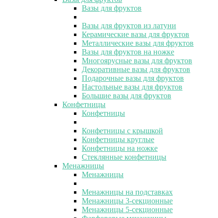
Вазы для фруктов
Вазы для фруктов из латуни
Керамические вазы для фруктов
Металлические вазы для фруктов
Вазы для фруктов на ножке
Многоярусные вазы для фруктов
Декоративные вазы для фруктов
Подарочные вазы для фруктов
Настольные вазы для фруктов
Большие вазы для фруктов
Конфетницы
Конфетницы
Конфетницы с крышкой
Конфетницы круглые
Конфетницы на ножке
Стеклянные конфетницы
Менажницы
Менажницы
Менажницы на подставках
Менажницы 3-секционные
Менажницы 5-секционные