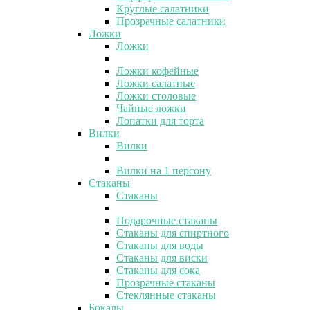
Круглые салатники
Прозрачные салатники
Ложки
Ложки
Ложки кофейные
Ложки салатные
Ложки столовые
Чайные ложки
Лопатки для торта
Вилки
Вилки
Вилки на 1 персону
Стаканы
Стаканы
Подарочные стаканы
Стаканы для спиртного
Стаканы для воды
Стаканы для виски
Стаканы для сока
Прозрачные стаканы
Стеклянные стаканы
Бокалы