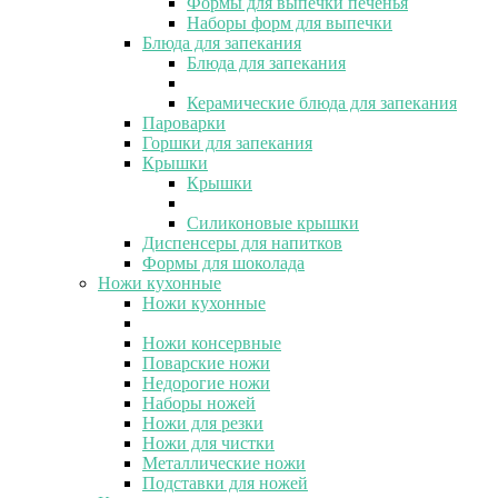
Формы для выпечки печенья
Наборы форм для выпечки
Блюда для запекания
Блюда для запекания
Керамические блюда для запекания
Пароварки
Горшки для запекания
Крышки
Крышки
Силиконовые крышки
Диспенсеры для напитков
Формы для шоколада
Ножи кухонные
Ножи кухонные
Ножи консервные
Поварские ножи
Недорогие ножи
Наборы ножей
Ножи для резки
Ножи для чистки
Металлические ножи
Подставки для ножей