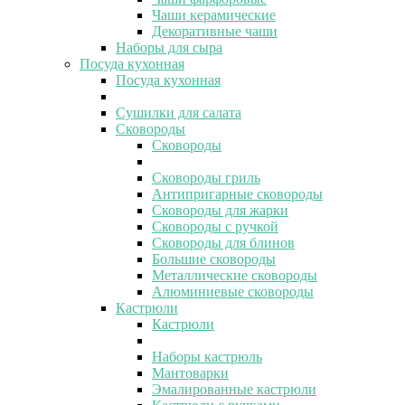
Чаши керамические
Декоративные чаши
Наборы для сыра
Посуда кухонная
Посуда кухонная
Сушилки для салата
Сковороды
Сковороды
Сковороды гриль
Антипригарные сковороды
Сковороды для жарки
Сковороды с ручкой
Сковороды для блинов
Большие сковороды
Металлические сковороды
Алюминиевые сковороды
Кастрюли
Кастрюли
Наборы кастрюль
Мантоварки
Эмалированные кастрюли