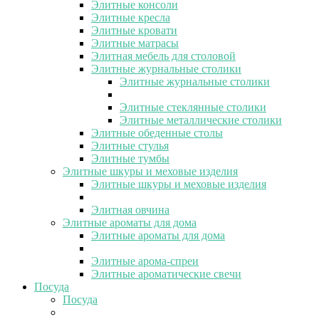
Элитные консоли
Элитные кресла
Элитные кровати
Элитные матрасы
Элитная мебель для столовой
Элитные журнальные столики
Элитные журнальные столики
Элитные стеклянные столики
Элитные металлические столики
Элитные обеденные столы
Элитные стулья
Элитные тумбы
Элитные шкуры и меховые изделия
Элитные шкуры и меховые изделия
Элитная овчина
Элитные ароматы для дома
Элитные ароматы для дома
Элитные арома-спреи
Элитные ароматические свечи
Посуда
Посуда