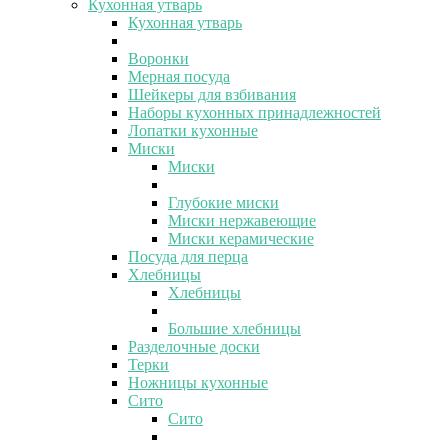
Кухонная утварь
Кухонная утварь
Воронки
Мерная посуда
Шейкеры для взбивания
Наборы кухонных принадлежностей
Лопатки кухонные
Миски
Миски
Глубокие миски
Миски нержавеющие
Миски керамические
Посуда для перца
Хлебницы
Хлебницы
Большие хлебницы
Разделочные доски
Терки
Ножницы кухонные
Сито
Сито