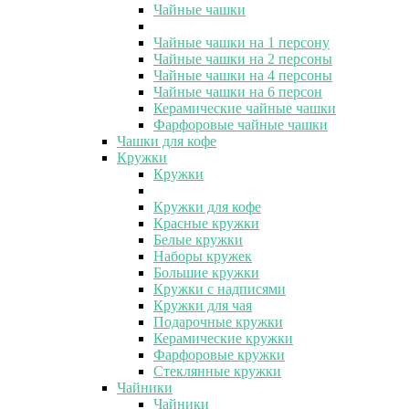
Чайные чашки
Чайные чашки на 1 персону
Чайные чашки на 2 персоны
Чайные чашки на 4 персоны
Чайные чашки на 6 персон
Керамические чайные чашки
Фарфоровые чайные чашки
Чашки для кофе
Кружки
Кружки
Кружки для кофе
Красные кружки
Белые кружки
Наборы кружек
Большие кружки
Кружки с надписями
Кружки для чая
Подарочные кружки
Керамические кружки
Фарфоровые кружки
Стеклянные кружки
Чайники
Чайники