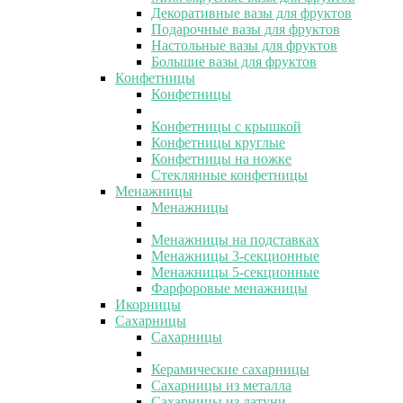
Декоративные вазы для фруктов
Подарочные вазы для фруктов
Настольные вазы для фруктов
Большие вазы для фруктов
Конфетницы
Конфетницы
Конфетницы с крышкой
Конфетницы круглые
Конфетницы на ножке
Стеклянные конфетницы
Менажницы
Менажницы
Менажницы на подставках
Менажницы 3-секционные
Менажницы 5-секционные
Фарфоровые менажницы
Икорницы
Сахарницы
Сахарницы
Керамические сахарницы
Сахарницы из металла
Сахарницы из латуни