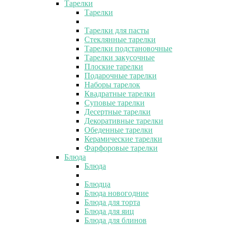
Тарелки
Тарелки
Тарелки для пасты
Стеклянные тарелки
Тарелки подстановочные
Тарелки закусочные
Плоские тарелки
Подарочные тарелки
Наборы тарелок
Квадратные тарелки
Суповые тарелки
Десертные тарелки
Декоративные тарелки
Обеденные тарелки
Керамические тарелки
Фарфоровые тарелки
Блюда
Блюда
Блюдца
Блюда новогодние
Блюда для торта
Блюда для яиц
Блюда для блинов