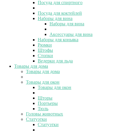
Посуда для спиртного
Посуда для коктейлей
Наборы для вина
Наборы для вина
Аксессуары для вина
Наборы для коньяка
Рюмки
Штофы
Стопки
Ведерки для льда
Товары для дома
Товары для дома
Товары для окон
Товары для окон
Шторы
Портьеры
Тюль
Головы животных
Статуэтки
Статуэтки