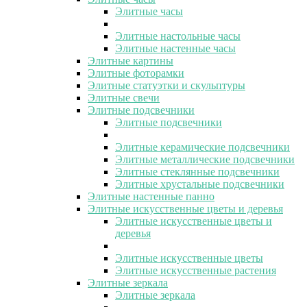
Элитные часы
Элитные настольные часы
Элитные настенные часы
Элитные картины
Элитные фоторамки
Элитные статуэтки и скульптуры
Элитные свечи
Элитные подсвечники
Элитные подсвечники
Элитные керамические подсвечники
Элитные металлические подсвечники
Элитные стеклянные подсвечники
Элитные хрустальные подсвечники
Элитные настенные панно
Элитные искусственные цветы и деревья
Элитные искусственные цветы и
деревья
Элитные искусственные цветы
Элитные искусственные растения
Элитные зеркала
Элитные зеркала