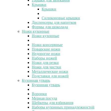
Горшки для запекания
Крышки
Крышки
Силиконовые крышки
Диспенсеры для напитков
Формы для шоколада
Ножи кухонные
Ножи кухонные
Ножи консервные
Поварские ножи
Недорогие ножи
Наборы ножей
Ножи для резки
Ножи для чистки
Металлические ножи
Подставки для ножей
Кухонная утварь
Кухонная утварь
Воронки
Мерная посуда
Шейкеры для взбивания
Наборы кухонных принадлежностей