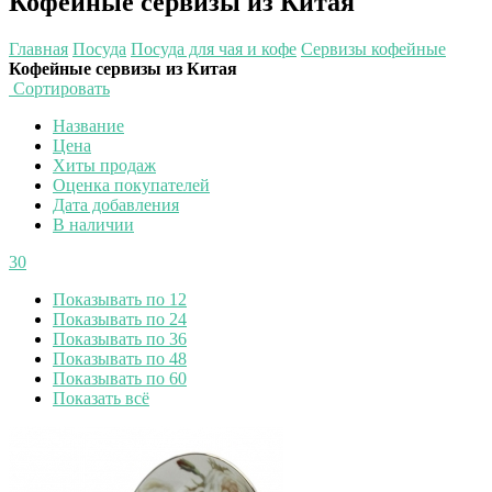
Кофейные сервизы из Китая
Главная
Посуда
Посуда для чая и кофе
Сервизы кофейные
Кофейные сервизы из Китая
Сортировать
Название
Цена
Хиты продаж
Оценка покупателей
Дата добавления
В наличии
30
Показывать по 12
Показывать по 24
Показывать по 36
Показывать по 48
Показывать по 60
Показать всё