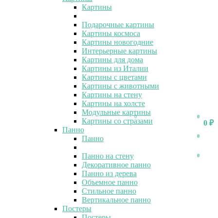
Картины
Подарочные картины
Картины космоса
Картины новогодние
Интерьерные картины
Картины для дома
Картины из Италии
Картины с цветами
Картины с животными
Картины на стену
Картины на холсте
Модульные картины
0
0
Картины со стразами
0
₽
Панно
0
Панно
Панно на стену
0
Декоративное панно
Панно из дерева
Объемное панно
Стильное панно
Вертикальное панно
Постеры
Постеры