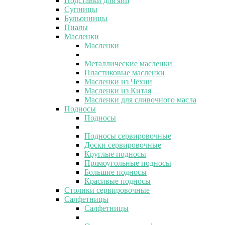
Подставки для яиц
Супницы
Бульонницы
Пиалы
Масленки
Масленки
Металлические масленки
Пластиковые масленки
Масленки из Чехии
Масленки из Китая
Масленки для сливочного масла
Подносы
Подносы
Подносы сервировочные
Доски сервировочные
Круглые подносы
Прямоугольные подносы
Большие подносы
Красивые подносы
Столики сервировочные
Салфетницы
Салфетницы