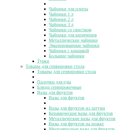
Чайники для плиты
Чайники 1 л
Чайники 2 л
Чайники 3 л
Чайники со свистком
Чайники для кипячения
Металлические чайники
Эмалированные чайники
Чайники с крышкой
Большие чайники
Турки
Товары для сервировки стола
Товары для сервировки стола
Палочки для еды
Блюда сервировочные
Вазы для фруктов
Вазы для фруктов
Вазы для фруктов из латуни
Керамические вазы для фруктов
Металлические вазы для фруктов
Вазы для фруктов на ножке
Многоярусные вазы для фруктов