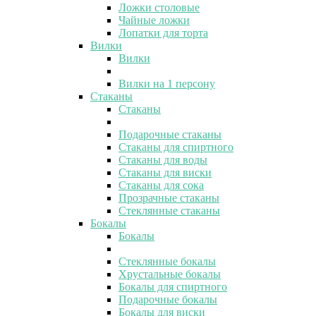
Ложки столовые
Чайные ложки
Лопатки для торта
Вилки
Вилки
Вилки на 1 персону
Стаканы
Стаканы
Подарочные стаканы
Стаканы для спиртного
Стаканы для воды
Стаканы для виски
Стаканы для сока
Прозрачные стаканы
Стеклянные стаканы
Бокалы
Бокалы
Стеклянные бокалы
Хрустальные бокалы
Бокалы для спиртного
Подарочные бокалы
Бокалы для виски