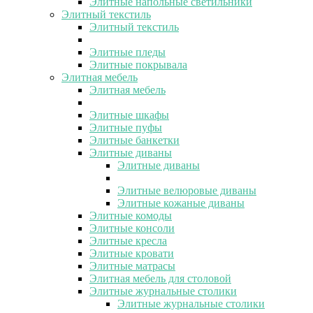
Элитные напольные светильники
Элитный текстиль
Элитный текстиль
Элитные пледы
Элитные покрывала
Элитная мебель
Элитная мебель
Элитные шкафы
Элитные пуфы
Элитные банкетки
Элитные диваны
Элитные диваны
Элитные велюровые диваны
Элитные кожаные диваны
Элитные комоды
Элитные консоли
Элитные кресла
Элитные кровати
Элитные матрасы
Элитная мебель для столовой
Элитные журнальные столики
Элитные журнальные столики