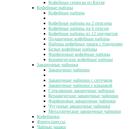
Кофейные сервизы из Китая
Кофейные наборы
Кофейные наборы
Кофейные наборы на 2 персоны
Кофейные наборы на 6 персон
Кофейные наборы из 12 предметов
Подарочные кофейные наборы
Наборы кофейных чашек с блюдцами
Белые кофейные наборы
Фарфоровые кофейные наборы
Керамические кофейные наборы
Заварочные чайники
Заварочные чайники
Заварочные чайники с ситечком
Заварочные чайники с крышкой
Стеклянные заварочные чайники
Керамические заварочные чайники
Фарфоровые заварочные чайники
Чугунные заварочные чайники
Металлические заварочные чайники
Кофейники
Френч-прессы
Чайные чашки