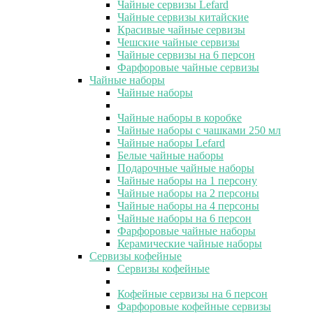
Чайные сервизы Lefard
Чайные сервизы китайские
Красивые чайные сервизы
Чешские чайные сервизы
Чайные сервизы на 6 персон
Фарфоровые чайные сервизы
Чайные наборы
Чайные наборы
Чайные наборы в коробке
Чайные наборы с чашками 250 мл
Чайные наборы Lefard
Белые чайные наборы
Подарочные чайные наборы
Чайные наборы на 1 персону
Чайные наборы на 2 персоны
Чайные наборы на 4 персоны
Чайные наборы на 6 персон
Фарфоровые чайные наборы
Керамические чайные наборы
Сервизы кофейные
Сервизы кофейные
Кофейные сервизы на 6 персон
Фарфоровые кофейные сервизы