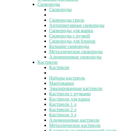
Сковороды
Сковороды
Сковороды гриль
Антипригарные сковороды
Сковороды для жарки
Сковороды с ручкой
Сковороды для блинов
Большие сковороды
Металлические сковороды
Алюминиевые сковороды
Кастрюли
Кастрюли
Наборы кастрюль
Мантоварки
Эмалированные кастрюли
Кастрюли с ручками
Кастрюли для варки
Кастрюли 1 л
Кастрюли 2 л
Кастрюли 3 л
Алюминиевые кастрюли
Металлические кастрюли
Кастрюли из нержавеющей стали