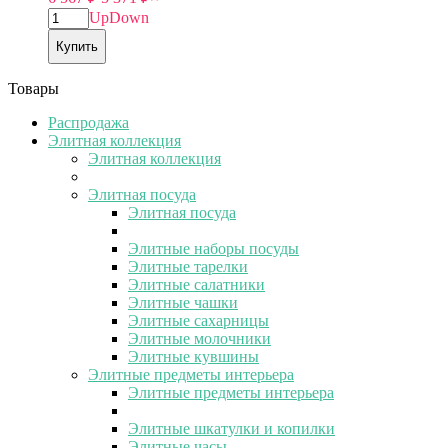
Up
Down
Купить
Товары
Распродажа
Элитная коллекция
Элитная коллекция
Элитная посуда
Элитная посуда
Элитные наборы посуды
Элитные тарелки
Элитные салатники
Элитные чашки
Элитные сахарницы
Элитные молочники
Элитные кувшины
Элитные предметы интерьера
Элитные предметы интерьера
Элитные шкатулки и копилки
Элитные часы