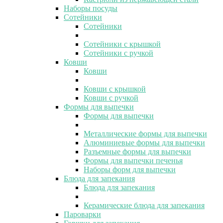
Наборы посуды
Сотейники
Сотейники
Сотейники с крышкой
Сотейники с ручкой
Ковши
Ковши
Ковши с крышкой
Ковши с ручкой
Формы для выпечки
Формы для выпечки
Металлические формы для выпечки
Алюминиевые формы для выпечки
Разъемные формы для выпечки
Формы для выпечки печенья
Наборы форм для выпечки
Блюда для запекания
Блюда для запекания
Керамические блюда для запекания
Пароварки