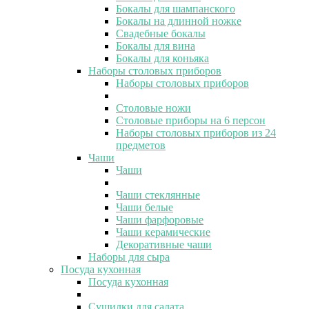
Бокалы для шампанского
Бокалы на длинной ножке
Свадебные бокалы
Бокалы для вина
Бокалы для коньяка
Наборы столовых приборов
Наборы столовых приборов
Столовые ножи
Столовые приборы на 6 персон
Наборы столовых приборов из 24
предметов
Чаши
Чаши
Чаши стеклянные
Чаши белые
Чаши фарфоровые
Чаши керамические
Декоративные чаши
Наборы для сыра
Посуда кухонная
Посуда кухонная
Сушилки для салата