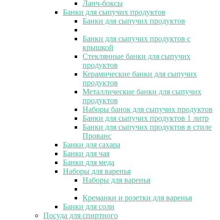
Ланч-боксы
Банки для сыпучих продуктов
Банки для сыпучих продуктов
Банки для сыпучих продуктов с
крышкой
Стеклянные банки для сыпучих
продуктов
Керамические банки для сыпучих
продуктов
Металлические банки для сыпучих
продуктов
Наборы банок для сыпучих продуктов
Банки для сыпучих продуктов 1 литр
Банки для сыпучих продуктов в стиле
Прованс
Банки для сахара
Банки для чая
Банки для меда
Наборы для варенья
Наборы для варенья
Креманки и розетки для варенья
Банки для соли
Посуда для спиртного