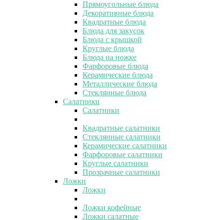
Прямоугольные блюда
Декоративные блюда
Квадратные блюда
Блюда для закусок
Блюда с крышкой
Круглые блюда
Блюда на ножке
Фарфоровые блюда
Керамические блюда
Металлические блюда
Стеклянные блюда
Салатники
Салатники
Квадратные салатники
Стеклянные салатники
Керамические салатники
Фарфоровые салатники
Круглые салатники
Прозрачные салатники
Ложки
Ложки
Ложки кофейные
Ложки салатные