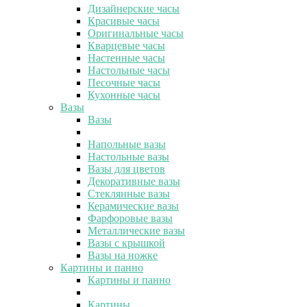
Дизайнерские часы
Красивые часы
Оригинальные часы
Кварцевые часы
Настенные часы
Настольные часы
Песочные часы
Кухонные часы
Вазы
Вазы
Напольные вазы
Настольные вазы
Вазы для цветов
Декоративные вазы
Стеклянные вазы
Керамические вазы
Фарфоровые вазы
Металлические вазы
Вазы с крышкой
Вазы на ножке
Картины и панно
Картины и панно
Картины