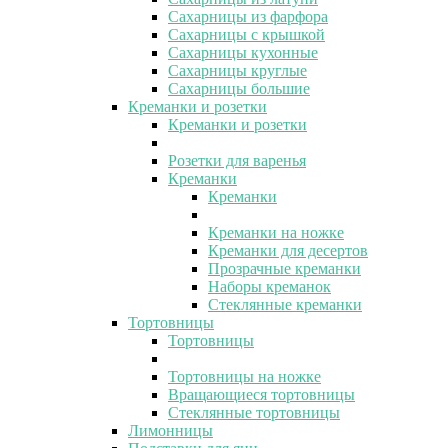
Сахарницы из фарфора
Сахарницы с крышкой
Сахарницы кухонные
Сахарницы круглые
Сахарницы большие
Креманки и розетки
Креманки и розетки
Розетки для варенья
Креманки
Креманки
Креманки на ножке
Креманки для десертов
Прозрачные креманки
Наборы креманок
Стеклянные креманки
Тортовницы
Тортовницы
Тортовницы на ножке
Вращающиеся тортовницы
Стеклянные тортовницы
Лимонницы